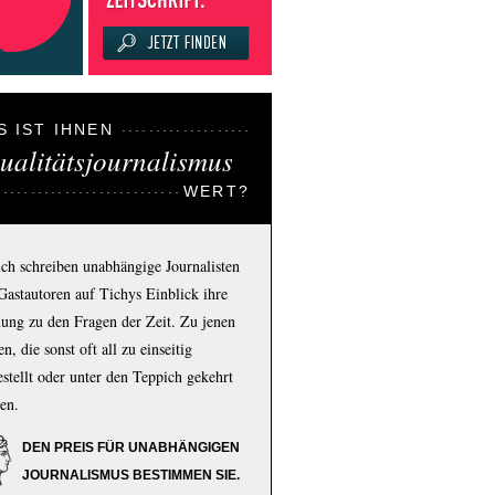
S IST IHNEN
ualitätsjournalismus
WERT?
ich schreiben unabhängige Journalisten
Gastautoren auf Tichys Einblick ihre
ung zu den Fragen der Zeit. Zu jenen
n, die sonst oft all zu einseitig
estellt oder unter den Teppich gekehrt
en.
DEN PREIS FÜR UNABHÄNGIGEN
JOURNALISMUS BESTIMMEN SIE.