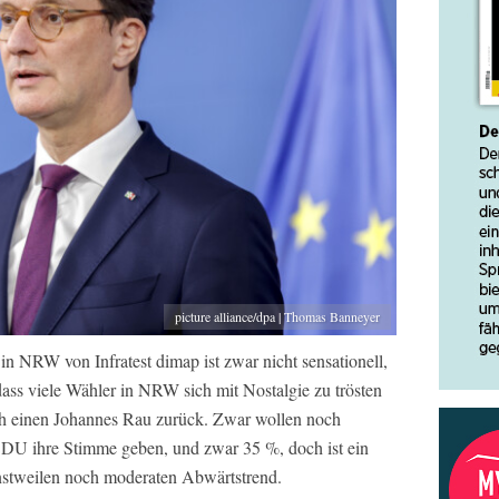
picture alliance/dpa | Thomas Banneyer
n NRW von Infratest dimap ist zwar nicht sensationell,
dass viele Wähler in NRW sich mit Nostalgie zu trösten
h einen Johannes Rau zurück. Zwar wollen noch
CDU ihre Stimme geben, und zwar 35 %, doch ist ein
instweilen noch moderaten Abwärtstrend.