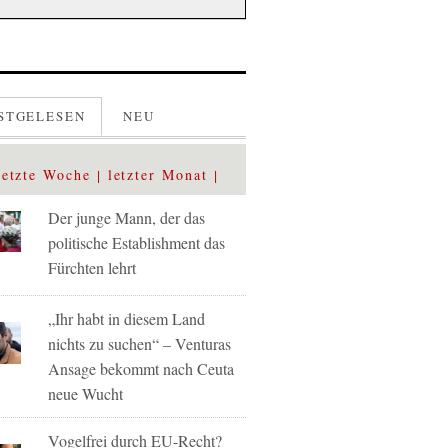
STGELESEN
NEU
letzte Woche
letzter Monat
Der junge Mann, der das
politische Establishment das
Fürchten lehrt
„Ihr habt in diesem Land
nichts zu suchen“ – Venturas
Ansage bekommt nach Ceuta
neue Wucht
Vogelfrei durch EU-Recht?