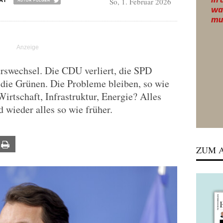
So, 1. Februar 2026
AI
rswechsel. Die CDU verliert, die SPD
 die Grünen. Die Probleme bleiben, so wie
irtschaft, Infrastruktur, Energie? Alles
 wieder alles so wie früher.
ail
Print
ZUM A