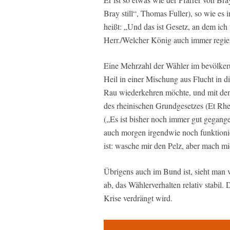
Bray still“, Thomas Fuller), so wie es 
heißt: „Und das ist Gesetz, an dem ich
Herr./Welcher König auch immer regier
Eine Mehrzahl der Wähler im bevölkeru
Heil in einer Mischung aus Flucht in d
Rau wiederkehren möchte, und mit dem
des rheinischen Grundgesetzes (Et Rhei
(„Es ist bisher noch immer gut gegange
auch morgen irgendwie noch funktionie
ist: wasche mir den Pelz, aber mach mi
Übrigens auch im Bund ist, sieht man 
ab, das Wählerverhalten relativ stabil.
Krise verdrängt wird.