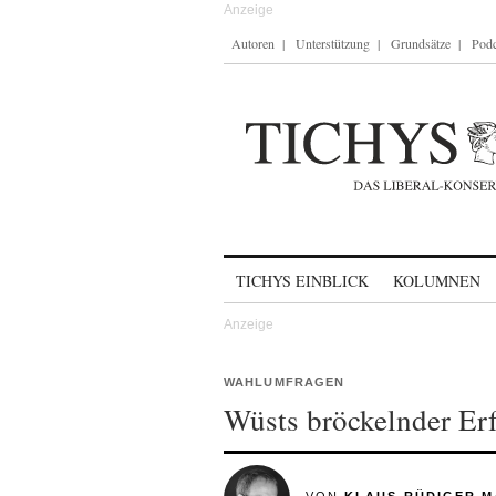
Autoren
Unterstützung
Grundsätze
Podc
Skip to content
TICHYS EINBLICK
KOLUMNEN
WAHLUMFRAGEN
Wüsts bröckelnder Er