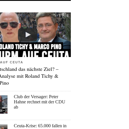
AUF CEUTA
tschland das nächste Ziel? –
Analyse mit Roland Tichy &
Pino
Club der Versager: Peter
Hahne rechnet mit der CDU
ab
Ceuta-Krise: 65.000 fallen in