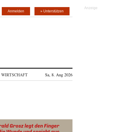
Anmelden
» Unterstützen
WIRTSCHAFT
Sa, 8. Aug 2026