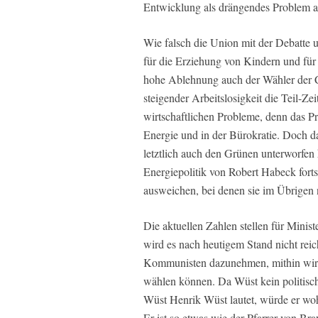
Entwicklung als drängendes Problem a
Wie falsch die Union mit der Debatte u
für die Erziehung von Kindern und für
hohe Ablehnung auch der Wähler der CD
steigender Arbeitslosigkeit die Teil-Zei
wirtschaftlichen Probleme, denn das Pro
Energie und in der Bürokratie. Doch d
letztlich auch den Grünen unterworfen 
Energiepolitik von Robert Habeck fort
ausweichen, bei denen sie im Übrigen n
Die aktuellen Zahlen stellen für Minis
wird es nach heutigem Stand nicht re
Kommunisten dazunehmen, mithin wird
wählen können. Da Wüst kein politis
Wüst Henrik Wüst lautet, würde er wo
Er ist so etwas wie der Pfarrer von Br