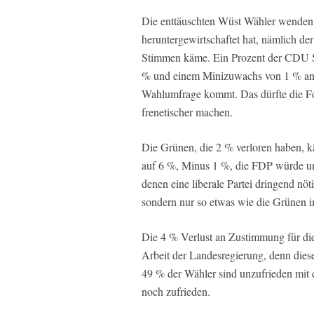
Die enttäuschten Wüst Wähler wenden s
heruntergewirtschaftet hat, nämlich de
Stimmen käme. Ein Prozent der CDU S
% und einem Minizuwachs von 1 % an d
Wahlumfrage kommt. Das dürfte die F
frenetischer machen.
Die Grünen, die 2 % verloren haben, k
auf 6 %, Minus 1 %, die FDP würde unt
denen eine liberale Partei dringend nöti
sondern nur so etwas wie die Grünen i
Die 4 % Verlust an Zustimmung für die
Arbeit der Landesregierung, denn diese
49 % der Wähler sind unzufrieden mit 
noch zufrieden.