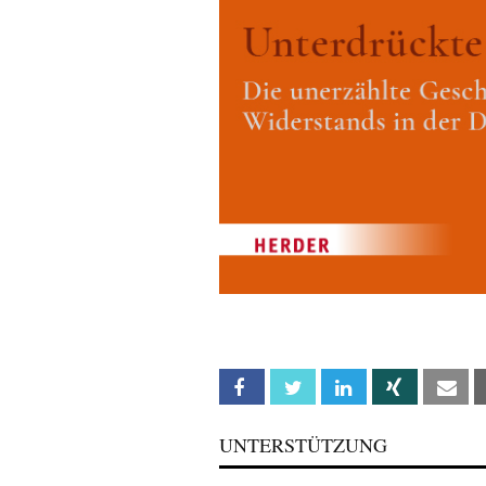
Facebook
Twitter
Linkedin
Xing
Em
UNTERSTÜTZUNG