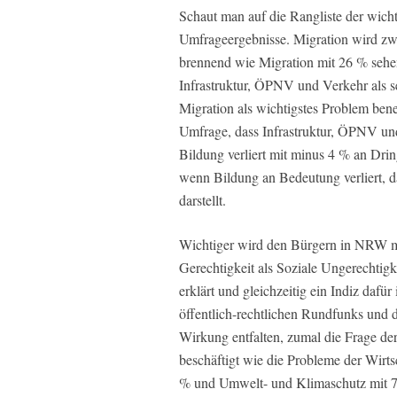
Schaut man auf die Rangliste der wich
Umfrageergebnisse. Migration wird zwa
brennend wie Migration mit 26 % seh
Infrastruktur, ÖPNV und Verkehr als 
Migration als wichtigstes Problem ben
Umfrage, dass Infrastruktur, ÖPNV un
Bildung verliert mit minus 4 % an Drin
wenn Bildung an Bedeutung verliert, da
darstellt.
Wichtiger wird den Bürgern in NRW m
Gerechtigkeit als Soziale Ungerecht
erklärt und gleichzeitig ein Indiz daf
öffentlich-rechtlichen Rundfunks und d
Wirkung entfalten, zumal die Frage de
beschäftigt wie die Probleme der Wirts
% und Umwelt- und Klimaschutz mit 7 