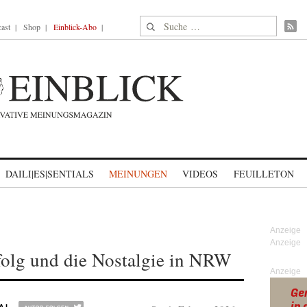
Suche nach:
ast
Shop
Einblick-Abo
DAILI|ES|SENTIALS
MEINUNGEN
VIDEOS
FEUILLETON
folg und die Nostalgie in NRW
Anzeige