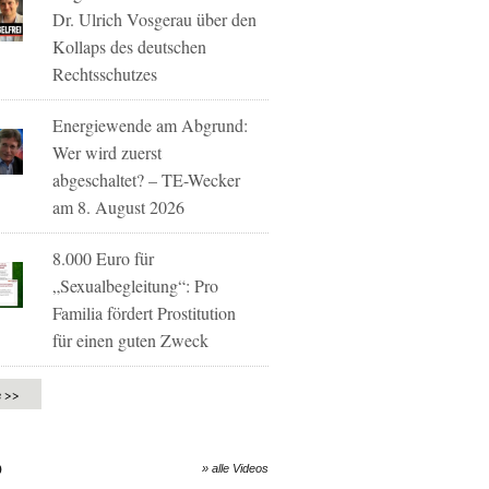
Dr. Ulrich Vosgerau über den
Kollaps des deutschen
Rechtsschutzes
Energiewende am Abgrund:
Wer wird zuerst
abgeschaltet? – TE-Wecker
am 8. August 2026
8.000 Euro für
„Sexualbegleitung“: Pro
Familia fördert Prostitution
für einen guten Zweck
e >>
O
» alle Videos