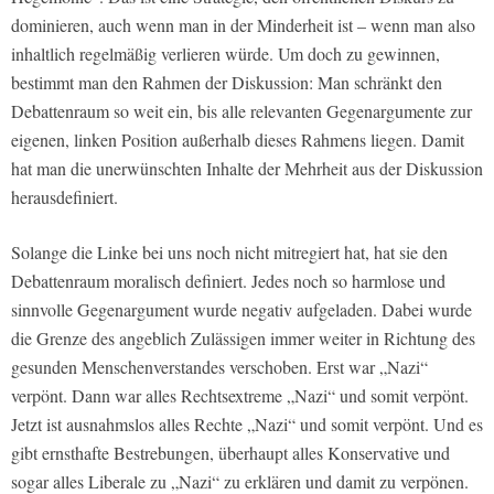
dominieren, auch wenn man in der Minderheit ist – wenn man also
inhaltlich regelmäßig verlieren würde. Um doch zu gewinnen,
bestimmt man den Rahmen der Diskussion: Man schränkt den
Debattenraum so weit ein, bis alle relevanten Gegenargumente zur
eigenen, linken Position außerhalb dieses Rahmens liegen. Damit
hat man die unerwünschten Inhalte der Mehrheit aus der Diskussion
herausdefiniert.
Solange die Linke bei uns noch nicht mitregiert hat, hat sie den
Debattenraum moralisch definiert. Jedes noch so harmlose und
sinnvolle Gegenargument wurde negativ aufgeladen. Dabei wurde
die Grenze des angeblich Zulässigen immer weiter in Richtung des
gesunden Menschenverstandes verschoben. Erst war „Nazi“
verpönt. Dann war alles Rechtsextreme „Nazi“ und somit verpönt.
Jetzt ist ausnahmslos alles Rechte „Nazi“ und somit verpönt. Und es
gibt ernsthafte Bestrebungen, überhaupt alles Konservative und
sogar alles Liberale zu „Nazi“ zu erklären und damit zu verpönen.