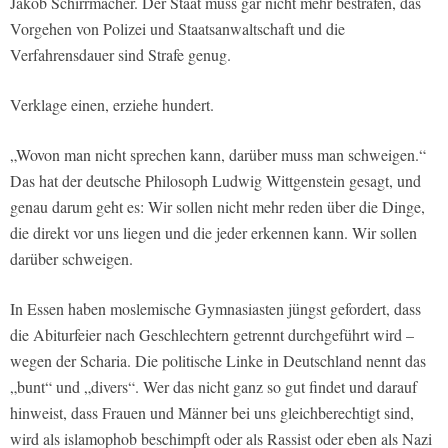
Jakob Schirrmacher. Der Staat muss gar nicht mehr bestrafen, das
Vorgehen von Polizei und Staatsanwaltschaft und die
Verfahrensdauer sind Strafe genug.
Verklage einen, erziehe hundert.
„Wovon man nicht sprechen kann, darüber muss man schweigen.“
Das hat der deutsche Philosoph Ludwig Wittgenstein gesagt, und
genau darum geht es: Wir sollen nicht mehr reden über die Dinge,
die direkt vor uns liegen und die jeder erkennen kann. Wir sollen
darüber schweigen.
In Essen haben moslemische Gymnasiasten jüngst gefordert, dass
die Abiturfeier nach Geschlechtern getrennt durchgeführt wird –
wegen der Scharia. Die politische Linke in Deutschland nennt das
„bunt“ und „divers“. Wer das nicht ganz so gut findet und darauf
hinweist, dass Frauen und Männer bei uns gleichberechtigt sind,
wird als islamophob beschimpft oder als Rassist oder eben als Nazi