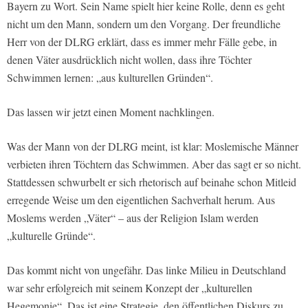
Bayern zu Wort. Sein Name spielt hier keine Rolle, denn es geht
nicht um den Mann, sondern um den Vorgang. Der freundliche
Herr von der DLRG erklärt, dass es immer mehr Fälle gebe, in
denen Väter ausdrücklich nicht wollen, dass ihre Töchter
Schwimmen lernen: „aus kulturellen Gründen“.
Das lassen wir jetzt einen Moment nachklingen.
Was der Mann von der DLRG meint, ist klar: Moslemische Männer
verbieten ihren Töchtern das Schwimmen. Aber das sagt er so nicht.
Stattdessen schwurbelt er sich rhetorisch auf beinahe schon Mitleid
erregende Weise um den eigentlichen Sachverhalt herum. Aus
Moslems werden „Väter“ – aus der Religion Islam werden
„kulturelle Gründe“.
Das kommt nicht von ungefähr. Das linke Milieu in Deutschland
war sehr erfolgreich mit seinem Konzept der „kulturellen
Hegemonie“. Das ist eine Strategie, den öffentlichen Diskurs zu