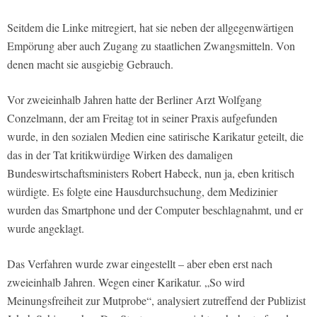
Seitdem die Linke mitregiert, hat sie neben der allgegenwärtigen
Empörung aber auch Zugang zu staatlichen Zwangsmitteln. Von
denen macht sie ausgiebig Gebrauch.
Vor zweieinhalb Jahren hatte der Berliner Arzt Wolfgang
Conzelmann, der am Freitag tot in seiner Praxis aufgefunden
wurde, in den sozialen Medien eine satirische Karikatur geteilt, die
das in der Tat kritikwürdige Wirken des damaligen
Bundeswirtschaftsministers Robert Habeck, nun ja, eben kritisch
würdigte. Es folgte eine Hausdurchsuchung, dem Medizinier
wurden das Smartphone und der Computer beschlagnahmt, und er
wurde angeklagt.
Das Verfahren wurde zwar eingestellt – aber eben erst nach
zweieinhalb Jahren. Wegen einer Karikatur. „So wird
Meinungsfreiheit zur Mutprobe“, analysiert zutreffend der Publizist