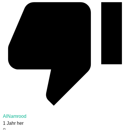
AlNamrood
1 Jahr her