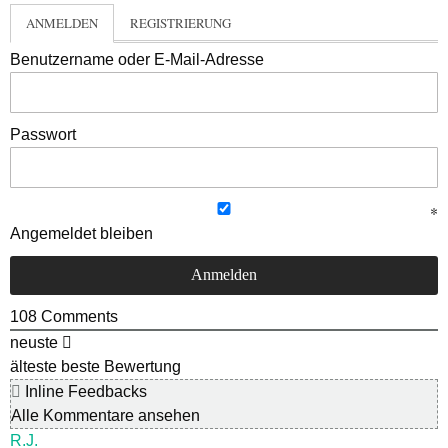
ANMELDEN
REGISTRIERUNG
Benutzername oder E-Mail-Adresse
Passwort
Angemeldet bleiben
108
Comments
neuste
älteste
beste Bewertung
Inline Feedbacks
Alle Kommentare ansehen
R.J.