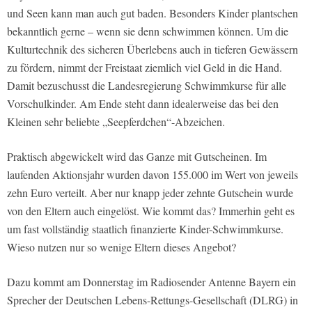
und Seen kann man auch gut baden. Besonders Kinder plantschen
bekanntlich gerne – wenn sie denn schwimmen können. Um die
Kulturtechnik des sicheren Überlebens auch in tieferen Gewässern
zu fördern, nimmt der Freistaat ziemlich viel Geld in die Hand.
Damit bezuschusst die Landesregierung Schwimmkurse für alle
Vorschulkinder. Am Ende steht dann idealerweise das bei den
Kleinen sehr beliebte „Seepferdchen“-Abzeichen.
Praktisch abgewickelt wird das Ganze mit Gutscheinen. Im
laufenden Aktionsjahr wurden davon 155.000 im Wert von jeweils
zehn Euro verteilt. Aber nur knapp jeder zehnte Gutschein wurde
von den Eltern auch eingelöst. Wie kommt das? Immerhin geht es
um fast vollständig staatlich finanzierte Kinder-Schwimmkurse.
Wieso nutzen nur so wenige Eltern dieses Angebot?
Dazu kommt am Donnerstag im Radiosender Antenne Bayern ein
Sprecher der Deutschen Lebens-Rettungs-Gesellschaft (DLRG) in