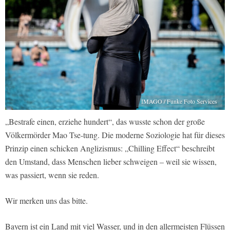
IMAGO / Funke Foto Services
„Bestrafe einen, erziehe hundert“, das wusste schon der große
Völkermörder Mao Tse-tung. Die moderne Soziologie hat für dieses
Prinzip einen schicken Anglizismus: „Chilling Effect“ beschreibt
den Umstand, dass Menschen lieber schweigen – weil sie wissen,
was passiert, wenn sie reden.
Wir merken uns das bitte.
Bayern ist ein Land mit viel Wasser, und in den allermeisten Flüssen