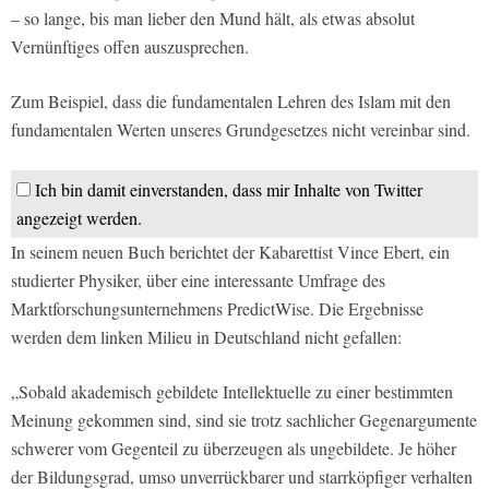
– so lange, bis man lieber den Mund hält, als etwas absolut
Vernünftiges offen auszusprechen.
Zum Beispiel, dass die fundamentalen Lehren des Islam mit den
fundamentalen Werten unseres Grundgesetzes nicht vereinbar sind.
Ich bin damit einverstanden, dass mir Inhalte von Twitter
angezeigt werden.
In seinem neuen Buch berichtet der Kabarettist Vince Ebert, ein
studierter Physiker, über eine interessante Umfrage des
Marktforschungsunternehmens PredictWise. Die Ergebnisse
werden dem linken Milieu in Deutschland nicht gefallen:
„Sobald akademisch gebildete Intellektuelle zu einer bestimmten
Meinung gekommen sind, sind sie trotz sachlicher Gegenargumente
schwerer vom Gegenteil zu überzeugen als ungebildete. Je höher
der Bildungsgrad, umso unverrückbarer und starrköpfiger verhalten