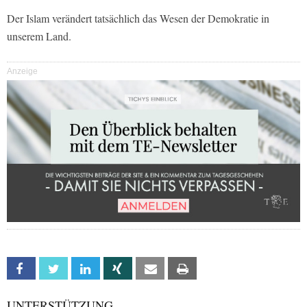
Der Islam verändert tatsächlich das Wesen der Demokratie in
unserem Land.
Anzeige
Facebook
Twitter
Linkedin
Xing
Email
Print
UNTERSTÜTZUNG