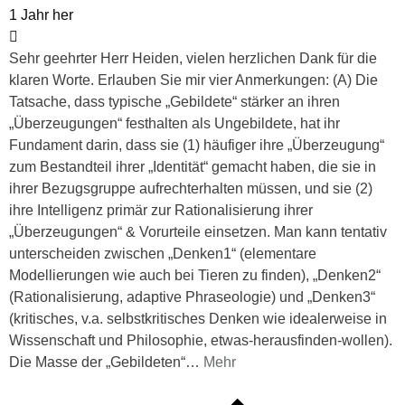
1 Jahr her
Sehr geehrter Herr Heiden, vielen herzlichen Dank für die
klaren Worte. Erlauben Sie mir vier Anmerkungen: (A) Die
Tatsache, dass typische „Gebildete“ stärker an ihren
„Überzeugungen“ festhalten als Ungebildete, hat ihr
Fundament darin, dass sie (1) häufiger ihre „Überzeugung“
zum Bestandteil ihrer „Identität“ gemacht haben, die sie in
ihrer Bezugsgruppe aufrechterhalten müssen, und sie (2)
ihre Intelligenz primär zur Rationalisierung ihrer
„Überzeugungen“ & Vorurteile einsetzen. Man kann tentativ
unterscheiden zwischen „Denken1“ (elementare
Modellierungen wie auch bei Tieren zu finden), „Denken2“
(Rationalisierung, adaptive Phraseologie) und „Denken3“
(kritisches, v.a. selbstkritisches Denken wie idealerweise in
Wissenschaft und Philosophie, etwas-herausfinden-wollen).
Die Masse der „Gebildeten“
…
Mehr