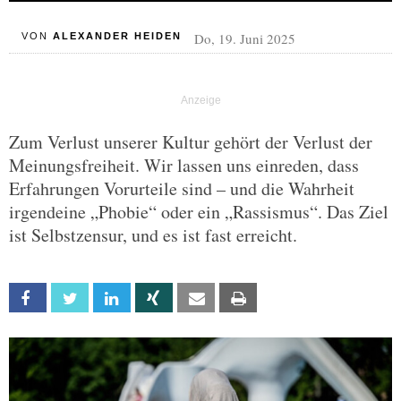
Do, 19. Juni 2025
VON
ALEXANDER HEIDEN
Zum Verlust unserer Kultur gehört der Verlust der
Meinungsfreiheit. Wir lassen uns einreden, dass
Erfahrungen Vorurteile sind – und die Wahrheit
irgendeine „Phobie“ oder ein „Rassismus“. Das Ziel
ist Selbstzensur, und es ist fast erreicht.
Facebook
Twitter
Linkedin
Xing
Email
Print