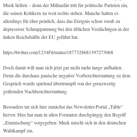
Musk liefern – denn der Milliardär tritt für politische Parteien ein,
die seinen Kritikern zu weit rechts stehen. Manche halten es
allerdings für eher peinlich, dass das Ereignis schon vorab zu
depressiver Schnappatmung bei den üblichen Verdächtigen in der
linken Reichshälfte der EU geführt hat.
https://twitter.com/1234Fit/status/1877328681397273068
Doch damit will man sich jetzt gar nicht mehr lange aufhalten.
Denn die durchaus panische negative Vorberichterstattung zu dem
Gespräch wurde spielend übertrumpft von der grenzwertig
geifernden Nachberichterstattung.
Besonders tut sich hier zunächst das Newsletter-Portal „Table“
hervor. Hier hat man in allen Formaten durchgängig den Begriff
„Einmischung“ vorgegeben: Musk mischt sich in den deutschen
Wahlkampf ein.