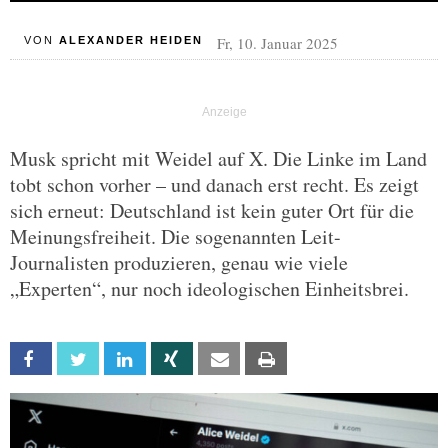
Fr, 10. Januar 2025
VON
ALEXANDER HEIDEN
Musk spricht mit Weidel auf X. Die Linke im Land
tobt schon vorher – und danach erst recht. Es zeigt
sich erneut: Deutschland ist kein guter Ort für die
Meinungsfreiheit. Die sogenannten Leit-
Journalisten produzieren, genau wie viele
„Experten“, nur noch ideologischen Einheitsbrei.
Facebook
Twitter
Linkedin
Xing
Email
Print