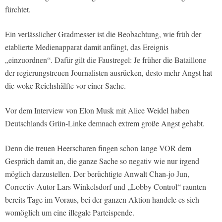
fürchtet.
Ein verlässlicher Gradmesser ist die Beobachtung, wie früh der
etablierte Medienapparat damit anfängt, das Ereignis
„einzuordnen“. Dafür gilt die Faustregel: Je früher die Bataillone
der regierungstreuen Journalisten ausrücken, desto mehr Angst hat
die woke Reichshälfte vor einer Sache.
Vor dem Interview von Elon Musk mit Alice Weidel haben
Deutschlands Grün-Linke demnach extrem große Angst gehabt.
Denn die treuen Heerscharen fingen schon lange VOR dem
Gespräch damit an, die ganze Sache so negativ wie nur irgend
möglich darzustellen. Der berüchtigte Anwalt Chan-jo Jun,
Correctiv-Autor Lars Winkelsdorf und „Lobby Control“ raunten
bereits Tage im Voraus, bei der ganzen Aktion handele es sich
womöglich um eine illegale Parteispende.