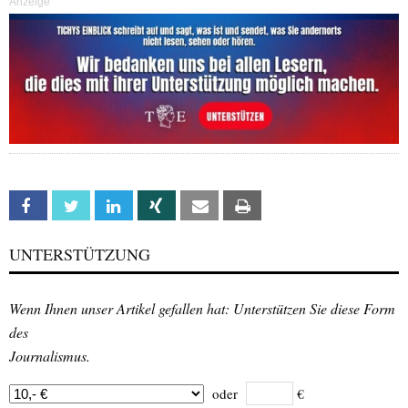
Anzeige
Facebook
Twitter
Linkedin
Xing
Email
Print
UNTERSTÜTZUNG
Wenn Ihnen unser Artikel gefallen hat: Unterstützen Sie diese Form
des
Journalismus.
oder
€