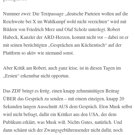
Nummer zwei: Die Textpassage „deutsche Parteien wollen auf die
Reichweite bei X im Wahlkampf wohl nicht verzichten“ wird mit
Bildern von Friedrich Merz und Olaf Scholz unterlegt. Robert
Habeck, Kanzler der ARD-Herzen, kommt nicht vor – dabei ist er
mit seinen berüchtigten „Gesprächen am Küchentisch“ auf der
Plattform so aktiv wie niemand sonst.
Aber Kritik am Robert, auch ganz leise, ist in diesen Tagen im
„Ersten“ erkennbar nicht opportun.
Das ZDF bringt es fertig, einen knapp zehnminütigen Beitrag
ÜBER das Gespräch zu senden – mit einem einzigen, knapp 20
Sekunden langen Ausschnitt AUS dem Gespräch. Elon Musk selbst
wird nicht befragt, dafür ein Kritiker aus den USA, der dem
Publikum erklärt, was Musk will. Nichts Gutes, natürlich. Und
dann schämt sich der Zwangsgebührensender nicht dafür, noch