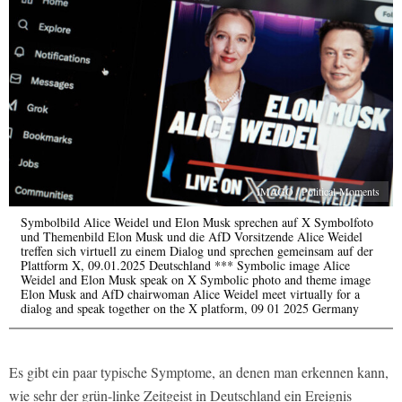
IMAGO / Political-Moments
Symbolbild Alice Weidel und Elon Musk sprechen auf X Symbolfoto
und Themenbild Elon Musk und die AfD Vorsitzende Alice Weidel
treffen sich virtuell zu einem Dialog und sprechen gemeinsam auf der
Plattform X, 09.01.2025 Deutschland *** Symbolic image Alice
Weidel and Elon Musk speak on X Symbolic photo and theme image
Elon Musk and AfD chairwoman Alice Weidel meet virtually for a
dialog and speak together on the X platform, 09 01 2025 Germany
Es gibt ein paar typische Symptome, an denen man erkennen kann,
wie sehr der grün-linke Zeitgeist in Deutschland ein Ereignis