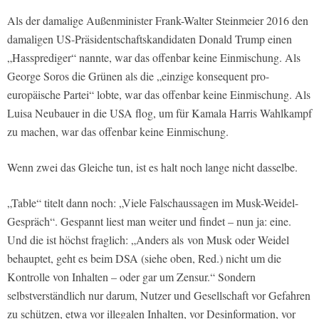
Als der damalige Außenminister Frank-Walter Steinmeier 2016 den
damaligen US-Präsidentschaftskandidaten Donald Trump einen
„Hassprediger“ nannte, war das offenbar keine Einmischung. Als
George Soros die Grünen als die „einzige konsequent pro-
europäische Partei“ lobte, war das offenbar keine Einmischung. Als
Luisa Neubauer in die USA flog, um für Kamala Harris Wahlkampf
zu machen, war das offenbar keine Einmischung.
Wenn zwei das Gleiche tun, ist es halt noch lange nicht dasselbe.
„Table“ titelt dann noch: „Viele Falschaussagen im Musk-Weidel-
Gespräch“. Gespannt liest man weiter und findet – nun ja: eine.
Und die ist höchst fraglich: „Anders als von Musk oder Weidel
behauptet, geht es beim DSA (siehe oben, Red.) nicht um die
Kontrolle von Inhalten – oder gar um Zensur.“ Sondern
selbstverständlich nur darum, Nutzer und Gesellschaft vor Gefahren
zu schützen, etwa vor illegalen Inhalten, vor Desinformation, vor