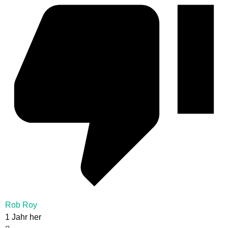
Rob Roy
1 Jahr her