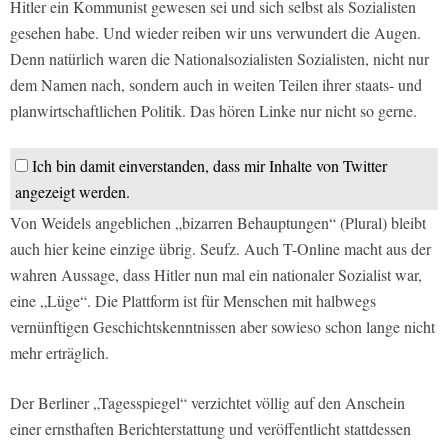
Hitler ein Kommunist gewesen sei und sich selbst als Sozialisten
gesehen habe. Und wieder reiben wir uns verwundert die Augen.
Denn natürlich waren die Nationalsozialisten Sozialisten, nicht nur
dem Namen nach, sondern auch in weiten Teilen ihrer staats- und
planwirtschaftlichen Politik. Das hören Linke nur nicht so gerne.
Ich bin damit einverstanden, dass mir Inhalte von Twitter
angezeigt werden.
Von Weidels angeblichen „bizarren Behauptungen“ (Plural) bleibt
auch hier keine einzige übrig. Seufz. Auch T-Online macht aus der
wahren Aussage, dass Hitler nun mal ein nationaler Sozialist war,
eine „Lüge“. Die Plattform ist für Menschen mit halbwegs
vernünftigen Geschichtskenntnissen aber sowieso schon lange nicht
mehr erträglich.
Der Berliner „Tagesspiegel“ verzichtet völlig auf den Anschein
einer ernsthaften Berichterstattung und veröffentlicht stattdessen