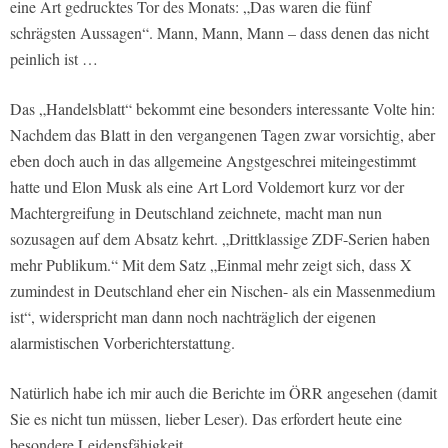
eine Art gedrucktes Tor des Monats: „Das waren die fünf
schrägsten Aussagen“. Mann, Mann, Mann – dass denen das nicht
peinlich ist …
Das „Handelsblatt“ bekommt eine besonders interessante Volte hin:
Nachdem das Blatt in den vergangenen Tagen zwar vorsichtig, aber
eben doch auch in das allgemeine Angstgeschrei miteingestimmt
hatte und Elon Musk als eine Art Lord Voldemort kurz vor der
Machtergreifung in Deutschland zeichnete, macht man nun
sozusagen auf dem Absatz kehrt. „Drittklassige ZDF-Serien haben
mehr Publikum.“ Mit dem Satz „Einmal mehr zeigt sich, dass X
zumindest in Deutschland eher ein Nischen- als ein Massenmedium
ist“, widerspricht man dann noch nachträglich der eigenen
alarmistischen Vorberichterstattung.
Natürlich habe ich mir auch die Berichte im ÖRR angesehen (damit
Sie es nicht tun müssen, lieber Leser). Das erfordert heute eine
besondere Leidensfähigkeit.