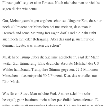
Fürsten gab“, sagt er allen Ernstes. Noch nie habe man so viel frei
sagen dürfen wie heute.
Gut, Meinungsumfragen ergeben schon seit längerer Zeit, dass nur
noch 40 Prozent der Menschen bei uns meinen, dass man in
Deutschland seine Meinung frei sagen darf. Und die Zahl sinkt
auch noch mit jeder Befragung. Aber das sind ja auch nur die
dummen Leute, was wissen die schon?
Musk habe Trump „über die Ziellinie geschoben“, sagt der Mann
weiter. Zur Erinnerung: Eine deutliche absolute Mehrheit der US-
Wähler hat Donald Trump ihre Stimme gegeben: 77,2 Millionen
Menschen – das entspricht 50,2 Prozent. Klar, das war alles nur
Elon Musk.
Was für ein Stuss. Man möchte Prof. Andree („Ich bin sehr
besorgt“) ganz bestimmt nicht näher persönlich kennenlernen. Es
wäre intellektuell vergeudete Lebenszeit. Und spaßig wäre es sicher