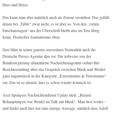
Hass und Hetze.
Das kann man aber natürlich auch als Zensur verstehen. Das gefällt
denen bei „Table“ zwar nicht, es ist aber so. Von den „vielen
Falschaussagen“ aus der Überschrift bleibt also im Text übrig:
keine. Deutscher Journalismus eben.
Den führt in seiner ganzen souveränen Neutralität auch die
Deutsche Presse-Agentur dpa vor. Die teilweise von der
Bundesregierung alimentierte Nachrichtenagentur ordnet ihre
Berichterstattung über das Gespräch zwischen Musk und Weidel
ganz unparteiisch in der Kategorie „Extremismus & Terrorismus“
ein. Das ist so absurd, dass es schon wieder komisch ist.
Axel Springers Nachrichtendienst Upday titelt: „Bizarre
Behauptungen von Weidel im Talk mit Musk“. Man liest weiter –
und findet auch hier nur eine einzige Aussage, nämlich dass Adolf