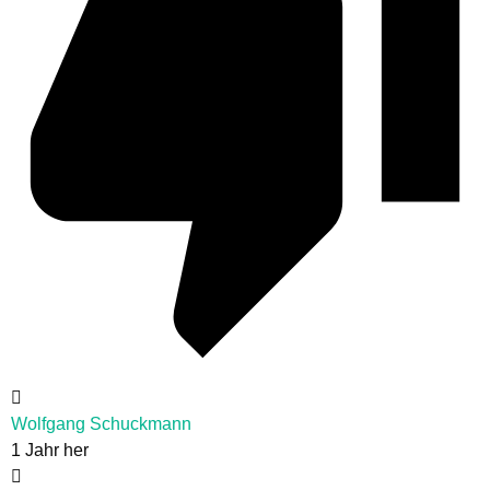
Wolfgang Schuckmann
1 Jahr her