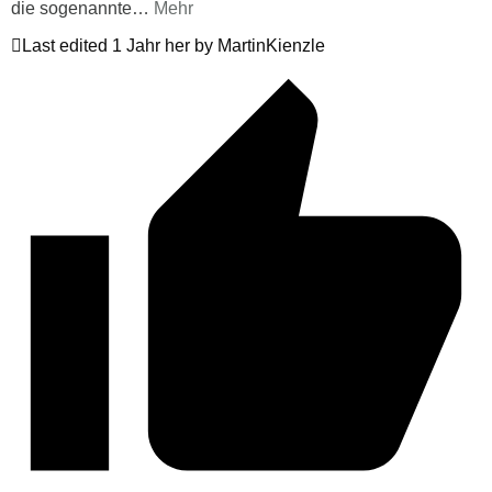
die sogenannte
…
Mehr
Last edited 1 Jahr her by MartinKienzle