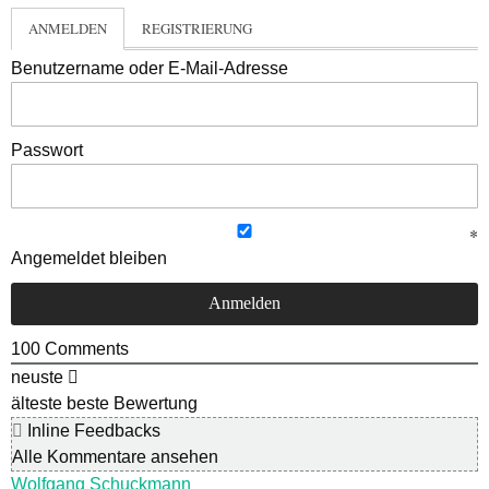
ANMELDEN
REGISTRIERUNG
Benutzername oder E-Mail-Adresse
Passwort
Angemeldet bleiben
100
Comments
neuste
älteste
beste Bewertung
Inline Feedbacks
Alle Kommentare ansehen
Wolfgang Schuckmann