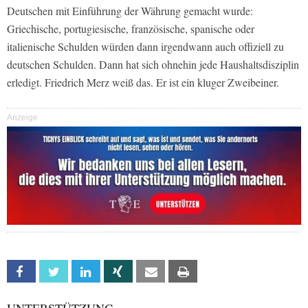
Deutschen mit Einführung der Währung gemacht wurde:
Griechische, portugiesische, französische, spanische oder
italienische Schulden würden dann irgendwann auch offiziell zu
deutschen Schulden. Dann hat sich ohnehin jede Haushaltsdisziplin
erledigt. Friedrich Merz weiß das. Er ist ein kluger Zweibeiner.
Anzeige
Facebook
Twitter
Linkedin
Xing
Email
Print
UNTERSTÜTZUNG