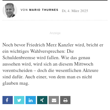
Di, 4. März 2025
VON
MARIO THURNES
Noch bevor Friedrich Merz Kanzler wird, bricht er
ein wichtiges Wahlversprechen: Die
Schuldenbremse wird fallen. Wie das genau
aussehen wird, wird sich an diesem Mittwoch
vorentscheiden – doch die wesentlichen Akteure
sind dafür. Auch einer, von dem man es nicht
glauben mag.
Facebook
Twitter
Linkedin
Xing
Email
Print