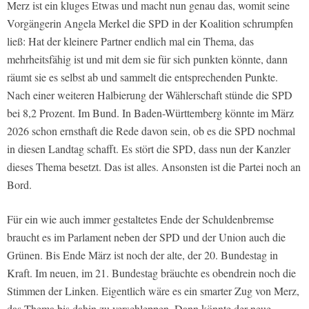
Merz ist ein kluges Etwas und macht nun genau das, womit seine
Vorgängerin Angela Merkel die SPD in der Koalition schrumpfen
ließ: Hat der kleinere Partner endlich mal ein Thema, das
mehrheitsfähig ist und mit dem sie für sich punkten könnte, dann
räumt sie es selbst ab und sammelt die entsprechenden Punkte.
Nach einer weiteren Halbierung der Wählerschaft stünde die SPD
bei 8,2 Prozent. Im Bund. In Baden-Württemberg könnte im März
2026 schon ernsthaft die Rede davon sein, ob es die SPD nochmal
in diesen Landtag schafft. Es stört die SPD, dass nun der Kanzler
dieses Thema besetzt. Das ist alles. Ansonsten ist die Partei noch an
Bord.
Für ein wie auch immer gestaltetes Ende der Schuldenbremse
braucht es im Parlament neben der SPD und der Union auch die
Grünen. Bis Ende März ist noch der alte, der 20. Bundestag in
Kraft. Im neuen, im 21. Bundestag bräuchte es obendrein noch die
Stimmen der Linken. Eigentlich wäre es ein smarter Zug von Merz,
das Thema bis dahin zu verschleppen. Dann könnte der neue