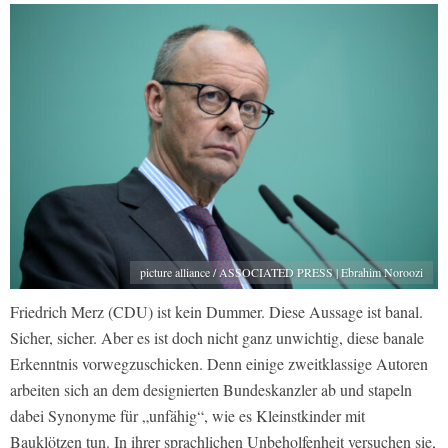
picture alliance / ASSOCIATED PRESS | Ebrahim Noroozi
Friedrich Merz (CDU) ist kein Dummer. Diese Aussage ist banal.
Sicher, sicher. Aber es ist doch nicht ganz unwichtig, diese banale
Erkenntnis vorwegzuschicken. Denn einige zweitklassige Autoren
arbeiten sich an dem designierten Bundeskanzler ab und stapeln
dabei Synonyme für „unfähig“, wie es Kleinstkinder mit
Bauklötzen tun. In ihrer sprachlichen Unbeholfenheit versuchen sie,