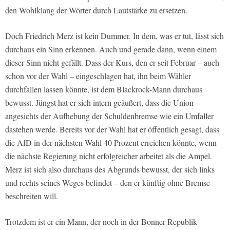
den Wohlklang der Wörter durch Lautstärke zu ersetzen.
Doch Friedrich Merz ist kein Dummer. In dem, was er tut, lässt sich
durchaus ein Sinn erkennen. Auch und gerade dann, wenn einem
dieser Sinn nicht gefällt. Dass der Kurs, den er seit Februar – auch
schon vor der Wahl – eingeschlagen hat, ihn beim Wähler
durchfallen lassen könnte, ist dem Blackrock-Mann durchaus
bewusst. Jüngst hat er sich intern geäußert, dass die Union
angesichts der Aufhebung der Schuldenbremse wie ein Umfaller
dastehen werde. Bereits vor der Wahl hat er öffentlich gesagt, dass
die AfD in der nächsten Wahl 40 Prozent erreichen könnte, wenn
die nächste Regierung nicht erfolgreicher arbeitet als die Ampel.
Merz ist sich also durchaus des Abgrunds bewusst, der sich links
und rechts seines Weges befindet – den er künftig ohne Bremse
beschreiten will.
Trotzdem ist er ein Mann, der noch in der Bonner Republik