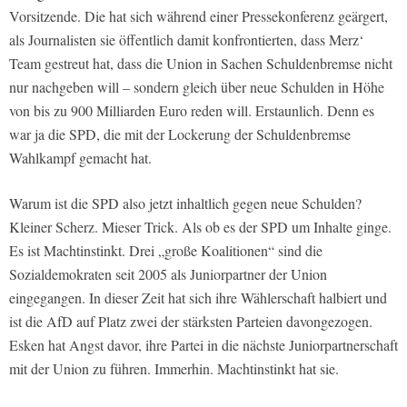
Vorsitzende. Die hat sich während einer Pressekonferenz geärgert,
als Journalisten sie öffentlich damit konfrontierten, dass Merz‘
Team gestreut hat, dass die Union in Sachen Schuldenbremse nicht
nur nachgeben will – sondern gleich über neue Schulden in Höhe
von bis zu 900 Milliarden Euro reden will. Erstaunlich. Denn es
war ja die SPD, die mit der Lockerung der Schuldenbremse
Wahlkampf gemacht hat.
Warum ist die SPD also jetzt inhaltlich gegen neue Schulden?
Kleiner Scherz. Mieser Trick. Als ob es der SPD um Inhalte ginge.
Es ist Machtinstinkt. Drei „große Koalitionen“ sind die
Sozialdemokraten seit 2005 als Juniorpartner der Union
eingegangen. In dieser Zeit hat sich ihre Wählerschaft halbiert und
ist die AfD auf Platz zwei der stärksten Parteien davongezogen.
Esken hat Angst davor, ihre Partei in die nächste Juniorpartnerschaft
mit der Union zu führen. Immerhin. Machtinstinkt hat sie.