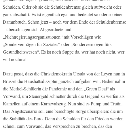
Schulden. Oder ob sie die Schuldenbremse gleich aufweicht oder
ganz abschafft. Es ist eigentlich egal und bedeutet so oder so einen
Dammbruch. Schon jetzt – noch vor dem Ende der Schuldenbremse
– überschlagen sich Abgeordnete und
„Nichtregierungsorganisationen“ mit Vorschlägen wie
„Sondervermögen für Soziales“ oder „Sondervermögen fürs
Gesundheitswesen“. Es ist noch Suppe da, wer hat noch nicht, wer
will nochmal.
Dazu passt, dass die Christdemokratin Ursula von der Leyen nun in
Brüssel die Haushaltsdisziplin gänzlich aufgeben will. Bisher nahm
die Merkel-Schülerin die Pandemie und den „Green Deal“ als
Vorwand, um Steuergeld schneller durch die Gegend zu werfen als
Kamellen auf einem Karnevalszug. Nun sind es Pump und Trutin.
Das Angstszenario soll eine berechtigte Sorge überspielen: die um
die Stabilität des Euro. Denn die Schulden für den Frieden werden
schnell zum Vorwand, das Versprechen zu brechen, das den