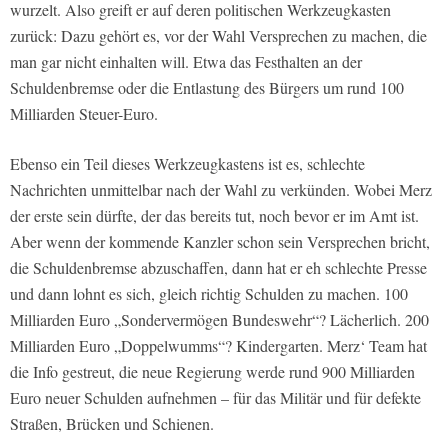
wurzelt. Also greift er auf deren politischen Werkzeugkasten
zurück: Dazu gehört es, vor der Wahl Versprechen zu machen, die
man gar nicht einhalten will. Etwa das Festhalten an der
Schuldenbremse oder die Entlastung des Bürgers um rund 100
Milliarden Steuer-Euro.
Ebenso ein Teil dieses Werkzeugkastens ist es, schlechte
Nachrichten unmittelbar nach der Wahl zu verkünden. Wobei Merz
der erste sein dürfte, der das bereits tut, noch bevor er im Amt ist.
Aber wenn der kommende Kanzler schon sein Versprechen bricht,
die Schuldenbremse abzuschaffen, dann hat er eh schlechte Presse
und dann lohnt es sich, gleich richtig Schulden zu machen. 100
Milliarden Euro „Sondervermögen Bundeswehr“? Lächerlich. 200
Milliarden Euro „Doppelwumms“? Kindergarten. Merz‘ Team hat
die Info gestreut, die neue Regierung werde rund 900 Milliarden
Euro neuer Schulden aufnehmen – für das Militär und für defekte
Straßen, Brücken und Schienen.