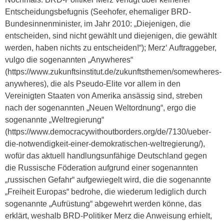
Entscheidungsbefugnis (Seehofer, ehemaliger BRD-
Bundesinnenminister, im Jahr 2010: „Diejenigen, die
entscheiden, sind nicht gewählt und diejenigen, die gewählt
werden, haben nichts zu entscheiden!“); Merz‘ Auftraggeber,
vulgo die sogenannten „Anywheres“
(https://www.zukunftsinstitut.de/zukunftsthemen/somewheres-
anywheres), die als Pseudo-Elite vor allem in den
Vereinigten Staaten von Amerika ansässig sind, streben
nach der sogenannten „Neuen Weltordnung“, ergo die
sogenannte „Weltregierung“
(https://www.democracywithoutborders.org/de/7130/ueber-
die-notwendigkeit-einer-demokratischen-weltregierung/),
wofür das aktuell handlungsunfähige Deutschland gegen
die Russische Föderation aufgrund einer sogenannten
„russischen Gefahr“ aufgewiegelt wird, die die sogenannte
„Freiheit Europas“ bedrohe, die wiederum lediglich durch
sogenannte „Aufrüstung“ abgewehrt werden könne, das
erklärt, weshalb BRD-Politiker Merz die Anweisung erhielt,