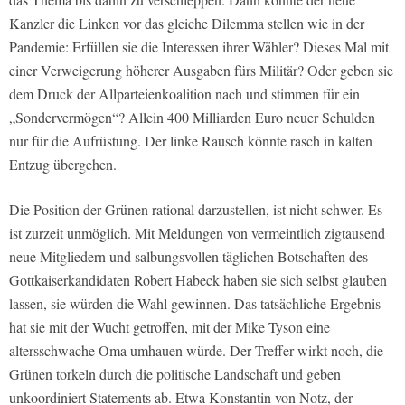
Kanzler die Linken vor das gleiche Dilemma stellen wie in der
Pandemie: Erfüllen sie die Interessen ihrer Wähler? Dieses Mal mit
einer Verweigerung höherer Ausgaben fürs Militär? Oder geben sie
dem Druck der Allparteienkoalition nach und stimmen für ein
„Sondervermögen“? Allein 400 Milliarden Euro neuer Schulden
nur für die Aufrüstung. Der linke Rausch könnte rasch in kalten
Entzug übergehen.
Die Position der Grünen rational darzustellen, ist nicht schwer. Es
ist zurzeit unmöglich. Mit Meldungen von vermeintlich zigtausend
neue Mitgliedern und salbungsvollen täglichen Botschaften des
Gottkaiserkandidaten Robert Habeck haben sie sich selbst glauben
lassen, sie würden die Wahl gewinnen. Das tatsächliche Ergebnis
hat sie mit der Wucht getroffen, mit der Mike Tyson eine
altersschwache Oma umhauen würde. Der Treffer wirkt noch, die
Grünen torkeln durch die politische Landschaft und geben
unkoordiniert Statements ab. Etwa Konstantin von Notz, der