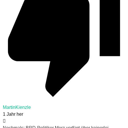
MartinKienzle
1 Jahr her
Nochmals: BRD-Politiker Merz verfügt über keinerlei