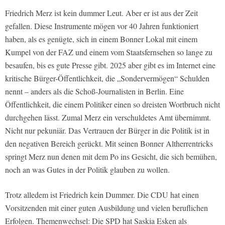
Friedrich Merz ist kein dummer Leut. Aber er ist aus der Zeit
gefallen. Diese Instrumente mögen vor 40 Jahren funktioniert
haben, als es genügte, sich in einem Bonner Lokal mit einem
Kumpel von der FAZ und einem vom Staatsfernsehen so lange zu
besaufen, bis es gute Presse gibt. 2025 aber gibt es im Internet eine
kritische Bürger-Öffentlichkeit, die „Sondervermögen“ Schulden
nennt – anders als die Schoß-Journalisten in Berlin. Eine
Öffentlichkeit, die einem Politiker einen so dreisten Wortbruch nicht
durchgehen lässt. Zumal Merz ein verschuldetes Amt übernimmt.
Nicht nur pekuniär. Das Vertrauen der Bürger in die Politik ist in
den negativen Bereich gerückt. Mit seinen Bonner Altherrentricks
springt Merz nun denen mit dem Po ins Gesicht, die sich bemühen,
noch an was Gutes in der Politik glauben zu wollen.
Trotz alledem ist Friedrich kein Dummer. Die CDU hat einen
Vorsitzenden mit einer guten Ausbildung und vielen beruflichen
Erfolgen. Themenwechsel: Die SPD hat Saskia Esken als