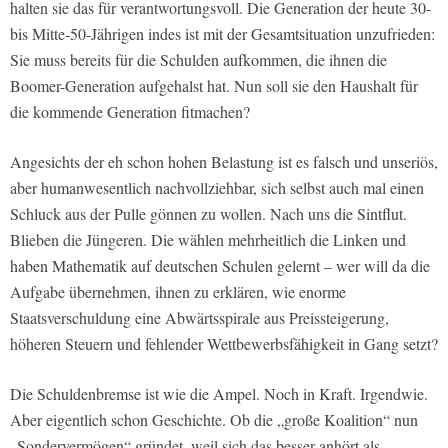
halten sie das für verantwortungsvoll. Die Generation der heute 30-
bis Mitte-50-Jährigen indes ist mit der Gesamtsituation unzufrieden:
Sie muss bereits für die Schulden aufkommen, die ihnen die
Boomer-Generation aufgehalst hat. Nun soll sie den Haushalt für
die kommende Generation fitmachen?
Angesichts der eh schon hohen Belastung ist es falsch und unseriös,
aber humanwesentlich nachvollziehbar, sich selbst auch mal einen
Schluck aus der Pulle gönnen zu wollen. Nach uns die Sintflut.
Blieben die Jüngeren. Die wählen mehrheitlich die Linken und
haben Mathematik auf deutschen Schulen gelernt – wer will da die
Aufgabe übernehmen, ihnen zu erklären, wie enorme
Staatsverschuldung eine Abwärtsspirale aus Preissteigerung,
höheren Steuern und fehlender Wettbewerbsfähigkeit in Gang setzt?
Die Schuldenbremse ist wie die Ampel. Noch in Kraft. Irgendwie.
Aber eigentlich schon Geschichte. Ob die „große Koalition“ nun
„Sondervermögen“ gründet, weil sich das besser anhört als