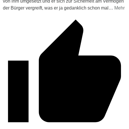
von ihm umgesetzt und er sich zur Sicherheit am Vermögen
der Bürger vergreift, was er ja gedanklich schon mal
…
Mehr