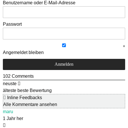
Benutzername oder E-Mail-Adresse
Passwort
Angemeldet bleiben
102
Comments
neuste
älteste
beste Bewertung
Inline Feedbacks
Alle Kommentare ansehen
maru
1 Jahr her