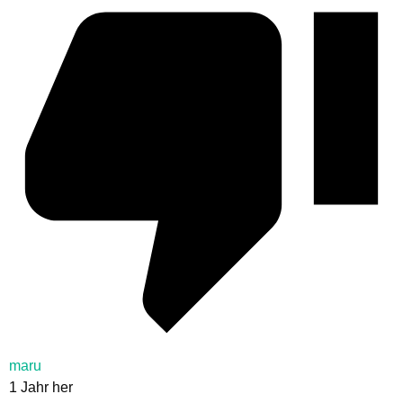
maru
1 Jahr her