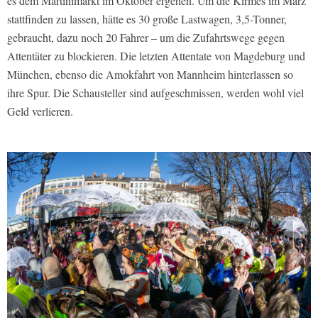
es dem Martinimarkt im Oktober ergehen. Um die Kirmes im März
stattfinden zu lassen, hätte es 30 große Lastwagen, 3,5-Tonner,
gebraucht, dazu noch 20 Fahrer – um die Zufahrtswege gegen
Attentäter zu blockieren. Die letzten Attentate von Magdeburg und
München, ebenso die Amokfahrt von Mannheim hinterlassen so
ihre Spur. Die Schausteller sind aufgeschmissen, werden wohl viel
Geld verlieren.