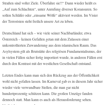
Straßen sind voller Ziele. Überfahre sie!!“ Dann wieder heißt es
„Auf zum Schlachten“, unter Anrufung diverser Koransuren. So
sollen Schläfer oder „einsame Wölfe“ aktiviert werden. Im Visier
der Terroristen steht freilich unsere Art zu leben.
Deutschland hat sich – wie viele seiner Nachbarländer, etwa
Österreich – keinen Gefallen getan mit dem Zulassen einer
unkontrollierten Zuwanderung aus dem islamischen Raum. Das
Asylsystem gilt als Brutstätte des religiösen Fundamentalismus, der
in vielen Fällen sicher fertig importiert wurde, in anderen Fällen erst
durch den Kontrast mit der westlichen Gesellschaft entstand.
Letzten Endes kann man sich den Rückzug aus der Öffentlichkeit
wohl nicht gefallen lassen. Im Karneval gab es in diesem Jahr sicher
wieder viele verwundbare Stellen, die man gar nicht
hundertprozentig schützen kann. Die großen Umzüge fanden
dennoch statt. Man kann es auch als Herausforderung sehen.