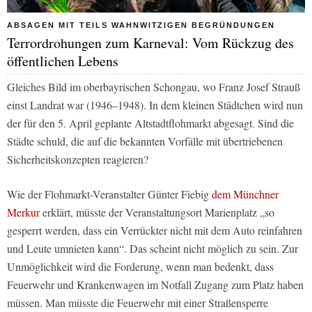
ABSAGEN MIT TEILS WAHNWITZIGEN BEGRÜNDUNGEN
Terrordrohungen zum Karneval: Vom Rückzug des
öffentlichen Lebens
Gleiches Bild im oberbayrischen Schongau, wo Franz Josef Strauß
einst Landrat war (1946–1948). In dem kleinen Städtchen wird nun
der für den 5. April geplante Altstadtflohmarkt abgesagt. Sind die
Städte schuld, die auf die bekannten Vorfälle mit übertriebenen
Sicherheitskonzepten reagieren?
Wie der Flohmarkt-Veranstalter Günter Fiebig
dem Münchner
Merkur
erklärt, müsste der Veranstaltungsort Marienplatz „so
gesperrt werden, dass ein Verrückter nicht mit dem Auto reinfahren
und Leute umnieten kann“. Das scheint nicht möglich zu sein. Zur
Unmöglichkeit wird die Forderung, wenn man bedenkt, dass
Feuerwehr und Krankenwagen im Notfall Zugang zum Platz haben
müssen. Man müsste die Feuerwehr mit einer Straßensperre