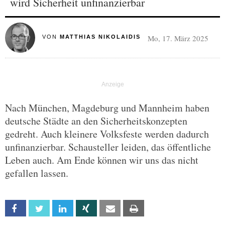
wird Sicherheit unfinanzierbar
Mo, 17. März 2025
VON
MATTHIAS NIKOLAIDIS
Nach München, Magdeburg und Mannheim haben
deutsche Städte an den Sicherheitskonzepten
gedreht. Auch kleinere Volksfeste werden dadurch
unfinanzierbar. Schausteller leiden, das öffentliche
Leben auch. Am Ende können wir uns das nicht
gefallen lassen.
Facebook
Twitter
Linkedin
Xing
Email
Print