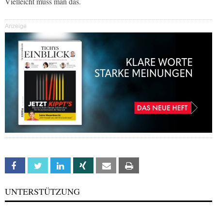
Vielleicht muss man das.
Anzeige
Facebook
Twitter
Linkedin
Xing
Email
Print
UNTERSTÜTZUNG