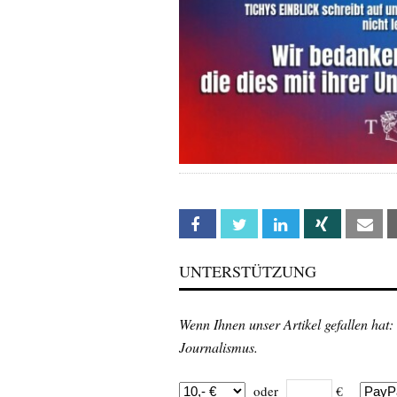
Facebook
Twitter
Linkedin
Xing
Em
UNTERSTÜTZUNG
Wenn Ihnen unser Artikel gefallen hat:
Journalismus.
oder
€