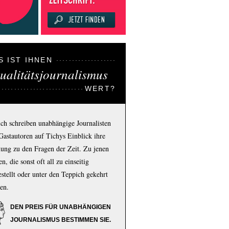
S IST IHNEN
ualitätsjournalismus
WERT?
ich schreiben unabhängige Journalisten
Gastautoren auf Tichys Einblick ihre
ung zu den Fragen der Zeit. Zu jenen
n, die sonst oft all zu einseitig
estellt oder unter den Teppich gekehrt
en.
DEN PREIS FÜR UNABHÄNGIGEN
JOURNALISMUS BESTIMMEN SIE.