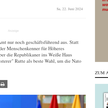
Sa, 22. Juni 2024
mt nur noch geschäftsführend aus. Statt
h der Menschenkenner für Höheres
ber die Republikaner ins Weiße Haus
üsterer" Rutte als beste Wahl, um die Nato
ZUM A
ail
Print