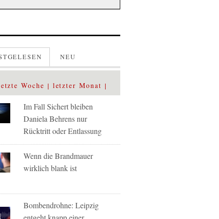
STGELESEN
NEU
letzte Woche
letzter Monat
Im Fall Sichert bleiben
Daniela Behrens nur
Rücktritt oder Entlassung
Wenn die Brandmauer
wirklich blank ist
Bombendrohne: Leipzig
entgeht knapp einer