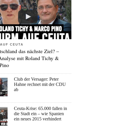
AUF CEUTA
tschland das nächste Ziel? –
Analyse mit Roland Tichy &
Pino
Club der Versager: Peter
Hahne rechnet mit der CDU
ab
Ceuta-Krise: 65.000 fallen in
die Stadt ein – wie Spanien
ein neues 2015 verhindert