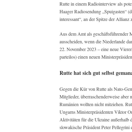
Rutte in einem Radiointerview als pote
Haager Radiosendung „Spuigasten“ (de
interessant“, an der Spitze der Allianz
Aus dem Amt als geschäftsführender Mi
ausscheiden, wenn die Niederlande da
22. November 2023 – eine neue Viererk
parteilos) einen neuen Ministerpräsid
Rutte hat sich gut selbst geman
Gegen die Kür von Rutte als Nato-Gene
Mitglieder, überraschenderweise aber n
Rumänien wollten nicht mitziehen. Rutte
Ungarns Ministerpräsidenten Viktor Or
Aktivitäten für die Ukraine außerhalb
slowakische Präsident Peter Pellegrini