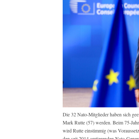
Die 32 Nato-Mitglieder haben sich geei
Mark Rutte (57) werden. Beim 75-Jahre
wird Rutte einstimmig (was Voraussetzu
den seit 2014 amtierenden Nato-Genera