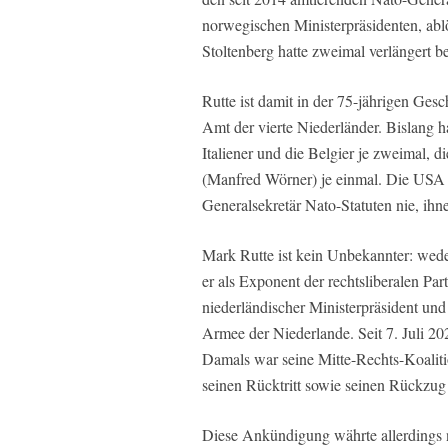
norwegischen Ministerpräsidenten, ablö
Stoltenberg hatte zweimal verlängert 
Rutte ist damit in der 75-jährigen Ges
Amt der vierte Niederländer. Bislang ha
Italiener und die Belgier je zweimal, 
(Manfred Wörner) je einmal. Die USA al
Generalsekretär Nato-Statuten nie, ihn
Mark Rutte ist kein Unbekannter: weder
er als Exponent der rechtsliberalen Pa
niederländischer Ministerpräsident un
Armee der Niederlande. Seit 7. Juli 20
Damals war seine Mitte-Rechts-Koalitio
seinen Rücktritt sowie seinen Rückzug 
Diese Ankündigung währte allerdings n