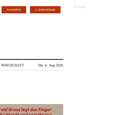
Anmelden
» Unterstützen
WIRTSCHAFT
Do, 6. Aug 2026