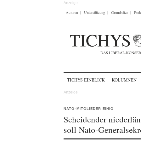
Autoren
Unterstützung
Grundsätze
Podc
Skip to content
TICHYS EINBLICK
KOLUMNEN
NATO-MITGLIEDER EINIG
Scheidender niederlän
soll Nato-Generalsekr