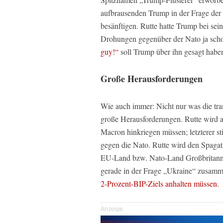
aufbrausenden Trump in der Frage der 
besänftigen. Rutte hatte Trump bei sei
Drohungen gegenüber der Nato ja scho
guy!“
soll Trump über ihn gesagt habe
Große Herausforderungen
Wie auch immer: Nicht nur was die tran
große Herausforderungen. Rutte wird a
Macron hinkriegen müssen; letzterer st
gegen die Nato. Rutte wird den Spaga
EU-Land bzw. Nato-Land Großbritannie
gerade in der Frage „Ukraine“ zusamm
2-Prozent-BIP-Ziels anhalten müssen
.
Anzeige