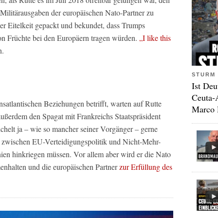
Militärausgaben der europäischen Nato-Partner zu
ner Eitelkeit gepackt und bekundet, dass Trumps
n Früchte bei den Europäern tragen würden.
„I like this
n.
STURM 
Ist Deu
Ceuta-
satlantischen Beziehungen betrifft, warten auf Rutte
Marco 
ußerdem den Spagat mit Frankreichs Staatspräsident
ichelt ja – wie so mancher seiner Vorgänger – gerne
t zwischen EU-Verteidigungspolitik und Nicht-Mehr-
n hinkriegen müssen. Vor allem aber wird er die Nato
enhalten und die europäischen Partner
zur Erfüllung des