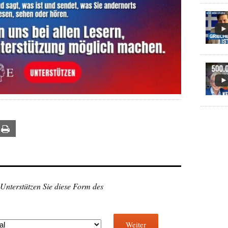
ail
Print
 Unterstützen Sie diese Form des
Weiter