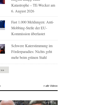
Katastrophe – TE-Wecker am
6. August 2026
Fast 1.000 Meldungen: Anti-
Mobbing-Stelle der EU-
Kommission überlastet
Schwere Katerstimmung im
Förderparadies: Nichts geht
mehr beim grünen Stahl
e >>
O
» alle Videos