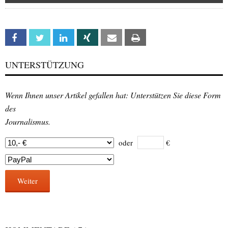
Facebook
Twitter
Linkedin
Xing
Email
Print
UNTERSTÜTZUNG
Wenn Ihnen unser Artikel gefallen hat: Unterstützen Sie diese Form
des
Journalismus.
oder
€
Weiter