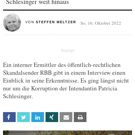
Schlesinger weit hinaus
So, 16. Oktober 2022
VON
STEFFEN MELTZER
Ein interner Ermittler des öffentlich-rechtlichen
Skandalsender RBB gibt in einem Interview einen
Einblick in seine Erkenntnisse. Es ging längst nicht
nur um die Korruption der Intendantin Patricia
Schlesinger.
Facebook
Twitter
Linkedin
Xing
Email
Print