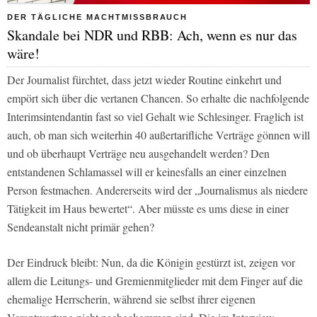
DER TÄGLICHE MACHTMISSBRAUCH
Skandale bei NDR und RBB: Ach, wenn es nur das
wäre!
Der Journalist fürchtet, dass jetzt wieder Routine einkehrt und
empört sich über die vertanen Chancen. So erhalte die nachfolgende
Interimsintendantin fast so viel Gehalt wie Schlesinger. Fraglich ist
auch, ob man sich weiterhin 40 außertarifliche Verträge gönnen will
und ob überhaupt Verträge neu ausgehandelt werden? Den
entstandenen Schlamassel will er keinesfalls an einer einzelnen
Person festmachen. Andererseits wird der „Journalismus als niedere
Tätigkeit im Haus bewertet“. Aber müsste es ums diese in einer
Sendeanstalt nicht primär gehen?
Der Eindruck bleibt: Nun, da die Königin gestürzt ist, zeigen vor
allem die Leitungs- und Gremienmitglieder mit dem Finger auf die
ehemalige Herrscherin, während sie selbst ihrer eigenen