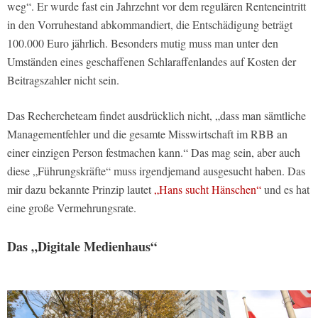
weg“. Er wurde fast ein Jahrzehnt vor dem regulären Renteneintritt
in den Vorruhestand abkommandiert, die Entschädigung beträgt
100.000 Euro jährlich. Besonders mutig muss man unter den
Umständen eines geschaffenen Schlaraffenlandes auf Kosten der
Beitragszahler nicht sein.
Das Rechercheteam findet ausdrücklich nicht, „dass man sämtliche
Managementfehler und die gesamte Misswirtschaft im RBB an
einer einzigen Person festmachen kann.“ Das mag sein, aber auch
diese „Führungskräfte“ muss irgendjemand ausgesucht haben. Das
mir dazu bekannte Prinzip lautet
„Hans sucht Hänschen“
und es hat
eine große Vermehrungsrate.
Das „Digitale Medienhaus“