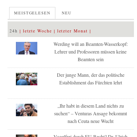
MEISTGELESEN
NEU
24h
letzte Woche
letzter Monat
Werding will an Beamten-Wasserkopf:
Lehrer und Professoren müssen keine
Beamten sein
Der junge Mann, der das politische
Establishment das Fürchten lehrt
„Ihr habt in diesem Land nichts zu
suchen“ – Venturas Ansage bekommt
nach Ceuta neue Wucht
Vogelfrei durch EU-Recht? Dr. Ulrich