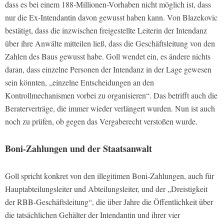
dass es bei einem 188-Millionen-Vorhaben nicht möglich ist, dass
nur die Ex-Intendantin davon gewusst haben kann. Von Blazekovic
bestätigt, dass die inzwischen freigestellte Leiterin der Intendanz
über ihre Anwälte mitteilen ließ, dass die Geschäftsleitung von den
Zahlen des Baus gewusst habe. Goll wendet ein, es ändere nichts
daran, dass einzelne Personen der Intendanz in der Lage gewesen
sein könnten, „einzelne Entscheidungen an den
Kontrollmechanismen vorbei zu organisieren“. Das betrifft auch die
Beraterverträge, die immer wieder verlängert wurden. Nun ist auch
noch zu prüfen, ob gegen das Vergaberecht verstoßen wurde.
Boni-Zahlungen und der Staatsanwalt
Goll spricht konkret von den illegitimen Boni-Zahlungen, auch für
Hauptabteilungsleiter und Abteilungsleiter, und der „Dreistigkeit
der RBB-Geschäftsleitung“, die über Jahre die Öffentlichkeit über
die tatsächlichen Gehälter der Intendantin und ihrer vier