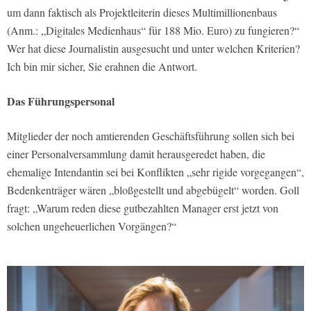
um dann faktisch als Projektleiterin dieses Multimillionenbaus
(Anm.: „Digitales Medienhaus“ für 188 Mio. Euro) zu fungieren?“
Wer hat diese Journalistin ausgesucht und unter welchen Kriterien?
Ich bin mir sicher, Sie erahnen die Antwort.
Das Führungspersonal
Mitglieder der noch amtierenden Geschäftsführung sollen sich bei
einer Personalversammlung damit herausgeredet haben, die
ehemalige Intendantin sei bei Konflikten „sehr rigide vorgegangen“,
Bedenkenträger wären „bloßgestellt und abgebügelt“ worden. Goll
fragt: „Warum reden diese gutbezahlten Manager erst jetzt von
solchen ungeheuerlichen Vorgängen?“