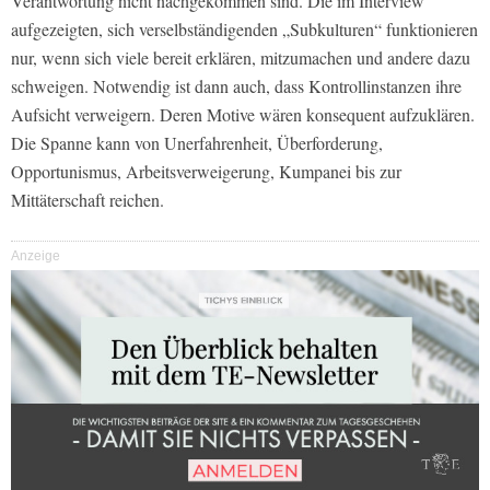
Verantwortung nicht nachgekommen sind. Die im Interview
aufgezeigten, sich verselbständigenden „Subkulturen“ funktionieren
nur, wenn sich viele bereit erklären, mitzumachen und andere dazu
schweigen. Notwendig ist dann auch, dass Kontrollinstanzen ihre
Aufsicht verweigern. Deren Motive wären konsequent aufzuklären.
Die Spanne kann von Unerfahrenheit, Überforderung,
Opportunismus, Arbeitsverweigerung, Kumpanei bis zur
Mittäterschaft reichen.
Anzeige