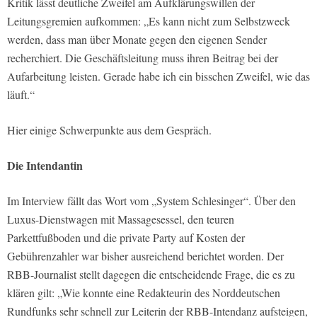
Kritik lässt deutliche Zweifel am Aufklärungswillen der
Leitungsgremien aufkommen: „Es kann nicht zum Selbstzweck
werden, dass man über Monate gegen den eigenen Sender
recherchiert. Die Geschäftsleitung muss ihren Beitrag bei der
Aufarbeitung leisten. Gerade habe ich ein bisschen Zweifel, wie das
läuft.“
Hier einige Schwerpunkte aus dem Gespräch.
Die Intendantin
Im Interview fällt das Wort vom „System Schlesinger“. Über den
Luxus-Dienstwagen mit Massagesessel, den teuren
Parkettfußboden und die private Party auf Kosten der
Gebührenzahler war bisher ausreichend berichtet worden. Der
RBB-Journalist stellt dagegen die entscheidende Frage, die es zu
klären gilt: „Wie konnte eine Redakteurin des Norddeutschen
Rundfunks sehr schnell zur Leiterin der RBB-Intendanz aufsteigen,