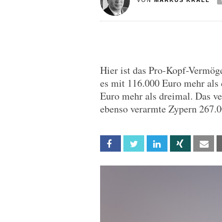
VON
MARKUS KRALL
Hier ist das Pro-Kopf-Vermöge
es mit 116.000 Euro mehr als 
Euro mehr als dreimal. Das v
ebenso verarmte Zypern 267.0
Facebook
Twitter
Linkedin
Xing
Em