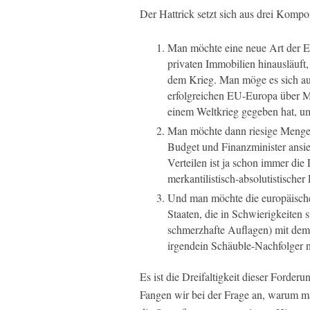
Der Hattrick setzt sich aus drei Kom
Man möchte eine neue Art der E
privaten Immobilien hinausläuft
dem Krieg. Man möge es sich auf
erfolgreichen EU-Europa über M
einem Weltkrieg gegeben hat, um
Man möchte dann riesige Menge
Budget und Finanzminister ansied
Verteilen ist ja schon immer die 
merkantilistisch-absolutistischer
Und man möchte die europäische 
Staaten, die in Schwierigkeiten 
schmerzhafte Auflagen) mit dem 
irgendein Schäuble-Nachfolger n
Es ist die Dreifaltigkeit dieser Forderun
Fangen wir bei der Frage an, warum m