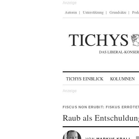
Autoren
Unterstützung
Grundsätze
Podc
Skip to content
TICHYS EINBLICK
KOLUMNEN
FISCUS NON ERUBIT: FISKUS ERRÖTE
Raub als Entschuldung