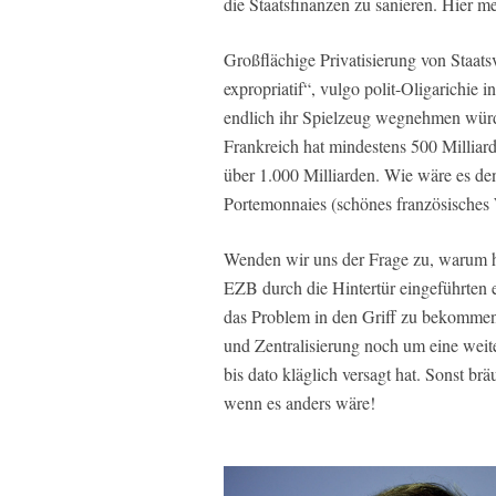
die Staatsfinanzen zu sanieren. Hier me
Großflächige Privatisierung von Staat
expropriatif“, vulgo polit-Oligarichie
endlich ihr Spielzeug wegnehmen würd
Frankreich hat mindestens 500 Milliard
über 1.000 Milliarden. Wie wäre es de
Portemonnaies (schönes französisches 
Wenden wir uns der Frage zu, warum hie
EZB durch die Hintertür eingeführten 
das Problem in den Griff zu bekommen
und Zentralisierung noch um eine weit
bis dato kläglich versagt hat. Sonst b
wenn es anders wäre!