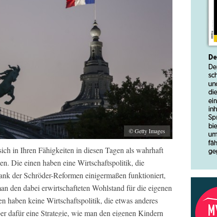
© Getty Images
ich in Ihren Fähigkeiten in diesen Tagen als wahrhaft
n. Die einen haben eine Wirtschaftspolitik, die
dank der Schröder-Reformen einigermaßen funktioniert,
 man den dabei erwirtschafteten Wohlstand für die eigenen
en haben keine Wirtschaftspolitik, die etwas anderes
aber dafür eine Strategie, wie man den eigenen Kindern