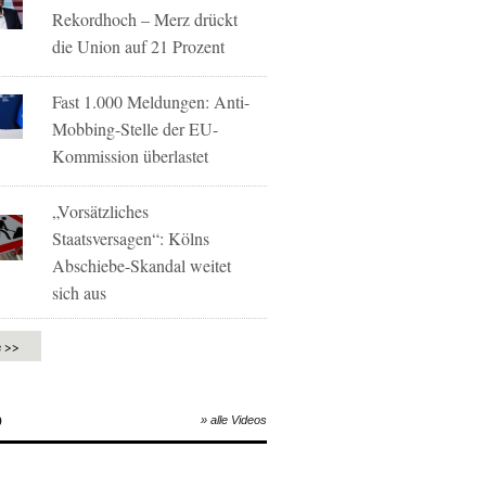
Rekordhoch – Merz drückt
die Union auf 21 Prozent
Fast 1.000 Meldungen: Anti-
Mobbing-Stelle der EU-
Kommission überlastet
„Vorsätzliches
Staatsversagen“: Kölns
Abschiebe-Skandal weitet
sich aus
e >>
O
» alle Videos