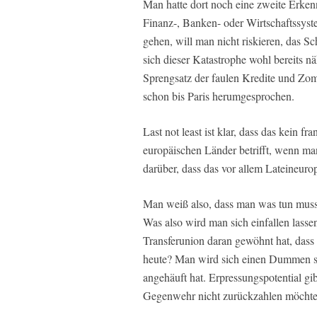
Man hatte dort noch eine zweite Erken
Finanz-, Banken- oder Wirtschaftssyst
gehen, will man nicht riskieren, das S
sich dieser Katastrophe wohl bereits näh
Sprengsatz der faulen Kredite und Z
schon bis Paris herumgesprochen.
Last not least ist klar, dass das kein f
europäischen Länder betrifft, wenn ma
darüber, dass das vor allem Lateineuro
Man weiß also, dass man was tun muss 
Was also wird man sich einfallen lass
Transferunion daran gewöhnt hat, dass 
heute? Man wird sich einen Dummen su
angehäuft hat. Erpressungspotential gib
Gegenwehr nicht zurückzahlen möchte