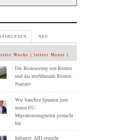
STGELESEN
NEU
letzte Woche
letzter Monat
Die Besteuerung von Renten
und das irreführende Renten-
Narrativ
Wie Sánchez Spanien zum
neuen EU-
Migrationsmagneten gemacht
hat
Infratest: AfD erreicht