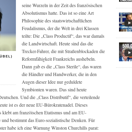
seine Wurzeln in der Zeit des französischen
Absolutismus hatte. Das ist so eine Art
Philosophie des staatswirtschaftlichen
Feudalismus, der die Welt in drei Klassen
teilte: Die „Class Productif“, das war damals
die Landwirtschaft. Heute sind das die
Trecker-Fahrer, die mit Straßenblockaden die
 ÜBEL)
Reformfähigkeit Frankreichs aushebeln.
Dann gab es die „Class Sterile“, das waren
die Händler und Handwerker, die in den
Augen dieser Idee nur geduldete
Symbionten waren. Das sind heute
eutschen. Und die „Class Distributif“, die verteilende
eute ist es der neue EU-Bürokratenadel. Dieses
Es klebt am franzöischen Etatismus und am EU-
 und bestimmt das Euro-sozialistische Denken. Für
ister habe ich eine Warnung Winston Churchills parat: