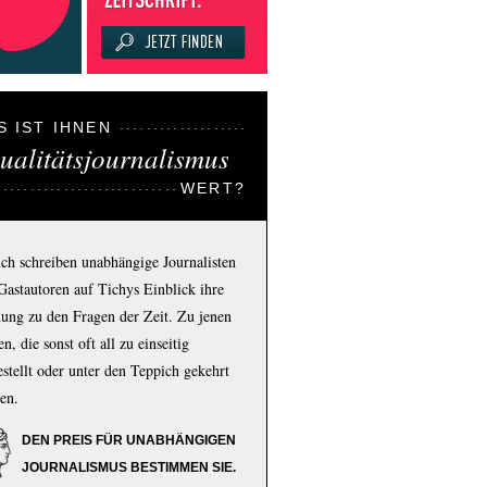
S IST IHNEN
ualitätsjournalismus
WERT?
ich schreiben unabhängige Journalisten
Gastautoren auf Tichys Einblick ihre
ung zu den Fragen der Zeit. Zu jenen
n, die sonst oft all zu einseitig
estellt oder unter den Teppich gekehrt
en.
DEN PREIS FÜR UNABHÄNGIGEN
JOURNALISMUS BESTIMMEN SIE.