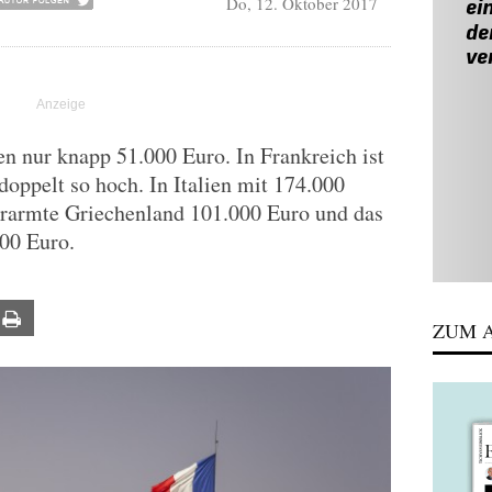
Do, 12. Oktober 2017
n nur knapp 51.000 Euro. In Frankreich ist
doppelt so hoch. In Italien mit 174.000
erarmte Griechenland 101.000 Euro und das
00 Euro.
ail
Print
ZUM A