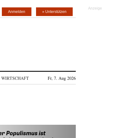
Anmelden
» Unterstützen
WIRTSCHAFT
Fr, 7. Aug 2026