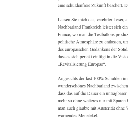
eine schuldenfreie Zukunft beschert. 
Lassen Sie mich das, verehrter Leser, 
Nachbarland Frankreich leistet sich e
France, wo man die Testballons produzier
politische Atmosphäre zu entlassen, 
des europäischen Gedankens der Solidar
dass es sich perfekt einfügt in die V
„Revitalisierung Europas“.
Angesichts der fast 100% Schulden im 
wunderschönes Nachbarland zwischenzei
dass das auf die Dauer ein untragbarer
mehr so ohne weiteres nur mit Sparen
man auch glaubte mit Austerität ohne 
warnendes Menetekel.