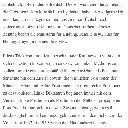
schließlich: „Besonders erfreulich: Die Einwanderer, die jahrelang
die Geburtenziffern künstlich hochgehalten haben, verweigern sich
nicht länger der Integration und leisten ihren (freilich noch
steigerungsfähigen) Beitrag zum Deutschensterben“. Dieser
Zeitung beehrt die Ministerin für Bildung, Familie usw., kurz für
Haltungsfragen mit einem Interview.
Priens Trick von nur allzu überschaubarer Raffinesse besteht darin,
sich den extrem linken Fragen eines extrem linken Mediums zu
stellen, um die eigenen, gemäßigt linken Ansichten als Positionen
der Mitte mit dem Ziel zu covern, die wirklichen Positionen der
Mitte als rechte und rechte Positionen als extrem rechte Positionen
zu desavouieren. Linke Diktaturen beginnen immer mit dem
Versuch, linke Positionen als Positionen der Mitte zu propagieren.
Frau Prien könnte sich in diesem Zusammenhang, wenn es ihr
diesbezüglich um Erkenntnisse geht, einmal mit dem Scheitern der
Volksfront 1932 bis 1939 gegen den Nationalsozialismus