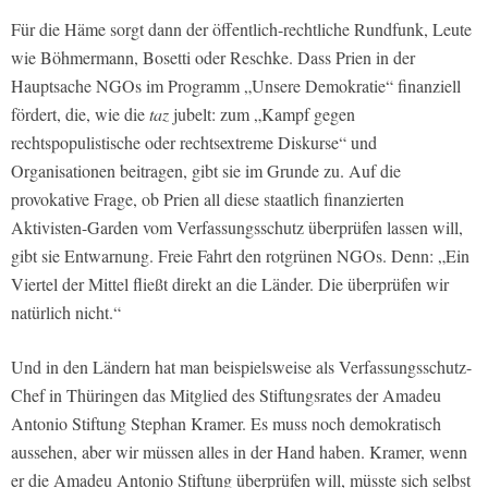
Für die Häme sorgt dann der öffentlich-rechtliche Rundfunk, Leute
wie Böhmermann, Bosetti oder Reschke. Dass Prien in der
Hauptsache NGOs im Programm „Unsere Demokratie“ finanziell
fördert, die, wie die
taz
jubelt: zum „Kampf gegen
rechtspopulistische oder rechtsextreme Diskurse“ und
Organisationen beitragen, gibt sie im Grunde zu. Auf die
provokative Frage, ob Prien all diese staatlich finanzierten
Aktivisten-Garden vom Verfassungsschutz überprüfen lassen will,
gibt sie Entwarnung. Freie Fahrt den rotgrünen NGOs. Denn: „Ein
Viertel der Mittel fließt direkt an die Länder. Die überprüfen wir
natürlich nicht.“
Und in den Ländern hat man beispielsweise als Verfassungsschutz-
Chef in Thüringen das Mitglied des Stiftungsrates der Amadeu
Antonio Stiftung Stephan Kramer. Es muss noch demokratisch
aussehen, aber wir müssen alles in der Hand haben. Kramer, wenn
er die Amadeu Antonio Stiftung überprüfen will, müsste sich selbst