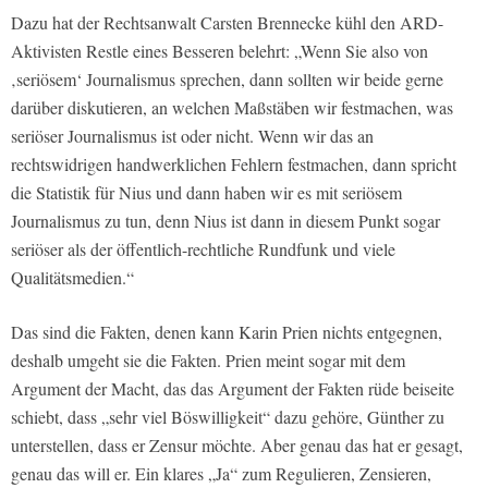
Dazu hat der Rechtsanwalt Carsten Brennecke kühl den ARD-
Aktivisten Restle eines Besseren belehrt: „Wenn Sie also von
‚seriösem‘ Journalismus sprechen, dann sollten wir beide gerne
darüber diskutieren, an welchen Maßstäben wir festmachen, was
seriöser Journalismus ist oder nicht. Wenn wir das an
rechtswidrigen handwerklichen Fehlern festmachen, dann spricht
die Statistik für Nius und dann haben wir es mit seriösem
Journalismus zu tun, denn Nius ist dann in diesem Punkt sogar
seriöser als der öffentlich-rechtliche Rundfunk und viele
Qualitätsmedien.“
Das sind die Fakten, denen kann Karin Prien nichts entgegnen,
deshalb umgeht sie die Fakten. Prien meint sogar mit dem
Argument der Macht, das das Argument der Fakten rüde beiseite
schiebt, dass „sehr viel Böswilligkeit“ dazu gehöre, Günther zu
unterstellen, dass er Zensur möchte. Aber genau das hat er gesagt,
genau das will er. Ein klares „Ja“ zum Regulieren, Zensieren,