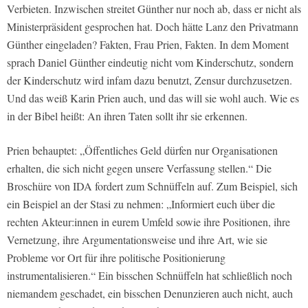
Verbieten. Inzwischen streitet Günther nur noch ab, dass er nicht als
Ministerpräsident gesprochen hat. Doch hätte Lanz den Privatmann
Günther eingeladen? Fakten, Frau Prien, Fakten. In dem Moment
sprach Daniel Günther eindeutig nicht vom Kinderschutz, sondern
der Kinderschutz wird infam dazu benutzt, Zensur durchzusetzen.
Und das weiß Karin Prien auch, und das will sie wohl auch. Wie es
in der Bibel heißt: An ihren Taten sollt ihr sie erkennen.
Prien behauptet: „Öffentliches Geld dürfen nur Organisationen
erhalten, die sich nicht gegen unsere Verfassung stellen.“ Die
Broschüre von IDA fordert zum Schnüffeln auf. Zum Beispiel, sich
ein Beispiel an der Stasi zu nehmen: „Informiert euch über die
rechten Akteur:innen in eurem Umfeld sowie ihre Positionen, ihre
Vernetzung, ihre Argumentationsweise und ihre Art, wie sie
Probleme vor Ort für ihre politische Positionierung
instrumentalisieren.“ Ein bisschen Schnüffeln hat schließlich noch
niemandem geschadet, ein bisschen Denunzieren auch nicht, auch