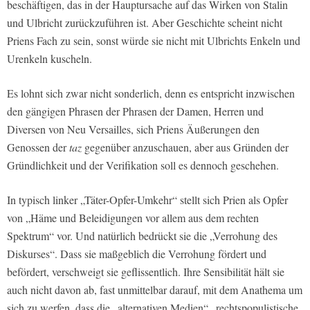
beschäftigen, das in der Hauptursache auf das Wirken von Stalin
und Ulbricht zurückzuführen ist. Aber Geschichte scheint nicht
Priens Fach zu sein, sonst würde sie nicht mit Ulbrichts Enkeln und
Urenkeln kuscheln.
Es lohnt sich zwar nicht sonderlich, denn es entspricht inzwischen
den gängigen Phrasen der Phrasen der Damen, Herren und
Diversen von Neu Versailles, sich Priens Äußerungen den
Genossen der
taz
gegenüber anzuschauen, aber aus Gründen der
Gründlichkeit und der Verifikation soll es dennoch geschehen.
In typisch linker „Täter-Opfer-Umkehr“ stellt sich Prien als Opfer
von „Häme und Beleidigungen vor allem aus dem rechten
Spektrum“ vor. Und natürlich bedrückt sie die „Verrohung des
Diskurses“. Dass sie maßgeblich die Verrohung fördert und
befördert, verschweigt sie geflissentlich. Ihre Sensibilität hält sie
auch nicht davon ab, fast unmittelbar darauf, mit dem Anathema um
sich zu werfen, dass die „alternativen Medien“ „rechtspopulistische