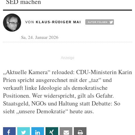
SED machen
VON
KLAUS-RÜDIGER MAI
Sa, 24. Januar 2026
„Aktuelle Kamera“ reloaded: CDU-Ministerin Karin
Prien spricht ausgerechnet mit der „taz“ und
verkauft linke Ideologie als demokratische
Positionen. Wer widerspricht, gilt als Gefahr.
Staatsgeld, NGOs und Haltung statt Debatte: So
sieht „unsere Demokratie“ heute aus.
Facebook
Twitter
Linkedin
Xing
Email
Print