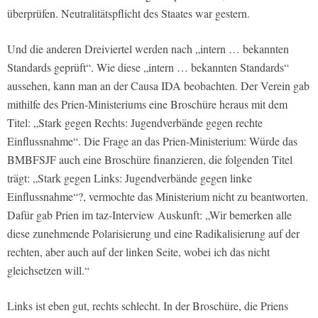
überprüfen. Neutralitätspflicht des Staates war gestern.
Und die anderen Dreiviertel werden nach „intern … bekannten
Standards geprüft“. Wie diese „intern … bekannten Standards“
aussehen, kann man an der Causa IDA beobachten. Der Verein gab
mithilfe des Prien-Ministeriums eine Broschüre heraus mit dem
Titel: „Stark gegen Rechts: Jugendverbände gegen rechte
Einflussnahme“. Die Frage an das Prien-Ministerium: Würde das
BMBFSJF auch eine Broschüre finanzieren, die folgenden Titel
trägt: „Stark gegen Links: Jugendverbände gegen linke
Einflussnahme“?, vermochte das Ministerium nicht zu beantworten.
Dafür gab Prien im taz-Interview Auskunft: „Wir bemerken alle
diese zunehmende Polarisierung und eine Radikalisierung auf der
rechten, aber auch auf der linken Seite, wobei ich das nicht
gleichsetzen will.“
Links ist eben gut, rechts schlecht. In der Broschüre, die Priens