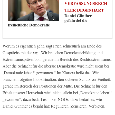
VERFASSUNGSRECH
TLER DEGENHART
Daniel Günther
gefährdet die
freiheitliche Demokratie
Worum es eigentlich geht, sagt Prien schließlich am Ende des
Gesprächs mit der
taz
: „Wir brauchen Demokratiebildung und
Extremismusprävention, gerade im Bereich des Rechtsextremismus.
Aber die Schlacht für die liberale Demokratie wird nicht allein bei
‚Demokratie leben!‘ gewonnen.“ Im Klartext heißt das: Wir
brauchen rotgrüne Indoktrination, den sicheren Schutz vor Freiheit,
gerade im Bereich der Positionen der Mitte. Die Schlacht für den
Erhalt unserer Herrschaft wird nicht „allein bei ‚Demokratie leben!‘
gewonnen“, dazu bedarf es linker NGOs, dazu bedarf es, wie
Daniel Günther es bejaht hat: Regulieren, Zensieren, Verbieten.