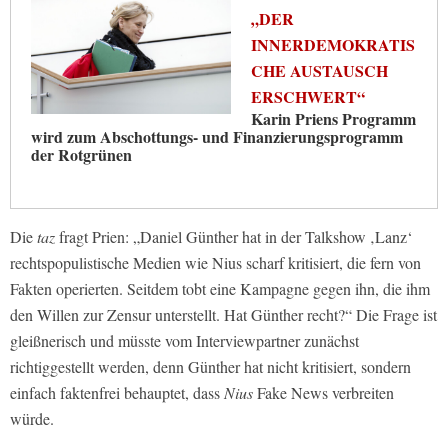
„DER
INNERDEMOKRATIS
CHE AUSTAUSCH
ERSCHWERT“
Karin Priens Programm
wird zum Abschottungs- und Finanzierungsprogramm
der Rotgrünen
Die
taz
fragt Prien: „Daniel Günther hat in der Talkshow ‚Lanz‘
rechtspopulistische Medien wie Nius scharf kritisiert, die fern von
Fakten operierten. Seitdem tobt eine Kampagne gegen ihn, die ihm
den Willen zur Zensur unterstellt. Hat Günther recht?“ Die Frage ist
gleißnerisch und müsste vom Interviewpartner zunächst
richtiggestellt werden, denn Günther hat nicht kritisiert, sondern
einfach faktenfrei behauptet, dass
Nius
Fake News verbreiten
würde.