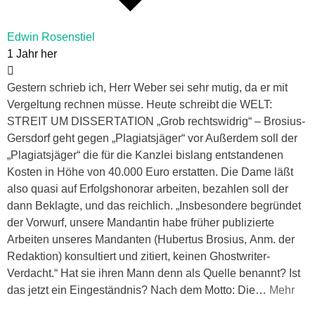
Edwin Rosenstiel
1 Jahr her
Gestern schrieb ich, Herr Weber sei sehr mutig, da er mit
Vergeltung rechnen müsse. Heute schreibt die WELT:
STREIT UM DISSERTATION „Grob rechtswidrig“ – Brosius-
Gersdorf geht gegen „Plagiatsjäger“ vor Außerdem soll der
„Plagiatsjäger“ die für die Kanzlei bislang entstandenen
Kosten in Höhe von 40.000 Euro erstatten. Die Dame läßt
also quasi auf Erfolgshonorar arbeiten, bezahlen soll der
dann Beklagte, und das reichlich. „Insbesondere begründet
der Vorwurf, unsere Mandantin habe früher publizierte
Arbeiten unseres Mandanten (Hubertus Brosius, Anm. der
Redaktion) konsultiert und zitiert, keinen Ghostwriter-
Verdacht.“ Hat sie ihren Mann denn als Quelle benannt? Ist
das jetzt ein Eingeständnis? Nach dem Motto: Die
…
Mehr