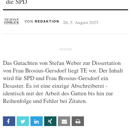
die SPD
Di, 5. August 2025
VON
REDAKTION
Das Gutachten von Stefan Weber zur Dissertation
von Frau Brosius-Gersdorf liegt TE vor. Der Inhalt
wird für SPD und Frau Brosius-Gersdorf ein
Desaster. Es ist eine einzige Abschreiberei -
identisch mit der Arbeit des Gatten bis hin zur
Reihenfolge und Fehler bei Zitaten.
Facebook
Twitter
Linkedin
Xing
Email
Print