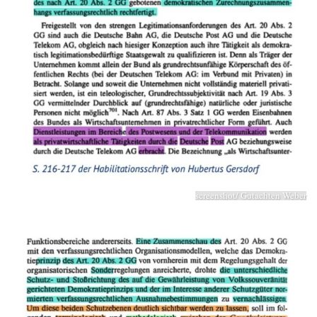
screenshot/ Gutachten Weber