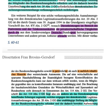
Dissertation Frau Brosius-Gersdorf
screenshot/ Gutachten Weber/