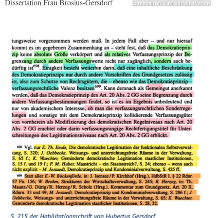
Dissertation Frau Brosius-Gersdorf
screenshot/ Gutachten Weber/