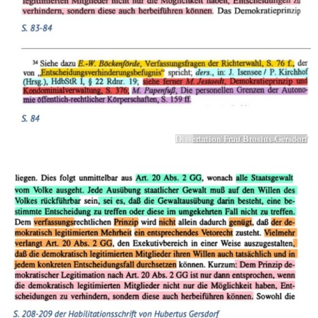
Dissertation Frau Brosius-Gersdorf
screenshot/ Gutachten Weber/