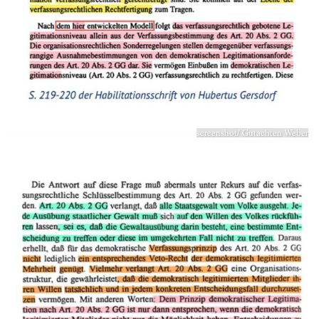
screenshot/ Gutachten Weber