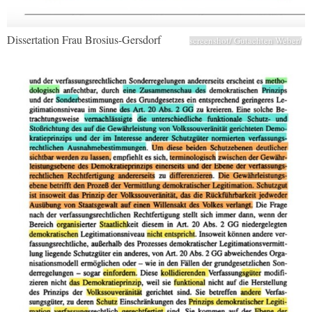
Dissertation Frau Brosius-Gersdorf
screenshot/ Gutachten Weber/