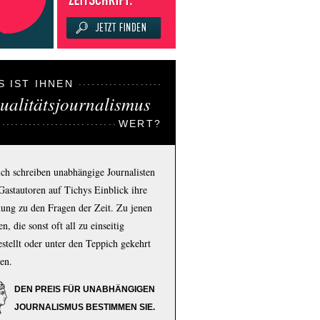
S IST IHNEN
ualitätsjournalismus
WERT?
ich schreiben unabhängige Journalisten
Gastautoren auf Tichys Einblick ihre
ung zu den Fragen der Zeit. Zu jenen
n, die sonst oft all zu einseitig
estellt oder unter den Teppich gekehrt
en.
DEN PREIS FÜR UNABHÄNGIGEN
JOURNALISMUS BESTIMMEN SIE.