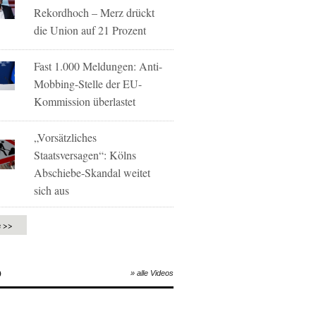
Rekordhoch – Merz drückt
die Union auf 21 Prozent
Fast 1.000 Meldungen: Anti-
Mobbing-Stelle der EU-
Kommission überlastet
„Vorsätzliches
Staatsversagen“: Kölns
Abschiebe-Skandal weitet
sich aus
e >>
O
» alle Videos