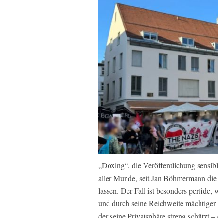
„Doxing“, die Veröffentlichung sensible
aller Munde, seit Jan Böhmermann die 
lassen. Der Fall ist besonders perfide, 
und durch seine Reichweite mächtiger S
der seine Privatsphäre streng schützt –