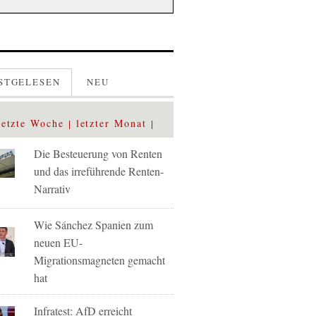
STGELESEN
NEU
letzte Woche
letzter Monat
Die Besteuerung von Renten
und das irreführende Renten-
Narrativ
Wie Sánchez Spanien zum
neuen EU-
Migrationsmagneten gemacht
hat
Infratest: AfD erreicht