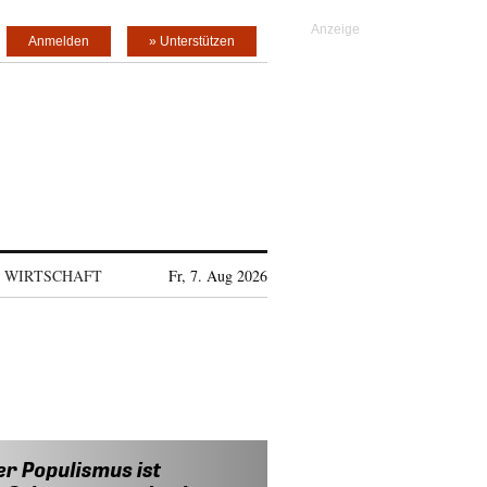
Anmelden
» Unterstützen
WIRTSCHAFT
Fr, 7. Aug 2026