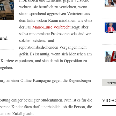
wehren, sie beruflich zu vernichten, wenn
sie entsprechend aggressiven Vertretern aus
dem links-woken Raum missfallen, wie etwa
der Fall
Marie-Luise Vollbrecht
zeigt; aber
selbst renommierte Professoren wie sind vor
 und
solchen existenz- und
reputationsbedrohenden Vorgängen nicht
gefeit. Es ist mutig, wenn sich Menschen am
arriere exponieren, und sich damit in Opposition zu
begeben.
burg an einer Online-Kampagne gegen die Regensburger
Weiter
VIDE
ortung einiger beteiligter Studentinnen. Nun ist es für die
rene Kinder töten darf, unerheblich, ob die Person, die
 an den Zufall glaubt.