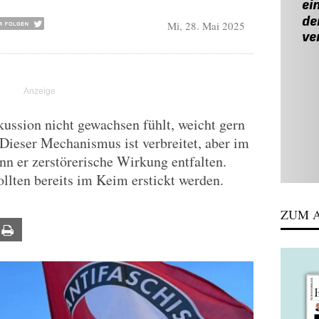
Mi, 28. Mai 2025
kussion nicht gewachsen fühlt, weicht gern
 Dieser Mechanismus ist verbreitet, aber im
nn er zerstörerische Wirkung entfalten.
lten bereits im Keim erstickt werden.
ZUM A
ail
Print