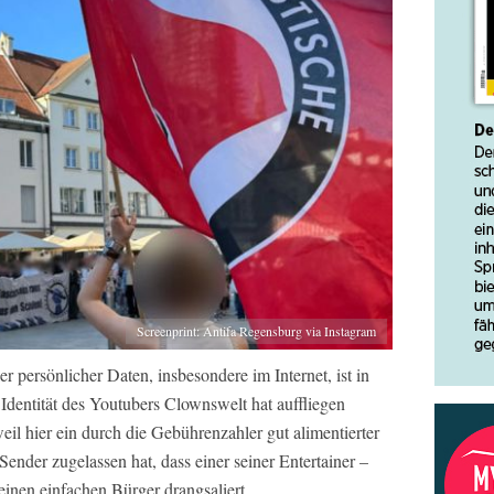
Screenprint: Antifa Regensburg via Instagram
r persönlicher Daten, insbesondere im Internet, ist in
Identität des Youtubers Clownswelt hat auffliegen
weil hier ein durch die Gebührenzahler gut alimentierter
ender zugelassen hat, dass einer seiner Entertainer –
 einen einfachen Bürger drangsaliert.