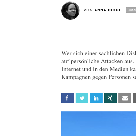
VON
ANNA DIOUF
Wer sich einer sachlichen Dis
auf persönliche Attacken aus.
Internet und in den Medien ka
Kampagnen gegen Personen sol
Facebook
Twitter
Linkedin
Xing
Em