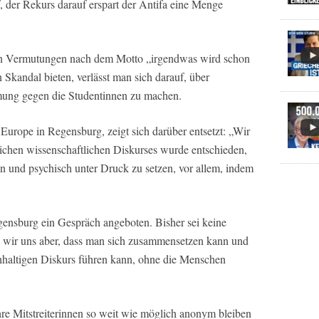
, der Rekurs darauf erspart der Antifa eine Menge
en Vermutungen nach dem Motto „irgendwas wird schon
Skandal bieten, verlässt man sich darauf, über
mung gegen die Studentinnen zu machen.
 Europe in Regensburg, zeigt sich darüber entsetzt: „Wir
hlichen wissenschaftlichen Diskurses wurde entschieden,
ren und psychisch unter Druck zu setzen, vor allem, indem
gensburg ein Gespräch angeboten. Bisher sei keine
 wir uns aber, dass man sich zusammensetzen kann und
chhaltigen Diskurs führen kann, ohne die Menschen
hre Mitstreiterinnen so weit wie möglich anonym bleiben