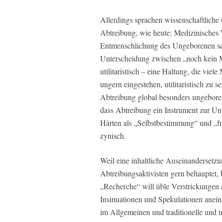
Allerdings sprachen wissenschaftliche 
Abtreibung, wie heute: Medizinisches
Entmenschlichung des Ungeborenen sc
Unterscheidung zwischen „noch kein M
utilitaristisch – eine Haltung, die vie
ungern eingestehen, utilitaristisch zu s
Abtreibung global besonders ungeborene
dass Abtreibung ein Instrument zur Unt
Härten als „Selbstbestimmung“ und „f
zynisch.
Weil eine inhaltliche Auseinandersetzun
Abtreibungsaktivisten gern behauptet, 
„Recherche“ will üble Verstrickungen 
Insinuationen und Spekulationen anei
im Allgemeinen und traditionelle und 