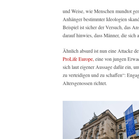
und Weise, wie Menschen mundtot gem
Anhänger bestimmter Ideologien skanda
Beispiel ist sicher der Versuch, das A
darauf hinwies, dass Männer, die sich 
Ähnlich absurd ist nun eine Attacke de
ProLife Europe,
eine von jungen Erwach
sich laut eigener Aussage dafür ein, u
zu verteidigen und zu schaffen“: Enga
Altersgenossen richtet.