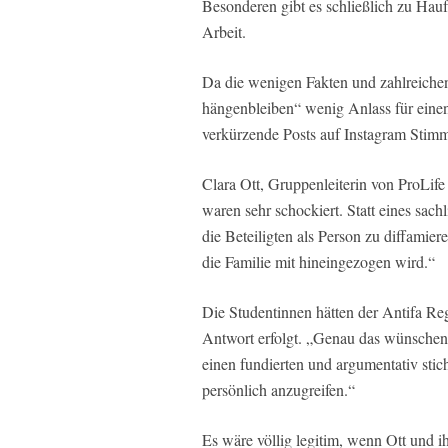
Besonderen gibt es schließlich zu Hauf
Arbeit.
Da die wenigen Fakten und zahlreich
hängenbleiben“ wenig Anlass für einen 
verkürzende Posts auf Instagram Stim
Clara Ott, Gruppenleiterin von ProLife
waren sehr schockiert. Statt eines sac
die Beteiligten als Person zu diffamie
die Familie mit hineingezogen wird.“
Die Studentinnen hätten der Antifa Re
Antwort erfolgt. „Genau das wünschen
einen fundierten und argumentativ sti
persönlich anzugreifen.“
Es wäre völlig legitim, wenn Ott und i