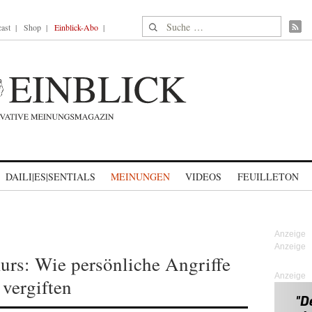
Suche nach:
ast
Shop
Einblick-Abo
DAILI|ES|SENTIALS
MEINUNGEN
VIDEOS
FEUILLETON
urs: Wie persönliche Angriffe
Anzeige
vergiften