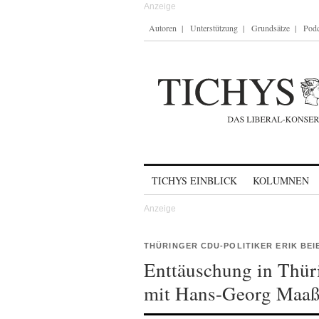
Autoren
Unterstützung
Grundsätze
Podc
Skip to content
TICHYS EINBLICK
KOLUMNEN
THÜRINGER CDU-POLITIKER ERIK BE
Enttäuschung in Thü
mit Hans-Georg Maa