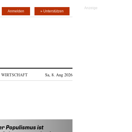
Anmelden
» Unterstützen
WIRTSCHAFT
Sa, 8. Aug 2026