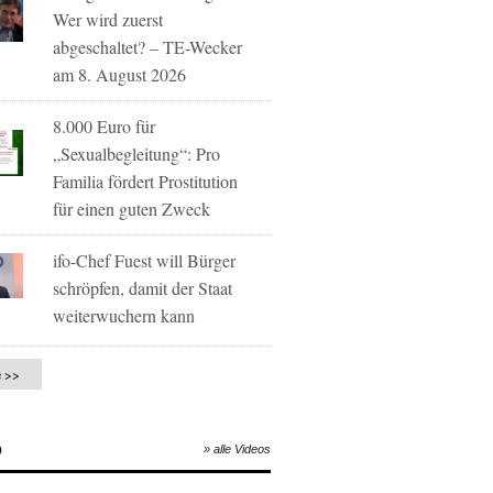
Wer wird zuerst
abgeschaltet? – TE-Wecker
am 8. August 2026
8.000 Euro für
„Sexualbegleitung“: Pro
Familia fördert Prostitution
für einen guten Zweck
ifo-Chef Fuest will Bürger
schröpfen, damit der Staat
weiterwuchern kann
e >>
O
» alle Videos