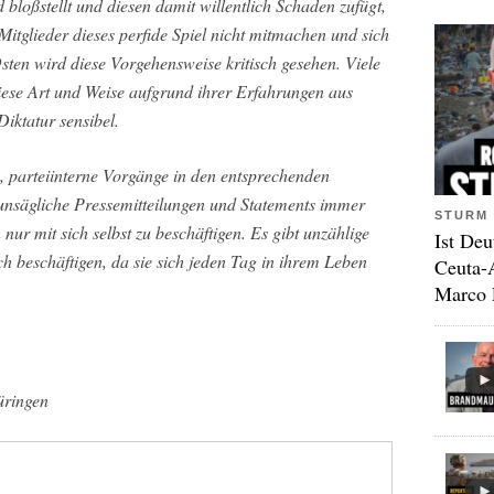
d bloßstellt und diesen damit willentlich Schaden zufügt,
itglieder dieses perfide Spiel nicht mitmachen und sich
n wird diese Vorgehensweise kritisch gesehen. Viele
iese Art und Weise aufgrund ihrer Erfahrungen aus
iktatur sensibel.
 parteiinterne Vorgänge in den entsprechenden
 unsägliche Pressemitteilungen und Statements immer
STURM 
nur mit sich selbst zu beschäftigen. Es gibt unzählige
Ist Deu
ch beschäftigen, da sie sich jeden Tag in ihrem Leben
Ceuta-
Marco 
üringen