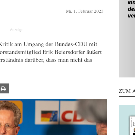
Mi, 1. Februar 2023
 Kritik am Umgang der Bundes-CDU mit
standsmitglied Erik Beiersdorfer äußert
erständnis darüber, dass man nicht das
ail
Print
ZUM A