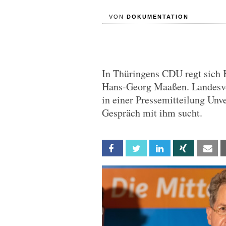
VON
DOKUMENTATION
In Thüringens CDU regt sich
Hans-Georg Maaßen. Landesvor
in einer Pressemitteilung Unv
Gespräch mit ihm sucht.
Facebook
Twitter
Linkedin
Xing
Em