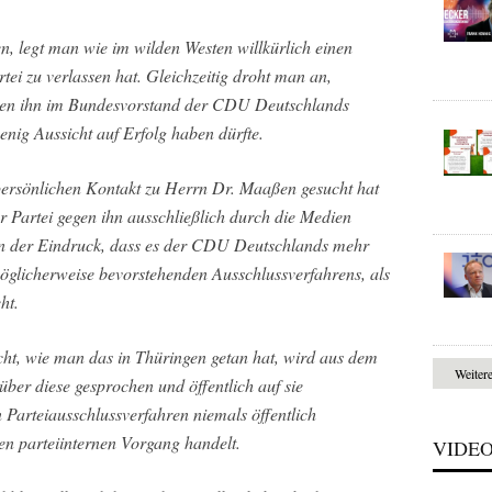
n, legt man wie im wilden Westen willkürlich einen
artei zu verlassen hat. Gleichzeitig droht man an,
egen ihn im Bundesvorstand der CDU Deutschlands
enig Aussicht auf Erfolg haben dürfte.
ersönlichen Kontakt zu Herrn Dr. Maaßen gesucht hat
r Partei gegen ihn ausschließlich durch die Medien
dern der Eindruck, dass es der CDU Deutschlands mehr
möglicherweise bevorstehenden Ausschlussverfahrens, als
ht.
cht, wie man das in Thüringen getan hat, wird aus dem
Weiter
er diese gesprochen und öffentlich auf sie
n Parteiausschlussverfahren niemals öffentlich
en parteiinternen Vorgang handelt.
VIDE