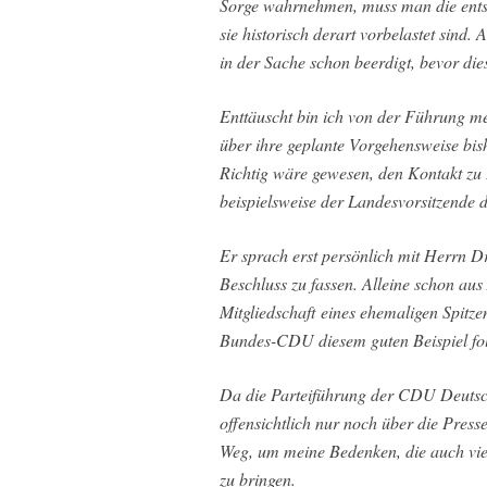
Sorge wahrnehmen, muss man die ents
sie historisch derart vorbelastet sind.
in der Sache schon beerdigt, bevor di
Enttäuscht bin ich von der Führung me
über ihre geplante Vorgehensweise bis
Richtig wäre gewesen, den Kontakt zu
beispielsweise der Landesvorsitzende 
Er sprach erst persönlich mit Herrn 
Beschluss zu fassen. Alleine schon au
Mitgliedschaft eines ehemaligen Spitz
Bundes-CDU diesem guten Beispiel fol
Da die Parteiführung der CDU Deutsc
offensichtlich nur noch über die Pres
Weg, um meine Bedenken, die auch viel
zu bringen.