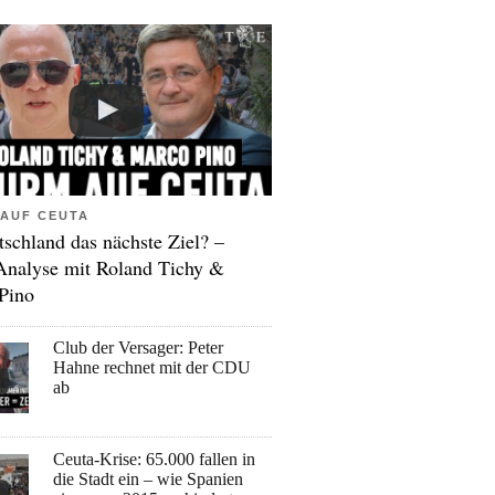
AUF CEUTA
tschland das nächste Ziel? –
Analyse mit Roland Tichy &
Pino
Club der Versager: Peter
Hahne rechnet mit der CDU
ab
Ceuta-Krise: 65.000 fallen in
die Stadt ein – wie Spanien