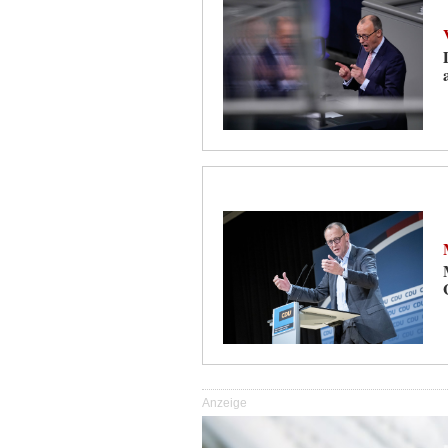
Anzeige