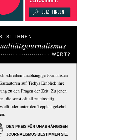
S IST IHNEN
ualitätsjournalismus
WERT?
ich schreiben unabhängige Journalisten
Gastautoren auf Tichys Einblick ihre
ung zu den Fragen der Zeit. Zu jenen
n, die sonst oft all zu einseitig
estellt oder unter den Teppich gekehrt
en.
DEN PREIS FÜR UNABHÄNGIGEN
JOURNALISMUS BESTIMMEN SIE.