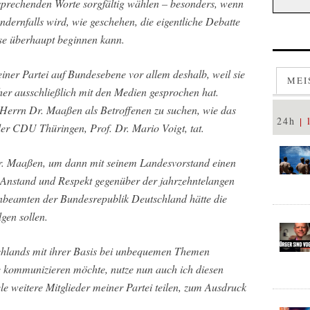
prechenden Worte sorgfältig wählen – besonders, wenn
 Andernfalls wird, wie geschehen, die eigentliche Debatte
ese überhaupt beginnen kann.
iner Partei auf Bundesebene vor allem deshalb, weil sie
MEI
her ausschließlich mit den Medien gesprochen hat.
 Herrn Dr. Maaßen als Betroffenen zu suchen, wie das
24h
der CDU Thüringen, Prof. Dr. Mario Voigt, tat.
Dr. Maaßen, um dann mit seinem Landesvorstand einen
s Anstand und Respekt gegenüber der jahrzehntelangen
enbeamten der Bundesrepublik Deutschland hätte die
gen sollen.
hlands mit ihrer Basis bei unbequemen Themen
se kommunizieren möchte, nutze nun auch ich diesen
e weitere Mitglieder meiner Partei teilen, zum Ausdruck