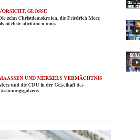
VORSICHT, GLOSSE
Die zehn Christdemokraten, die Friedrich Merz
als nächste abräumen muss
MAASSEN UND MERKELS VERMÄCHTNIS
Merz und die CDU in der Geiselhaft des
Gesinnungsgötzens