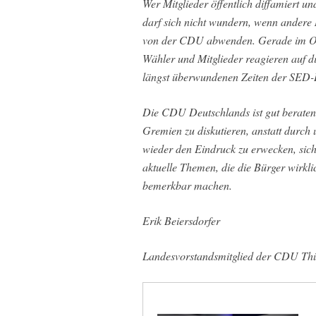
Wer Mitglieder öffentlich diffamiert un
darf sich nicht wundern, wenn andere M
von der CDU abwenden. Gerade im Oste
Wähler und Mitglieder reagieren auf d
längst überwundenen Zeiten der SED-D
Die CDU Deutschlands ist gut beraten,
Gremien zu diskutieren, anstatt durch
wieder den Eindruck zu erwecken, sich 
aktuelle Themen, die die Bürger wirkli
bemerkbar machen.
Erik Beiersdorfer
Landesvorstandsmitglied der CDU Th