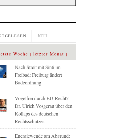
STGELESEN
NEU
letzte Woche
letzter Monat
Nach Streit mit Sinti im
Freibad: Freiburg ändert
Badeordnung
Vogelfrei durch EU-Recht?
Dr. Ulrich Vosgerau über den
Kollaps des deutschen
Rechtsschutzes
Energiewende am Abgrund: