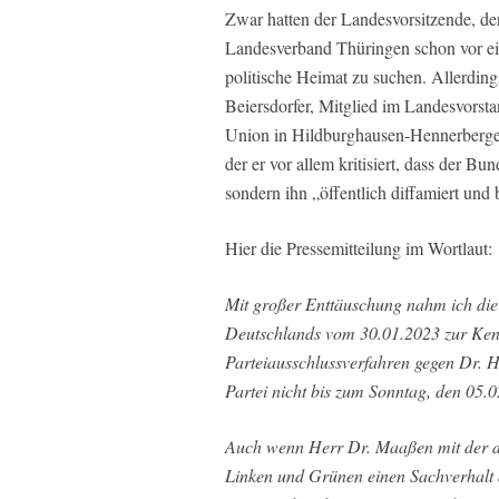
Zwar hatten der Landesvorsitzende, d
Landesverband Thüringen schon vor e
politische Heimat zu suchen. Allerding
Beiersdorfer, Mitglied im Landesvorst
Union in Hildburghausen-Hennerberger L
der er vor allem kritisiert, dass der Bu
sondern ihn „öffentlich diffamiert und b
Hier die Pressemitteilung im Wortlaut:
Mit großer Enttäuschung nahm ich die
Deutschlands vom 30.01.2023 zur Kenn
Parteiausschlussverfahren gegen Dr. H
Partei nicht bis zum Sonntag, den 05.0
Auch wenn Herr Dr. Maaßen mit der d
Linken und Grünen einen Sachverhalt 