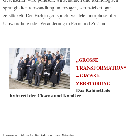
sprunghafter Verwandlung unterzogen, verunsichert, gar
zerstückelt. Der Fachjargon spricht von Metamorphose: die
Umwandlung oder Veränderung in Form und Zustand.
„GROSSE T
RANSFORMATION“ –
GROSSE ZE
RSTÖRUNG
Das Kabinett als
Kabarett der Clowns und Komiker
Leser wählen lediglich andere Worte: