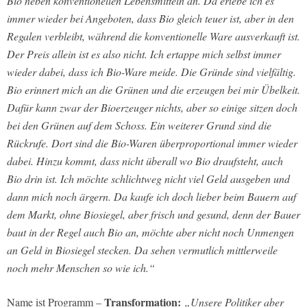
Bio neben konventionellen Lebensmitteln an. Da erlebe ich es
immer wieder bei Angeboten, dass Bio gleich teuer ist, aber in den
Regalen verbleibt, während die konventionelle Ware ausverkauft ist.
Der Preis allein ist es also nicht. Ich ertappe mich selbst immer
wieder dabei, dass ich Bio-Ware meide. Die Gründe sind vielfältig.
Bio erinnert mich an die Grünen und die erzeugen bei mir Übelkeit.
Dafür kann zwar der Bioerzeuger nichts, aber so einige sitzen doch
bei den Grünen auf dem Schoss. Ein weiterer Grund sind die
Rückrufe. Dort sind die Bio-Waren überproportional immer wieder
dabei. Hinzu kommt, dass nicht überall wo Bio draufsteht, auch
Bio drin ist. Ich möchte schlichtweg nicht viel Geld ausgeben und
dann mich noch ärgern. Da kaufe ich doch lieber beim Bauern auf
dem Markt, ohne Biosiegel, aber frisch und gesund, denn der Bauer
baut in der Regel auch Bio an, möchte aber nicht noch Unmengen
an Geld in Biosiegel stecken. Da sehen vermutlich mittlerweile
noch mehr Menschen so wie ich.“
Transformation:
Name ist Programm –
„Unsere Politiker aber