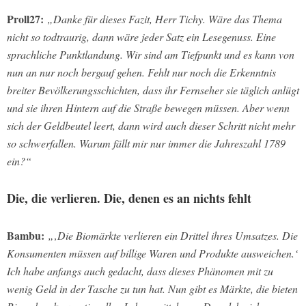
Proll27:
„Danke für dieses Fazit, Herr Tichy. Wäre das Thema
nicht so todtraurig, dann wäre jeder Satz ein Lesegenuss. Eine
sprachliche Punktlandung. Wir sind am Tiefpunkt und es kann von
nun an nur noch bergauf gehen. Fehlt nur noch die Erkenntnis
breiter Bevölkerungsschichten, dass ihr Fernseher sie täglich anlügt
und sie ihren Hintern auf die Straße bewegen müssen. Aber wenn
sich der Geldbeutel leert, dann wird auch dieser Schritt nicht mehr
so schwerfallen. Warum fällt mir nur immer die Jahreszahl 1789
ein?“
Die, die verlieren. Die, denen es an nichts fehlt
Bambu:
„‚Die Biomärkte verlieren ein Drittel ihres Umsatzes. Die
Konsumenten müssen auf billige Waren und Produkte ausweichen.‘
Ich habe anfangs auch gedacht, dass dieses Phänomen mit zu
wenig Geld in der Tasche zu tun hat. Nun gibt es Märkte, die bieten