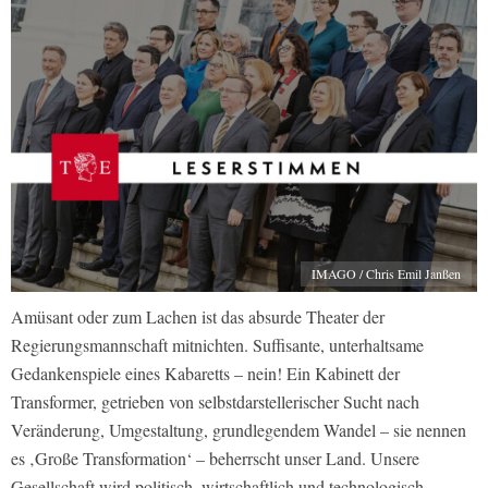
IMAGO / Chris Emil Janßen
Amüsant oder zum Lachen ist das absurde Theater der
Regierungsmannschaft mitnichten. Suffisante, unterhaltsame
Gedankenspiele eines Kabaretts – nein! Ein Kabinett der
Transformer, getrieben von selbstdarstellerischer Sucht nach
Veränderung, Umgestaltung, grundlegendem Wandel – sie nennen
es ‚Große Transformation‘ – beherrscht unser Land. Unsere
Gesellschaft wird politisch, wirtschaftlich und technologisch