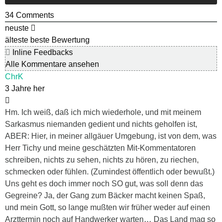
34
Comments
neuste
älteste
beste Bewertung
Inline Feedbacks
Alle Kommentare ansehen
ChrK
3 Jahre her
Hm. Ich weiß, daß ich mich wiederhole, und mit meinem
Sarkasmus niemanden gedient und nichts geholfen ist,
ABER: Hier, in meiner allgäuer Umgebung, ist von dem, was
Herr Tichy und meine geschätzten Mit-Kommentatoren
schreiben, nichts zu sehen, nichts zu hören, zu riechen,
schmecken oder fühlen. (Zumindest öffentlich oder bewußt.)
Uns geht es doch immer noch SO gut, was soll denn das
Gegreine? Ja, der Gang zum Bäcker macht keinen Spaß,
und mein Gott, so lange mußten wir früher weder auf einen
Arzttermin noch auf Handwerker warten… Das Land mag so