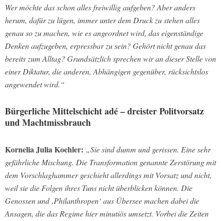
Wer möchte das schon alles freiwillig aufgeben? Aber anders
herum, dafür zu lügen, immer unter dem Druck zu stehen alles
genau so zu machen, wie es angeordnet wird, das eigenständige
Denken aufzugeben, erpressbar zu sein? Gehört nicht genau das
bereits zum Alltag? Grundsätzlich sprechen wir an dieser Stelle von
einer Diktatur, die anderen, Abhängigen gegenüber, rücksichtslos
angewendet wird.“
Bürgerliche Mittelschicht adé – dreister Politvorsatz
und Machtmissbrauch
Kornelia Julia Koehler:
„Sie sind dumm und gerissen. Eine sehr
gefährliche Mischung. Die Transformation genannte Zerstörung mit
dem Vorschlaghammer geschieht allerdings mit Vorsatz und nicht,
weil sie die Folgen ihres Tuns nicht überblicken können. Die
Genossen und ‚Philanthropen‘ aus Übersee machen dabei die
Ansagen, die das Regime hier minutiös umsetzt. Vorbei die Zeiten