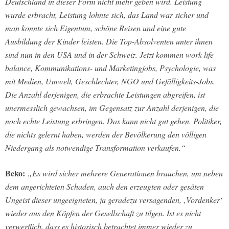
Deutschland in dieser Form nicht mehr geben wird. Leistung
wurde erbracht, Leistung lohnte sich, das Land war sicher und
man konnte sich Eigentum, schöne Reisen und eine gute
Ausbildung der Kinder leisten. Die Top-Absolventen unter ihnen
sind nun in den USA und in der Schweiz. Jetzt kommen work life
balance, Kommunikations- und Marketingjobs, Psychologie, was
mit Medien, Umwelt, Geschlechter, NGO und Gefälligkeits-Jobs.
Die Anzahl derjenigen, die erbrachte Leistungen abgreifen, ist
unermesslich gewachsen, im Gegensatz zur Anzahl derjenigen, die
noch echte Leistung erbringen. Das kann nicht gut gehen. Politiker,
die nichts gelernt haben, werden der Bevölkerung den völligen
Niedergang als notwendige Transformation verkaufen.“
Beko:
„Es wird sicher mehrere Generationen brauchen, um neben
dem angerichteten Schaden, auch den erzeugten oder gesäten
Ungeist dieser ungeeigneten, ja geradezu versagenden, ‚Vordenker‘
wieder aus den Köpfen der Gesellschaft zu tilgen. Ist es nicht
verwerflich, dass es historisch betrachtet immer wieder zu