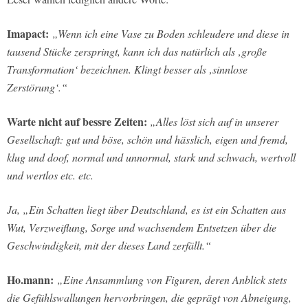
Imapact:
„Wenn ich eine Vase zu Boden schleudere und diese in
tausend Stücke zerspringt, kann ich das natürlich als ‚große
Transformation‘ bezeichnen. Klingt besser als ‚sinnlose
Zerstörung‘.“
Warte nicht auf bessre Zeiten:
„Alles löst sich auf in unserer
Gesellschaft: gut und böse, schön und hässlich, eigen und fremd,
klug und doof, normal und unnormal, stark und schwach, wertvoll
und wertlos etc. etc.
Ja, „Ein Schatten liegt über Deutschland, es ist ein Schatten aus
Wut, Verzweiflung, Sorge und wachsendem Entsetzen über die
Geschwindigkeit, mit der dieses Land zerfällt.“
Ho.mann:
„Eine Ansammlung von Figuren, deren Anblick stets
die Gefühlswallungen hervorbringen, die geprägt von Abneigung,