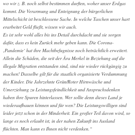
wo wir z. B. noch selbst bestimmen durften, woher unser Erdgas
kommt. Die Verarmung und Enteignung der bürgerlichen
Mittelschicht ist beschlossene Sache. In welche Taschen unser hart
erarbeitet Geld fließt, wissen wir auch.
Es ist sehr wohl alles bis ins Detail durchdacht und sie sorgen
dafür, dass es kein Zurück mehr geben kann. Die Corona-
‚Pandemie‘ hat ihre Machtbefugnisse noch beträchtlich erweitert.
Allein die Schäden, die seit der Ära Merkel in Beziehung auf die
illegale Migration entstanden sind, sind nie wieder rückgängig zu
machen! Dasselbe gilt für die staatlich organisierte Verdummung
der Kinder. Die Jahrzehnte Grün/Roter Hirnwäsche und
Umerziehung zu Leistungsfeindlichkeit und Anspruchsdenken
haben ihre Spuren hinterlassen. Wer sollte denn dieses Land je
wiederaufbauen können und für wen? Die Leistungswilligen sind
leider jetzt schon in der Minderheit. Ein großer Teil davon wird, so
lange es noch erlaubt ist, in der nahen Zukunft ins Ausland
flüchten. Man kann es Ihnen nicht verdenken.“