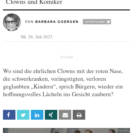
Clowns und Komiker
VON
BARBARA GOERGEN
Mi, 26. Juli 2023
Wo sind die ehrlichen Clowns mit der roten Nase,
die schwerkranken, verängstigten, verloren
geglaubten „Kindern“, sprich Bürgern, wieder ein
hoffnungsvolles Lächeln ins Gesicht zaubern?
Facebook
Twitter
Linkedin
Xing
Email
Print