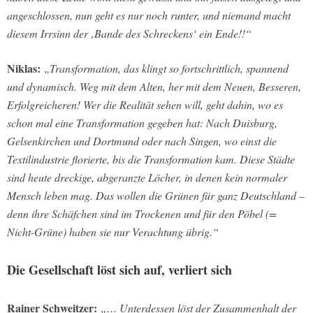
angeschlossen, nun geht es nur noch runter, und niemand macht
diesem Irrsinn der ‚Bande des Schreckens‘ ein Ende!!“
Niklas:
„Transformation, das klingt so fortschrittlich, spannend
und dynamisch. Weg mit dem Alten, her mit dem Neuen, Besseren,
Erfolgreicheren! Wer die Realität sehen will, geht dahin, wo es
schon mal eine Transformation gegeben hat: Nach Duisburg,
Gelsenkirchen und Dortmund oder nach Singen, wo einst die
Textilindustrie florierte, bis die Transformation kam. Diese Städte
sind heute dreckige, abgeranzte Löcher, in denen kein normaler
Mensch leben mag. Das wollen die Grünen für ganz Deutschland –
denn ihre Schäfchen sind im Trockenen und für den Pöbel (=
Nicht-Grüne) haben sie nur Verachtung übrig.“
Die Gesellschaft löst sich auf, verliert sich
Rainer Schweitzer:
„… Unterdessen löst der Zusammenhalt der