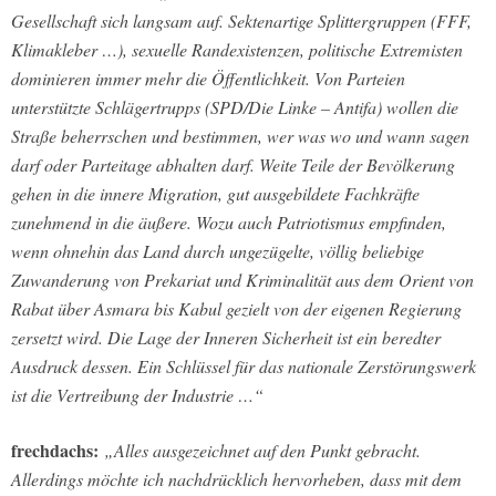
Gesellschaft sich langsam auf. Sektenartige Splittergruppen (FFF,
Klimakleber …), sexuelle Randexistenzen, politische Extremisten
dominieren immer mehr die Öffentlichkeit. Von Parteien
unterstützte Schlägertrupps (SPD/Die Linke – Antifa) wollen die
Straße beherrschen und bestimmen, wer was wo und wann sagen
darf oder Parteitage abhalten darf. Weite Teile der Bevölkerung
gehen in die innere Migration, gut ausgebildete Fachkräfte
zunehmend in die äußere. Wozu auch Patriotismus empfinden,
wenn ohnehin das Land durch ungezügelte, völlig beliebige
Zuwanderung von Prekariat und Kriminalität aus dem Orient von
Rabat über Asmara bis Kabul gezielt von der eigenen Regierung
zersetzt wird. Die Lage der Inneren Sicherheit ist ein beredter
Ausdruck dessen. Ein Schlüssel für das nationale Zerstörungswerk
ist die Vertreibung der Industrie …“
frechdachs:
„Alles ausgezeichnet auf den Punkt gebracht.
Allerdings möchte ich nachdrücklich hervorheben, dass mit dem