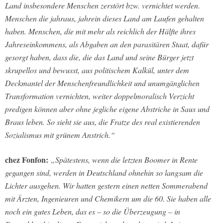
Land insbesondere Menschen zerstört bzw. vernichtet werden.
Menschen die jahraus, jahrein dieses Land am Laufen gehalten
haben. Menschen, die mit mehr als reichlich der Hälfte ihres
Jahreseinkommens, als Abgaben an den parasitären Staat, dafür
gesorgt haben, dass die, die das Land und seine Bürger jetzt
skrupellos und bewusst, aus politischem Kalkül, unter dem
Deckmantel der Menschenfreundlichkeit und unumgänglichen
Transformation vernichten, weiter doppelmoralisch Verzicht
predigen können aber ohne jegliche eigene Abstriche in Saus und
Braus leben. So sieht sie aus, die Fratze des real existierenden
Sozialismus mit grünem Anstrich.“
chez Fonfon:
„Spätestens, wenn die letzten Boomer in Rente
gegangen sind, werden in Deutschland ohnehin so langsam die
Lichter ausgehen. Wir hatten gestern einen netten Sommerabend
mit Ärzten, Ingenieuren und Chemikern um die 60. Sie haben alle
noch ein gutes Leben, das es – so die Überzeugung – in