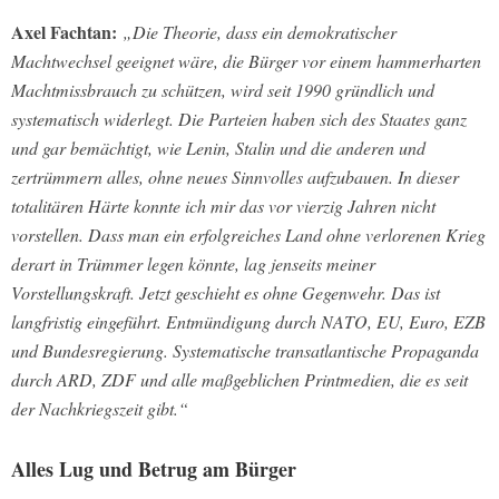
Axel Fachtan:
„Die Theorie, dass ein demokratischer
Machtwechsel geeignet wäre, die Bürger vor einem hammerharten
Machtmissbrauch zu schützen, wird seit 1990 gründlich und
systematisch widerlegt. Die Parteien haben sich des Staates ganz
und gar bemächtigt, wie Lenin, Stalin und die anderen und
zertrümmern alles, ohne neues Sinnvolles aufzubauen. In dieser
totalitären Härte konnte ich mir das vor vierzig Jahren nicht
vorstellen. Dass man ein erfolgreiches Land ohne verlorenen Krieg
derart in Trümmer legen könnte, lag jenseits meiner
Vorstellungskraft. Jetzt geschieht es ohne Gegenwehr. Das ist
langfristig eingeführt. Entmündigung durch NATO, EU, Euro, EZB
und Bundesregierung. Systematische transatlantische Propaganda
durch ARD, ZDF und alle maßgeblichen Printmedien, die es seit
der Nachkriegszeit gibt.“
Alles Lug und Betrug am Bürger