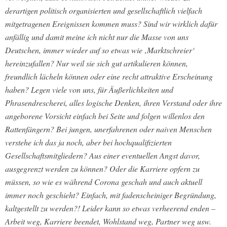
derartigen politisch organisierten und gesellschaftlich vielfach
mitgetragenen Ereignissen kommen muss? Sind wir wirklich dafür
anfällig und damit meine ich nicht nur die Masse von uns
Deutschen, immer wieder auf so etwas wie ‚Marktschreier‘
hereinzufallen? Nur weil sie sich gut artikulieren können,
freundlich lächeln können oder eine recht attraktive Erscheinung
haben? Legen viele von uns, für Äußerlichkeiten und
Phrasendrescherei, alles logische Denken, ihren Verstand oder ihre
angeborene Vorsicht einfach bei Seite und folgen willenlos den
Rattenfängern? Bei jungen, unerfahrenen oder naiven Menschen
verstehe ich das ja noch, aber bei hochqualifizierten
Gesellschaftsmitgliedern? Aus einer eventuellen Angst davor,
ausgegrenzt werden zu können? Oder die Karriere opfern zu
müssen, so wie es während Corona geschah und auch aktuell
immer noch geschieht? Einfach, mit fadenscheiniger Begründung,
kaltgestellt zu werden?! Leider kann so etwas verheerend enden –
Arbeit weg, Karriere beendet, Wohlstand weg, Partner weg usw.