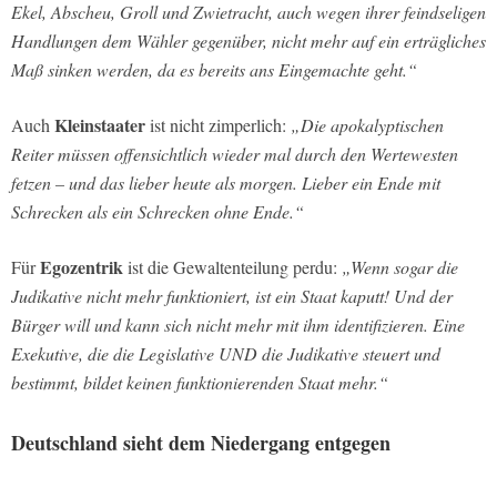
Ekel, Abscheu, Groll und Zwietracht, auch wegen ihrer feindseligen
Handlungen dem Wähler gegenüber, nicht mehr auf ein erträgliches
Maß sinken werden, da es bereits ans Eingemachte geht.“
Kleinstaater
Auch
ist nicht zimperlich:
„Die apokalyptischen
Reiter müssen offensichtlich wieder mal durch den Wertewesten
fetzen – und das lieber heute als morgen. Lieber ein Ende mit
Schrecken als ein Schrecken ohne Ende.“
Egozentrik
Für
ist die Gewaltenteilung perdu:
„Wenn sogar die
Judikative nicht mehr funktioniert, ist ein Staat kaputt! Und der
Bürger will und kann sich nicht mehr mit ihm identifizieren. Eine
Exekutive, die die Legislative UND die Judikative steuert und
bestimmt, bildet keinen funktionierenden Staat mehr.“
Deutschland sieht dem Niedergang entgegen