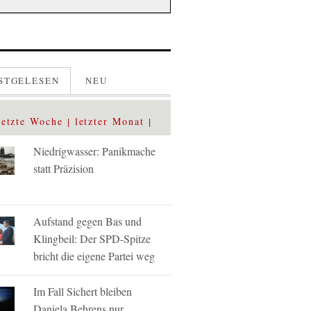
STGELESEN
NEU
letzte Woche
letzter Monat
Niedrigwasser: Panikmache
statt Präzision
Aufstand gegen Bas und
Klingbeil: Der SPD-Spitze
bricht die eigene Partei weg
Im Fall Sichert bleiben
Daniela Behrens nur