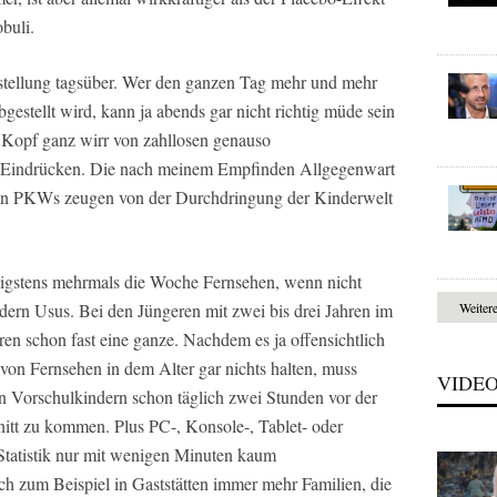
buli.
gstellung tagsüber. Wer den ganzen Tag mehr und mehr
stellt wird, kann ja abends gar nicht richtig müde sein
 Kopf ganz wirr von zahllosen genauso
 Eindrücken. Die nach meinem Empfinden Allgegenwart
 in PKWs zeugen von der Durchdringung der Kinderwelt
igstens mehrmals die Woche Fernsehen, wenn nicht
Weiter
indern Usus. Bei den Jüngeren mit zwei bis drei Jahren im
eren schon fast eine ganze. Nachdem es ja offensichtlich
 von Fernsehen in dem Alter gar nichts halten, muss
VIDE
n Vorschulkindern schon täglich zwei Stunden vor der
nitt zu kommen. Plus PC-, Konsole-, Tablet- oder
Statistik nur mit wenigen Minuten kaum
ich zum Beispiel in Gaststätten immer mehr Familien, die