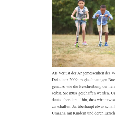
Als Verlust der Angemessenheit des Ver
Dekadenz 2009 im gleichnamigen Buch 
genauso wie die Beschreibung der herrs
selbst. Sie muss geschaffen werden. U
deutet aber darauf hin, dass wir inzwis
zu schaffen. Ja, überhaupt etwas schaf
Umgang mit Kindern und deren Erziehun