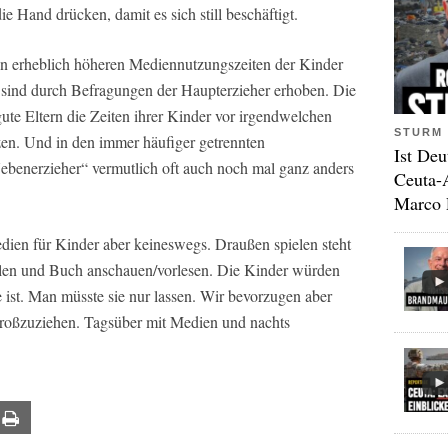
 Hand drücken, damit es sich still beschäftigt.
on erheblich höheren Mediennutzungszeiten der Kinder
 sind durch Befragungen der Haupterzieher erhoben. Die
gute Eltern die Zeiten ihrer Kinder vor irgendwelchen
STURM 
zen. Und in den immer häufiger getrennten
Ist Deu
ebenerzieher“ vermutlich oft auch noch mal ganz anders
Ceuta-
Marco 
edien für Kinder aber keineswegs. Draußen spielen steht
ielen und Buch anschauen/vorlesen. Die Kinder würden
e ist. Man müsste sie nur lassen. Wir bevorzugen aber
großzuziehen. Tagsüber mit Medien und nachts
ail
Print