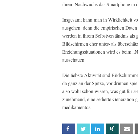
ihrem Nachwuchs das Smartphone in die
Insgesamt kann man in Wirklichkeit v
ausgehen, denn die empirischen Daten
werden in ihrem Selbstverständnis als 
Bildschirmen eher unter- als überschät
Erziehungssituationen wird es beim „N
ausschauen.
Die liebste Aktivität sind Bildschirmm
da ganz an der Spitze, vor drinnen sp
also wohl schon wissen, was gut für si
zunehmend, eine sedierte Generation 
medikamentös.
Facebook
Twitter
Linkedin
Xing
Em