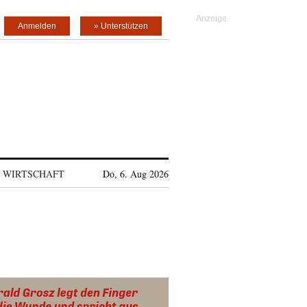
Anmelden
» Unterstützen
WIRTSCHAFT
Do, 6. Aug 2026