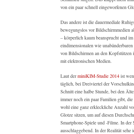
von ein paar schnell eingeworfenen Glo
Das andere ist die dauermediale Ruhi
bewegungslos vor Bildschirmmedien abge
– körperlich kaum beansprucht und im
eindimensionalen wie unabänderbaren
von Bildschirmen an den Kopfstützen
mit elektronischen Medien.
Laut der
miniKIM-Studie 2014
ist wen
täglich, bei Dreiviertel der Vorschulk
Schnitt eine halbe Stunde, bei den Ält
immer noch ein paar Familien gibt, die
wohl eine ganz erkleckliche Anzahl vo
Glotze sitzen, um auf diesen Durchsch
Smartphone-Spiele und -Filme. In der 
ausschlaggebend. In der Realität sehe 