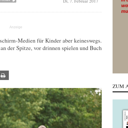
Di, 7. Februar 2017
ldschirm-Medien für Kinder aber keineswegs.
 an der Spitze, vor drinnen spielen und Buch
ail
Print
ZUM A