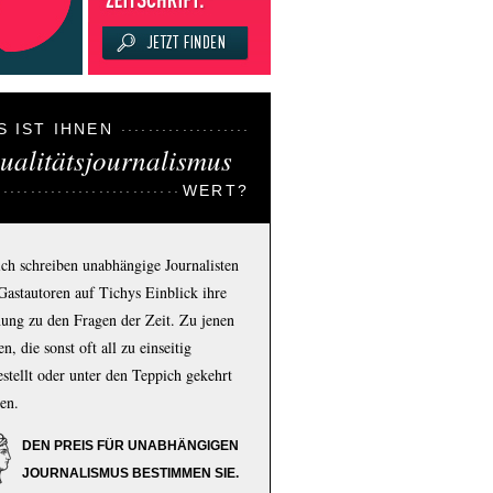
S IST IHNEN
ualitätsjournalismus
WERT?
ich schreiben unabhängige Journalisten
Gastautoren auf Tichys Einblick ihre
ung zu den Fragen der Zeit. Zu jenen
n, die sonst oft all zu einseitig
estellt oder unter den Teppich gekehrt
en.
DEN PREIS FÜR UNABHÄNGIGEN
JOURNALISMUS BESTIMMEN SIE.