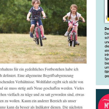
Fotolia
haltens für ein gedeihliches Fortbestehen habe ich
definiert. Eine allgemeine Begriffsabgrenzung
chenden Verhältnisse. Wohlfahrt ergibt sich nicht von
nd sie muss stetig aufs Neue geschaffen werden. Vieles
chen vielfach zu träge und zu satt geworden sind, etwas
fen zu wollen. Kaum ein anderer Bereich als unser
g kann da besser als Indikator dienen. Die nächsten