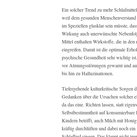
Ein solcher Trend zu mehr Schlafmittel
weil dem gesunden Menschenverstand 
im Speziellen glasklar sein müsste, das
Wirkung auch unerwünschte Nebenfolg
Mittel enthalten Wirkstoffe, die in de
eingreifen. Damit ist die optimale Erho
psychische Gesundheit sehr wichtig i
vor Atmungsstörungen gewarnt und au
bis hin zu Halluzinationen.
Tiefergehende kulturkritische Sorgen 
Gedanken über die Ursachen solcher el
da das eine. Richten lassen, statt eige
Selbstbestimmtheit auf konsumierbare
Kindern betrifft, auch Milch mit Honi
kräftig durchlüften und dabei noch ei
Schlaflied singen. Das klappt nicht imm