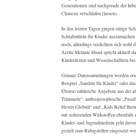
Generationen sind nachgerade der Inbe
Chancen verschlafen (lassen).
In den letzten Tagen gingen einige Sch
Schlafmitteln für Kinder auszumachen 
noch, allerdings verdichten sich wohl 
Ärztin Melanie Huml spricht aktuell d
Kinderärzten und Wissenschaftlern beo
Genaue Datensammlungen werden erschwe
Beispiel „Sandrin für Kinder“ oder d
Ebenso zahlreiche Angebote aus der al
Träumerle“, anthroposophische „Passi
Hevert Globuli“ und „Kids Relief Ber
mit sedierenden Wirkstoffen ebenfalls 
Kinder- und Jugendmedizin geht davon 
gezielt zum Ruhigstellen eingesetzt we