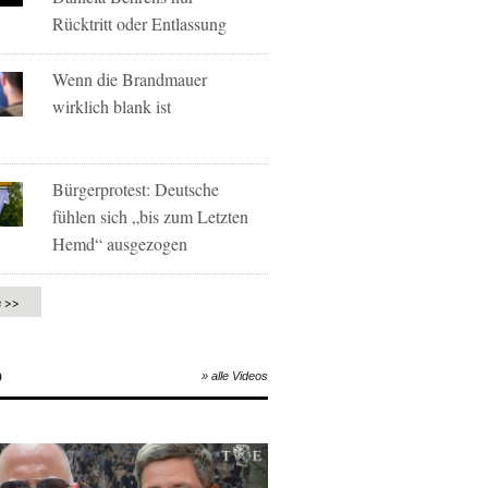
Rücktritt oder Entlassung
Wenn die Brandmauer
wirklich blank ist
Bürgerprotest: Deutsche
fühlen sich „bis zum Letzten
Hemd“ ausgezogen
e >>
O
» alle Videos