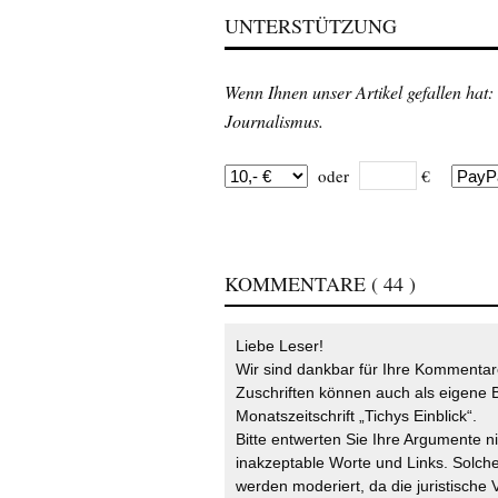
UNTERSTÜTZUNG
Wenn Ihnen unser Artikel gefallen hat:
Journalismus.
oder
€
KOMMENTARE
( 44 )
Liebe Leser!
Wir sind dankbar für Ihre Kommentare
Zuschriften können auch als eigene B
Monatszeitschrift „Tichys Einblick“.
Bitte entwerten Sie Ihre Argumente n
inakzeptable Worte und Links. Solche
werden moderiert, da die juristische 