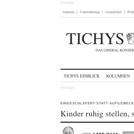
Autoren
Unterstützung
Grundsätze
Podc
Skip to content
TICHYS EINBLICK
KOLUMNEN
EINGESCHLÄFERT STATT AUFGEWECK
Kinder ruhig stellen, 