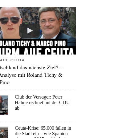
AUF CEUTA
tschland das nächste Ziel? –
Analyse mit Roland Tichy &
Pino
Club der Versager: Peter
Hahne rechnet mit der CDU
ab
Ceuta-Krise: 65.000 fallen in
die Stadt ein – wie Spanien