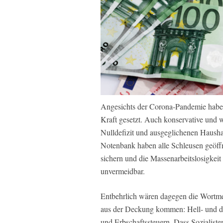
Angesichts der Corona-Pandemie haben
Kraft gesetzt. Auch konservative und w
Nulldefizit und ausgeglichenen Haush
Notenbank haben alle Schleusen geöffn
sichern und die Massenarbeitslosigkeit
unvermeidbar.
Entbehrlich wären dagegen die Wortmel
aus der Deckung kommen: Hell- und du
und Erbschaftssteuern. Dass Sozialist