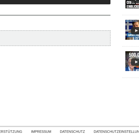
Skip to content
ERSTÜTZUNG
IMPRESSUM
DATENSCHUTZ
DATENSCHUTZEINSTELLU
COPYRIGHT
TICHYS EINBLICK 2026