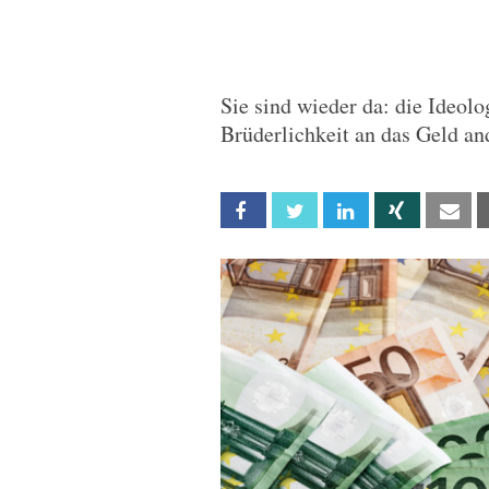
Sie sind wieder da: die Ideol
Brüderlichkeit an das Geld an
Facebook
Twitter
Linkedin
Xing
Em