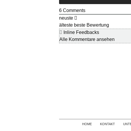
6
Comments
neuste
älteste
beste Bewertung
Inline Feedbacks
Alle Kommentare ansehen
HOME
KONTAKT
UNT