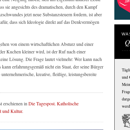
 Dass sie angesichts des dramatischen, durch den Kampf
schwundes jetzt neue Substanzsteuern fordern, ist aber
dafür, dass sich Ideologie direkt auf das Denkvermögen
WA
Q
gehen von einem wirtschaftlichen Absturz und einer
er Kuchen kleiner wird, ist der Ruf nach einer
eine Lösung. Die Frage lautet vielmehr: Wer kann nach
kann erfahrungsgemäß nicht ein Staat, der seine Bürger
Tägl
 unternehmerische, kreative, fleißige, leistungsbereite
und 
Mein
Frage
darg
st erschienen in
Die Tagespost. Katholische
werd
t und Kultur.