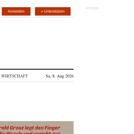
Anmelden
» Unterstützen
WIRTSCHAFT
Sa, 8. Aug 2026