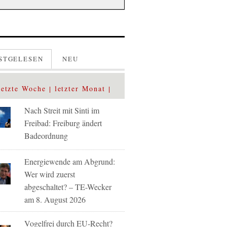
STGELESEN
NEU
letzte Woche
letzter Monat
Nach Streit mit Sinti im
Freibad: Freiburg ändert
Badeordnung
Energiewende am Abgrund:
Wer wird zuerst
abgeschaltet? – TE-Wecker
am 8. August 2026
Vogelfrei durch EU-Recht?