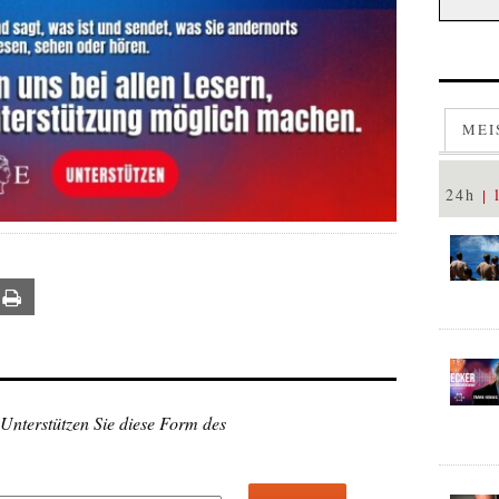
MEI
24h
ail
Print
 Unterstützen Sie diese Form des