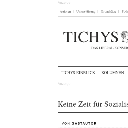
Autoren
Unterstützung
Grundsätze
Podc
Skip to content
TICHYS EINBLICK
KOLUMNEN
Keine Zeit für Sozial
VON
GASTAUTOR