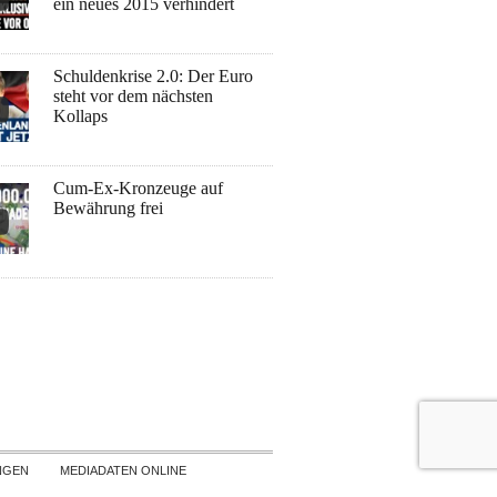
ein neues 2015 verhindert
Schuldenkrise 2.0: Der Euro
steht vor dem nächsten
Kollaps
Cum-Ex-Kronzeuge auf
Bewährung frei
NGEN
MEDIADATEN ONLINE