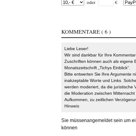
oder
€
KOMMENTARE
( 6 )
Liebe Leser!
Wir sind dankbar für Ihre Kommentare
Zuschriften können auch als eigene B
Monatszeitschrift „Tichys Einblick“.
Bitte entwerten Sie Ihre Argumente n
inakzeptable Worte und Links. Solche
werden moderiert, da die juristische 
die Moderation zwischen Mitternach
Aufkommen, zu zeitlichen Verzögerun
Hinweis
Sie müssen
angemeldet
sein um ei
können