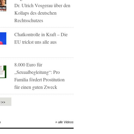
Dr. Ulrich Vosgerau über den
Kollaps des deutschen
Rechtsschutzes
Chatkontrolle in Kraft – Die
EU trickst uns alle aus
8.000 Euro für
„Sexualbegleitung“: Pro
Familia fördert Prostitution
für einen guten Zweck
e >>
O
» alle Videos