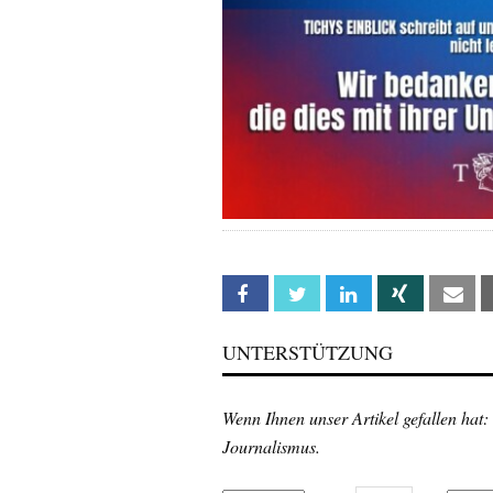
Facebook
Twitter
Linkedin
Xing
Em
UNTERSTÜTZUNG
Wenn Ihnen unser Artikel gefallen hat:
Journalismus.