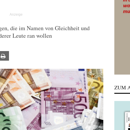
ogen, die im Namen von Gleichheit und
derer Leute ran wollen
ail
Print
ZUM A