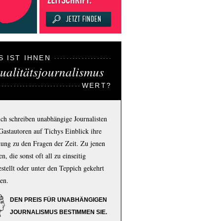
S IST IHNEN
ualitätsjournalismus
WERT?
ich schreiben unabhängige Journalisten
Gastautoren auf Tichys Einblick ihre
ung zu den Fragen der Zeit. Zu jenen
n, die sonst oft all zu einseitig
estellt oder unter den Teppich gekehrt
en.
DEN PREIS FÜR UNABHÄNGIGEN
JOURNALISMUS BESTIMMEN SIE.