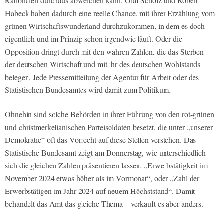
Rationalen durchaus abweichen kann. Olaf Scholz und Robert
Habeck haben dadurch eine reelle Chance, mit ihrer Erzählung vom
grünen Wirtschaftswunderland durchzukommen, in dem es doch
eigentlich und im Prinzip schon irgendwie läuft. Oder die
Opposition dringt durch mit den wahren Zahlen, die das Sterben
der deutschen Wirtschaft und mit ihr des deutschen Wohlstands
belegen. Jede Pressemitteilung der Agentur für Arbeit oder des
Statistischen Bundesamtes wird damit zum Politikum.
Ohnehin sind solche Behörden in ihrer Führung von den rot-grünen
und christmerkelianischen Parteisoldaten besetzt, die unter „unserer
Demokratie“ oft das Vorrecht auf diese Stellen verstehen. Das
Statistische Bundesamt zeigt am Donnerstag, wie unterschiedlich
sich die gleichen Zahlen präsentieren lassen: „Erwerbstätigkeit im
November 2024 etwas höher als im Vormonat“, oder „Zahl der
Erwerbstätigen im Jahr 2024 auf neuem Höchststand“. Damit
behandelt das Amt das gleiche Thema – verkauft es aber anders.