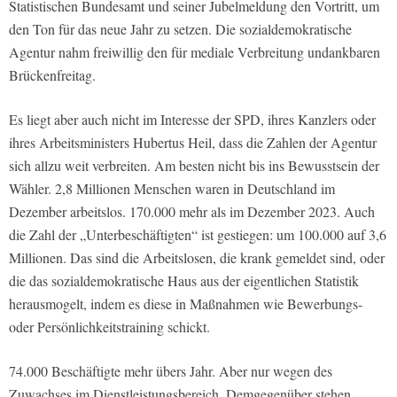
Statistischen Bundesamt und seiner Jubelmeldung den Vortritt, um
den Ton für das neue Jahr zu setzen. Die sozialdemokratische
Agentur nahm freiwillig den für mediale Verbreitung undankbaren
Brückenfreitag.
Es liegt aber auch nicht im Interesse der SPD, ihres Kanzlers oder
ihres Arbeitsministers Hubertus Heil, dass die Zahlen der Agentur
sich allzu weit verbreiten. Am besten nicht bis ins Bewusstsein der
Wähler. 2,8 Millionen Menschen waren in Deutschland im
Dezember arbeitslos. 170.000 mehr als im Dezember 2023. Auch
die Zahl der „Unterbeschäftigten“ ist gestiegen: um 100.000 auf 3,6
Millionen. Das sind die Arbeitslosen, die krank gemeldet sind, oder
die das sozialdemokratische Haus aus der eigentlichen Statistik
herausmogelt, indem es diese in Maßnahmen wie Bewerbungs-
oder Persönlichkeitstraining schickt.
74.000 Beschäftigte mehr übers Jahr. Aber nur wegen des
Zuwachses im Dienstleistungsbereich. Demgegenüber stehen