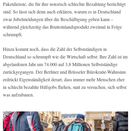
Paketdienste, die für ihre notorisch schlechte Bezahlung berüchtigt
sind. So lässt sich denn auch erklären, warum es in Deutschland
zwar Jubelmeldungen über die Beschäftigung geben kann –
während gleichzeitig das Bruttoinlandsprodukt zweimal in Folge
schrumpft.
Hinzu kommt noch, dass die Zahl der Selbstständigen in
Deutschland so schrumpft wie die Wirtschaft selbst: Ihre Zahl ist im
abgelaufenen Jahr um 74.000 auf 3,8 Millionen Selbstständige
zurückgegangen. Der Berliner und Brüsseler Bürokratie-Wahnsinn
erdrückt Eigenständigkeit derart, dass immer mehr Menschen eher
in schlecht bezahlte Hilfsjobs fliehen, statt zu versuchen, sich selbst
was aufzubauen.