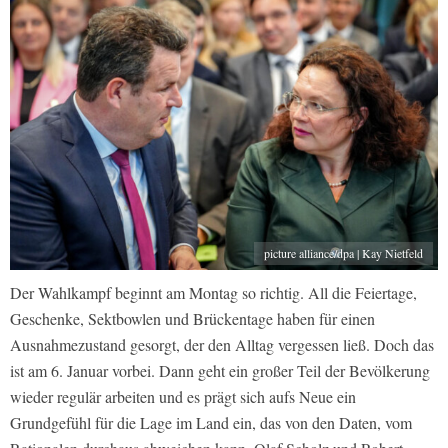
picture alliance/dpa | Kay Nietfeld
Der Wahlkampf beginnt am Montag so richtig. All die Feiertage,
Geschenke, Sektbowlen und Brückentage haben für einen
Ausnahmezustand gesorgt, der den Alltag vergessen ließ. Doch das
ist am 6. Januar vorbei. Dann geht ein großer Teil der Bevölkerung
wieder regulär arbeiten und es prägt sich aufs Neue ein
Grundgefühl für die Lage im Land ein, das von den Daten, vom