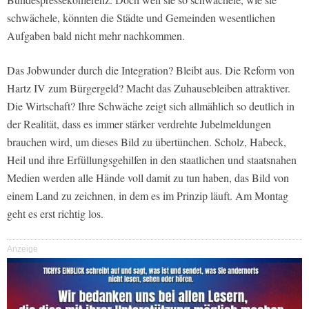
schwächele, könnten die Städte und Gemeinden wesentlichen
Aufgaben bald nicht mehr nachkommen.
Das Jobwunder durch die Integration? Bleibt aus. Die Reform von
Hartz IV zum Bürgergeld? Macht das Zuhausebleiben attraktiver.
Die Wirtschaft? Ihre Schwäche zeigt sich allmählich so deutlich in
der Realität, dass es immer stärker verdrehte Jubelmeldungen
brauchen wird, um dieses Bild zu übertünchen. Scholz, Habeck,
Heil und ihre Erfüllungsgehilfen in den staatlichen und staatsnahen
Medien werden alle Hände voll damit zu tun haben, das Bild von
einem Land zu zeichnen, in dem es im Prinzip läuft. Am Montag
geht es erst richtig los.
Anzeige