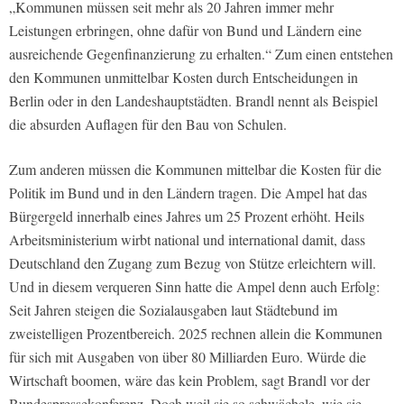
„Kommunen müssen seit mehr als 20 Jahren immer mehr
Leistungen erbringen, ohne dafür von Bund und Ländern eine
ausreichende Gegenfinanzierung zu erhalten.“ Zum einen entstehen
den Kommunen unmittelbar Kosten durch Entscheidungen in
Berlin oder in den Landeshauptstädten. Brandl nennt als Beispiel
die absurden Auflagen für den Bau von Schulen.
Zum anderen müssen die Kommunen mittelbar die Kosten für die
Politik im Bund und in den Ländern tragen. Die Ampel hat das
Bürgergeld innerhalb eines Jahres um 25 Prozent erhöht. Heils
Arbeitsministerium wirbt national und international damit, dass
Deutschland den Zugang zum Bezug von Stütze erleichtern will.
Und in diesem verqueren Sinn hatte die Ampel denn auch Erfolg:
Seit Jahren steigen die Sozialausgaben laut Städtebund im
zweistelligen Prozentbereich. 2025 rechnen allein die Kommunen
für sich mit Ausgaben von über 80 Milliarden Euro. Würde die
Wirtschaft boomen, wäre das kein Problem, sagt Brandl vor der
Bundespressekonferenz. Doch weil sie so schwächele, wie sie