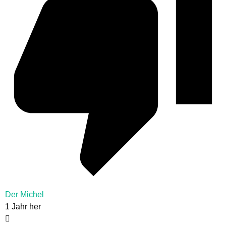
Der Michel
1 Jahr her