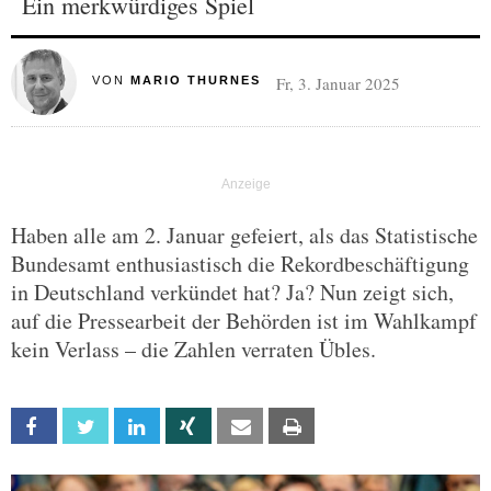
Ein merkwürdiges Spiel
Fr, 3. Januar 2025
VON
MARIO THURNES
Haben alle am 2. Januar gefeiert, als das Statistische
Bundesamt enthusiastisch die Rekordbeschäftigung
in Deutschland verkündet hat? Ja? Nun zeigt sich,
auf die Pressearbeit der Behörden ist im Wahlkampf
kein Verlass – die Zahlen verraten Übles.
Facebook
Twitter
Linkedin
Xing
Email
Print