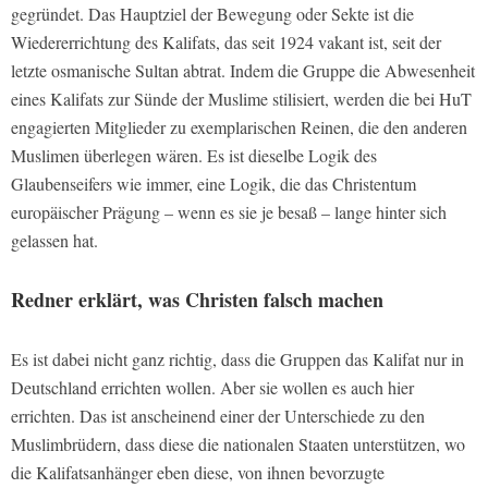
gegründet. Das Hauptziel der Bewegung oder Sekte ist die
Wiedererrichtung des Kalifats, das seit 1924 vakant ist, seit der
letzte osmanische Sultan abtrat. Indem die Gruppe die Abwesenheit
eines Kalifats zur Sünde der Muslime stilisiert, werden die bei HuT
engagierten Mitglieder zu exemplarischen Reinen, die den anderen
Muslimen überlegen wären. Es ist dieselbe Logik des
Glaubenseifers wie immer, eine Logik, die das Christentum
europäischer Prägung – wenn es sie je besaß – lange hinter sich
gelassen hat.
Redner erklärt, was Christen falsch machen
Es ist dabei nicht ganz richtig, dass die Gruppen das Kalifat nur in
Deutschland errichten wollen. Aber sie wollen es auch hier
errichten. Das ist anscheinend einer der Unterschiede zu den
Muslimbrüdern, dass diese die nationalen Staaten unterstützen, wo
die Kalifatsanhänger eben diese, von ihnen bevorzugte