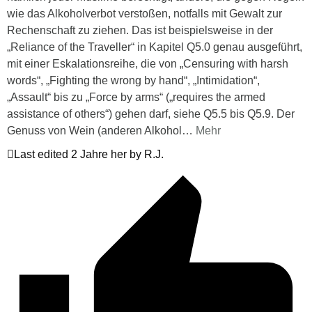
wie das Alkoholverbot verstoßen, notfalls mit Gewalt zur
Rechenschaft zu ziehen. Das ist beispielsweise in der
„Reliance of the Traveller“ in Kapitel Q5.0 genau ausgeführt,
mit einer Eskalationsreihe, die von „Censuring with harsh
words“, „Fighting the wrong by hand“, „Intimidation“,
„Assault“ bis zu „Force by arms“ („requires the armed
assistance of others“) gehen darf, siehe Q5.5 bis Q5.9. Der
Genuss von Wein (anderen Alkohol
…
Mehr
Last edited 2 Jahre her by R.J.