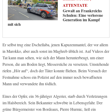
ATTENTATE
Gewalt an Frankreichs
Schulen: Eine verlorene
Generation im Kampf
mit sich
Er selbst trug eine Dschellaba, jenen Kapuzenmantel, der vor allem
in Marokko, aber auch sonst im Maghreb üblich ist. Auf Videos der
Tat kann man sehen, wie sich der Mann herunterbeugt, um einer
Person, die am Boden liegt, Messerstiche zu versetzen. Umstehende
riefen „Hör auf“, doch der Täter konnte fliehen. Beim Versuch der
Festnahme schoss ein Polizist auf den immer noch bewaffneten
Mann und verwundete ihn tödlich.
Eines der Opfer, ein 36-jähriger Algerier, starb durch Verletzungen
im Halsbereich. Sein Bekannter schwebte in Lebensgefahr. Der
grüne Bürgermeister von Bordeaux, Pierre Hurmic, ließ ein