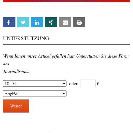
Facebook
Twitter
Linkedin
Xing
Email
Print
UNTERSTÜTZUNG
Wenn Ihnen unser Artikel gefallen hat: Unterstützen Sie diese Form
des
Journalismus.
oder
€
Weiter