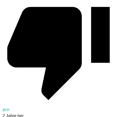
pcn
2 Jahre her