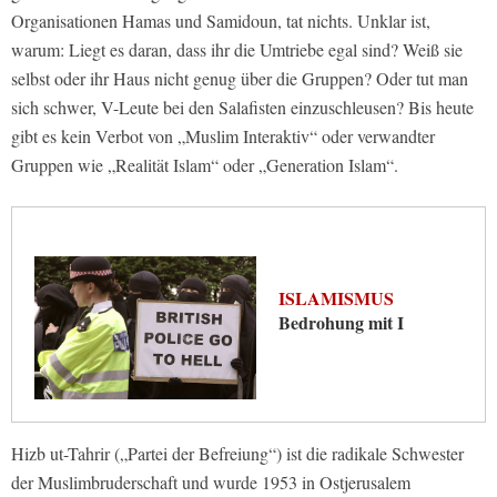
Organisationen Hamas und Samidoun, tat nichts. Unklar ist,
warum: Liegt es daran, dass ihr die Umtriebe egal sind? Weiß sie
selbst oder ihr Haus nicht genug über die Gruppen? Oder tut man
sich schwer, V-Leute bei den Salafisten einzuschleusen? Bis heute
gibt es kein Verbot von „Muslim Interaktiv“ oder verwandter
Gruppen wie „Realität Islam“ oder „Generation Islam“.
ISLAMISMUS
Bedrohung mit I
Hizb ut-Tahrir („Partei der Befreiung“) ist die radikale Schwester
der Muslimbruderschaft und wurde 1953 in Ostjerusalem