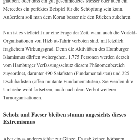
glauben) oder dass ein gut geschmiedetes Messer oder auch ein
Mercedes ein perfektes Beispiel für die Schöpfung sein kann.
Außerdem soll man dem Koran besser nie den Rücken zukehren.
Nun ist es vielleicht nur eine Frage der Zeit, wann auch die Vorfeld-
Organisationen von Hizb ut-Tahrir verboten sind, mit letztlich
fraglichem Wirkungsgrad. Denn die Aktivitäten des Hamburger
Islamismus dürften weitergehen. 1.775 Personen werden derzeit
vom Hamburger Verfassungsschutz diesem Phänomenbereich
zugeordnet, darunter 490 Salafisten (Fundamentalisten) und 225
Dschihadisten (offen militante Fundamentalisten). Sie werden ihre
Umtriebe wohl fortsetzen, auch nach dem Verbot weiterer
Tarnorganisationen.
Scholz und Faeser bleiben stumm angesichts dieses
Extremismus
Aber etwas anderes fehlte zur Gänze: Es gab keinen hörbaren