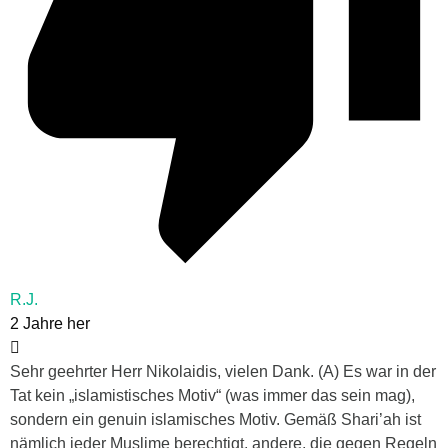
R.J.
2 Jahre her
Sehr geehrter Herr Nikolaidis, vielen Dank. (A) Es war in der
Tat kein „islamistisches Motiv“ (was immer das sein mag),
sondern ein genuin islamisches Motiv. Gemäß Shari’ah ist
nämlich jeder Muslime berechtigt, andere, die gegen Regeln