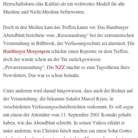
Herrschaftsform (das Kalifat) als ein weltweites Modell für alle
Muslime und Nicht-Muslime befürworten.
Doch in den Medien kam das Treffen kaum vor. Das Hamburger
Abendblatt berichtete vom „Riesenandrang“ bei der extremistischen
Veranstaltung in Billbrook, der Verfassungsschutz sei alarmiert. Die
Hamburger Morgenpost
schickte einen Reporter zu dem Treffen,
doch der wurde schon an der Tür zurückgewiesen:
„Privatveranstaltung“. Die
NZZ
machte es zum Tagesthema ihres
Newsletters. Das war es schon beinahe.
Unter anderem wird darauf hingewiesen, dass auch der Redner auf
der Veranstaltung, der bekannte Salafist Marcel Krass, in
verschiedenen Verfassungsschutzberichten vorkommt. Er soll sogar
mit einem der Attentäter vom 11. September 2001 Kontakt gehabt
haben, wie das Abendblatt schreibt. In seinen Videos erklärt er
unter anderem, was Christen falsch machen (an einen Sohn Gottes