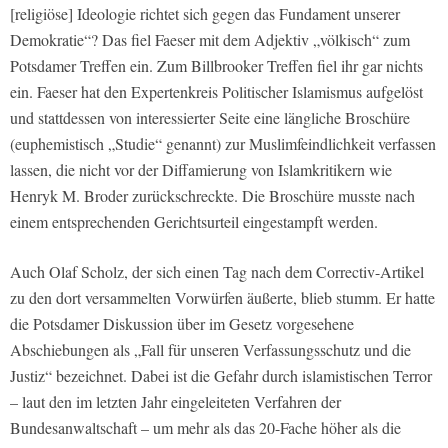
[religiöse] Ideologie richtet sich gegen das Fundament unserer
Demokratie“? Das fiel Faeser mit dem Adjektiv „völkisch“ zum
Potsdamer Treffen ein. Zum Billbrooker Treffen fiel ihr gar nichts
ein. Faeser hat den Expertenkreis Politischer Islamismus aufgelöst
und stattdessen von interessierter Seite eine längliche Broschüre
(euphemistisch „Studie“ genannt) zur Muslimfeindlichkeit verfassen
lassen, die nicht vor der Diffamierung von Islamkritikern wie
Henryk M. Broder zurückschreckte. Die Broschüre musste nach
einem entsprechenden Gerichtsurteil eingestampft werden.
Auch Olaf Scholz, der sich einen Tag nach dem Correctiv-Artikel
zu den dort versammelten Vorwürfen äußerte, blieb stumm. Er hatte
die Potsdamer Diskussion über im Gesetz vorgesehene
Abschiebungen als „Fall für unseren Verfassungsschutz und die
Justiz“ bezeichnet. Dabei ist die Gefahr durch islamistischen Terror
– laut den im letzten Jahr eingeleiteten Verfahren der
Bundesanwaltschaft – um mehr als das 20-Fache höher als die