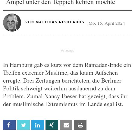
Ampel unter den Teppich kehren möchte
Mo, 15. April 2024
VON
MATTHIAS NIKOLAIDIS
In Hamburg gab es kurz vor dem Ramadan-Ende ein
Treffen extremer Muslime, das kaum Aufsehen
erregte. Drei Zeitungen berichteten, die Berliner
Politik schweigt weiterhin ausdauernd zu dem
Problem. Zumal Nancy Faeser hat gezeigt, dass ihr
der muslimische Extremismus im Lande egal ist.
Facebook
Twitter
Linkedin
Xing
Email
Print