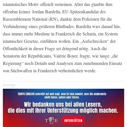
islamistisches Motiv offiziell verneinen. Aber das glaubte ihm
offenbar keiner. Jordan Bardella, EU-Spitzenkandidat des
Rassemblement National (RN), dankte dem Polizisten für die
Verhinderung eines größeren Blutbades. Bardella wies darauf hin,
dass immer mehr Muslime in Frankreich die Scharia, ein System
islamischer Gesetze, einführen wollen. Ein „Aufschrecken“ der
Öffentlichkeit in dieser Frage sei dringend nötig. Auch die
Senatorin der Républicains, Valérie Boyer, fragte, wie lange „die
Regierung“ noch Details und Analysen zum zunehmenden Einsatz
von Stichwaffen in Frankreich verheimlichen werde.
Anzeige