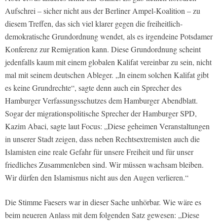
Aufschrei – sicher nicht aus der Berliner Ampel-Koalition – zu
diesem Treffen, das sich viel klarer gegen die freiheitlich-
demokratische Grundordnung wendet, als es irgendeine Potsdamer
Konferenz zur Remigration kann. Diese Grundordnung scheint
jedenfalls kaum mit einem globalen Kalifat vereinbar zu sein, nicht
mal mit seinem deutschen Ableger. „In einem solchen Kalifat gibt
es keine Grundrechte“, sagte denn auch ein Sprecher des
Hamburger Verfassungsschutzes dem Hamburger Abendblatt.
Sogar der migrationspolitische Sprecher der Hamburger SPD,
Kazim Abaci, sagte laut Focus: „Diese geheimen Veranstaltungen
in unserer Stadt zeigen, dass neben Rechtsextremisten auch die
Islamisten eine reale Gefahr für unsere Freiheit und für unser
friedliches Zusammenleben sind. Wir müssen wachsam bleiben.
Wir dürfen den Islamismus nicht aus den Augen verlieren.“
Die Stimme Faesers war in dieser Sache unhörbar. Wie wäre es
beim neueren Anlass mit dem folgenden Satz gewesen: „Diese