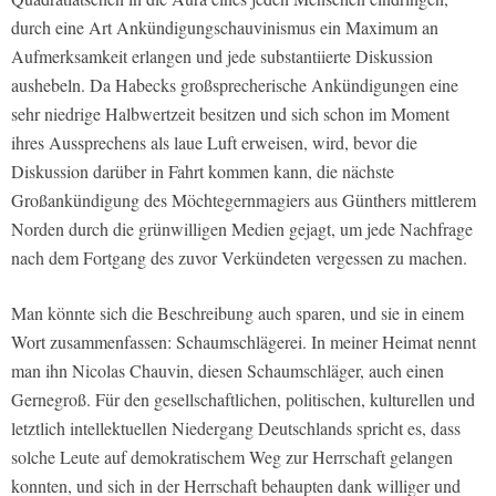
durch eine Art Ankündigungschauvinismus ein Maximum an
Aufmerksamkeit erlangen und jede substantiierte Diskussion
aushebeln. Da Habecks großsprecherische Ankündigungen eine
sehr niedrige Halbwertzeit besitzen und sich schon im Moment
ihres Aussprechens als laue Luft erweisen, wird, bevor die
Diskussion darüber in Fahrt kommen kann, die nächste
Großankündigung des Möchtegernmagiers aus Günthers mittlerem
Norden durch die grünwilligen Medien gejagt, um jede Nachfrage
nach dem Fortgang des zuvor Verkündeten vergessen zu machen.
Man könnte sich die Beschreibung auch sparen, und sie in einem
Wort zusammenfassen: Schaumschlägerei. In meiner Heimat nennt
man ihn Nicolas Chauvin, diesen Schaumschläger, auch einen
Gernegroß. Für den gesellschaftlichen, politischen, kulturellen und
letztlich intellektuellen Niedergang Deutschlands spricht es, dass
solche Leute auf demokratischem Weg zur Herrschaft gelangen
konnten, und sich in der Herrschaft behaupten dank williger und