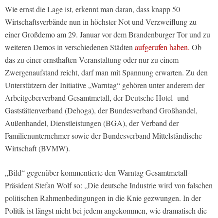
Wie ernst die Lage ist, erkennt man daran, dass knapp 50
Wirtschaftsverbände nun in höchster Not und Verzweiflung zu
einer Großdemo am 29. Januar vor dem Brandenburger Tor und zu
weiteren Demos in verschiedenen Städten
aufgerufen haben.
Ob
das zu einer ernsthaften Veranstaltung oder nur zu einem
Zwergenaufstand reicht, darf man mit Spannung erwarten. Zu den
Unterstützern der Initiative „Warntag“ gehören unter anderem der
Arbeitgeberverband Gesamtmetall, der Deutsche Hotel- und
Gaststättenverband (Dehoga), der Bundesverband Großhandel,
Außenhandel, Dienstleistungen (BGA), der Verband der
Familienunternehmer sowie der Bundesverband Mittelständische
Wirtschaft (BVMW).
„Bild“ gegenüber kommentierte den Warntag Gesamtmetall-
Präsident Stefan Wolf so: „Die deutsche Industrie wird von falschen
politischen Rahmenbedingungen in die Knie gezwungen. In der
Politik ist längst nicht bei jedem angekommen, wie dramatisch die