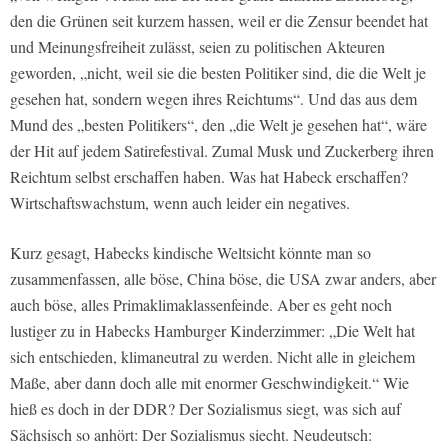
den die Grünen seit kurzem hassen, weil er die Zensur beendet hat
und Meinungsfreiheit zulässt, seien zu politischen Akteuren
geworden, „nicht, weil sie die besten Politiker sind, die die Welt je
gesehen hat, sondern wegen ihres Reichtums“. Und das aus dem
Mund des „besten Politikers“, den „die Welt je gesehen hat“, wäre
der Hit auf jedem Satirefestival. Zumal Musk und Zuckerberg ihren
Reichtum selbst erschaffen haben. Was hat Habeck erschaffen?
Wirtschaftswachstum, wenn auch leider ein negatives.
Kurz gesagt, Habecks kindische Weltsicht könnte man so
zusammenfassen, alle böse, China böse, die USA zwar anders, aber
auch böse, alles Primaklimaklassenfeinde. Aber es geht noch
lustiger zu in Habecks Hamburger Kinderzimmer: „Die Welt hat
sich entschieden, klimaneutral zu werden. Nicht alle in gleichem
Maße, aber dann doch alle mit enormer Geschwindigkeit.“ Wie
hieß es doch in der DDR? Der Sozialismus siegt, was sich auf
Sächsisch so anhört: Der Sozialismus siecht. Neudeutsch: