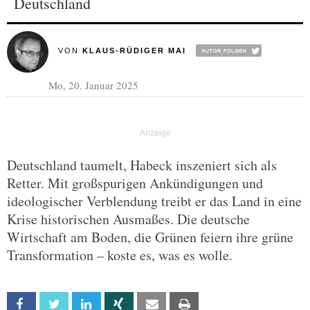
Deutschland
VON
KLAUS-RÜDIGER MAI
Mo, 20. Januar 2025
Deutschland taumelt, Habeck inszeniert sich als
Retter. Mit großspurigen Ankündigungen und
ideologischer Verblendung treibt er das Land in eine
Krise historischen Ausmaßes. Die deutsche
Wirtschaft am Boden, die Grünen feiern ihre grüne
Transformation – koste es, was es wolle.
Facebook
Twitter
Linkedin
Xing
Email
Print