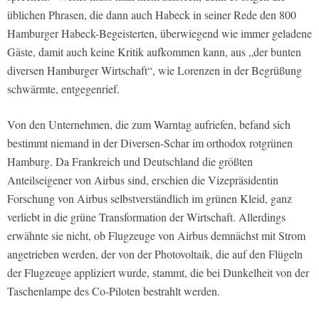
üblichen Phrasen, die dann auch Habeck in seiner Rede den 800
Hamburger Habeck-Begeisterten, überwiegend wie immer geladene
Gäste, damit auch keine Kritik aufkommen kann, aus „der bunten
diversen Hamburger Wirtschaft“, wie Lorenzen in der Begrüßung
schwärmte, entgegenrief.
Von den Unternehmen, die zum Warntag aufriefen, befand sich
bestimmt niemand in der Diversen-Schar im orthodox rotgrünen
Hamburg. Da Frankreich und Deutschland die größten
Anteilseigener von Airbus sind, erschien die Vizepräsidentin
Forschung von Airbus selbstverständlich im grünen Kleid, ganz
verliebt in die grüne Transformation der Wirtschaft. Allerdings
erwähnte sie nicht, ob Flugzeuge von Airbus demnächst mit Strom
angetrieben werden, der von der Photovoltaik, die auf den Flügeln
der Flugzeuge appliziert wurde, stammt, die bei Dunkelheit von der
Taschenlampe des Co-Piloten bestrahlt werden.