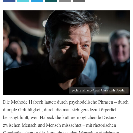
picture alliance/dpa | Christoph Soeder
Die Methode Habeck lautet: durch psychodelische Phrasen – durch
dumpfe Gefühligkeit, durch die man sich geradezu körperlich
belästigt fühlt, weil Habeck die kulturermöglichende Distanz
zwischen Mensch und Mensch missachtet – mit rhetorischen
Quadratlatschen in die Aura eines jeden Menschen eindringen,