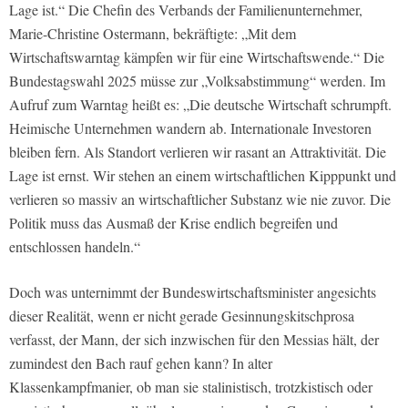
Lage ist.“ Die Chefin des Verbands der Familienunternehmer,
Marie-Christine Ostermann, bekräftigte: „Mit dem
Wirtschaftswarntag kämpfen wir für eine Wirtschaftswende.“ Die
Bundestagswahl 2025 müsse zur „Volksabstimmung“ werden. Im
Aufruf zum Warntag heißt es: „Die deutsche Wirtschaft schrumpft.
Heimische Unternehmen wandern ab. Internationale Investoren
bleiben fern. Als Standort verlieren wir rasant an Attraktivität. Die
Lage ist ernst. Wir stehen an einem wirtschaftlichen Kipppunkt und
verlieren so massiv an wirtschaftlicher Substanz wie nie zuvor. Die
Politik muss das Ausmaß der Krise endlich begreifen und
entschlossen handeln.“
Doch was unternimmt der Bundeswirtschaftsminister angesichts
dieser Realität, wenn er nicht gerade Gesinnungskitschprosa
verfasst, der Mann, der sich inzwischen für den Messias hält, der
zumindest den Bach rauf gehen kann? In alter
Klassenkampfmanier, ob man sie stalinistisch, trotzkistisch oder