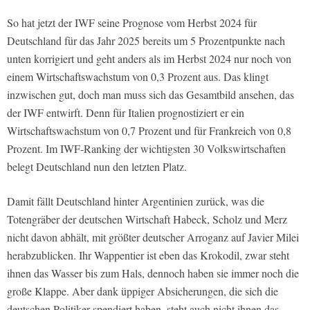
So hat jetzt der IWF seine Prognose vom Herbst 2024 für
Deutschland für das Jahr 2025 bereits um 5 Prozentpunkte nach
unten korrigiert und geht anders als im Herbst 2024 nur noch von
einem Wirtschaftswachstum von 0,3 Prozent aus. Das klingt
inzwischen gut, doch man muss sich das Gesamtbild ansehen, das
der IWF entwirft. Denn für Italien prognostiziert er ein
Wirtschaftswachstum von 0,7 Prozent und für Frankreich von 0,8
Prozent. Im IWF-Ranking der wichtigsten 30 Volkswirtschaften
belegt Deutschland nun den letzten Platz.
Damit fällt Deutschland hinter Argentinien zurück, was die
Totengräber der deutschen Wirtschaft Habeck, Scholz und Merz
nicht davon abhält, mit größter deutscher Arroganz auf Javier Milei
herabzublicken. Ihr Wappentier ist eben das Krokodil, zwar steht
ihnen das Wasser bis zum Hals, dennoch haben sie immer noch die
große Klappe. Aber dank üppiger Absicherungen, die sich die
deutschen Politiker spendiert haben, steht auch nicht ihnen das