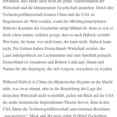
erwähnen, dass beide auch nicht die grüne Transformation der
Wirtschaft und die klimaneutrale Gesellschaft anstreben. Durch ihre
Technologieführerschaft können China und die USA zu
Hegemonen der Welt werden, warnt der Möchtegernpolyhistor.
Habecks Kenntnis der Geschichte nötigt Mitleid ab, denn so war es
doch schon immer, verkürzt gesagt, dass es auch Habeck versteht:
Wer kann, der kann, wer nicht kann, der kann nicht. Habeck kann
nicht. Die Grünen haben Deutschlands Wirtschaft zerstört, das
Land außenpolitisch zur Lachnummer und zum Spielball gemacht.
Deutschland ist Annalenas und Roberts LalaLand, Hanni und
Nannis für alle diejenigen, die sich weigern, erwachsen zu werden.
Während Habeck in China ein diktatorisches Regime an der Macht
sieht, was zwar stimmt, aber in der Beurteilung der Lage der
deutschen Wirtschaft nicht weiterhilft, juchzt mit Blick auf die USA
die uralte leninistische Imperialismus-Theorie hervor, denn in den
USA führte die Technologieführerschaft zum extremen Reichtum
„von wenigen“. Musk und der neue grüne Erzfeind Zuckerberg,