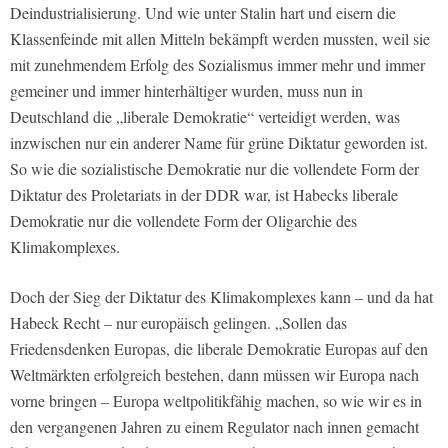
Deindustrialisierung. Und wie unter Stalin hart und eisern die
Klassenfeinde mit allen Mitteln bekämpft werden mussten, weil sie
mit zunehmendem Erfolg des Sozialismus immer mehr und immer
gemeiner und immer hinterhältiger wurden, muss nun in
Deutschland die „liberale Demokratie“ verteidigt werden, was
inzwischen nur ein anderer Name für grüne Diktatur geworden ist.
So wie die sozialistische Demokratie nur die vollendete Form der
Diktatur des Proletariats in der DDR war, ist Habecks liberale
Demokratie nur die vollendete Form der Oligarchie des
Klimakomplexes.
Doch der Sieg der Diktatur des Klimakomplexes kann – und da hat
Habeck Recht – nur europäisch gelingen. „Sollen das
Friedensdenken Europas, die liberale Demokratie Europas auf den
Weltmärkten erfolgreich bestehen, dann müssen wir Europa nach
vorne bringen – Europa weltpolitikfähig machen, so wie wir es in
den vergangenen Jahren zu einem Regulator nach innen gemacht