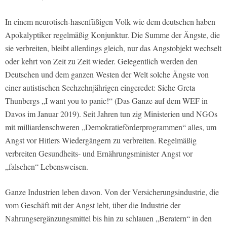
In einem neurotisch-hasenfüßigen Volk wie dem deutschen haben
Apokalyptiker regelmäßig Konjunktur. Die Summe der Ängste, die
sie verbreiten, bleibt allerdings gleich, nur das Angstobjekt wechselt
oder kehrt von Zeit zu Zeit wieder. Gelegentlich werden den
Deutschen und dem ganzen Westen der Welt solche Ängste von
einer autistischen Sechzehnjährigen eingeredet: Siehe Greta
Thunbergs „I want you to panic!“ (Das Ganze auf dem WEF in
Davos im Januar 2019). Seit Jahren tun zig Ministerien und NGOs
mit milliardenschweren „Demokratieförderprogrammen“ alles, um
Angst vor Hitlers Wiedergängern zu verbreiten. Regelmäßig
verbreiten Gesundheits- und Ernährungsminister Angst vor
„falschen“ Lebensweisen.
Ganze Industrien leben davon. Von der Versicherungsindustrie, die
vom Geschäft mit der Angst lebt, über die Industrie der
Nahrungsergänzungsmittel bis hin zu schlauen „Beratern“ in den