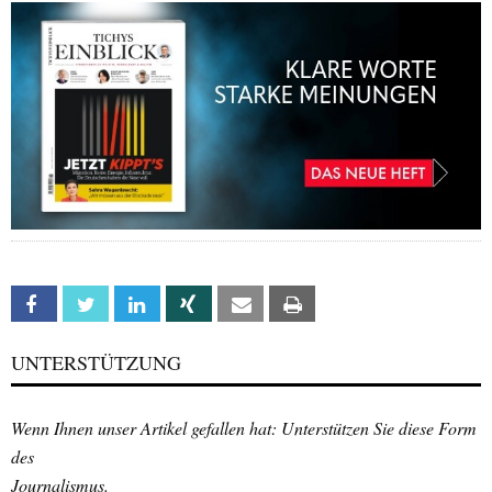
Facebook
Twitter
Linkedin
Xing
Email
Print
UNTERSTÜTZUNG
Wenn Ihnen unser Artikel gefallen hat: Unterstützen Sie diese Form
des
Journalismus.