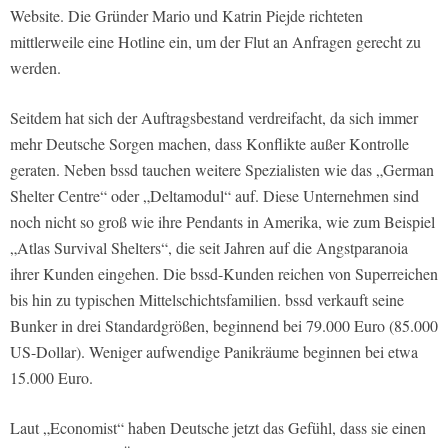
Website. Die Gründer Mario und Katrin Piejde richteten
mittlerweile eine Hotline ein, um der Flut an Anfragen gerecht zu
werden.
Seitdem hat sich der Auftragsbestand verdreifacht, da sich immer
mehr Deutsche Sorgen machen, dass Konflikte außer Kontrolle
geraten. Neben bssd tauchen weitere Spezialisten wie das „German
Shelter Centre“ oder „Deltamodul“ auf. Diese Unternehmen sind
noch nicht so groß wie ihre Pendants in Amerika, wie zum Beispiel
„Atlas Survival Shelters“, die seit Jahren auf die Angstparanoia
ihrer Kunden eingehen. Die bssd-Kunden reichen von Superreichen
bis hin zu typischen Mittelschichtsfamilien. bssd verkauft seine
Bunker in drei Standardgrößen, beginnend bei 79.000 Euro (85.000
US-Dollar). Weniger aufwendige Panikräume beginnen bei etwa
15.000 Euro.
Laut „Economist“ haben Deutsche jetzt das Gefühl, dass sie einen