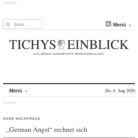
Suche nach:
Menü
Skip to content
Do, 6. Aug 2026
Menü
HOHE NACHFRAGE
„German Angst“ rechnet sich