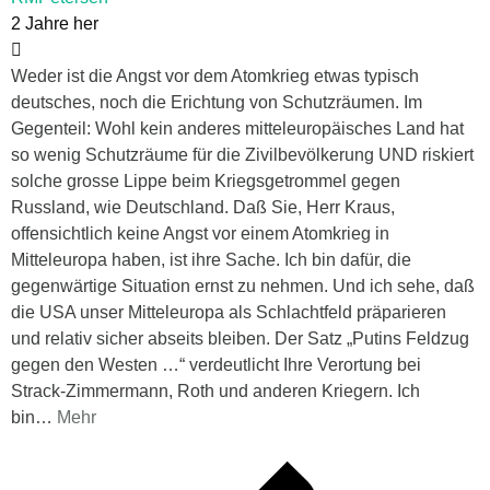
2 Jahre her
Weder ist die Angst vor dem Atomkrieg etwas typisch
deutsches, noch die Erichtung von Schutzräumen. Im
Gegenteil: Wohl kein anderes mitteleuropäisches Land hat
so wenig Schutzräume für die Zivilbevölkerung UND riskiert
solche grosse Lippe beim Kriegsgetrommel gegen
Russland, wie Deutschland. Daß Sie, Herr Kraus,
offensichtlich keine Angst vor einem Atomkrieg in
Mitteleuropa haben, ist ihre Sache. Ich bin dafür, die
gegenwärtige Situation ernst zu nehmen. Und ich sehe, daß
die USA unser Mitteleuropa als Schlachtfeld präparieren
und relativ sicher abseits bleiben. Der Satz „Putins Feldzug
gegen den Westen …“ verdeutlicht Ihre Verortung bei
Strack-Zimmermann, Roth und anderen Kriegern. Ich
bin
…
Mehr