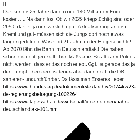
Das könnte 25 Jahre dauern und 140 Milliarden Euro
kosten….. Na dann los! Ob wir 2029 kriegstüchtig sind oder
2050- das ist ja nun wirklich egal. Aktualisierung an dem
Kreml und gut- müssen sich die Jungs dort noch etwas
länger gedulden. Was sind 21 Jahre in der Erdgeschichte!
Ab 2070 fährt die Bahn im Deutschlandtakt! Die haben
schon die richtigen zeitlichen Maßstäbe. So alt kann Putin ja
nicht werden, dass er das noch erlebt. Ggf. ist gerade das ja
der Trumpf. D erobern ist teuer- aber dann noch die DB
sanieren- undurchführbar. Da lässt man Ersteres lieber.
https://www.bundestag.de/dokumente/textarchiv/2024/kw23-
de-regierungsbefragung-1002264
https://www.tagesschau.de/wirtschaft/unternehmen/bahn-
deutschlandtakt-101.html