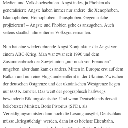
Medien und Volkshochschulen. Angst indes, ja Phobien als
generalisierte Ängste haben immer nur andere: die Xenophoben,
Islamophoben, Homophoben, Transphoben. Gegen solche –
projizierten? – Ängste und Phobien gehe es anzugehen. Auch
seitens staatlich alimentierter Volksgouvernanten.
Nun hat eine wiederkehrende Angst Konjunktur: die Angst vor
einem ABC-Krieg. Man war zwar seit 1990 und dem
Zusammenbruch der Sowjetunion „nur noch von Freunden“
umgeben, aber dann kam es anders. Mitten in Europa: erst auf dem
Balkan und nun eine Flugstunde entfernt in der Ukraine. Zwischen
der deutschen Ostgrenze und der ukrainischen Westgrenze liegen
nur 600 Kilometer. Das weiß der geographisch halbwegs
bewanderte Bildungsdeutsche. Und wenn Deutschlands derzeit
beliebtester Minister, Boris Pistorius (SPD), als
Verteidigungsminister dann noch die Losung ausgibt, Deutschland
müsse „kriegstüchtig“ werden, dann ist es höchste Eisenbahn,