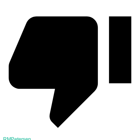
RMPetersen