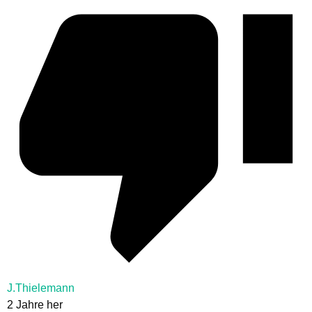
J.Thielemann
2 Jahre her