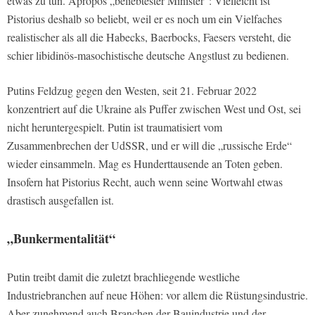
etwas zu tun. Apropos „beliebtester Minister“: Vielleicht ist
Pistorius deshalb so beliebt, weil er es noch um ein Vielfaches
realistischer als all die Habecks, Baerbocks, Faesers versteht, die
schier libidinös-masochistische deutsche Angstlust zu bedienen.
Putins Feldzug gegen den Westen, seit 21. Februar 2022
konzentriert auf die Ukraine als Puffer zwischen West und Ost, sei
nicht heruntergespielt. Putin ist traumatisiert vom
Zusammenbrechen der UdSSR, und er will die „russische Erde“
wieder einsammeln. Mag es Hunderttausende an Toten geben.
Insofern hat Pistorius Recht, auch wenn seine Wortwahl etwas
drastisch ausgefallen ist.
„Bunkermentalität“
Putin treibt damit die zuletzt brachliegende westliche
Industriebranchen auf neue Höhen: vor allem die Rüstungsindustrie.
Aber zunehmend auch Branchen der Bauindustrie und der