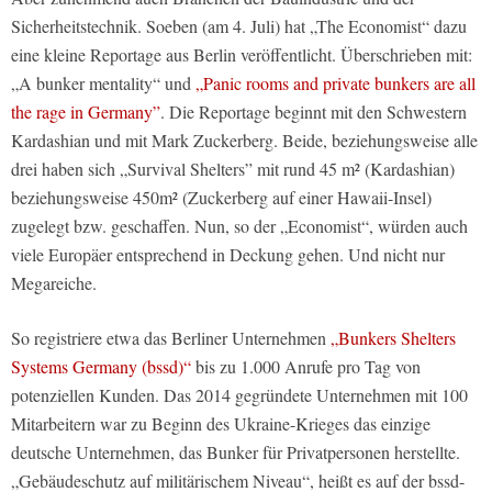
Sicherheitstechnik. Soeben (am 4. Juli) hat „The Economist“ dazu
eine kleine Reportage aus Berlin veröffentlicht. Überschrieben mit:
„A bunker mentality“ und
„Panic rooms and private bunkers are all
the rage in Germany”
. Die Reportage beginnt mit den Schwestern
Kardashian und mit Mark Zuckerberg. Beide, beziehungsweise alle
drei haben sich „Survival Shelters” mit rund 45 m² (Kardashian)
beziehungsweise 450m² (Zuckerberg auf einer Hawaii-Insel)
zugelegt bzw. geschaffen. Nun, so der „Economist“, würden auch
viele Europäer entsprechend in Deckung gehen. Und nicht nur
Megareiche.
So registriere etwa das Berliner Unternehmen
„Bunkers Shelters
Systems Germany (bssd)“
bis zu 1.000 Anrufe pro Tag von
potenziellen Kunden. Das 2014 gegründete Unternehmen mit 100
Mitarbeitern war zu Beginn des Ukraine-Krieges das einzige
deutsche Unternehmen, das Bunker für Privatpersonen herstellte.
„Gebäudeschutz auf militärischem Niveau“, heißt es auf der bssd-