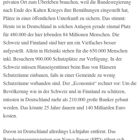
privaten Ort zum Überleben brauchen, weil die Bundesregierung
nach Ende des Kalten Krieges ihre Bemühungen eingestellt hat,
Plätze in einer öffentlichen Unterkunft zu sichern. Das stimmt:
Heute ist in Deutschland in solchen Anlagen gerade einmal Platz
für 480.000 der hier lebenden 84 Millionen Menschen. Die
Schweiz und Finnland sind hier um ein Vielfaches besser
aufgestellt. Allein in Helsinki stehen für die 650.000 Menschen
inkl. Besuchern 900.000 Schutzplätze zur Verfügung. In der
Schweiz müssen Hauseigentümer beim Bau von Häusern
Schutzräume einbauen, falls in einer Gemeinde zu wenig
Schutzräume vorhanden sind. Der „Economist“ rechnet vor: Um die
Bevölkerung wie in der Schweiz und in Finnland zu schützen,
müssten in Deutschland mehr als 210.000 große Bunker gebaut
werden. Das könnte 25 Jahre dauern und 140 Milliarden Euro
kosten.
Davon ist Deutschland allerdings Lichtjahre entfernt. Das
Bundesinnenministerium von Nancy Faeser (SPD) rühmt sich