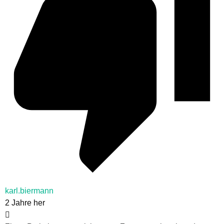
karl.biermann
2 Jahre her