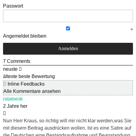
Passwort
Angemeldet bleiben
7
Comments
neuste
älteste
beste Bewertung
Inline Feedbacks
Alle Kommentare ansehen
ratatoesk
2 Jahre her
Nun Herr Kraus, so richtig will mir nicht klar werden,was Sie
mit diesem Beitrag ausdrücken wollen. Ist es eine Satire auf
die Deutschen,eine Bestandsaufnahme und Beanstandung