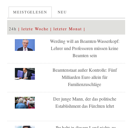
MEISTGELESEN
NEU
24h
letzte Woche
letzter Monat
Werding will an Beamten-Wasserkopf:
Lehrer und Professoren müssen keine
Beamten sein
Beamtenstaat außer Kontrolle: Fünf
Milliarden Euro allein für
Familienzuschläge
Der junge Mann, der das politische
Establishment das Fürchten lehrt
„Ihr habt in diesem Land nichts zu