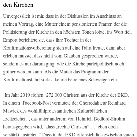
den Kirchen
Unvergesslich ist mir, dass in der Diskussion im Anschluss an
meinen Vortrag, eine Mutter einem pensionierten Pfarrer, der die
Politisierung der Kirche in den höchsten Tönen lobte, ins Wort fiel.
Empört berichtete sie, dass ihre Tochter in der
Konfirmationsvorbereitung sich auf eine Fahrt freute, dann aber
erleben musste, dass nicht vom Glauben gesprochen wurde,
sondern es nur darum ging, wie die Kirche parteipolitisch noch
grüner werden kann. Als die Mutter das Programm der
Konfirmationsfahrt vorlas, kehrte betretenes Schweigen ein.
Im Jahr 2019 flohen
272 000 Christen aus der Kirche der EKD.
In einem
Facebook-Post vermutete der Chefredakteur Reinhard
Mawick des wohlfühlprotestantischen Kulturblättchen
„zeitzeichen“, das unter anderem von Heinrich Bedford-Strohm
herausgegeben wird, „dass „rechte Christen“ …. eben doch
verstärkt austreten.“ Dass in der EKD offensichtlich zwischen guten