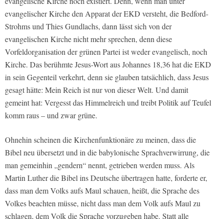
evangelische Kirche noch existiert. Denn, wenn man unter
evangelischer Kirche den Apparat der EKD versteht, die Bedford-
Strohms und Thies Gundlachs, dann lässt sich von der
evangelischen Kirche nicht mehr sprechen, denn diese
Vorfeldorganisation der grünen Partei ist weder evangelisch, noch
Kirche. Das berühmte Jesus-Wort aus Johannes 18,36 hat die EKD
in sein Gegenteil verkehrt, denn sie glauben tatsächlich, dass Jesus
gesagt hätte: Mein Reich ist nur von dieser Welt. Und damit
gemeint hat: Vergesst das Himmelreich und treibt Politik auf Teufel
komm raus – und zwar grüne.
Ohnehin scheinen die Kirchenfunktionäre zu meinen, dass die
Bibel neu übersetzt und in die babylonische Sprachverwirrung, die
man gemeinhin „gendern“ nennt, getrieben werden muss. Als
Martin Luther die Bibel ins Deutsche übertragen hatte, forderte er,
dass man dem Volks aufs Maul schauen, heißt, die Sprache des
Volkes beachten müsse, nicht dass man dem Volk aufs Maul zu
schlagen, dem Volk die Sprache vorzugeben habe. Statt alle