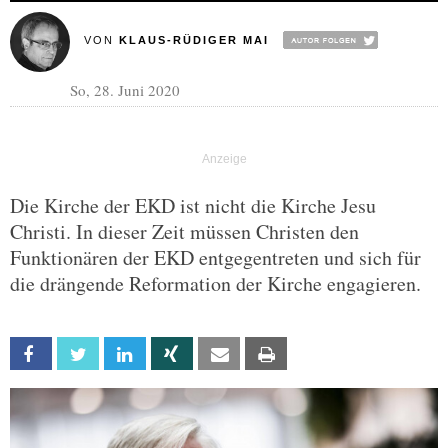
VON
KLAUS-RÜDIGER MAI
So, 28. Juni 2020
Die Kirche der EKD ist nicht die Kirche Jesu
Christi. In dieser Zeit müssen Christen den
Funktionären der EKD entgegentreten und sich für
die drängende Reformation der Kirche engagieren.
Facebook
Twitter
Linkedin
Xing
Email
Print