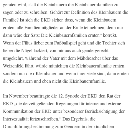
geraten wird, statt die Kleinbauern die Kleinbauernfamilien zu
sagen oder zu schreiben. Gehört zur Definition des Kleinbauern die
Familie? Ist sich die EKD sicher, dass, wenn die Kleinbauern
ernten, alle Familienmitglieder an der Ernte teilnehmen, denn nur
dann wäre der Satz: Die Kleinbauernfamilien ernten“ korrekt.
Wenn der Filius lieber zum Fußballspiel geht und die Tochter sich
lieber die Nägel lackiert, von mir aus auch gendergerecht
umgekehrt, während der Vater mit dem Mähdrescher über das
Weizenfeld fährt, würde mitnichten die Kleinbauernfamilie ernten,
sondern nur d e r Kleinbauer und wenn ihrer viele sind, dann ernten
die Kleinbauern und eben nicht die Kleinbauernfamilie.
Im November beauftragte die 12. Synode der EKD den Rat der
EKD „die derzeit geltenden Regelungen für interne und externe
Kommunikation der EKD unter besonderer Berücksichtigung der
Intersexualität fortzuschreiben.“ Das Ergebnis, die
Durchführungsbestimmung zum Gendern in der kirchlichen