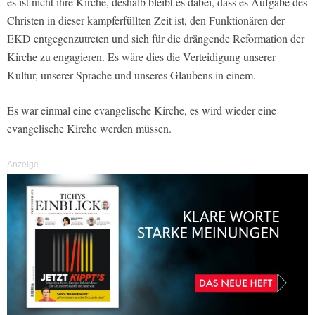
es ist nicht ihre Kirche, deshalb bleibt es dabei, dass es Aufgabe des
Christen in dieser kampferfüllten Zeit ist, den Funktionären der
EKD entgegenzutreten und sich für die drängende Reformation der
Kirche zu engagieren. Es wäre dies die Verteidigung unserer
Kultur, unserer Sprache und unseres Glaubens in einem.
Es war einmal eine evangelische Kirche, es wird wieder eine
evangelische Kirche werden müssen.
Anzeige