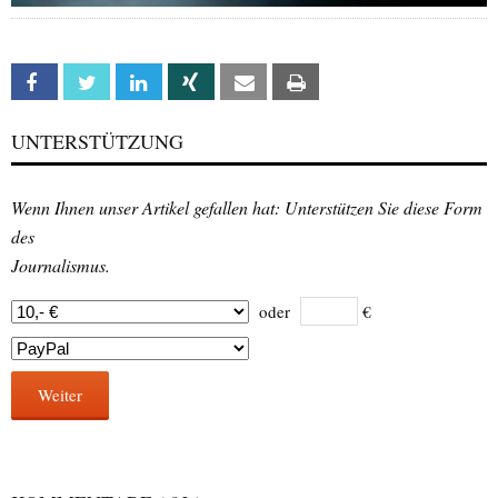
Facebook
Twitter
Linkedin
Xing
Email
Print
UNTERSTÜTZUNG
Wenn Ihnen unser Artikel gefallen hat: Unterstützen Sie diese Form
des
Journalismus.
oder
€
Weiter