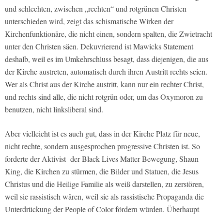
und schlechten, zwischen „rechten“ und rotgrünen Christen
unterschieden wird, zeigt das schismatische Wirken der
Kirchenfunktionäre, die nicht einen, sondern spalten, die Zwietracht
unter den Christen säen. Dekuvrierend ist Mawicks Statement
deshalb, weil es im Umkehrschluss besagt, dass diejenigen, die aus
der Kirche austreten, automatisch durch ihren Austritt rechts seien.
Wer als Christ aus der Kirche austritt, kann nur ein rechter Christ,
und rechts sind alle, die nicht rotgrün oder, um das Oxymoron zu
benutzen, nicht linksliberal sind.
Aber vielleicht ist es auch gut, dass in der Kirche Platz für neue,
nicht rechte, sondern ausgesprochen progressive Christen ist. So
forderte der Aktivist
der Black Lives Matter Bewegung, Shaun
King, die Kirchen zu stürmen, die Bilder und Statuen, die Jesus
Christus und die Heilige Familie als weiß darstellen, zu zerstören,
weil sie rassistisch wären, weil sie als rassistische Propaganda die
Unterdrückung der People of Color fördern würden. Überhaupt