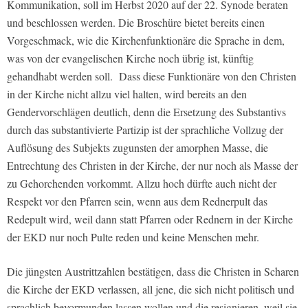
Kommunikation, soll im Herbst 2020 auf der 22. Synode beraten
und beschlossen werden. Die Broschüre bietet bereits einen
Vorgeschmack, wie die Kirchenfunktionäre die Sprache in dem,
was von der evangelischen Kirche noch übrig ist, künftig
gehandhabt werden soll.
Dass diese Funktionäre von den Christen
in der Kirche nicht allzu viel halten, wird bereits an den
Gendervorschlägen deutlich, denn die Ersetzung des Substantivs
durch das substantivierte Partizip ist der sprachliche Vollzug der
Auflösung des Subjekts zugunsten der amorphen Masse, die
Entrechtung des Christen in der Kirche, der nur noch als Masse der
zu Gehorchenden vorkommt. Allzu hoch dürfte auch nicht der
Respekt vor den Pfarren sein, wenn aus dem Rednerpult das
Redepult wird, weil dann statt Pfarren oder Rednern in der Kirche
der EKD nur noch Pulte reden und keine Menschen mehr.
Die jüngsten Austrittzahlen bestätigen, dass die Christen in Scharen
die Kirche der EKD verlassen, all jene, die sich nicht politisch und
sprachlich bevormunden lassen wollen und die resignieren, weil sie