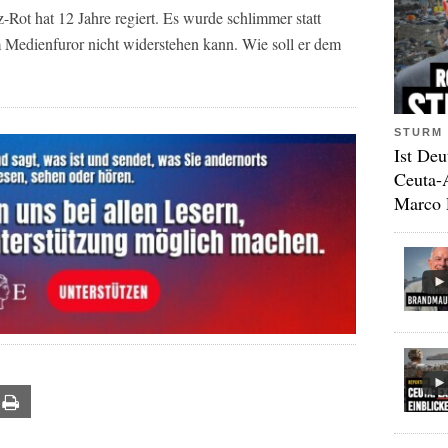
ot hat 12 Jahre regiert. Es wurde schlimmer statt
m Medienfuror nicht widerstehen kann. Wie soll er dem
STURM 
Ist Deu
Ceuta-
Marco 
ail
Print