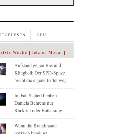
STGELESEN
NEU
letzte Woche
letzter Monat
Aufstand gegen Bas und
Klingbeil: Der SPD-Spitze
bricht die eigene Partei weg
Im Fall Sichert bleiben
Daniela Behrens nur
Rücktritt oder Entlassung
Wenn die Brandmauer
wirklich blank ist