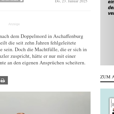
Do, 23. Januar 2025
h nach dem Doppelmord in Aschaffenburg
eilt die seit zehn Jahren fehlgeleitete
e sein. Doch die Machtfülle, die er sich in
er zuspricht, hätte er nur mit einer
nte an den eigenen Ansprüchen scheitern.
ZUM A
ail
Print