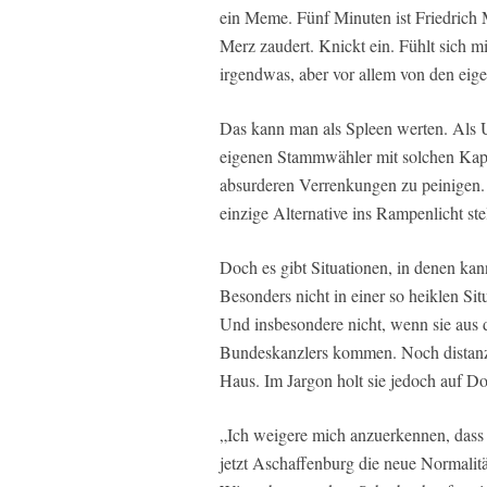
ein Meme. Fünf Minuten ist Friedrich
Merz zaudert. Knickt ein. Fühlt sich m
irgendwas, aber vor allem von den eig
Das kann man als Spleen werten. Als U
eigenen Stammwähler mit solchen Kapr
absurderen Verrenkungen zu peinigen. 
einzige Alternative ins Rampenlicht stel
Doch es gibt Situationen, in denen kan
Besonders nicht in einer so heiklen S
Und insbesondere nicht, wenn sie aus
Bundeskanzlers kommen. Noch distanz
Haus. Im Jargon holt sie jedoch auf D
„Ich weigere mich anzuerkennen, das
jetzt Aschaffenburg die neue Normalität