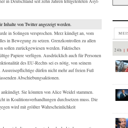
r in Deutschland seit zehn Jahren fehlgeleiteten Asyl-
ir Inhalte von Twitter angezeigt werden.
 wurde in Solingen versprochen. Merz kündigt an, vom
MEI
alles in Bewegung zu setzen. Grenzkontrollen zu allen
sen sollen zurückgewiesen werden. Faktisches
24h
 gültige Papiere verfügen. Ausdrücklich auch für Personen
tionalität des EU-Rechts sei es nötig, von seinem
Ausreisepflichtige dürfen nicht mehr auf freien Fuß
assenden Abschiebungsaktionen.
z ankündigt. Sie könnten von Alice Weidel stammen.
nicht in Koalitionsverhandlungen durchsetzen muss. Die
gegen wird mit größter Wahrscheinlichkeit