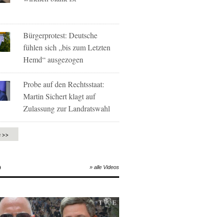
Bürgerprotest: Deutsche
fühlen sich „bis zum Letzten
Hemd“ ausgezogen
Probe auf den Rechtsstaat:
Martin Sichert klagt auf
Zulassung zur Landratswahl
e >>
O
» alle Videos