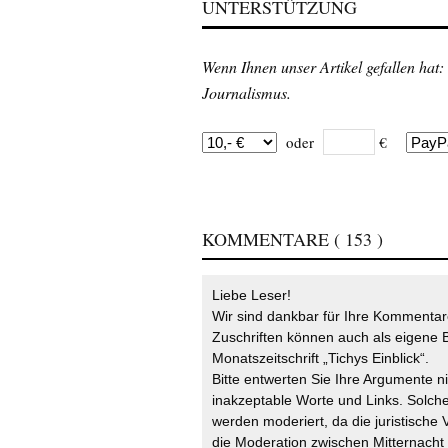
UNTERSTÜTZUNG
Wenn Ihnen unser Artikel gefallen hat:
Journalismus.
oder
€
KOMMENTARE
( 153 )
Liebe Leser!
Wir sind dankbar für Ihre Kommentare
Zuschriften können auch als eigene B
Monatszeitschrift „Tichys Einblick“.
Bitte entwerten Sie Ihre Argumente n
inakzeptable Worte und Links. Solche
werden moderiert, da die juristische 
die Moderation zwischen Mitternach