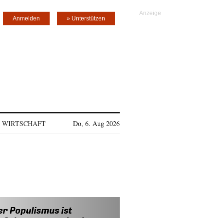
Anmelden
» Unterstützen
WIRTSCHAFT
Do, 6. Aug 2026