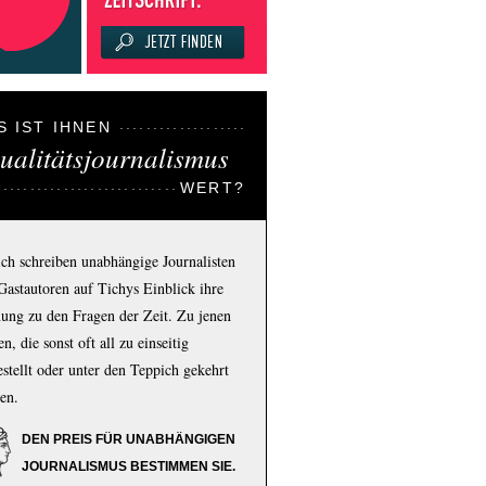
S IST IHNEN
ualitätsjournalismus
WERT?
ich schreiben unabhängige Journalisten
Gastautoren auf Tichys Einblick ihre
ung zu den Fragen der Zeit. Zu jenen
n, die sonst oft all zu einseitig
estellt oder unter den Teppich gekehrt
en.
DEN PREIS FÜR UNABHÄNGIGEN
JOURNALISMUS BESTIMMEN SIE.