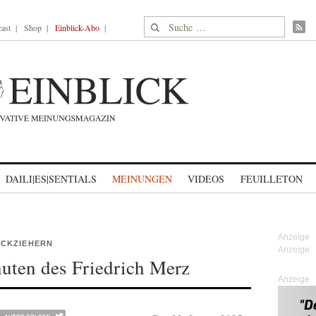
Suche nach:
ast
Shop
Einblick-Abo
DAILI|ES|SENTIALS
MEINUNGEN
VIDEOS
FEUILLETON
CKZIEHERN
uten des Friedrich Merz
Anzeige