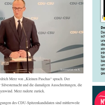
Screenprint via X
iedrich Merz von „Kleinen Paschas“ sprach. Der
r Silvesternacht und die damaligen Ausschreitungen, die
genwind. Merz ruderte zurück.
digungen des CDU-Spitzenkandidaten sind mittlerweile