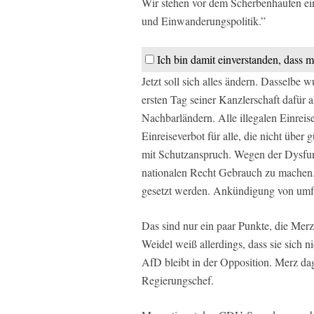
Wir stehen vor dem Scherbenhaufen eine
und Einwanderungspolitik.”
Ich bin damit einverstanden, dass m
Jetzt soll sich alles ändern. Dasselbe
ersten Tag seiner Kanzlerschaft dafür 
Nachbarländern. Alle illegalen Einrei
Einreiseverbot für alle, die nicht über
mit Schutzanspruch. Wegen der Dysfunk
nationalen Recht Gebrauch zu machen. 
gesetzt werden. Ankündigung von umf
Das sind nur ein paar Punkte, die Mer
Weidel weiß allerdings, dass sie sich 
AfD bleibt in der Opposition. Merz da
Regierungschef.