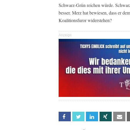
Schwarz-Grün reichen würde. Schwarz-R
besser. Merz hat bewiesen, dass er de
Koalitionsfuror widerstehen?
Anzeige
Facebook
Twitter
Linkedin
Xing
Em