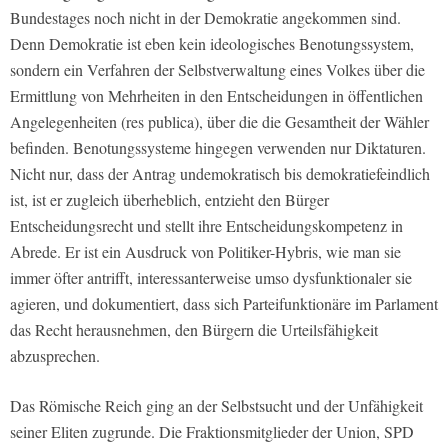
Bundestages noch nicht in der Demokratie angekommen sind.
Denn Demokratie ist eben kein ideologisches Benotungssystem,
sondern ein Verfahren der Selbstverwaltung eines Volkes über die
Ermittlung von Mehrheiten in den Entscheidungen in öffentlichen
Angelegenheiten (res publica), über die die Gesamtheit der Wähler
befinden. Benotungssysteme hingegen verwenden nur Diktaturen.
Nicht nur, dass der Antrag undemokratisch bis demokratiefeindlich
ist, ist er zugleich überheblich, entzieht den Bürger
Entscheidungsrecht und stellt ihre Entscheidungskompetenz in
Abrede. Er ist ein Ausdruck von Politiker-Hybris, wie man sie
immer öfter antrifft, interessanterweise umso dysfunktionaler sie
agieren, und dokumentiert, dass sich Parteifunktionäre im Parlament
das Recht herausnehmen, den Bürgern die Urteilsfähigkeit
abzusprechen.
Das Römische Reich ging an der Selbstsucht und der Unfähigkeit
seiner Eliten zugrunde. Die Fraktionsmitglieder der Union, SPD