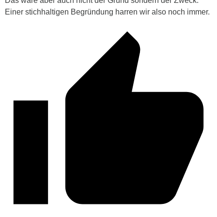
Das wäre aber auch nicht der Grund sondern der Zweck.
Einer stichhaltigen Begründung harren wir also noch immer.