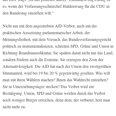
es, wenn der Verfassungsschutzchef Haldenwang für die CDU in
den Bundestag einziehen will.“
Nicht nur mit dem angestrebten AfD-Verbot, auch mit der
praktischen Aussetzung parlamentarischer Arbeit, der
Meinungsfreiheit, mit dem Versuch, das Bundesverfassungsgericht
politisch zu instrumentalisieren, schreiten SPD, Grüne und Union in
Richtung Brandmauerdiktatur. Sie spalten damit nicht nur das Land,
sondern fördern auch die Extreme. Sie erzeugen den Zorn der
Alternativlosigkeit. Die AfD hat nach der Union den zweitgrößten
Stimmanteil, wird bei 19 bis 20 % gegenwärtig gesehen. Was will
man mit ihren Wählern machen? Ihnen das Wahlrecht entziehen?
Sie in Umerziehungslager stecken? Das Verbot wird zur
Bestätigung. Union, SPD und Grüne werden durch das Verbot
noch weniger Bürger erreichen, denn dem, der verbietet, hört man
nicht mehr zu.