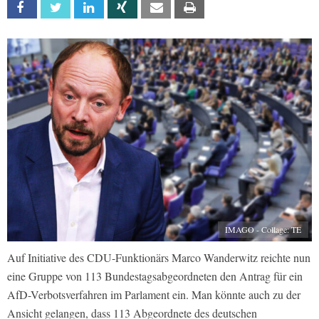
Facebook
Twitter
Linkedin
Xing
Email
Print
IMAGO - Collage: TE
Auf Initiative des CDU-Funktionärs Marco Wanderwitz reichte nun
eine Gruppe von 113 Bundestagsabgeordneten den Antrag für ein
AfD-Verbotsverfahren im Parlament ein. Man könnte auch zu der
Ansicht gelangen, dass 113 Abgeordnete des deutschen