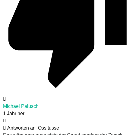
Michael Palusch
1 Jahr her
Antworten an
Ossitusse