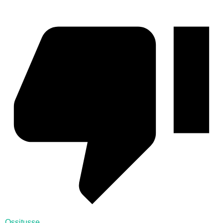
Ossitusse