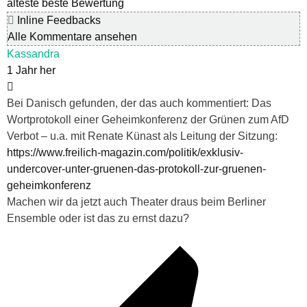
älteste
beste Bewertung
Inline Feedbacks
Alle Kommentare ansehen
Kassandra
1 Jahr her
Bei Danisch gefunden, der das auch kommentiert: Das
Wortprotokoll einer Geheimkonferenz der Grünen zum AfD
Verbot – u.a. mit Renate Künast als Leitung der Sitzung:
https://www.freilich-magazin.com/politik/exklusiv-
undercover-unter-gruenen-das-protokoll-zur-gruenen-
geheimkonferenz
Machen wir da jetzt auch Theater draus beim Berliner
Ensemble oder ist das zu ernst dazu?