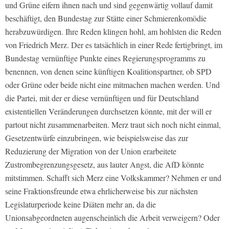
und Grüne eifern ihnen nach und sind gegenwärtig vollauf damit
beschäftigt, den Bundestag zur Stätte einer Schmierenkomödie
herabzuwürdigen. Ihre Reden klingen hohl, am hohlsten die Reden
von Friedrich Merz. Der es tatsächlich in einer Rede fertigbringt, im
Bundestag vernünftige Punkte eines Regierungsprogramms zu
benennen, von denen seine künftigen Koalitionspartner, ob SPD
oder Grüne oder beide nicht eine mitmachen machen werden. Und
die Partei, mit der er diese vernünftigen und für Deutschland
existentiellen Veränderungen durchsetzen könnte, mit der will er
partout nicht zusammenarbeiten. Merz traut sich noch nicht einmal,
Gesetzentwürfe einzubringen, wie beispielsweise das zur
Reduzierung der Migration von der Union erarbeitete
Zustrombegrenzungsgesetz, aus lauter Angst, die AfD könnte
mitstimmen. Schafft sich Merz eine Volkskammer? Nehmen er und
seine Fraktionsfreunde etwa ehrlicherweise bis zur nächsten
Legislaturperiode keine Diäten mehr an, da die
Unionsabgeordneten augenscheinlich die Arbeit verweigern? Oder