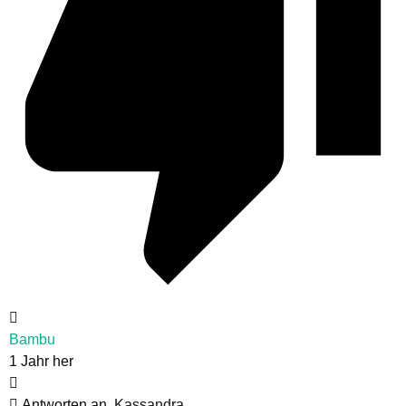
Bambu
1 Jahr her
Antworten an
Kassandra