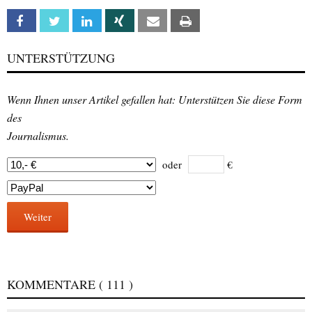
Facebook
Twitter
Linkedin
Xing
Email
Print
UNTERSTÜTZUNG
Wenn Ihnen unser Artikel gefallen hat: Unterstützen Sie diese Form
des
Journalismus.
oder
€
Weiter
KOMMENTARE
( 111 )