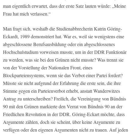
man eigentlich erwartet, dass der erste Satz lauten würde: „Meine
Frau hat mich verlassen.“
Man fragt sich, weshalb die Studienabbrecherin Katrin Göring-
Eckardt, 1989 demonstriert hat. War es, weil sie wenigstens eine
abgeschlossene Berufsausbildung oder ein abgeschlossenes
Hochschulstudium vorweisen musste, um in der DDR Funktionär
zu werden, was sie bei den Grünen nicht musste? Was trennt sie
von der Vorstellung der Nationalen Front, eines
Blockparteiensystems, wenn sie das Verbot einer Partei fordert?
Müsste sie nicht aufgrund der Erfahrung die erste sein, die ihre
Stimme gegen ein Parteienverbot erhebt, anstatt Wanderwitzes
Antrag zu unterschreiben? Freilich, die Vereinigung von Bündnis
90 mit den Grünen markierte den Verrat von Bündnis 90 an der
Friedlichen Revolution in der DDR. Göring-Eckart möchte, dass
Argumente zählen, doch sie scheint, über keine Argumente zu
verfügen oder den eigenen Argumenten nicht zu trauen. Auf jeden