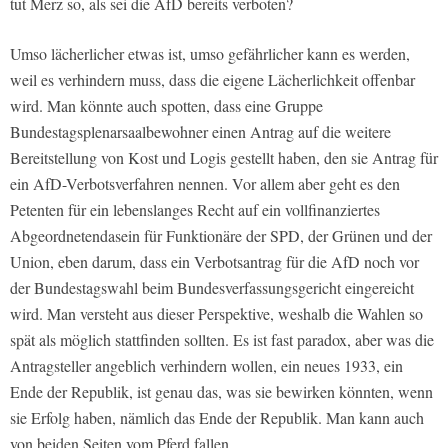
tut Merz so, als sei die AfD bereits verboten?
Umso lächerlicher etwas ist, umso gefährlicher kann es werden,
weil es verhindern muss, dass die eigene Lächerlichkeit offenbar
wird. Man könnte auch spotten, dass eine Gruppe
Bundestagsplenarsaalbewohner einen Antrag auf die weitere
Bereitstellung von Kost und Logis gestellt haben, den sie Antrag für
ein AfD-Verbotsverfahren nennen. Vor allem aber geht es den
Petenten für ein lebenslanges Recht auf ein vollfinanziertes
Abgeordnetendasein für Funktionäre der SPD, der Grünen und der
Union, eben darum, dass ein Verbotsantrag für die AfD noch vor
der Bundestagswahl beim Bundesverfassungsgericht eingereicht
wird. Man versteht aus dieser Perspektive, weshalb die Wahlen so
spät als möglich stattfinden sollten. Es ist fast paradox, aber was die
Antragsteller angeblich verhindern wollen, ein neues 1933, ein
Ende der Republik, ist genau das, was sie bewirken könnten, wenn
sie Erfolg haben, nämlich das Ende der Republik. Man kann auch
von beiden Seiten vom Pferd fallen.