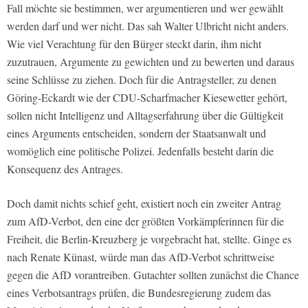
Fall möchte sie bestimmen, wer argumentieren und wer gewählt
werden darf und wer nicht. Das sah Walter Ulbricht nicht anders.
Wie viel Verachtung für den Bürger steckt darin, ihm nicht
zuzutrauen, Argumente zu gewichten und zu bewerten und daraus
seine Schlüsse zu ziehen. Doch für die Antragsteller, zu denen
Göring-Eckardt wie der CDU-Scharfmacher Kiesewetter gehört,
sollen nicht Intelligenz und Alltagserfahrung über die Gültigkeit
eines Arguments entscheiden, sondern der Staatsanwalt und
womöglich eine politische Polizei. Jedenfalls besteht darin die
Konsequenz des Antrages.
Doch damit nichts schief geht, existiert noch ein zweiter Antrag
zum AfD-Verbot, den eine der größten Vorkämpferinnen für die
Freiheit, die Berlin-Kreuzberg je vorgebracht hat, stellte. Ginge es
nach Renate Künast, würde man das AfD-Verbot schrittweise
gegen die AfD vorantreiben. Gutachter sollten zunächst die Chance
eines Verbotsantrags prüfen, die Bundesregierung zudem das