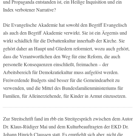
und Propaganda entstanden ist, ein Heilige Inquisition und ein
Index verbotener Narrative?
Die Evangelische Akademie hat sowohl den Begriff Evangelisch
als auch den Begriff Akademie verwirkt. Sie ist ein Ärgernis und
wirkt schädlich für die Debattenkultur innerhalb der Kirche. Sie
gehört daher an Haupt und Gliedern reformiert, wozu auch gehört,
dass die Verantwortlichen den Weg für eine Reform, die auch
personelle Konsequenzen einschließt, freimachen – der
Arbeitsbereich für Demokratiekultur muss aufgelöst werden.
Freiwerdende Budgets sind besser für die Gemeindearbeit zu
verwenden, und die Mittel des Bundesfamilienministeriums für
Familien, für Alleinerziehende, für Kinder in Armut einzusetzen.
Zur Streitschrift fand im rbb ein Streitgespräch zwischen dem Autor
Dr. Klaus-Rüdiger Mai und dem Kulturbeauftragten der EKD Dr.
Johann Hinrich Claussen statt. Es empfiehlt sich aber, nicht die