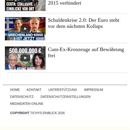
2015 verhindert
Schuldenkrise 2.0: Der Euro steht
vor dem nächsten Kollaps
Cum-Ex-Kronzeuge auf Bewährung
frei
Skip to content
HOME
KONTAKT
UNTERSTÜTZUNG
IMPRESSUM
DATENSCHUTZ
DATENSCHUTZEINSTELLUNGEN
MEDIADATEN ONLINE
COPYRIGHT
TICHYS EINBLICK 2026