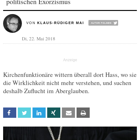
politischen Exorzismus
VON
KLAUS-RÜDIGER MAI
Di, 22. Mai 2018
Kirchenfunktionäre wittern überall dort Hass, wo sie
die Wirklichkeit nicht mehr verstehen, und suchen
deshalb Zuflucht im Aberglauben.
Facebook
Twitter
Linkedin
Xing
Email
Print