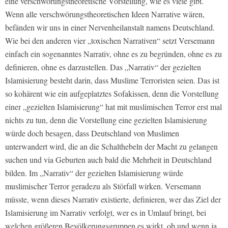
eine verschwörungstheoretische Vorstellung, wie es viele gibt.
Wenn alle verschwörungstheoretischen Ideen Narrative wären,
befänden wir uns in einer Nervenheilanstalt namens Deutschland.
Wie bei den anderen vier „toxischen Narrativen“ setzt Versemann
einfach ein sogenanntes Narrativ, ohne es zu begründen, ohne es zu
definieren, ohne es darzustellen. Das „Narrativ“ der gezielten
Islamisierung besteht darin, dass Muslime Terroristen seien. Das ist
so kohärent wie ein aufgeplatztes Sofakissen, denn die Vorstellung
einer „gezielten Islamisierung“ hat mit muslimischen Terror erst mal
nichts zu tun, denn die Vorstellung eine gezielten Islamisierung
würde doch besagen, dass Deutschland von Muslimen
unterwandert wird, die an die Schalthebeln der Macht zu gelangen
suchen und via Geburten auch bald die Mehrheit in Deutschland
bilden. Im „Narrativ“ der gezielten Islamisierung würde
muslimischer Terror geradezu als Störfall wirken. Versemann
müsste, wenn dieses Narrativ existierte, definieren, wer das Ziel der
Islamisierung im Narrativ verfolgt, wer es in Umlauf bringt, bei
welchen größeren Bevölkerungsgruppen es wirkt, ob und wenn ja