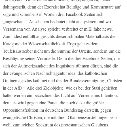
dahingestellt, denn der Exorzist hat Beiträge und Kommentare auf
sage und schreibe 3 in Worten drei Facebook-Seiten sich
„angeschaut“. Anschauen bedeutet nicht analysieren und wo
Versemann von Analyse spricht, verbreitet er m.E. fake news.
Zumindest entfällt angesichts dieser schmalen Materialbasis die
Kategorie der Wissenschaftlichkeit. Ergo geht es dem
Teufelsaustreiber nicht um die Summe der Urteile, sondern um die
Bestätigung seiner Vorurteile. Denn die drei Facebook-Seiten, die
sich der Aufmerksamkeit des Inquisitors rühmen dürfen, sind die
der evangelischen Nachrichtagentur idea, des katholischen
Onlinemagazins kath.net und die der Bundesvereinigung „Christen
in der AfD“. Alle drei Zielobjekte, wie es bei der Stasi gehießen
hätte, werfen ein bezeichnendes Licht auf Versemanns Intention,
denn es wird gegen eine Partei, die noch dazu die größte
Oppositionsfraktion im deutschen Bundestag darstellt, gegen
evangelische Christen, die mit ihren Glaubensvorstellungen sehr
wohl zum reichen Spektrum des protestantischen Glaubens