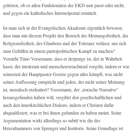
gehören, ob es allen Funktionären der EKD nun passt oder nicht,
und gegen ein katholisches Internetportal ermittelt.
Ist man sich in der Evangelischen Akademie eigentlich bewusst,
dass man mit diesem Projekt den Bereich der Meinungsfreiheit, der
Religionsfreiheit, des Glaubens und der Toleranz verlässt, um sich
zum Gehilfen in einem parteipolitischen Kampf zu machen?
Versteht Timo Versemann, dass er derjenige ist, der in Wahrheit
hasst, der intolerant und menschenverachtend vorgeht, indem er wie
seinerzeit der Hauptpastor Goetze gegen alles kämpft, was nicht
seiner Auffassung entspricht und jeden, der nicht seiner Meinung
ist, moralisch exekutiert? Versemann, der „toxische Narrative“
herausgefunden haben will, vergiftet den gesellschaftlichen und
auch den innerkirchlichen Diskurs, indem er Christen dafür
abqualifiziert, was er bei ihnen gefunden zu haben meint. Seine
Argumentation wirkt allerdings so subtil wie die des
Hexenhammers von Sprenger und Institoris. Seine Grundlage ist