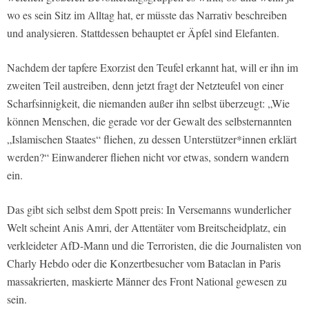
wo es sein Sitz im Alltag hat, er müsste das Narrativ beschreiben
und analysieren. Stattdessen behauptet er Äpfel sind Elefanten.
Nachdem der tapfere Exorzist den Teufel erkannt hat, will er ihn im
zweiten Teil austreiben, denn jetzt fragt der Netzteufel von einer
Scharfsinnigkeit, die niemanden außer ihn selbst überzeugt: „Wie
können Menschen, die gerade vor der Gewalt des selbsternannten
„Islamischen Staates“ fliehen, zu dessen Unterstützer*innen erklärt
werden?“ Einwanderer fliehen nicht vor etwas, sondern wandern
ein.
Das gibt sich selbst dem Spott preis: In Versemanns wunderlicher
Welt scheint Anis Amri, der Attentäter vom Breitscheidplatz, ein
verkleideter AfD-Mann und die Terroristen, die die Journalisten von
Charly Hebdo oder die Konzertbesucher vom Bataclan in Paris
massakrierten, maskierte Männer des Front National gewesen zu
sein.