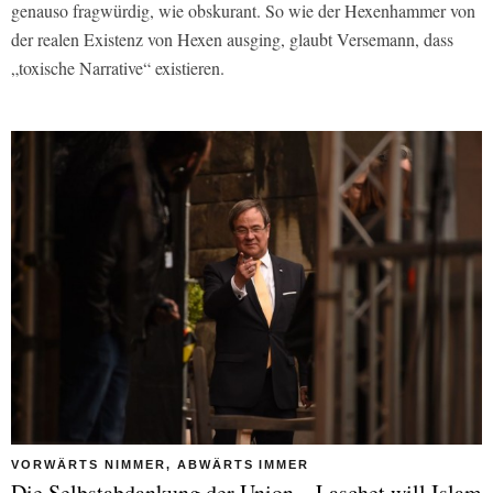
genauso fragwürdig, wie obskurant. So wie der Hexenhammer von
der realen Existenz von Hexen ausging, glaubt Versemann, dass
„toxische Narrative“ existieren.
VORWÄRTS NIMMER, ABWÄRTS IMMER
Die Selbstabdankung der Union – Laschet will Islam