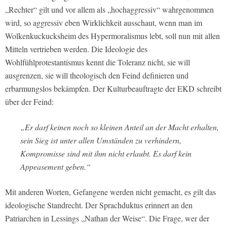
„Rechter“ gilt und vor allem als „hochaggressiv“ wahrgenommen
wird, so aggressiv eben Wirklichkeit ausschaut, wenn man im
Wolkenkuckucksheim des Hypermoralismus lebt, soll nun mit allen
Mitteln vertrieben werden. Die Ideologie des
Wohlfühlprotestantismus kennt die Toleranz nicht, sie will
ausgrenzen, sie will theologisch den Feind definieren und
erbarmungslos bekämpfen. Der Kulturbeauftragte der EKD schreibt
über der Feind:
„Er darf keinen noch so kleinen Anteil an der Macht erhalten,
sein Sieg ist unter allen Umständen zu verhindern,
Kompromisse sind mit ihm nicht erlaubt. Es darf kein
Appeasement geben.“
Mit anderen Worten, Gefangene werden nicht gemacht, es gilt das
ideologische Standrecht. Der Sprachduktus erinnert an den
Patriarchen in Lessings „Nathan der Weise“. Die Frage, wer der