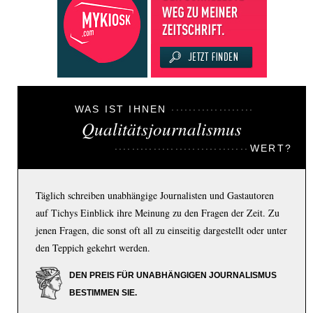
WAS IST IHNEN
Qualitätsjournalismus
WERT?
Täglich schreiben unabhängige Journalisten und Gastautoren
auf Tichys Einblick ihre Meinung zu den Fragen der Zeit. Zu
jenen Fragen, die sonst oft all zu einseitig dargestellt oder unter
den Teppich gekehrt werden.
DEN PREIS FÜR UNABHÄNGIGEN JOURNALISMUS
BESTIMMEN SIE.