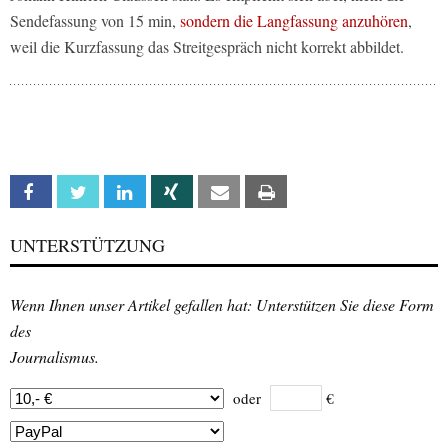
Sendefassung von 15 min,
sondern die Langfassung anzuhören
,
weil die Kurzfassung das Streitgespräch nicht korrekt abbildet.
Facebook
Twitter
Linkedin
Xing
Email
Print
UNTERSTÜTZUNG
Wenn Ihnen unser Artikel gefallen hat: Unterstützen Sie diese Form
des
Journalismus.
oder
€