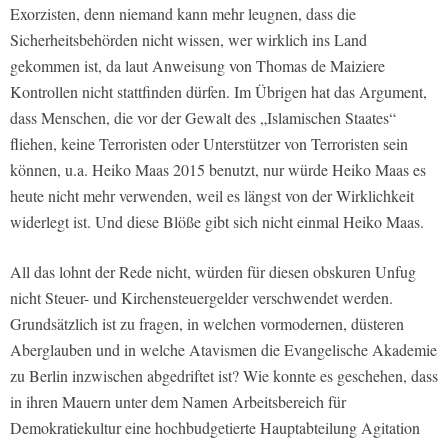
Exorzisten, denn niemand kann mehr leugnen, dass die
Sicherheitsbehörden nicht wissen, wer wirklich ins Land
gekommen ist, da laut Anweisung von Thomas de Maiziere
Kontrollen nicht stattfinden dürfen. Im Übrigen hat das Argument,
dass Menschen, die vor der Gewalt des „Islamischen Staates“
fliehen, keine Terroristen oder Unterstützer von Terroristen sein
können, u.a. Heiko Maas 2015 benutzt, nur würde Heiko Maas es
heute nicht mehr verwenden, weil es längst von der Wirklichkeit
widerlegt ist. Und diese Blöße gibt sich nicht einmal Heiko Maas.
All das lohnt der Rede nicht, würden für diesen obskuren Unfug
nicht Steuer- und Kirchensteuergelder verschwendet werden.
Grundsätzlich ist zu fragen, in welchen vormodernen, düsteren
Aberglauben und in welche Atavismen die Evangelische Akademie
zu Berlin inzwischen abgedriftet ist? Wie konnte es geschehen, dass
in ihren Mauern unter dem Namen Arbeitsbereich für
Demokratiekultur eine hochbudgetierte Hauptabteilung Agitation