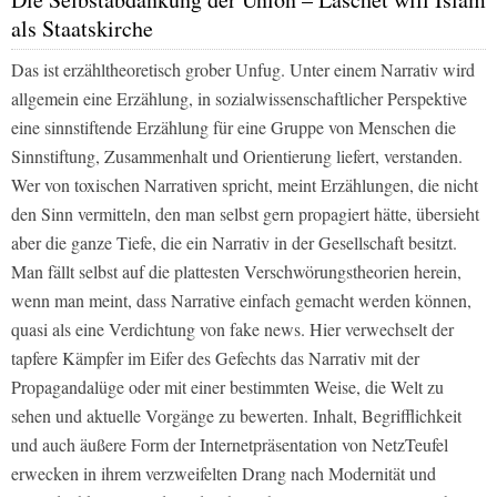
als Staatskirche
Das ist erzähltheoretisch grober Unfug. Unter einem Narrativ wird
allgemein eine Erzählung, in sozialwissenschaftlicher Perspektive
eine sinnstiftende Erzählung für eine Gruppe von Menschen die
Sinnstiftung, Zusammenhalt und Orientierung liefert, verstanden.
Wer von toxischen Narrativen spricht, meint Erzählungen, die nicht
den Sinn vermitteln, den man selbst gern propagiert hätte, übersieht
aber die ganze Tiefe, die ein Narrativ in der Gesellschaft besitzt.
Man fällt selbst auf die plattesten Verschwörungstheorien herein,
wenn man meint, dass Narrative einfach gemacht werden können,
quasi als eine Verdichtung von fake news. Hier verwechselt der
tapfere Kämpfer im Eifer des Gefechts das Narrativ mit der
Propagandalüge oder mit einer bestimmten Weise, die Welt zu
sehen und aktuelle Vorgänge zu bewerten. Inhalt, Begrifflichkeit
und auch äußere Form der Internetpräsentation von NetzTeufel
erwecken in ihrem verzweifelten Drang nach Modernität und