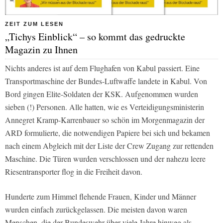
ZEIT ZUM LESEN
„Tichys Einblick“ – so kommt das gedruckte
Magazin zu Ihnen
Nichts anderes ist auf dem Flughafen von Kabul passiert. Eine
Transportmaschine der Bundes-Luftwaffe landete in Kabul. Von
Bord gingen Elite-Soldaten der KSK. Aufgenommen wurden
sieben (!) Personen. Alle hatten, wie es Verteidigungsministerin
Annegret Kramp-Karrenbauer so schön im Morgenmagazin der
ARD
formulierte, die notwendigen Papiere bei sich und bekamen
nach einem Abgleich mit der Liste der Crew Zugang zur rettenden
Maschine. Die Türen wurden verschlossen und der nahezu leere
Riesentransporter flog in die Freiheit davon.
Hunderte zum Himmel flehende Frauen, Kinder und Männer
wurden einfach zurückgelassen. Die meisten davon waren
Menschen, die der Bundeswehr über viele Jahre hinweg als