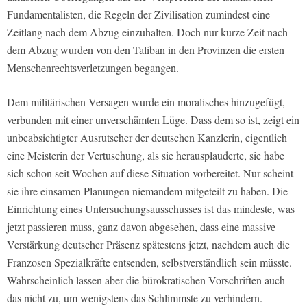
Fundamentalisten, die Regeln der Zivilisation zumindest eine
Zeitlang nach dem Abzug einzuhalten. Doch nur kurze Zeit nach
dem Abzug wurden von den Taliban in den Provinzen die ersten
Menschenrechtsverletzungen begangen.
Dem militärischen Versagen wurde ein moralisches hinzugefügt,
verbunden mit einer unverschämten Lüge. Dass dem so ist, zeigt ein
unbeabsichtigter Ausrutscher der deutschen Kanzlerin, eigentlich
eine Meisterin der Vertuschung, als sie herausplauderte, sie habe
sich schon seit Wochen auf diese Situation vorbereitet. Nur scheint
sie ihre einsamen Planungen niemandem mitgeteilt zu haben. Die
Einrichtung eines Untersuchungsausschusses ist das mindeste, was
jetzt passieren muss, ganz davon abgesehen, dass eine massive
Verstärkung deutscher Präsenz spätestens jetzt, nachdem auch die
Franzosen Spezialkräfte entsenden, selbstverständlich sein müsste.
Wahrscheinlich lassen aber die bürokratischen Vorschriften auch
das nicht zu, um wenigstens das Schlimmste zu verhindern.