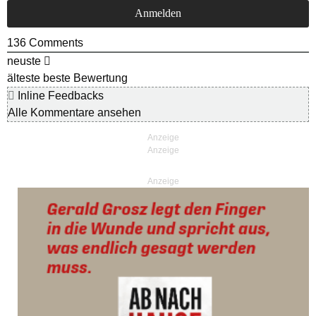
136
Comments
neuste
älteste
beste Bewertung
Inline Feedbacks
Alle Kommentare ansehen
Anzeige