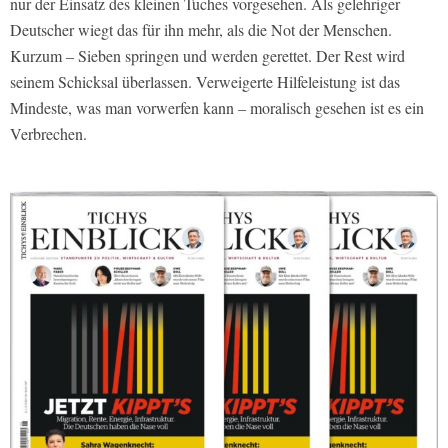
nur der Einsatz des kleinen Tuches vorgesehen. Als gelehriger
Deutscher wiegt das für ihn mehr, als die Not der Menschen.
Kurzum – Sieben springen und werden gerettet. Der Rest wird
seinem Schicksal überlassen. Verweigerte Hilfeleistung ist das
Mindeste, was man vorwerfen kann – moralisch gesehen ist es ein
Verbrechen.