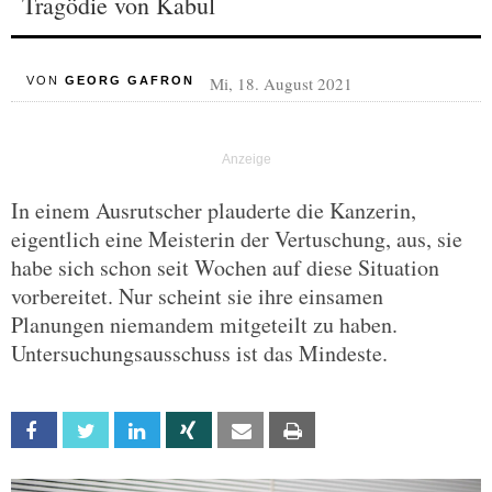
Tragödie von Kabul
Mi, 18. August 2021
VON
GEORG GAFRON
In einem Ausrutscher plauderte die Kanzerin,
eigentlich eine Meisterin der Vertuschung, aus, sie
habe sich schon seit Wochen auf diese Situation
vorbereitet. Nur scheint sie ihre einsamen
Planungen niemandem mitgeteilt zu haben.
Untersuchungsausschuss ist das Mindeste.
Facebook
Twitter
Linkedin
Xing
Email
Print