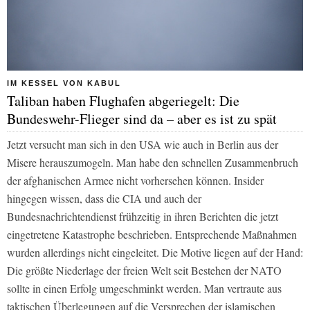
IM KESSEL VON KABUL
Taliban haben Flughafen abgeriegelt: Die
Bundeswehr-Flieger sind da – aber es ist zu spät
Jetzt versucht man sich in den USA wie auch in Berlin aus der
Misere herauszumogeln. Man habe den schnellen Zusammenbruch
der afghanischen Armee nicht vorhersehen können. Insider
hingegen wissen, dass die CIA und auch der
Bundesnachrichtendienst frühzeitig in ihren Berichten die jetzt
eingetretene Katastrophe beschrieben. Entsprechende Maßnahmen
wurden allerdings nicht eingeleitet. Die Motive liegen auf der Hand:
Die größte Niederlage der freien Welt seit Bestehen der NATO
sollte in einen Erfolg umgeschminkt werden. Man vertraute aus
taktischen Überlegungen auf die Versprechen der islamischen