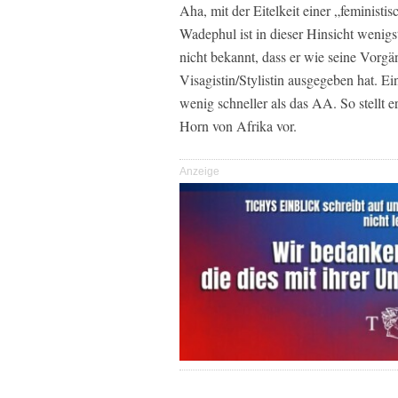
Aha, mit der Eitelkeit einer „feministi
Wadephul ist in dieser Hinsicht wenigste
nicht bekannt, dass er wie seine Vorgä
Visagistin/Stylistin ausgegeben hat. E
wenig schneller als das AA. So stellt e
Horn von Afrika vor.
Anzeige