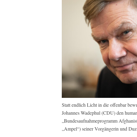
Statt endlich Licht in die offenbar be
Johannes Wadephul (CDU) den humanit
„Bundesaufnahmeprogramm Afghanistan
„Ampel“) seiner Vorgängerin und Duz