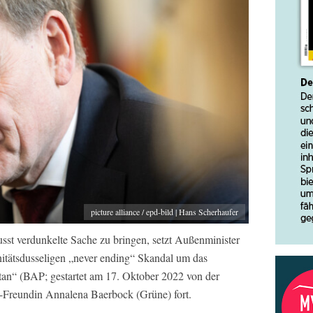
picture alliance / epd-bild | Hans Scherhaufer
wusst verdunkelte Sache zu bringen, setzt Außenminister
ätsdusseligen „never ending“ Skandal um das
“ (BAP; gestartet am 17. Oktober 2022 von der
-Freundin Annalena Baerbock (Grüne) fort.