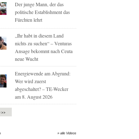
Der junge Mann, der das
politische Establishment das
Fürchten lehrt
„Ihr habt in diesem Land
nichts zu suchen“ – Venturas
Ansage bekommt nach Ceuta
neue Wucht
Energiewende am Abgrund:
Wer wird zuerst
abgeschaltet? – TE-Wecker
am 8. August 2026
e >>
O
» alle Videos