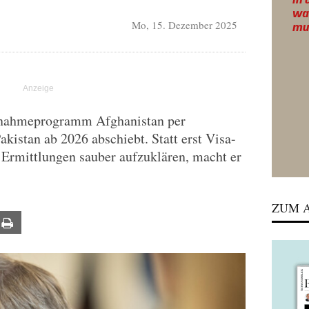
Mo, 15. Dezember 2025
fnahmeprogramm Afghanistan per
akistan ab 2026 abschiebt. Statt erst Visa-
 Ermittlungen sauber aufzuklären, macht er
ZUM A
ail
Print