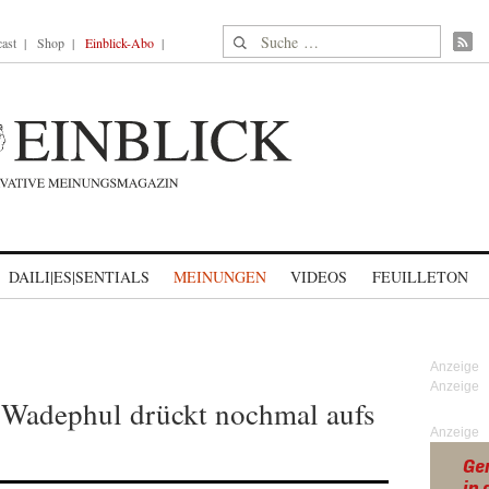
Suche nach:
ast
Shop
Einblick-Abo
DAILI|ES|SENTIALS
MEINUNGEN
VIDEOS
FEUILLETON
Wadephul drückt nochmal aufs
Anzeige