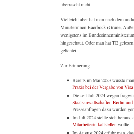
überrascht nicht.
Vielleicht aber hat man nach dem undu
Ministerinnen Baerbock (Grüne, Außenr
wenigstens im Bundesinnenministeriu
hingeschaut. Oder man hat TE gelese
gelichtet.
Zur Erinnerung
Bereits im Mai 2023 wusste man
Praxis bei der Vergabe von Vis
Die seit Juli 2024 wegen fragwü
Staatsanwaltschaften Berlin und
Presseanfragen dazu wurden geri
Im Juli 2024 stellte sich heraus
Mitarbeiterin kaltstellen
wollte.
Im August 2024 erfuhr man, da