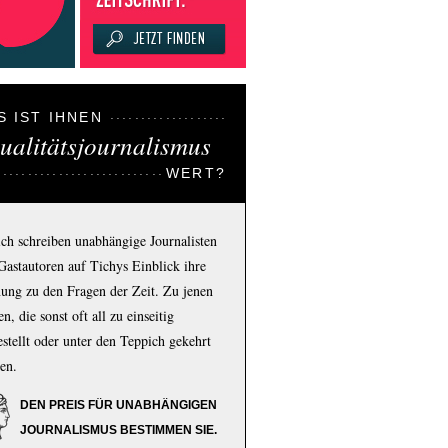
S IST IHNEN
ualitätsjournalismus
WERT?
ich schreiben unabhängige Journalisten
Gastautoren auf Tichys Einblick ihre
ung zu den Fragen der Zeit. Zu jenen
n, die sonst oft all zu einseitig
estellt oder unter den Teppich gekehrt
en.
DEN PREIS FÜR UNABHÄNGIGEN
JOURNALISMUS BESTIMMEN SIE.