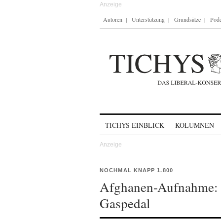
Autoren
Unterstützung
Grundsätze
Podc
Skip to content
TICHYS EINBLICK
KOLUMNEN
NOCHMAL KNAPP 1.800
Afghanen-Aufnahme: 
Gaspedal