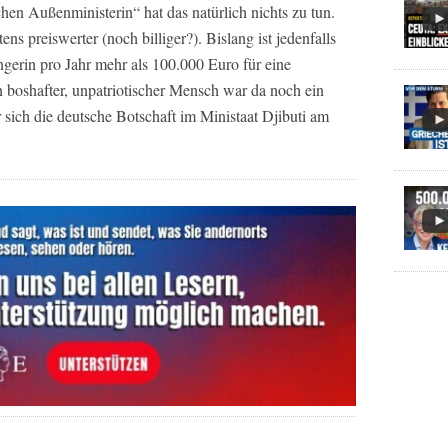
schen Außenministerin“ hat das natürlich nichts zu tun.
ns preiswerter (noch billiger?). Bislang ist jedenfalls
ngerin pro Jahr mehr als 100.000 Euro für eine
in boshafter, unpatriotischer Mensch war da noch ein
r sich die deutsche Botschaft im Ministaat Djibuti am