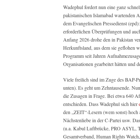
Wadephul fordert nun eine ganz schnel
pakistanischen Islamabad wartenden A
dem Evangelischen Pressedienst (epd): 
erforderlichen Überprüfungen und auch 
Anfang 2026 drohe den in Pakistan ve
Herkunftsland, aus dem sie geflohen 
Programm seit Jahren Aufnahmezusagen,
Organisationen gearbeitet hätten und 
Viele freilich sind im Zuge des BAP-
unten). Es geht um Zehntausende. Nun
die Zusagen in Frage. Bei etwa 640 A
entschieden. Dass Wadephul sich hier
den „ZEIT“-Lesern (wem sonst) hoch an
Nächstenliebe in der C-Partei usw. 
(u.a. Kabul Luftbrücke, PRO ASYL, Te
Gesamtverband, Human Rights Watch, 