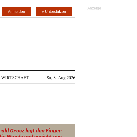
Anmelden
» Unterstützen
WIRTSCHAFT
Sa, 8. Aug 2026