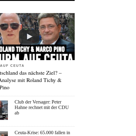
AUF CEUTA
tschland das nächste Ziel? –
Analyse mit Roland Tichy &
Pino
Club der Versager: Peter
Hahne rechnet mit der CDU
ab
Ceuta-Krise: 65.000 fallen in