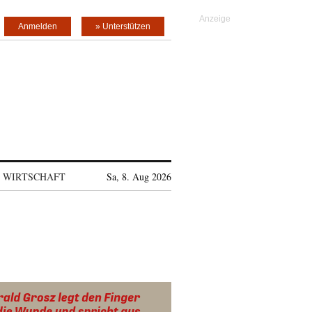
Anmelden
» Unterstützen
WIRTSCHAFT
Sa, 8. Aug 2026