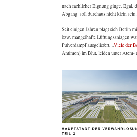
nach fachlicher Eignung ginge. Egal, d
Abgang, soll durchaus nicht klein sein.
Seit einigen Jahren plagt sich Berlin 
bzw. mangelhafte Lüftungsanlagen ware
Pulverdampf ausgeliefert. „
Viele der B
Antimon) im Blut, leiden unter Atem
HAUPTSTADT DER VERWAHRLOSUN
TEIL 3