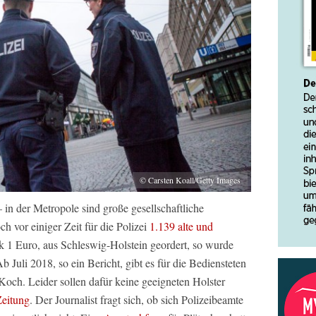
© Carsten Koall/Getty Images
 in der Metropole sind große gesellschaftliche
h vor einiger Zeit für die Polizei
1.139 alte und
ck 1 Euro, aus Schleswig-Holstein geordert, so wurde
b Juli 2018, so ein Bericht, gibt es für die Bediensteten
Koch. Leider sollen dafür keine geeigneten Holster
Zeitung
. Der Journalist fragt sich, ob sich Polizeibeamte