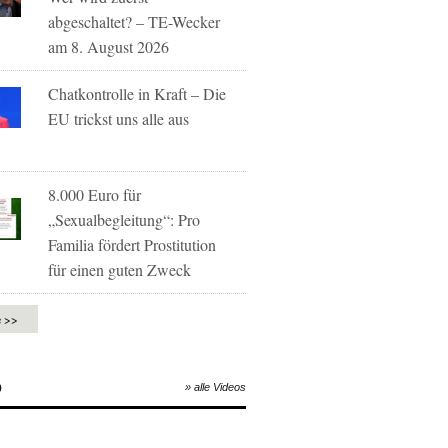
abgeschaltet? – TE-Wecker
am 8. August 2026
Chatkontrolle in Kraft – Die
EU trickst uns alle aus
8.000 Euro für
„Sexualbegleitung“: Pro
Familia fördert Prostitution
für einen guten Zweck
e >>
O
» alle Videos