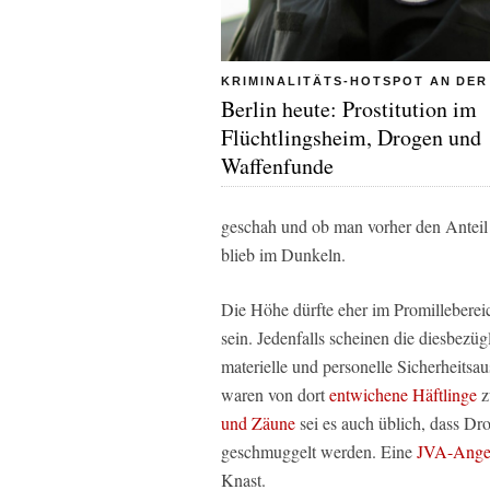
KRIMINALITÄTS-HOTSPOT AN DER
Berlin heute: Prostitution im
Flüchtlingsheim, Drogen und
Waffenfunde
geschah und ob man vorher den Anteil de
blieb im Dunkeln.
Die Höhe dürfte eher im Promillebere
sein. Jedenfalls scheinen die diesbezügl
materielle und personelle Sicherheitsau
waren von dort
entwichene Häftlinge
z
und Zäune
sei es auch üblich, dass D
geschmuggelt werden. Eine
JVA-Anges
Knast.