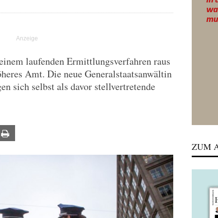
 einem laufenden Ermittlungsverfahren raus
öheres Amt. Die neue Generalstaatsanwältin
n sich selbst als davor stellvertretende
ail
Print
ZUM A