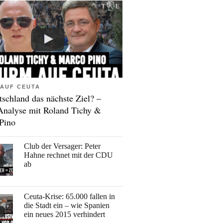
AUF CEUTA
tschland das nächste Ziel? –
Analyse mit Roland Tichy &
Pino
Club der Versager: Peter
Hahne rechnet mit der CDU
ab
Ceuta-Krise: 65.000 fallen in
die Stadt ein – wie Spanien
ein neues 2015 verhindert