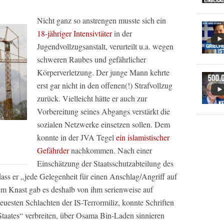
Nicht ganz so anstrengen musste sich ein
18-jähriger Intensivtäter
in der
Jugendvollzugsanstalt, verurteilt u.a. wegen
schweren Raubes und gefährlicher
Körperverletzung. Der junge Mann kehrte
erst gar nicht in den offenen(!) Strafvollzug
zurück. Vielleicht hätte er auch zur
Vorbereitung seines Abgangs verstärkt die
sozialen Netzwerke einsetzen sollen. Dem
konnte in der JVA Tegel
ein islamistischer
Gefährder
nachkommen. Nach einer
Einschätzung der Staatsschutzabteilung des
ss er „jede Gelegenheit für einen Anschlag/Angriff auf
em Knast gab es deshalb von ihm serienweise auf
neuesten Schlachten der IS-Terrormiliz, konnte Schriften
Staates“ verbreiten, über Osama Bin-Laden sinnieren