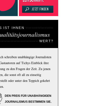
S IST IHNEN
ualitätsjournalismus
WERT?
ich schreiben unabhängige Journalisten
Gastautoren auf Tichys Einblick ihre
ung zu den Fragen der Zeit. Zu jenen
n, die sonst oft all zu einseitig
estellt oder unter den Teppich gekehrt
en.
DEN PREIS FÜR UNABHÄNGIGEN
JOURNALISMUS BESTIMMEN SIE.