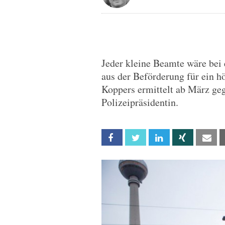
Jeder kleine Beamte wäre bei
aus der Beförderung für ein h
Koppers ermittelt ab März gege
Polizeipräsidentin.
Facebook
Twitter
Linkedin
Xing
Em