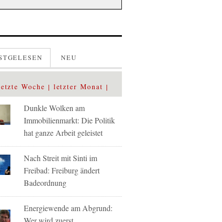
STGELESEN
NEU
letzte Woche
letzter Monat
Dunkle Wolken am
Immobilienmarkt: Die Politik
hat ganze Arbeit geleistet
Nach Streit mit Sinti im
Freibad: Freiburg ändert
Badeordnung
Energiewende am Abgrund:
Wer wird zuerst