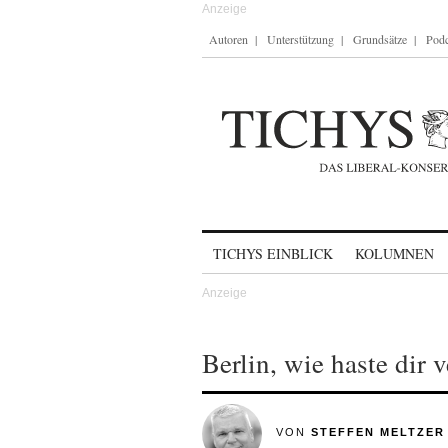
Autoren
Unterstützung
Grundsätze
Podc
Skip to content
TICHYS EINBLICK
KOLUMNEN
Berlin, wie haste dir 
VON
STEFFEN MELTZER