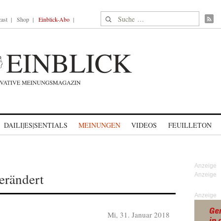
Suche nach:
ast
Shop
Einblick-Abo
DAILI|ES|SENTIALS
MEINUNGEN
VIDEOS
FEUILLETON
verändert
Anzeige
Mi, 31. Januar 2018