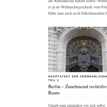
die Waffentasche häkeln sollen? Warum
es ja als Weihnachtsgeschenk vom Poliz
Hätte man auch noch Häkelutensilien 
HAUPTSTADT DER VERWAHRLOSUN
TEIL 2
Berlin – Zunehmend rechtsfre
Raum
Glaubt man zumindest von sich selbst.