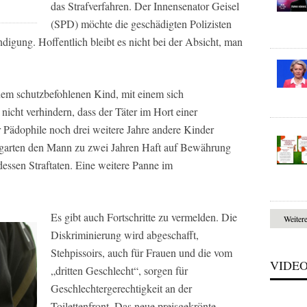
das Strafverfahren. Der Innensenator Geisel
(SPD) möchte die geschädigten Polizisten
ndigung. Hoffentlich bleibt es nicht bei der Absicht, man
em schutzbefohlenen Kind, mit einem sich
nicht verhindern, dass der Täter im Hort einer
r Pädophile noch drei weitere Jahre andere Kinder
ergarten den Mann zu zwei Jahren Haft auf Bewährung
 dessen Straftaten. Eine weitere Panne im
Es gibt auch Fortschritte zu vermelden. Die
Weiter
Diskriminierung wird abgeschafft,
Stehpissoirs, auch für Frauen und die vom
VIDE
„dritten Geschlecht“, sorgen für
Geschlechtergerechtigkeit an der
Toilettenfront. Das neue preisgekrönte