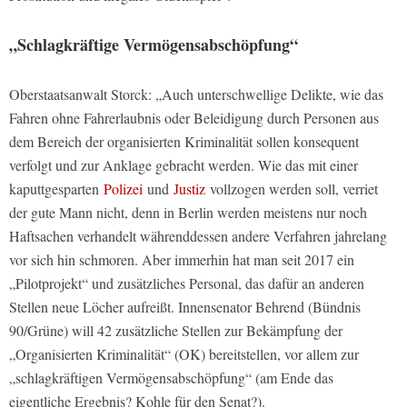
„Schlagkräftige Vermögensabschöpfung“
Oberstaatsanwalt Storck: „Auch unterschwellige Delikte, wie das
Fahren ohne Fahrerlaubnis oder Beleidigung durch Personen aus
dem Bereich der organisierten Kriminalität sollen konsequent
verfolgt und zur Anklage gebracht werden. Wie das mit einer
kaputtgesparten
Polizei
und
Justiz
vollzogen werden soll, verriet
der gute Mann nicht, denn in Berlin werden meistens nur noch
Haftsachen verhandelt währenddessen andere Verfahren jahrelang
vor sich hin schmoren. Aber immerhin hat man seit 2017 ein
„Pilotprojekt“ und zusätzliches Personal, das dafür an anderen
Stellen neue Löcher aufreißt. Innensenator Behrend (Bündnis
90/Grüne) will 42 zusätzliche Stellen zur Bekämpfung der
„Organisierten Kriminalität“ (OK) bereitstellen, vor allem zur
„schlagkräftigen Vermögensabschöpfung“ (am Ende das
eigentliche Ergebnis? Kohle für den Senat?).