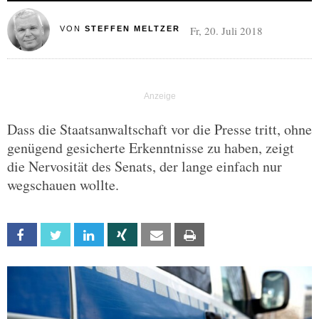
Fr, 20. Juli 2018
VON
STEFFEN MELTZER
Dass die Staatsanwaltschaft vor die Presse tritt, ohne
genügend gesicherte Erkenntnisse zu haben, zeigt
die Nervosität des Senats, der lange einfach nur
wegschauen wollte.
Facebook
Twitter
Linkedin
Xing
Email
Print