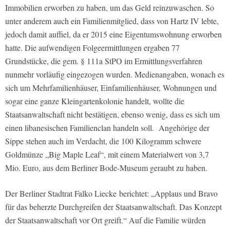
Immobilien erworben zu haben, um das Geld reinzuwaschen. So
unter anderem auch ein Familienmitglied, dass von Hartz IV lebte,
jedoch damit auffiel, da er 2015 eine Eigentumswohnung erworben
hatte. Die aufwendigen Folgeermittlungen ergaben 77
Grundstücke, die gem. § 111a StPO im Ermittlungsverfahren
nunmehr vorläufig eingezogen wurden. Medienangaben, wonach es
sich um Mehrfamilienhäuser, Einfamilienhäuser, Wohnungen und
sogar eine ganze Kleingartenkolonie handelt, wollte die
Staatsanwaltschaft nicht bestätigen, ebenso wenig, dass es sich um
einen libanesischen Familienclan handeln soll. Angehörige der
Sippe stehen auch im Verdacht, die 100 Kilogramm schwere
Goldmünze „Big Maple Leaf“, mit einem Materialwert von 3,7
Mio. Euro, aus dem Berliner Bode-Museum geraubt zu haben.
Der Berliner Stadtrat Falko Liecke berichtet: „Applaus und Bravo
für das beherzte Durchgreifen der Staatsanwaltschaft. Das Konzept
der Staatsanwaltschaft vor Ort greift.“ Auf die Familie würden