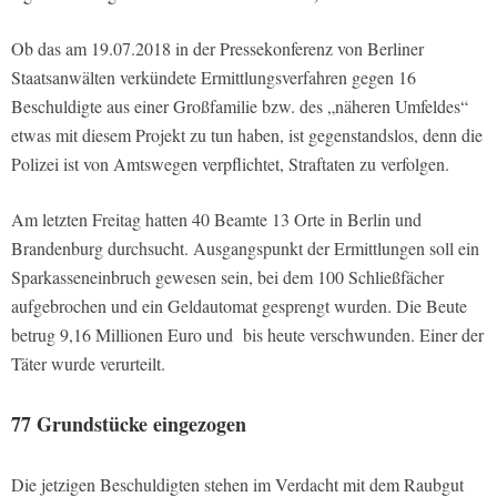
Ob das am 19.07.2018 in der Pressekonferenz von Berliner
Staatsanwälten verkündete Ermittlungsverfahren gegen 16
Beschuldigte aus einer Großfamilie bzw. des „näheren Umfeldes“
etwas mit diesem Projekt zu tun haben, ist gegenstandslos, denn die
Polizei ist von Amtswegen verpflichtet, Straftaten zu verfolgen.
Am letzten Freitag hatten 40 Beamte 13 Orte in Berlin und
Brandenburg durchsucht. Ausgangspunkt der Ermittlungen soll ein
Sparkasseneinbruch gewesen sein, bei dem 100 Schließfächer
aufgebrochen und ein Geldautomat gesprengt wurden. Die Beute
betrug 9,16 Millionen Euro und bis heute verschwunden. Einer der
Täter wurde verurteilt.
77 Grundstücke eingezogen
Die jetzigen Beschuldigten stehen im Verdacht mit dem Raubgut