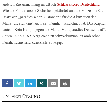
anderen Zusammenhang im „Buch
Schlussakkord Deutschland
:
Wie die Politik unsere Sicherheit gefährdet und die Polizei im Stich
lässt“ von „paradiesischen Zuständen“ für die Aktivitäten der
Mafia- die sich einst auch als „Familie“ bezeichnet hat. Das Kapitel
lautet: „Kein Kampf gegen die Mafia: Mafiaparadies Deutschland“,
Seiten 149 bis 169. Vergleiche zu schwerkriminellen arabischen
Familienclans sind keinesfalls abwegig.
Facebook
Twitter
Linkedin
Xing
Email
Print
UNTERSTÜTZUNG