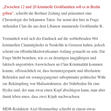
„Zwischen 12 und 20 kriminelle Großfamilien soll es in Berlin
geben”
, schreibt die Berliner Zeitung und präsentiert eine
Chronologie der bekannten Taten. Sie nennt den hier in Frage
stehenden Clan die aus dem Libanon stammende Großfamilie R..
Vermutlich wird sich der Eindruck auf die verbleibenden 984
kriminellen Clanmitglieder in Neukölln in Grenzen halten, jedoch
scheint ein öffentlichkeitswirksamer Anfang gemacht zu sein. Die
Frage bleibt bestehen, wie es zu derartigen langjährigen und
faktisch ungestörten Auswüchsen an Clan-Kriminalität kommen
konnte, offensichtlich ist, dass heruntergesparte und überlastete
Behörden und ein vorangegangener suboptimaler politischer Wille
zur Bekämpfung von Mafiastrukturen, der Nährboden für eine
Hydra sind, der man zwar einen Kopf abschlagen kann, man aber
damit leben muss, dass zwei Köpfe nachwachsen.
MDR-Redakteur Axel Hemmerling schreibt in einem etwas