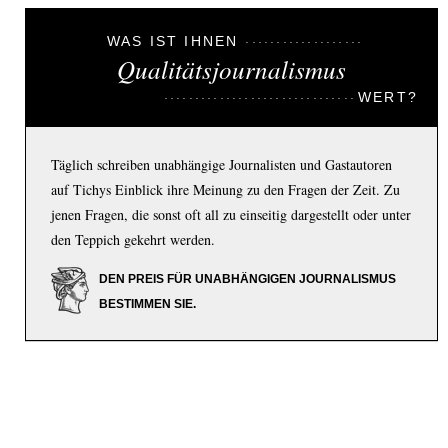
WAS IST IHNEN
Qualitätsjournalismus
WERT?
Täglich schreiben unabhängige Journalisten und Gastautoren
auf Tichys Einblick ihre Meinung zu den Fragen der Zeit. Zu
jenen Fragen, die sonst oft all zu einseitig dargestellt oder unter
den Teppich gekehrt werden.
DEN PREIS FÜR UNABHÄNGIGEN JOURNALISMUS
BESTIMMEN SIE.