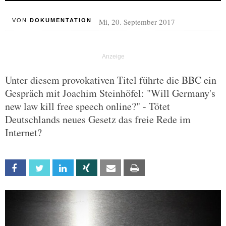
Mi, 20. September 2017
VON
DOKUMENTATION
Unter diesem provokativen Titel führte die BBC ein
Gespräch mit Joachim Steinhöfel: "Will Germany's
new law kill free speech online?" - Tötet
Deutschlands neues Gesetz das freie Rede im
Internet?
Facebook
Twitter
Linkedin
Xing
Email
Print