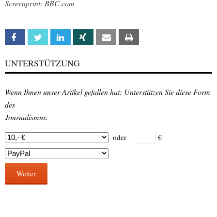
Screenprint: BBC.com
Facebook
Twitter
Linkedin
Xing
Email
Print
UNTERSTÜTZUNG
Wenn Ihnen unser Artikel gefallen hat: Unterstützen Sie diese Form
des
Journalismus.
oder
€
Weiter