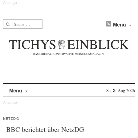
Suche nach:
Menü
Skip to content
Sa, 8. Aug 2026
Menü
NETZDG
BBC berichtet über NetzDG