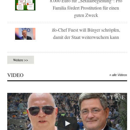
8.000 Euro für „Sexualbegleitung“: Pro
Familia fördert Prostitution für einen
guten Zweck
ifo-Chef Fuest will Bürger schröpfen,
damit der Staat weiterwuchern kann
Weitere >>
VIDEO
» alle Videos