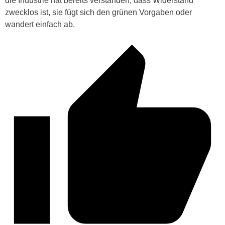
die Industrie hat bereits verstanden, dass Widerstand
zwecklos ist, sie fügt sich den grünen Vorgaben oder
wandert einfach ab.