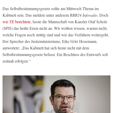
Das Selbstbestimmungsgesetz sollte am Mittwoch Thema im
Kabinett sein. Das meldete unter anderem
RBB24 Inforadio
. Doch
wie
TE
berichtete,
fasste die Mannschaft von Kanzler Olaf Scholz
(SPD) das heiße Eisen nicht an. Wir wollten wissen, warum nicht,
welche Fragen noch strittig sind und wie das Verfahren weitergeht.
Der Sprecher des Justizministeriums, Eike Götz Hosemann,
antwortete: „Das Kabinett hat sich heute nicht mit dem
Selbstbestimmungsgesetz befasst. Ein Beschluss des Entwurfs soll
zeitnah erfolgen.“