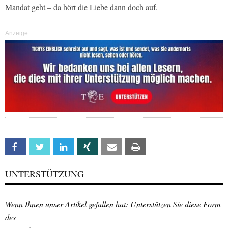
Mandat geht – da hört die Liebe dann doch auf.
Anzeige
Facebook
Twitter
Linkedin
Xing
Email
Print
UNTERSTÜTZUNG
Wenn Ihnen unser Artikel gefallen hat: Unterstützen Sie diese Form
des