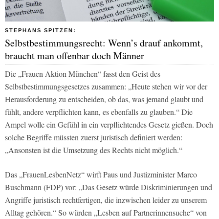
STEPHANS SPITZEN:
Selbstbestimmungsrecht: Wenn’s drauf ankommt,
braucht man offenbar doch Männer
Die „Frauen Aktion München“ fasst den Geist des
Selbstbestimmungsgesetzes zusammen: „Heute stehen wir vor der
Herausforderung zu entscheiden, ob das, was jemand glaubt und
fühlt, andere verpflichten kann, es ebenfalls zu glauben.“ Die
Ampel wolle ein Gefühl in ein verpflichtendes Gesetz gießen. Doch
solche Begriffe müssten zuerst juristisch definiert werden:
„Ansonsten ist die Umsetzung des Rechts nicht möglich.“
Das „FrauenLesbenNetz“ wirft Paus und Justizminister Marco
Buschmann (FDP) vor: „Das Gesetz würde Diskriminierungen und
Angriffe juristisch rechtfertigen, die inzwischen leider zu unserem
Alltag gehören.“ So würden „Lesben auf Partnerinnensuche“ von