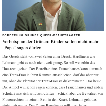
FORDERUNG GRÜNER QUEER-BEAUFTRAGTER
Verbotsplan der Grünen: Kinder sollen nicht mehr
„Papa“ sagen dürfen
Das Gesetz steht von zwei Seiten unter Druck. Hardlinern wie
Lehmann geht es noch nicht weit genug. So soll weiterhin das
Hausrecht gelten. Der Betreiber eines Frauenhauses kann demnach
eine Trans-Frau in ihren Räumen ausschließen, darf das aber nur
tun, ohne die Identität der Trans-Frau zu diskriminieren. Das heißt:
Die Ampel will schon sagen können, dass Frauenhäuser und andere
Schutzräume sich schützen dürften – schickt aber die Bewahrer von
Frauenrechten mit einem Bein in den Knast. Lehmann geht das
nicht weit genug. Der Queer-Beauftragte will, dass jeder