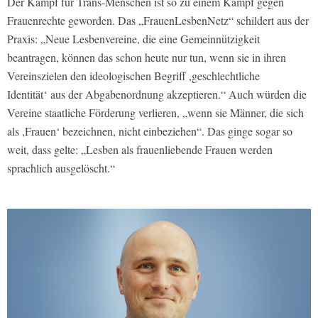
Der Kampf für Trans-Menschen ist so zu einem Kampf gegen
Frauenrechte geworden. Das „FrauenLesbenNetz“ schildert aus der
Praxis: „Neue Lesbenvereine, die eine Gemeinnützigkeit
beantragen, können das schon heute nur tun, wenn sie in ihren
Vereinszielen den ideologischen Begriff ,geschlechtliche
Identität‘ aus der Abgabenordnung akzeptieren.“ Auch würden die
Vereine staatliche Förderung verlieren, „wenn sie Männer, die sich
als ,Frauen‘ bezeichnen, nicht einbeziehen“. Das ginge sogar so
weit, dass gelte: „Lesben als frauenliebende Frauen werden
sprachlich ausgelöscht.“