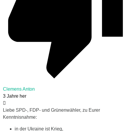
Clemens Anton
3 Jahre her
Liebe SPD-, FDP- und Grünenwähler, zu Eurer
Kenntnisnahme:
in der Ukraine ist Krieg,