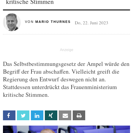
kritische Stimmen
Do, 22. Juni 2023
VON
MARIO THURNES
Das Selbstbestimmungsgesetz der Ampel würde den
Begriff der Frau abschaffen. Vielleicht greift die
Regierung den Entwurf deswegen nicht an.
Stattdessen unterdrückt das Frauenministerium
kritische Stimmen.
Facebook
Twitter
Linkedin
Xing
Email
Print