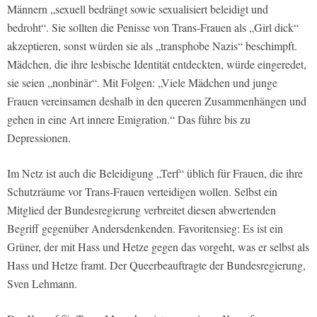
Männern „sexuell bedrängt sowie sexualisiert beleidigt und
bedroht“. Sie sollten die Penisse von Trans-Frauen als „Girl dick“
akzeptieren, sonst würden sie als „transphobe Nazis“ beschimpft.
Mädchen, die ihre lesbische Identität entdeckten, würde eingeredet,
sie seien „nonbinär“. Mit Folgen: „Viele Mädchen und junge
Frauen vereinsamen deshalb in den queeren Zusammenhängen und
gehen in eine Art innere Emigration.“ Das führe bis zu
Depressionen.
Im Netz ist auch die Beleidigung „Terf“ üblich für Frauen, die ihre
Schutzräume vor Trans-Frauen verteidigen wollen. Selbst ein
Mitglied der Bundesregierung verbreitet diesen abwertenden
Begriff gegenüber Andersdenkenden. Favoritensieg: Es ist ein
Grüner, der mit Hass und Hetze gegen das vorgeht, was er selbst als
Hass und Hetze framt. Der Queerbeauftragte der Bundesregierung,
Sven Lehmann.