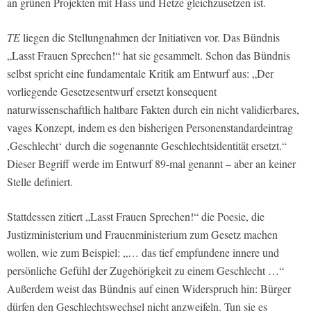
an grünen Projekten mit Hass und Hetze gleichzusetzen ist.
TE
liegen die Stellungnahmen der Initiativen vor. Das Bündnis
„Lasst Frauen Sprechen!“ hat sie gesammelt. Schon das Bündnis
selbst spricht eine fundamentale Kritik am Entwurf aus: „Der
vorliegende Gesetzesentwurf ersetzt konsequent
naturwissenschaftlich haltbare Fakten durch ein nicht validierbares,
vages Konzept, indem es den bisherigen Personenstandardeintrag
,Geschlecht‘ durch die sogenannte Geschlechtsidentität ersetzt.“
Dieser Begriff werde im Entwurf 89-mal genannt – aber an keiner
Stelle definiert.
Stattdessen zitiert „Lasst Frauen Sprechen!“ die Poesie, die
Justizministerium und Frauenministerium zum Gesetz machen
wollen, wie zum Beispiel: „… das tief empfundene innere und
persönliche Gefühl der Zugehörigkeit zu einem Geschlecht …“
Außerdem weist das Bündnis auf einen Widerspruch hin: Bürger
dürfen den Geschlechtswechsel nicht anzweifeln. Tun sie es