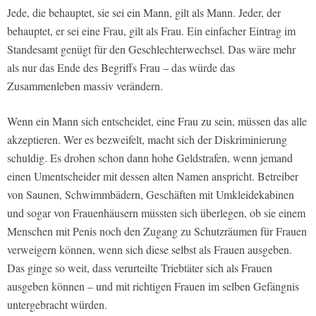
Jede, die behauptet, sie sei ein Mann, gilt als Mann. Jeder, der
behauptet, er sei eine Frau, gilt als Frau. Ein einfacher Eintrag im
Standesamt genügt für den Geschlechterwechsel. Das wäre mehr
als nur das Ende des Begriffs Frau – das würde das
Zusammenleben massiv verändern.
Wenn ein Mann sich entscheidet, eine Frau zu sein, müssen das alle
akzeptieren. Wer es bezweifelt, macht sich der Diskriminierung
schuldig. Es drohen schon dann hohe Geldstrafen, wenn jemand
einen Umentscheider mit dessen alten Namen anspricht. Betreiber
von Saunen, Schwimmbädern, Geschäften mit Umkleidekabinen
und sogar von Frauenhäusern müssten sich überlegen, ob sie einem
Menschen mit Penis noch den Zugang zu Schutzräumen für Frauen
verweigern können, wenn sich diese selbst als Frauen ausgeben.
Das ginge so weit, dass verurteilte Triebtäter sich als Frauen
ausgeben können – und mit richtigen Frauen im selben Gefängnis
untergebracht würden.