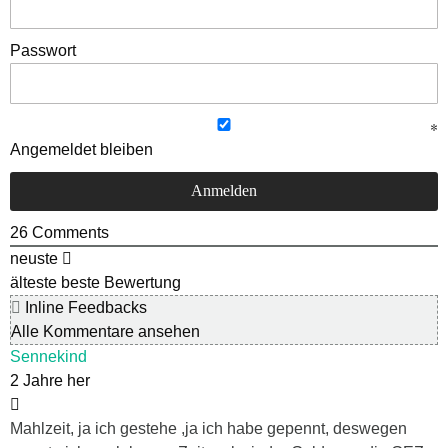
Passwort
Angemeldet bleiben
26
Comments
neuste
älteste
beste Bewertung
Inline Feedbacks
Alle Kommentare ansehen
Sennekind
2 Jahre her
Mahlzeit, ja ich gestehe ,ja ich habe gepennt, deswegen