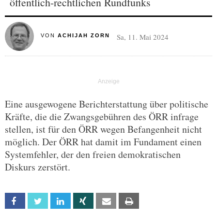
öffentlich-rechtlichen Rundfunks
Sa, 11. Mai 2024
VON
ACHIJAH ZORN
Eine ausgewogene Berichterstattung über politische
Kräfte, die die Zwangsgebühren des ÖRR infrage
stellen, ist für den ÖRR wegen Befangenheit nicht
möglich. Der ÖRR hat damit im Fundament einen
Systemfehler, der den freien demokratischen
Diskurs zerstört.
Facebook
Twitter
Linkedin
Xing
Email
Print