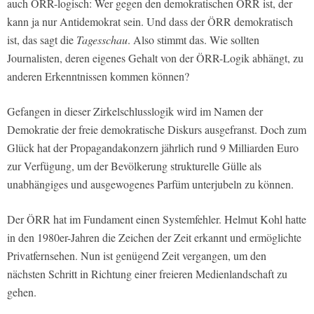
auch ÖRR-logisch: Wer gegen den demokratischen ÖRR ist, der
kann ja nur Antidemokrat sein. Und dass der ÖRR demokratisch
ist, das sagt die
Tagesschau
. Also stimmt das. Wie sollten
Journalisten, deren eigenes Gehalt von der ÖRR-Logik abhängt, zu
anderen Erkenntnissen kommen können?
Gefangen in dieser Zirkelschlusslogik wird im Namen der
Demokratie der freie demokratische Diskurs ausgefranst. Doch zum
Glück hat der Propagandakonzern jährlich rund 9 Milliarden Euro
zur Verfügung, um der Bevölkerung strukturelle Gülle als
unabhängiges und ausgewogenes Parfüm unterjubeln zu können.
Der ÖRR hat im Fundament einen Systemfehler. Helmut Kohl hatte
in den 1980er-Jahren die Zeichen der Zeit erkannt und ermöglichte
Privatfernsehen. Nun ist genügend Zeit vergangen, um den
nächsten Schritt in Richtung einer freieren Medienlandschaft zu
gehen.