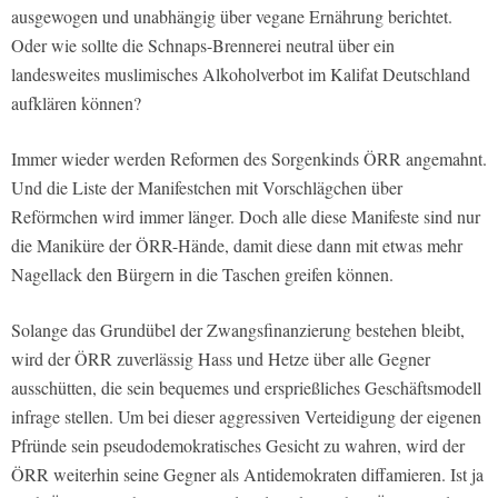
ausgewogen und unabhängig über vegane Ernährung berichtet.
Oder wie sollte die Schnaps-Brennerei neutral über ein
landesweites muslimisches Alkoholverbot im Kalifat Deutschland
aufklären können?
Immer wieder werden Reformen des Sorgenkinds ÖRR angemahnt.
Und die Liste der Manifestchen mit Vorschlägchen über
Reförmchen wird immer länger. Doch alle diese Manifeste sind nur
die Maniküre der ÖRR-Hände, damit diese dann mit etwas mehr
Nagellack den Bürgern in die Taschen greifen können.
Solange das Grundübel der Zwangsfinanzierung bestehen bleibt,
wird der ÖRR zuverlässig Hass und Hetze über alle Gegner
ausschütten, die sein bequemes und ersprießliches Geschäftsmodell
infrage stellen. Um bei dieser aggressiven Verteidigung der eigenen
Pfründe sein pseudodemokratisches Gesicht zu wahren, wird der
ÖRR weiterhin seine Gegner als Antidemokraten diffamieren. Ist ja