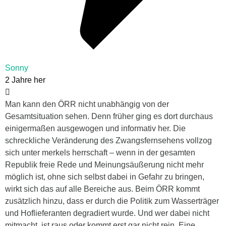
Sonny
2 Jahre her
Man kann den ÖRR nicht unabhängig von der
Gesamtsituation sehen. Denn früher ging es dort durchaus
einigermaßen ausgewogen und informativ her. Die
schreckliche Veränderung des Zwangsfernsehens vollzog
sich unter merkels herrschaft – wenn in der gesamten
Republik freie Rede und Meinungsäußerung nicht mehr
möglich ist, ohne sich selbst dabei in Gefahr zu bringen,
wirkt sich das auf alle Bereiche aus. Beim ÖRR kommt
zusätzlich hinzu, dass er durch die Politik zum Wasserträger
und Hoflieferanten degradiert wurde. Und wer dabei nicht
mitmacht, ist raus oder kommt erst gar nicht rein. Eine