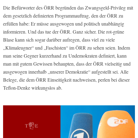
Die Befürworter des ÖRR begründen das Zwangsgeld-Privileg mit
dem gesetzlich definierten Programmauftrag, den der ÖRR zu
erfüllen habe: Er müsse ausgewogen und politisch unabhängig
informieren. Und das tue der ÖRR. Ganz sicher. Die rot-grüne
Blase kann sich sogar darüber aufregen, dass viel zu viele
„Klimaleugner“ und „Faschisten“ im ÖRR zu sehen seien. Indem
man seine Gegner kurzerhand zu Undemokraten definiert, kann
man mit gutem Gewissen behaupten, dass der ÖRR vielseitig und
ausgewogen innerhalb „unserer Demokratie“ aufgestellt sei. Alle
Belege, die dem ÖRR Einseitigkeit nachweisen, perlen bei dieser
Teflon-Denke wirkungslos ab.