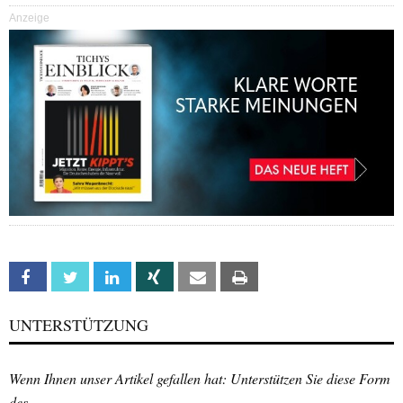
Anzeige
Facebook
Twitter
Linkedin
Xing
Email
Print
UNTERSTÜTZUNG
Wenn Ihnen unser Artikel gefallen hat: Unterstützen Sie diese Form
des