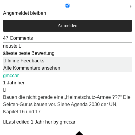
Angemeldet bleiben
47
Comments
neuste
älteste
beste Bewertung
Inline Feedbacks
Alle Kommentare ansehen
gmccar
1 Jahr her
Bauen die nicht gerade eine „Heimatschutz-Armee ???“ Die
Sekten-Gurus bauen vor. Siehe Agenda 2030 der UN,
Kapitel 16 und 17.
Last edited 1 Jahr her by gmccar