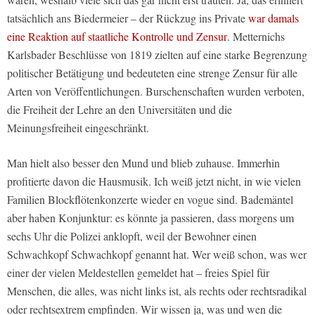
tatsächlich ans Biedermeier – der Rückzug ins Private
war damals
eine Reaktion auf staatliche Kontrolle und Zensur
. Metternichs
Karlsbader Beschlüsse von 1819 zielten auf eine starke Begrenzung
politischer Betätigung und bedeuteten eine strenge Zensur für alle
Arten von Veröffentlichungen. Burschenschaften wurden verboten,
die Freiheit der Lehre an den Universitäten und die
Meinungsfreiheit eingeschränkt.
Man hielt also besser den Mund und blieb zuhause. Immerhin
profitierte davon die Hausmusik. Ich weiß jetzt nicht, in wie vielen
Familien Blockflötenkonzerte wieder en vogue sind. Bademäntel
aber haben Konjunktur: es könnte ja passieren, dass morgens um
sechs Uhr die Polizei anklopft, weil der Bewohner einen
Schwachkopf Schwachkopf genannt hat. Wer weiß schon, was wer
einer der vielen Meldestellen gemeldet hat – freies Spiel für
Menschen, die alles, was nicht links ist, als rechts oder rechtsradikal
oder rechtsextrem empfinden. Wir wissen ja, was und wen die