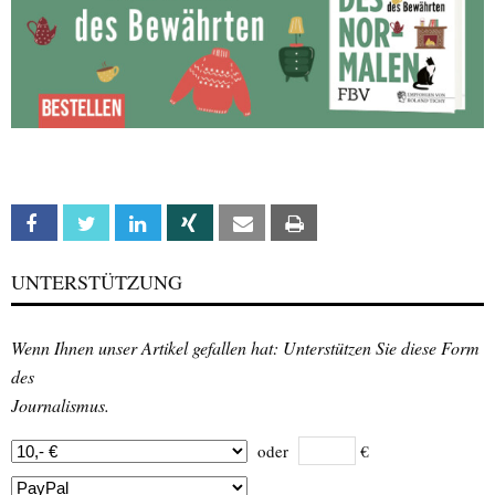
Facebook
Twitter
Linkedin
Xing
Email
Print
UNTERSTÜTZUNG
Wenn Ihnen unser Artikel gefallen hat: Unterstützen Sie diese Form
des
Journalismus.
oder
€