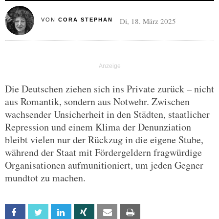
Di, 18. März 2025
VON
CORA STEPHAN
Die Deutschen ziehen sich ins Private zurück – nicht
aus Romantik, sondern aus Notwehr. Zwischen
wachsender Unsicherheit in den Städten, staatlicher
Repression und einem Klima der Denunziation
bleibt vielen nur der Rückzug in die eigene Stube,
während der Staat mit Fördergeldern fragwürdige
Organisationen aufmunitioniert, um jeden Gegner
mundtot zu machen.
Facebook
Twitter
Linkedin
Xing
Email
Print