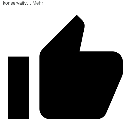
konservativ
…
Mehr