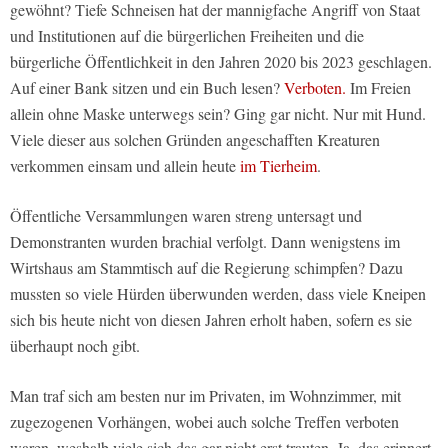
gewöhnt? Tiefe Schneisen hat der mannigfache Angriff von Staat
und Institutionen auf die bürgerlichen Freiheiten und die
bürgerliche Öffentlichkeit in den Jahren 2020 bis 2023 geschlagen.
Auf einer Bank sitzen und ein Buch lesen?
Verboten.
Im Freien
allein ohne Maske unterwegs sein? Ging gar nicht. Nur mit Hund.
Viele dieser aus solchen Gründen angeschafften Kreaturen
verkommen einsam und allein heute
im Tierheim
.
Öffentliche Versammlungen waren streng untersagt und
Demonstranten wurden brachial verfolgt. Dann wenigstens im
Wirtshaus am Stammtisch auf die Regierung schimpfen? Dazu
mussten so viele Hürden überwunden werden, dass viele Kneipen
sich bis heute nicht von diesen Jahren erholt haben, sofern es sie
überhaupt noch gibt.
Man traf sich am besten nur im Privaten, im Wohnzimmer, mit
zugezogenen Vorhängen, wobei auch solche Treffen verboten
waren, weshalb viele sich das gar nicht erst trauten. Ja, das erinnert