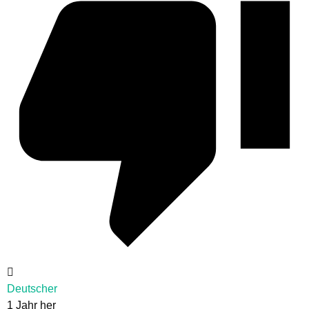
Deutscher
1 Jahr her