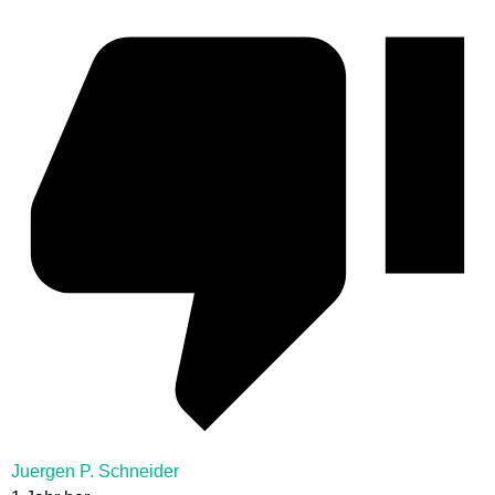
Juergen P. Schneider