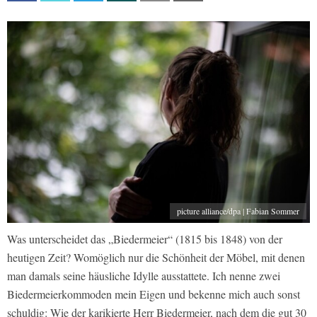
picture alliance/dpa | Fabian Sommer
Was unterscheidet das „Biedermeier“ (1815 bis 1848) von der
heutigen Zeit? Womöglich nur die Schönheit der Möbel, mit denen
man damals seine häusliche Idylle ausstattete. Ich nenne zwei
Biedermeierkommoden mein Eigen und bekenne mich auch sonst
schuldig: Wie der karikierte Herr Biedermeier, nach dem die gut 30