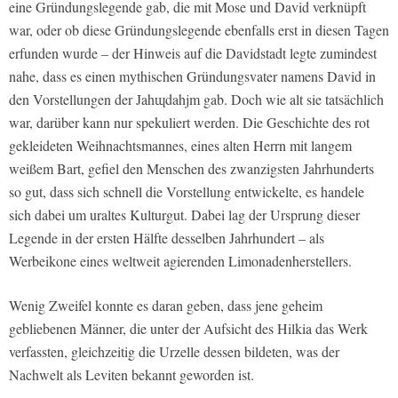
eine Gründungslegende gab, die mit Mose und David verknüpft
war, oder ob diese Gründungslegende ebenfalls erst in diesen Tagen
erfunden wurde – der Hinweis auf die Davidstadt legte zumindest
nahe, dass es einen mythischen Gründungsvater namens David in
den Vorstellungen der Jahɰdahjm gab. Doch wie alt sie tatsächlich
war, darüber kann nur spekuliert werden. Die Geschichte des rot
gekleideten Weihnachtsmannes, eines alten Herrn mit langem
weißem Bart, gefiel den Menschen des zwanzigsten Jahrhunderts
so gut, dass sich schnell die Vorstellung entwickelte, es handele
sich dabei um uraltes Kulturgut. Dabei lag der Ursprung dieser
Legende in der ersten Hälfte desselben Jahrhundert – als
Werbeikone eines weltweit agierenden Limonadenherstellers.
Wenig Zweifel konnte es daran geben, dass jene geheim
gebliebenen Männer, die unter der Aufsicht des Hilkia das Werk
verfassten, gleichzeitig die Urzelle dessen bildeten, was der
Nachwelt als Leviten bekannt geworden ist.