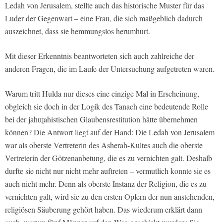
Ledah von Jerusalem, stellte auch das historische Muster für das
Luder der Gegenwart – eine Frau, die sich maßgeblich dadurch
auszeichnet, dass sie hemmungslos herumhurt.
Mit dieser Erkenntnis beantworteten sich auch zahlreiche der
anderen Fragen, die im Laufe der Untersuchung aufgetreten waren.
Warum tritt Hulda nur dieses eine einzige Mal in Erscheinung,
obgleich sie doch in der Logik des Tanach eine bedeutende Rolle
bei der jahɰahistischen Glaubensrestitution hätte übernehmen
können? Die Antwort liegt auf der Hand: Die Ledah von Jerusalem
war als oberste Vertreterin des Asherah-Kultes auch die oberste
Vertreterin der Götzenanbetung, die es zu vernichten galt. Deshalb
durfte sie nicht nur nicht mehr auftreten – vermutlich konnte sie es
auch nicht mehr. Denn als oberste Instanz der Religion, die es zu
vernichten galt, wird sie zu den ersten Opfern der nun anstehenden,
religiösen Säuberung gehört haben. Das wiederum erklärt dann