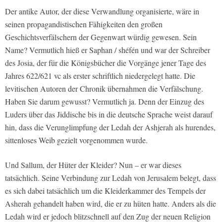
Der antike Autor, der diese Verwandlung organisierte, wäre in
seinen propagandistischen Fähigkeiten den großen
Geschichtsverfälschern der Gegenwart würdig gewesen. Sein
Name? Vermutlich hieß er Saphan / shéfén und war der Schreiber
des Josia, der für die Königsbücher die Vorgänge jener Tage des
Jahres 622/621 vc als erster schriftlich niedergelegt hatte. Die
levitischen Autoren der Chronik übernahmen die Verfälschung.
Haben Sie darum gewusst? Vermutlich ja. Denn der Einzug des
Luders über das Jiddische bis in die deutsche Sprache weist darauf
hin, dass die Verunglimpfung der Ledah der Ashjerah als hurendes,
sittenloses Weib gezielt vorgenommen wurde.
Und Sallum, der Hüter der Kleider? Nun – er war dieses
tatsächlich. Seine Verbindung zur Ledah von Jerusalem belegt, dass
es sich dabei tatsächlich um die Kleiderkammer des Tempels der
Asherah gehandelt haben wird, die er zu hüten hatte. Anders als die
Ledah wird er jedoch blitzschnell auf den Zug der neuen Religion