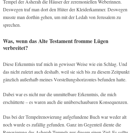
Tempel der Asherah die Häuser der zeremoniellen Weberinnen.
Deswegen traf man dort den Hüter der Kleiderkammer. Deswegen
musste man dorthin gehen, um mit der Ledah von Jerusalem zu
sprechen.
Was, wenn das Alte Testament fromme Lügen
verbreitet?
Diese Erkenntnis traf mich in gewisser Weise wie ein Schlag. Und
das nicht zuletzt auch deshalb, weil sie sich bis zu diesem Zeitpunkt
gänzlich außerhalb meines Vorstellungshorizontes befunden hatte.
Dabei war es nicht nur die unmittelbare Erkenntnis, die mich
erschütterte – es waren auch die unüberschaubaren Konsequenzen.
Das bei der Tempelrenovierung aufgefundene Buch war weder alt
noch wurde es zufällig gefunden. Ganz im Gegenteil diente die
Renovierung des Asherah-Tempels nur diesem einen Ziel: Es sollte