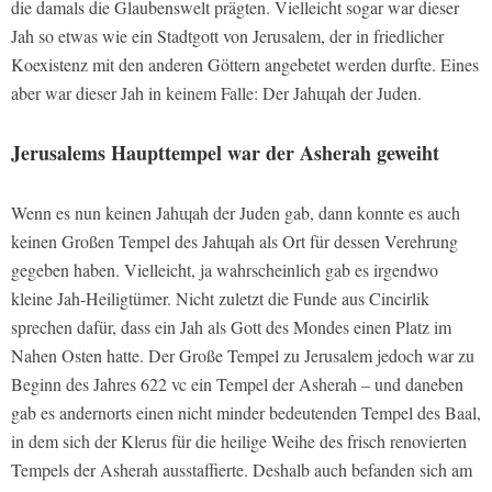
die damals die Glaubenswelt prägten. Vielleicht sogar war dieser
Jah so etwas wie ein Stadtgott von Jerusalem, der in friedlicher
Koexistenz mit den anderen Göttern angebetet werden durfte. Eines
aber war dieser Jah in keinem Falle: Der Jahɰah der Juden.
Jerusalems Haupttempel war der Asherah geweiht
Wenn es nun keinen Jahɰah der Juden gab, dann konnte es auch
keinen Großen Tempel des Jahɰah als Ort für dessen Verehrung
gegeben haben. Vielleicht, ja wahrscheinlich gab es irgendwo
kleine Jah-Heiligtümer. Nicht zuletzt die Funde aus Cincirlik
sprechen dafür, dass ein Jah als Gott des Mondes einen Platz im
Nahen Osten hatte. Der Große Tempel zu Jerusalem jedoch war zu
Beginn des Jahres 622 vc ein Tempel der Asherah – und daneben
gab es andernorts einen nicht minder bedeutenden Tempel des Baal,
in dem sich der Klerus für die heilige Weihe des frisch renovierten
Tempels der Asherah ausstaffierte. Deshalb auch befanden sich am