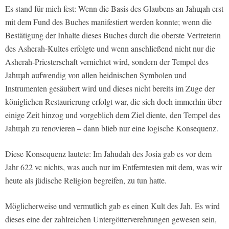
Es stand für mich fest: Wenn die Basis des Glaubens an Jahɰah erst
mit dem Fund des Buches manifestiert werden konnte; wenn die
Bestätigung der Inhalte dieses Buches durch die oberste Vertreterin
des Asherah-Kultes erfolgte und wenn anschließend nicht nur die
Asherah-Priesterschaft vernichtet wird, sondern der Tempel des
Jahɰah aufwendig von allen heidnischen Symbolen und
Instrumenten gesäubert wird und dieses nicht bereits im Zuge der
königlichen Restaurierung erfolgt war, die sich doch immerhin über
einige Zeit hinzog und vorgeblich dem Ziel diente, den Tempel des
Jahɰah zu renovieren – dann blieb nur eine logische Konsequenz.
Diese Konsequenz lautete: Im Jahudah des Josia gab es vor dem
Jahr 622 vc nichts, was auch nur im Entferntesten mit dem, was wir
heute als jüdische Religion begreifen, zu tun hatte.
Möglicherweise und vermutlich gab es einen Kult des Jah. Es wird
dieses eine der zahlreichen Untergötterverehrungen gewesen sein,