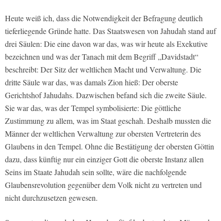
Heute weiß ich, dass die Notwendigkeit der Befragung deutlich
tieferliegende Gründe hatte. Das Staatswesen von Jahudah stand auf
drei Säulen: Die eine davon war das, was wir heute als Exekutive
bezeichnen und was der Tanach mit dem Begriff „Davidstadt“
beschreibt: Der Sitz der weltlichen Macht und Verwaltung. Die
dritte Säule war das, was damals Zion hieß: Der oberste
Gerichtshof Jahudahs. Dazwischen befand sich die zweite Säule.
Sie war das, was der Tempel symbolisierte: Die göttliche
Zustimmung zu allem, was im Staat geschah. Deshalb mussten die
Männer der weltlichen Verwaltung zur obersten Vertreterin des
Glaubens in den Tempel. Ohne die Bestätigung der obersten Göttin
dazu, dass künftig nur ein einziger Gott die oberste Instanz allen
Seins im Staate Jahudah sein sollte, wäre die nachfolgende
Glaubensrevolution gegenüber dem Volk nicht zu vertreten und
nicht durchzusetzen gewesen.