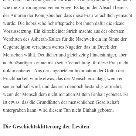
wie die zur vorangegangenen Frage. Es lag in der Absicht bereits
der Autoren der Königsbücher, dass diese Frau verächtlich gemacht
wurde. Die hebräische Schriftsprache bot ihnen dafür die ideale
Voraussetzung. Ein klitzekleiner Strich machte aus der obersten
Verehrten des Asherah-Kultes für die Nachwelt ein im Sinne der
Gegenreligion verachtenswertes Nagetier, das im Dreck der
Menschen wühlt. Deutlicher und gleichzeitig hintersinniger, aber
auch bösartiger konnte man seine Verachtung für diese Frau nicht
dokumentieren. Aus der angebeteten Inkarnation der Göttin der
Fruchtbarkeit wurde etwas, das der Mensch erschlägt, wenn er
seiner habhaft wird, und das sich dennoch beständig vermehrt,
wenn der Mensch dem nicht mit allen Mitteln Einhalt gebietet. Es
ist etwas, das die Grundfesten der menschlichen Gesellschaft
untergraben kann, wird diesem Tun nicht Einhalt geboten.
Die Geschichtsklitterung der Leviten