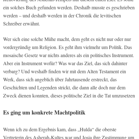
ein solches Buch gefunden werden. Deshalb musste es geschrieben
werden – und deshalb werden in der Chronik die levitischen
Schreiber erwähnt.
Wer sich eine solche Mühe macht, dem geht es nicht nur oder nur
vordergründig um Religion. Es geht ihm vielmehr um Politik. Das
mosaische Gesetz war nichts anderes als ein politisches Instrument.
Aber ein Instrument wofür? Was war das Ziel, das sich dahinter
verbarg? Und weshalb finden wir mit dem Alten Testament ein
Werk, dass sich angeblich über Jahrtausende erstreckt, das
Geschichten und Legenden strickt, die dann alle doch nur dem
Zweck dienen konnten, dieses politische Ziel in die Tat umzusetzen
Es ging um konkrete Machtpolitik
Wenn ich zu dem Ergebnis kam, dass „Hulda“ die oberste
Vertreterin des Asherah-Kultes war und Josia ihre Zustimmung um