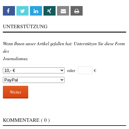
Facebook
Twitter
Linkedin
Xing
Email
Print
UNTERSTÜTZUNG
Wenn Ihnen unser Artikel gefallen hat: Unterstützen Sie diese Form
des
Journalismus.
oder
€
Weiter
KOMMENTARE
( 0 )