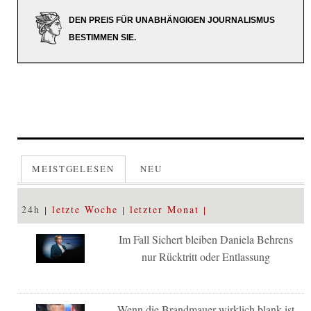
DEN PREIS FÜR UNABHÄNGIGEN JOURNALISMUS
BESTIMMEN SIE.
MEISTGELESEN
NEU
24h
letzte Woche
letzter Monat
Im Fall Sichert bleiben Daniela Behrens
nur Rücktritt oder Entlassung
Wenn die Brandmauer wirklich blank ist