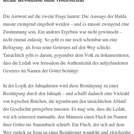
Die Antwort auf die zweite Frage lautete: Die Aussage der Hulda
musste zwingend eingeholt werden – und es musste zwingend eine
Zustimmung sein. Ein anderes Ergebnis war nicht gewünscht –
nicht einmal zulässig. So geht es nur noch scheinbar um eine
Befragung, als Josia seine Getreuen auf den Weg schickt.
Tatsächlich geht es darum, gegenüber dem Volk zu dokumentieren,
dass die Ledah von Jerusalem die Authentizität des aufgefundenen
Gesetzes im Namen der Götter bestätigt.
In der Logik der Jahɰahisten wird diese Bestätigung zu einer
Bestätigung durch den Jahɰah – und schafft dadurch eine Vielzahl
von logischen Brüchen, die irgendwann den tatsächlichen Ablauf
der Geschichte preisgeben mussten. Es mag sein, dass die Ledah,
wie ich seinerzeit mutmaßte, den Männern einen Fluch im Namen
ihrer Götter ins Stammbuch schrieb. Ein Fluch, der sich auf dem
Weg zurück zu Josia zu einer Bestätigung wandelte und gleichzeitig