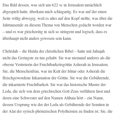
Das Bild dessen, was sich um 622 vc in Jerusalem tatsächlich
abgespielt hatte, überkam mich schlagartig. Es war auf der einen
Seite völlig abwegig, weil es alles auf den Kopf stellte, was über die
Jahrtausende zu diesem Thema von Menschen gedacht worden war
– und es war gleichzeitig in sich so stringent und logisch, dass es
überhaupt nicht anders gewesen sein kann.
Chélédah – die Hulda der christlichen Bibel – hatte mit Jahɰah
nicht das Geringste zu tun gehabt. Sie war niemand anderes als die
oberste Vertreterin der Fruchtbarkeitsgöttin Asherah in Jerusalem.
Sie, die Menschenfrau, war im Kult der Ishtar oder Asherah die
fleischgewordene Inkarnation der Göttin. Sie war die Gebährende,
die inkarnierte Fruchtbarkeit. Sie war das historische Muster der
Leda, die sich von dem griechischen Gott Zeus verführen lässt und
deren eine Schwester auf den Namen Althaia hört – ein Name,
dessen Ursprung wie der der Leda als Gebährende der Semiten in
der Alat der syrisch-phönizischen Polytheisten zu finden ist. Sie, die