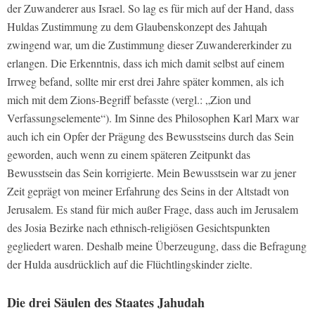
der Zuwanderer aus Israel. So lag es für mich auf der Hand, dass
Huldas Zustimmung zu dem Glaubenskonzept des Jahɰah
zwingend war, um die Zustimmung dieser Zuwandererkinder zu
erlangen. Die Erkenntnis, dass ich mich damit selbst auf einem
Irrweg befand, sollte mir erst drei Jahre später kommen, als ich
mich mit dem Zions-Begriff befasste (vergl.: „Zion und
Verfassungselemente“). Im Sinne des Philosophen Karl Marx war
auch ich ein Opfer der Prägung des Bewusstseins durch das Sein
geworden, auch wenn zu einem späteren Zeitpunkt das
Bewusstsein das Sein korrigierte. Mein Bewusstsein war zu jener
Zeit geprägt von meiner Erfahrung des Seins in der Altstadt von
Jerusalem. Es stand für mich außer Frage, dass auch im Jerusalem
des Josia Bezirke nach ethnisch-religiösen Gesichtspunkten
gegliedert waren. Deshalb meine Überzeugung, dass die Befragung
der Hulda ausdrücklich auf die Flüchtlingskinder zielte.
Die drei Säulen des Staates Jahudah