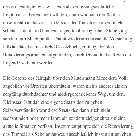
dessen benötigte, was wir heute als verfassungsrechtliche
Legitimation bezeichnen würden, dann war auch der Schluss
unvermeidbar, dass es – anders als der Tanach es zu vermitteln
scheint – nicht um Glaubensfragen im theologischen Sinne ging,
sondern um Machtpolitik. Damit wiederum musste die Vorstellung,
Hilkia hätte das mosaische Gesetzbuch „zufällig“ bei den
Renovierungsarbeiten aufgefunden, abschließend in das Reich der
Legende verbannt werden.
Die Gesetze des Jahɰah, über den Mittelsmann Mose dem Volk
angeblich vor Urzeiten übermitteln, waren nichts anderes als ein
sorgfältig durchdachter und niedergeschriebener Weg, um dem
Kleinstaat Jahudah eine eigene Staatsidee zu geben.
Selbstverständlich war diese Staatsidee dann auch nicht
sechshundert oder mehr Jahre alt, sondern zielgerichtet auf eine
aktuelle Situation verfasst. Insofern entpuppte sich die Renovierung
des Tempels als Scheinmanöver, ausschließlich inszeniert um eben