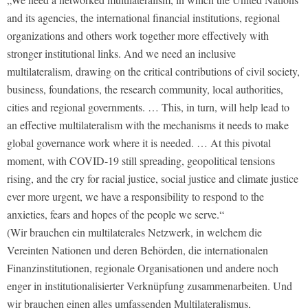
and its agencies, the international financial institutions, regional
organizations and others work together more effectively with
stronger institutional links. And we need an inclusive
multilateralism, drawing on the critical contributions of civil society,
business, foundations, the research community, local authorities,
cities and regional governments. … This, in turn, will help lead to
an effective multilateralism with the mechanisms it needs to make
global governance work where it is needed. … At this pivotal
moment, with COVID-19 still spreading, geopolitical tensions
rising, and the cry for racial justice, social justice and climate justice
ever more urgent, we have a responsibility to respond to the
anxieties, fears and hopes of the people we serve.“
(Wir brauchen ein multilaterales Netzwerk, in welchem die
Vereinten Nationen und deren Behörden, die internationalen
Finanzinstitutionen, regionale Organisationen und andere noch
enger in institutionalisierter Verknüpfung zusammenarbeiten. Und
wir brauchen einen alles umfassenden Multilateralismus,