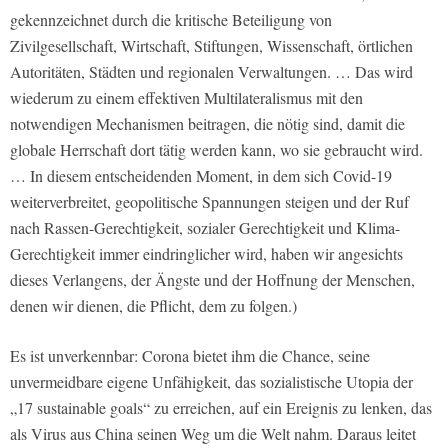
gekennzeichnet durch die kritische Beteiligung von
Zivilgesellschaft, Wirtschaft, Stiftungen, Wissenschaft, örtlichen
Autoritäten, Städten und regionalen Verwaltungen. … Das wird
wiederum zu einem effektiven Multilateralismus mit den
notwendigen Mechanismen beitragen, die nötig sind, damit die
globale Herrschaft dort tätig werden kann, wo sie gebraucht wird.
… In diesem entscheidenden Moment, in dem sich Covid-19
weiterverbreitet, geopolitische Spannungen steigen und der Ruf
nach Rassen-Gerechtigkeit, sozialer Gerechtigkeit und Klima-
Gerechtigkeit immer eindringlicher wird, haben wir angesichts
dieses Verlangens, der Ängste und der Hoffnung der Menschen,
denen wir dienen, die Pflicht, dem zu folgen.)
Es ist unverkennbar: Corona bietet ihm die Chance, seine
unvermeidbare eigene Unfähigkeit, das sozialistische Utopia der
„17 sustainable goals“ zu erreichen, auf ein Ereignis zu lenken, das
als Virus aus China seinen Weg um die Welt nahm. Daraus leitet