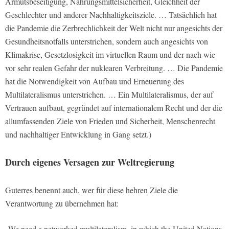
Armutsbeseitigung, Nahrungsmittelsicherheit, Gleichheit der
Geschlechter und anderer Nachhaltigkeitsziele. … Tatsächlich hat
die Pandemie die Zerbrechlichkeit der Welt nicht nur angesichts der
Gesundheitsnotfalls unterstrichen, sondern auch angesichts von
Klimakrise, Gesetzlosigkeit im virtuellen Raum und der nach wie
vor sehr realen Gefahr der nuklearen Verbreitung. … Die Pandemie
hat die Notwendigkeit von Aufbau und Erneuerung des
Multilateralismus unterstrichen. … Ein Multilateralismus, der auf
Vertrauen aufbaut, gegründet auf internationalem Recht und der die
allumfassenden Ziele von Frieden und Sicherheit, Menschenrecht
und nachhaltiger Entwicklung in Gang setzt.)
Durch eigenes Versagen zur Weltregierung
Guterres benennt auch, wer für diese hehren Ziele die
Verantwortung zu übernehmen hat:
„We need a networked multilateralism, in which the United Nations