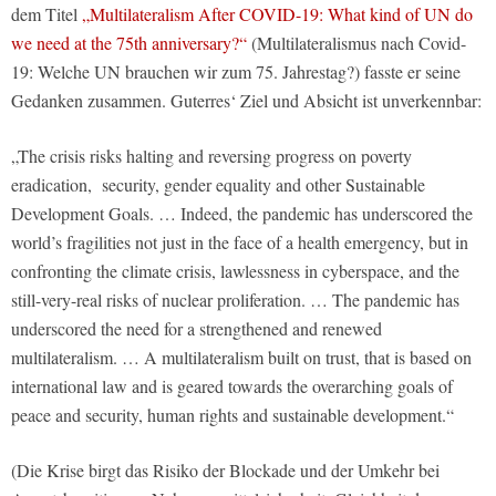
dem Titel
„Multilateralism After COVID-19: What kind of UN do
we need at the 75th anniversary?“
(Multilateralismus nach Covid-
19: Welche UN brauchen wir zum 75. Jahrestag?) fasste er seine
Gedanken zusammen. Guterres‘ Ziel und Absicht ist unverkennbar:
„The crisis risks halting and reversing progress on poverty
eradication, security, gender equality and other Sustainable
Development Goals. … Indeed, the pandemic has underscored the
world’s fragilities not just in the face of a health emergency, but in
confronting the climate crisis, lawlessness in cyberspace, and the
still-very-real risks of nuclear proliferation. … The pandemic has
underscored the need for a strengthened and renewed
multilateralism. … A multilateralism built on trust, that is based on
international law and is geared towards the overarching goals of
peace and security, human rights and sustainable development.“
(Die Krise birgt das Risiko der Blockade und der Umkehr bei