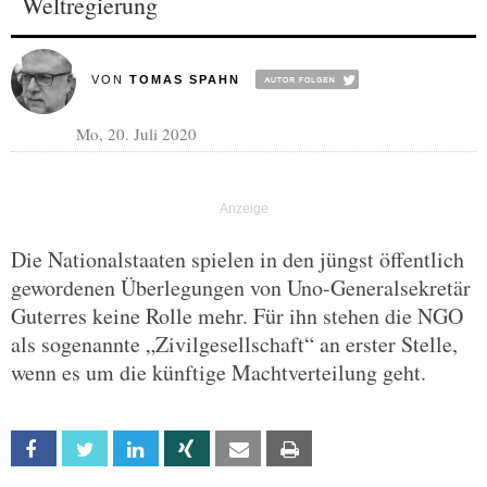
Weltregierung
VON
TOMAS SPAHN
Mo, 20. Juli 2020
Die Nationalstaaten spielen in den jüngst öffentlich
gewordenen Überlegungen von Uno-Generalsekretär
Guterres keine Rolle mehr. Für ihn stehen die NGO
als sogenannte „Zivilgesellschaft“ an erster Stelle,
wenn es um die künftige Machtverteilung geht.
Facebook
Twitter
Linkedin
Xing
Email
Print