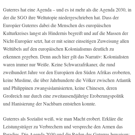
Guterres hat eine Agenda – und es ist mehr als die Agenda 2030, in
der die SGO ihre Weltutopie niedergeschrieben hat. Dass der
Europäer Guterres dabei die Menschen des europäischen
Kulturkreises langst als Hindernis begreift und auf die Massen der
Nicht-Europäer setzt, hat er mit seiner einseitigen Zuweisung allen
Weltübels auf den europäischen Kolonialismus deutlich zu
erkennen gegeben. Denn auch hier gilt das Narrativ: Kolonialisten
waren immer nur Weiße. Keine Schwarzafrikaner, die rund
zweihundert Jahre vor den Europäern den Süden Afrikas eroberten,
keine Muslime, die über Jahrhunderte die Völker zwischen Atlantik
und Philippinen zwangsislamisierten, keine Chinesen, deren
Großreich nur durch eine zweitausendjährige Eroberungspolitik
und Hanisierung der Nachbarn entstehen konnte.
Guterres als Sozialist weiß, wie man Macht erobert. Erkläre die
Leistungsträger zu Verbrechern und verspreche den Armen das
Paradies. Die Agenda 2030 und die Reden des Guterres beweisen: