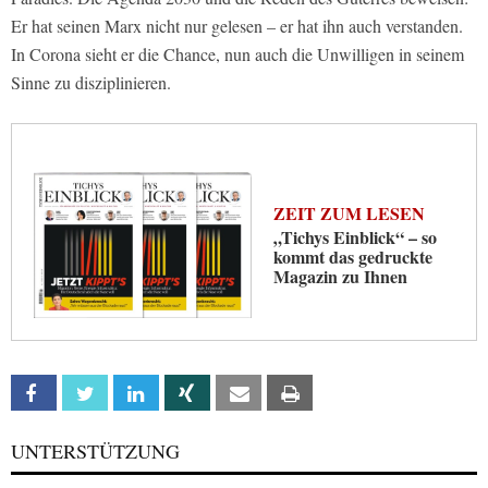
Er hat seinen Marx nicht nur gelesen – er hat ihn auch verstanden.
In Corona sieht er die Chance, nun auch die Unwilligen in seinem
Sinne zu disziplinieren.
ZEIT ZUM LESEN
„Tichys Einblick“ – so
kommt das gedruckte
Magazin zu Ihnen
Facebook
Twitter
Linkedin
Xing
Email
Print
UNTERSTÜTZUNG