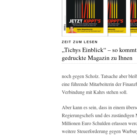
ZEIT ZUM LESEN
„Tichys Einblick“ – so kommt
gedruckte Magazin zu Ihnen
noch gegen Scholz. Tatsache aber blei
eine führende Mitarbeiterin der Finan
Verbindung mit Kahrs stehen soll.
Aber kann es sein, dass in einem übe
Regierungschefs und des zuständigen M
Millionen Euro Schulden erlassen werd
weitere Steuerforderung gegen Warburg