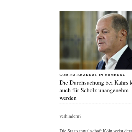
CUM-EX-SKANDAL IN HAMBURG
Die Durchsuchung bei Kahrs 
auch für Scholz unangenehm
werden
verhindern?
Die Staatsanwaltschaft Köln weist der