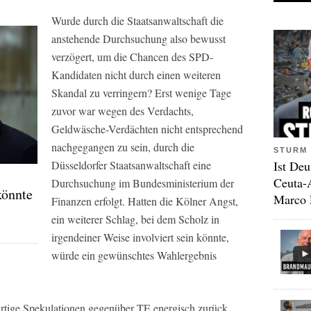
Wurde durch die Staatsanwaltschaft die
anstehende Durchsuchung also bewusst
verzögert, um die Chancen des SPD-
Kandidaten nicht durch einen weiteren
Skandal zu verringern? Erst wenige Tage
zuvor war wegen des Verdachts,
Geldwäsche-Verdächten nicht entsprechend
nachgegangen zu sein, durch die
STURM 
Ist Deu
Düsseldorfer Staatsanwaltschaft eine
Ceuta-
Durchsuchung im Bundesministerium der
könnte
Marco 
Finanzen erfolgt. Hatten die Kölner Angst,
ein weiterer Schlag, bei dem Scholz in
irgendeiner Weise involviert sein könnte,
würde ein gewünschtes Wahlergebnis
artige Spekulationen gegenüber TE energisch zurück.