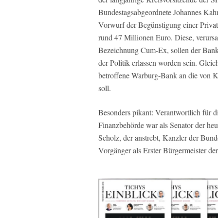
Bundestagsabgeordnete Johannes Kahr
Vorwurf der Begünstigung einer Privat
rund 47 Millionen Euro. Diese, verursa
Bezeichnung Cum-Ex, sollen der Bank d
der Politik erlassen worden sein. Glei
betroffene Warburg-Bank an die von K
soll.
Besonders pikant: Verantwortlich für
Finanzbehörde war als Senator der heu
Scholz, der anstrebt, Kanzler der Bun
Vorgänger als Erster Bürgermeister d