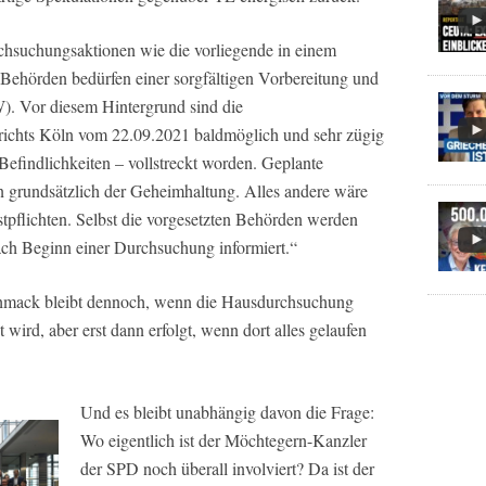
chsuchungsaktionen wie die vorliegende in einem
Behörden bedürfen einer sorgfältigen Vorbereitung und
. Vor diesem Hintergrund sind die
ichts Köln vom 22.09.2021 baldmöglich und sehr zügig
Befindlichkeiten – vollstreckt worden. Geplante
grundsätzlich der Geheimhaltung. Alles andere wäre
tpflichten. Selbst die vorgesetzten Behörden werden
nach Beginn einer Durchsuchung informiert.“
hmack bleibt dennoch, wenn die Hausdurchsuchung
wird, aber erst dann erfolgt, wenn dort alles gelaufen
Und es bleibt unabhängig davon die Frage:
Wo eigentlich ist der Möchtegern-Kanzler
der SPD noch überall involviert? Da ist der