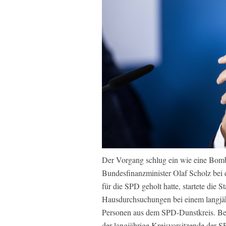
Der Vorgang schlug ein wie eine Bom
Bundesfinanzminister Olaf Scholz bei 
für die SPD geholt hatte, startete die
Hausdurchsuchungen bei einem langjäh
Personen aus dem SPD-Dunstkreis. Bei
der langjährige Kreisvorsitzende der 