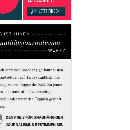
S IST IHNEN
ualitätsjournalismus
WERT?
ich schreiben unabhängige Journalisten
Gastautoren auf Tichys Einblick ihre
ung zu den Fragen der Zeit. Zu jenen
n, die sonst oft all zu einseitig
estellt oder unter den Teppich gekehrt
en.
DEN PREIS FÜR UNABHÄNGIGEN
JOURNALISMUS BESTIMMEN SIE.