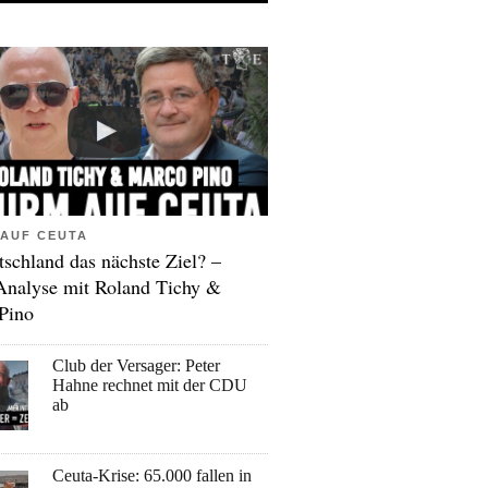
AUF CEUTA
tschland das nächste Ziel? –
Analyse mit Roland Tichy &
Pino
Club der Versager: Peter
Hahne rechnet mit der CDU
ab
Ceuta-Krise: 65.000 fallen in