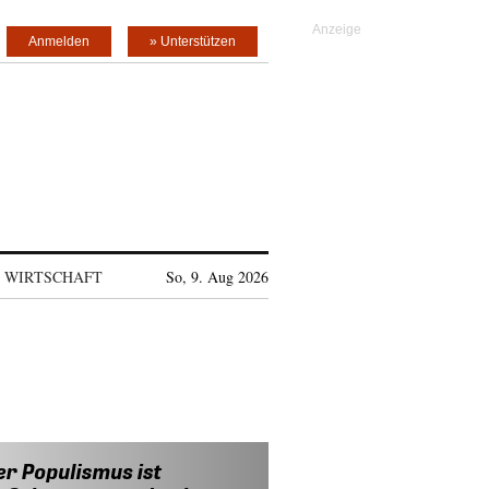
Anmelden
» Unterstützen
WIRTSCHAFT
So, 9. Aug 2026