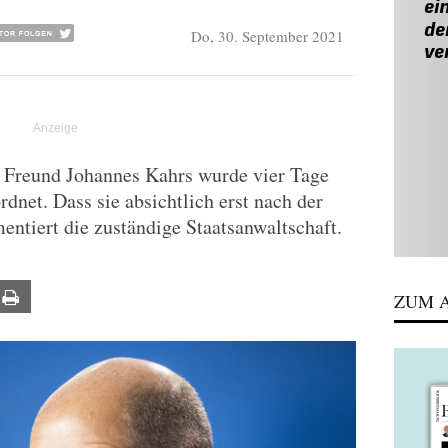
Do, 30. September 2021
 Freund Johannes Kahrs wurde vier Tage
dnet. Dass sie absichtlich erst nach der
ntiert die zuständige Staatsanwaltschaft.
ail
Print
ZUM A