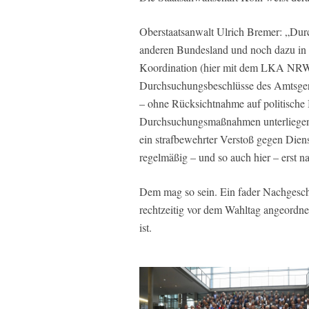
Oberstaatsanwalt Ulrich Bremer: „Dur
anderen Bundesland und noch dazu in 
Koordination (hier mit dem LKA NRW)
Durchsuchungsbeschlüsse des Amtsger
– ohne Rücksichtnahme auf politische 
Durchsuchungsmaßnahmen unterliegen 
ein strafbewehrter Verstoß gegen Diens
regelmäßig – und so auch hier – erst 
Dem mag so sein. Ein fader Nachgesc
rechtzeitig vor dem Wahltag angeordnet 
ist.