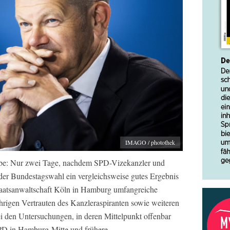
IMAGO / photothek
be: Nur zwei Tage, nachdem SPD-Vizekanzler und
der Bundestagswahl ein vergleichsweise gutes Ergebnis
 Staatsanwaltschaft Köln in Hamburg umfangreiche
rigen Vertrauten des Kanzleraspiranten sowie weiteren
 den Untersuchungen, in deren Mittelpunkt offenbar
SPD in Hamburg-Mitte und frühere