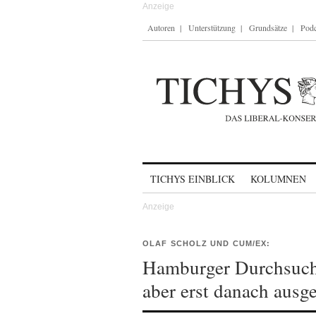
Autoren
Unterstützung
Grundsätze
Podc
Skip to content
TICHYS EINBLICK
KOLUMNEN
OLAF SCHOLZ UND CUM/EX:
Hamburger Durchsuchu
aber erst danach ausg