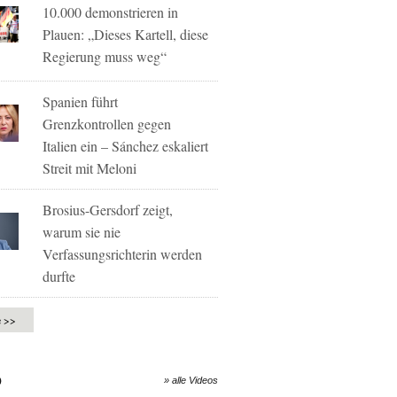
10.000 demonstrieren in
Plauen: „Dieses Kartell, diese
Regierung muss weg“
Spanien führt
Grenzkontrollen gegen
Italien ein – Sánchez eskaliert
Streit mit Meloni
Brosius-Gersdorf zeigt,
warum sie nie
Verfassungsrichterin werden
durfte
e >>
O
» alle Videos