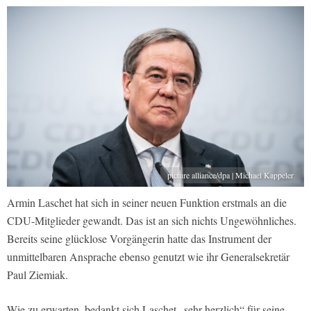
picture alliance/dpa | Michael Kappeler
Armin Laschet hat sich in seiner neuen Funktion erstmals an die
CDU-Mitglieder gewandt. Das ist an sich nichts Ungewöhnliches.
Bereits seine glücklose Vorgängerin hatte das Instrument der
unmittelbaren Ansprache ebenso genutzt wie ihr Generalsekretär
Paul Ziemiak.
Wie zu erwarten, bedankt sich Laschet „sehr herzlich“ für seine