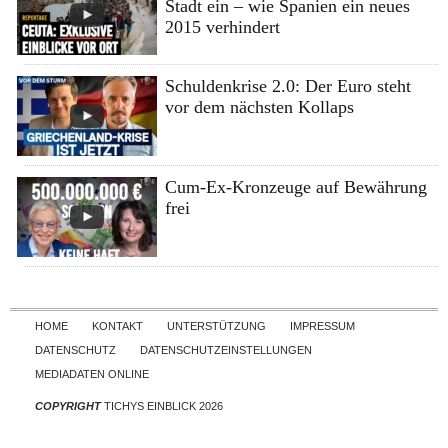
Stadt ein – wie Spanien ein neues
2015 verhindert
Schuldenkrise 2.0: Der Euro steht
vor dem nächsten Kollaps
Cum-Ex-Kronzeuge auf Bewährung
frei
Skip to content
HOME
KONTAKT
UNTERSTÜTZUNG
IMPRESSUM
DATENSCHUTZ
DATENSCHUTZEINSTELLUNGEN
MEDIADATEN ONLINE
COPYRIGHT
TICHYS EINBLICK 2026