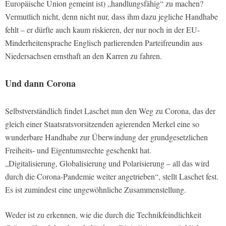
Europäische Union gemeint ist) „handlungsfähig“ zu machen?
Vermutlich nicht, denn nicht nur, dass ihm dazu jegliche Handhabe
fehlt – er dürfte auch kaum riskieren, der nur noch in der EU-
Minderheitensprache Englisch parlierenden Parteifreundin aus
Niedersachsen ernsthaft an den Karren zu fahren.
Und dann Corona
Selbstverständlich findet Laschet nun den Weg zu Corona, das der
gleich einer Staatsratsvorsitzenden agierenden Merkel eine so
wunderbare Handhabe zur Überwindung der grundgesetzlichen
Freiheits- und Eigentumsrechte geschenkt hat.
„Digitalisierung, Globalisierung und Polarisierung – all das wird
durch die Corona-Pandemie weiter angetrieben“, stellt Laschet fest.
Es ist zumindest eine ungewöhnliche Zusammenstellung.
Weder ist zu erkennen, wie die durch die Technikfeindlichkeit