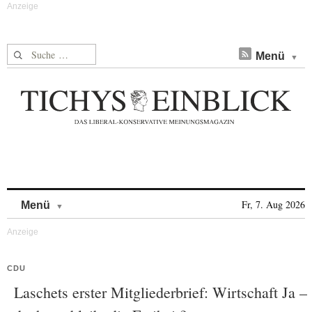
Suche nach:
Menü
Skip to content
Fr, 7. Aug 2026
Menü
CDU
Laschets erster Mitgliederbrief: Wirtschaft Ja –