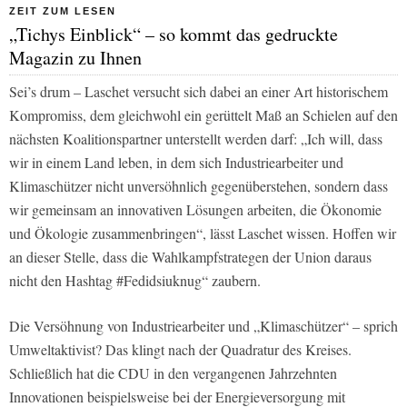
ZEIT ZUM LESEN
„Tichys Einblick“ – so kommt das gedruckte
Magazin zu Ihnen
Sei’s drum – Laschet versucht sich dabei an einer Art historischem
Kompromiss, dem gleichwohl ein gerüttelt Maß an Schielen auf den
nächsten Koalitionspartner unterstellt werden darf: „Ich will, dass
wir in einem Land leben, in dem sich Industriearbeiter und
Klimaschützer nicht unversöhnlich gegenüberstehen, sondern dass
wir gemeinsam an innovativen Lösungen arbeiten, die Ökonomie
und Ökologie zusammenbringen“, lässt Laschet wissen. Hoffen wir
an dieser Stelle, dass die Wahlkampfstrategen der Union daraus
nicht den Hashtag #Fedidsiuknug“ zaubern.
Die Versöhnung von Industriearbeiter und „Klimaschützer“ – sprich
Umweltaktivist? Das klingt nach der Quadratur des Kreises.
Schließlich hat die CDU in den vergangenen Jahrzehnten
Innovationen beispielsweise bei der Energieversorgung mit