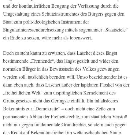
und der kontinuierlichen Beugung der Verfassung durch die
Umgestaltung eines Schutzinstrumentes des Bürgers gegen den
Staat zum polit-ideologischen Instrument der
Singularinteressendurchsetzung mittels sogenannter „Staatsziele“
ein Ende zu setzen, wäre mehr als lobenswert.
Doch es steht kaum zu erwarten, dass Laschet dieses längst
bestimmende „Trennende“, das längst gezielt und wider den
normalen Bürger in das Bewusstsein des Volkes gezwungen
werden soll, tatsächlich beenden will. Umso bezeichnender ist es
dann eben auch, dass Laschet außer der lapidaren Floskel von der
„freiheitlichen Welt“ zum ursprünglichen Kernelement des
Grundgesetzes nicht das Geringste einfällt. Ein inhaltsleeres
Bekenntnis zur „Demokratie“ – doch nicht eine Zeile zum
permanenten Abbau der Freiheitsrechte, zum staatlichen Verstoß
nicht nur gegen fundamentale Grundrechte, sondern auch gegen
das Recht auf Bekenntnisfreiheit im weltanschaulichen Sinne.