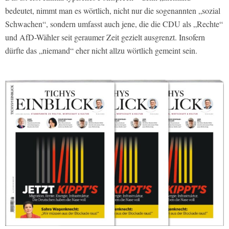
bedeutet, nimmt man es wörtlich, nicht nur die sogenannten „sozial
Schwachen“, sondern umfasst auch jene, die die CDU als „Rechte“
und AfD-Wähler seit geraumer Zeit gezielt ausgrenzt. Insofern
dürfte das „niemand“ eher nicht allzu wörtlich gemeint sein.