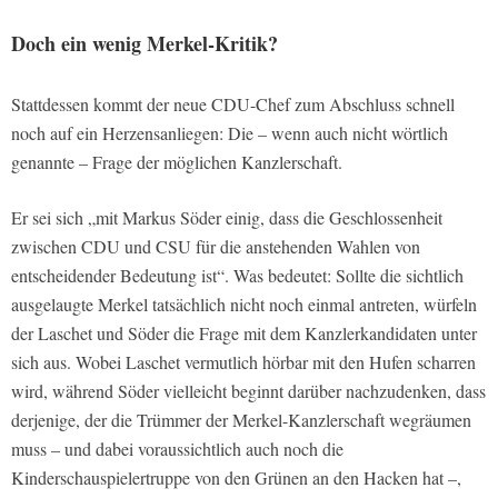
Doch ein wenig Merkel-Kritik?
Stattdessen kommt der neue CDU-Chef zum Abschluss schnell
noch auf ein Herzensanliegen: Die – wenn auch nicht wörtlich
genannte – Frage der möglichen Kanzlerschaft.
Er sei sich „mit Markus Söder einig, dass die Geschlossenheit
zwischen CDU und CSU für die anstehenden Wahlen von
entscheidender Bedeutung ist“. Was bedeutet: Sollte die sichtlich
ausgelaugte Merkel tatsächlich nicht noch einmal antreten, würfeln
der Laschet und Söder die Frage mit dem Kanzlerkandidaten unter
sich aus. Wobei Laschet vermutlich hörbar mit den Hufen scharren
wird, während Söder vielleicht beginnt darüber nachzudenken, dass
derjenige, der die Trümmer der Merkel-Kanzlerschaft wegräumen
muss – und dabei voraussichtlich auch noch die
Kinderschauspielertruppe von den Grünen an den Hacken hat –,