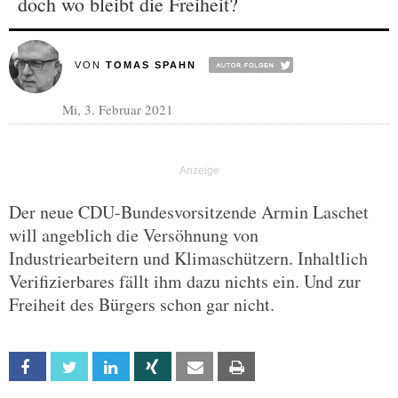
doch wo bleibt die Freiheit?
VON
TOMAS SPAHN
Mi, 3. Februar 2021
Der neue CDU-Bundesvorsitzende Armin Laschet
will angeblich die Versöhnung von
Industriearbeitern und Klimaschützern. Inhaltlich
Verifizierbares fällt ihm dazu nichts ein. Und zur
Freiheit des Bürgers schon gar nicht.
Facebook
Twitter
Linkedin
Xing
Email
Print