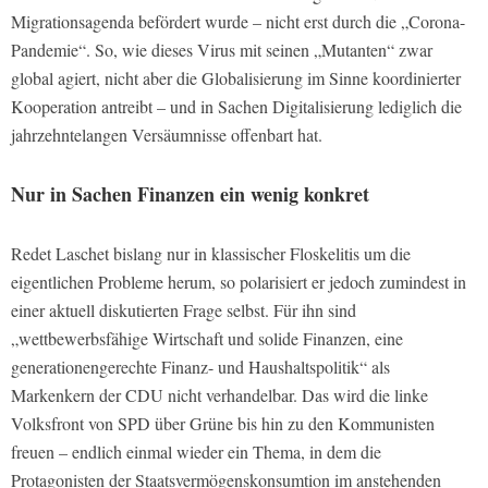
Migrationsagenda befördert wurde – nicht erst durch die „Corona-
Pandemie“. So, wie dieses Virus mit seinen „Mutanten“ zwar
global agiert, nicht aber die Globalisierung im Sinne koordinierter
Kooperation antreibt – und in Sachen Digitalisierung lediglich die
jahrzehntelangen Versäumnisse offenbart hat.
Nur in Sachen Finanzen ein wenig konkret
Redet Laschet bislang nur in klassischer Floskelitis um die
eigentlichen Probleme herum, so polarisiert er jedoch zumindest in
einer aktuell diskutierten Frage selbst. Für ihn sind
„wettbewerbsfähige Wirtschaft und solide Finanzen, eine
generationengerechte Finanz- und Haushaltspolitik“ als
Markenkern der CDU nicht verhandelbar. Das wird die linke
Volksfront von SPD über Grüne bis hin zu den Kommunisten
freuen – endlich einmal wieder ein Thema, in dem die
Protagonisten der Staatsvermögenskonsumtion im anstehenden