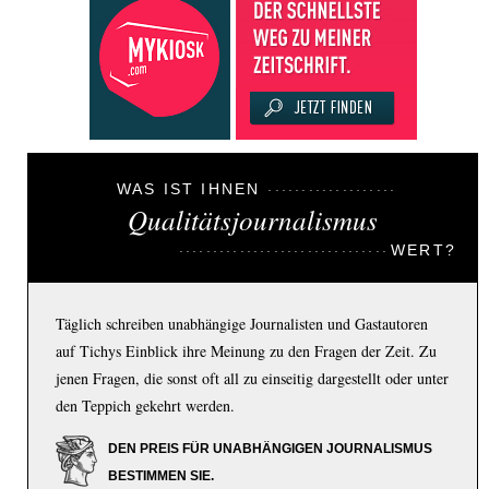
WAS IST IHNEN
Qualitätsjournalismus
WERT?
Täglich schreiben unabhängige Journalisten und Gastautoren
auf Tichys Einblick ihre Meinung zu den Fragen der Zeit. Zu
jenen Fragen, die sonst oft all zu einseitig dargestellt oder unter
den Teppich gekehrt werden.
DEN PREIS FÜR UNABHÄNGIGEN JOURNALISMUS
BESTIMMEN SIE.