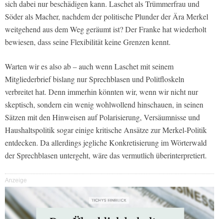
sich dabei nur beschädigen kann. Laschet als Trümmerfrau und
Söder als Macher, nachdem der politische Plunder der Ära Merkel
weitgehend aus dem Weg geräumt ist? Der Franke hat wiederholt
bewiesen, dass seine Flexibilität keine Grenzen kennt.
Warten wir es also ab – auch wenn Laschet mit seinem
Mitgliederbrief bislang nur Sprechblasen und Politfloskeln
verbreitet hat. Denn immerhin könnten wir, wenn wir nicht nur
skeptisch, sondern ein wenig wohlwollend hinschauen, in seinen
Sätzen mit den Hinweisen auf Polarisierung, Versäumnisse und
Haushaltspolitik sogar einige kritische Ansätze zur Merkel-Politik
entdecken. Da allerdings jegliche Konkretisierung im Wörterwald
der Sprechblasen untergeht, wäre das vermutlich überinterpretiert.
Anzeige