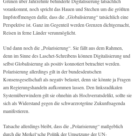
Grünen über Jahrzehnte behinderte Digitalisierung tatsächlich
vorankommt, noch spricht das Hauen und Stechen um die größten
Impfstoffmengen dafür, dass die „Globalisierung“ tatsächlich eine
Perspektive ist. Ganz im Gegenteil werden Grenzen dichtgemacht,
Reisen in ferne Länder verunmöglicht.
Und dann noch die „Polarisierung“. Sie fällt aus dem Rahmen,
denn im Sinne des Laschet-Schreibens können Digitalisierung und
selbst Globalisierung als positiv konnotiert betrachtet werden.
Polarisierung allerdings gilt in der bundesdeutschen
Konsensgesellschaft als negativ belastet, denn sie könnte ja Fragen
am Regierungshandeln aufkommen lassen. Den linksradikalen
Systemüberwindern gilt sie ohnehin als Hochverratsdelikt, sollte sie
sich als Widerstand gegen die schwarzrotgrüne Zukunftsagenda
manifestieren.
Tatsache allerdings bleibt, dass die „Polarisierung“ maßgeblich
durch die Merkel‘sche Politik der Umsetzung der UN-