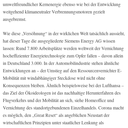
umweltfreundlicher Kernenergie ebenso wie bei der Entwicklung
weitgehend klimaneutraler Verbrennungsmotoren gezielt
ausgebremst.
Wie diese „Versöhnung“ in der wirklichen Welt tatsächlich aussieht,
hat dieser Tage die ausgegliederte Siemens Energy AG wissen
lassen: Rund 7.800 Arbeitsplätze werden weltweit der Vernichtung
hocheffizienter Energietechnologie zum Opfer fallen – davon allein
in Deutschland 3.000. In der Automobilindustrie stehen ähnliche
Entwicklungen an – der Umstieg auf den Ressourcenvernichter E-
Mobilität mit windabhängiger Steckdose wird nicht ohne
Konsequenzen bleiben. Ähnlich beispielsweise bei der Lufthansa –
das Ziel der Ökoideologen ist das nachhaltige Herunterfahren des
Flugverkehrs und der Mobilität an sich, siehe Homeoffice und
Vernichtung des standortgebundenen Einzelhandels. Corona macht
es möglich, den „Great Reset“ als angeblichen Neustart der
wirtschaftlichen Prinzipien unter staatlicher Lenkung als