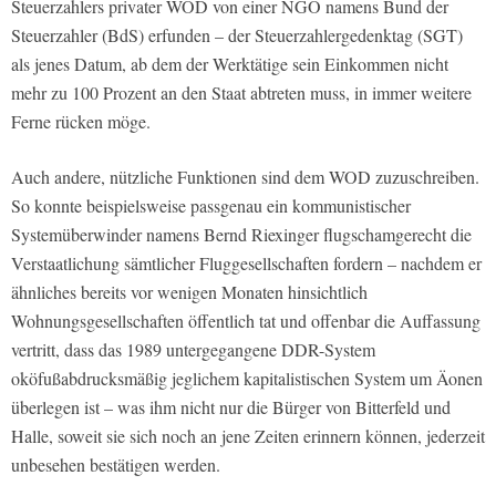
Steuerzahlers privater WOD von einer NGO namens Bund der
Steuerzahler (BdS) erfunden – der Steuerzahlergedenktag (SGT)
als jenes Datum, ab dem der Werktätige sein Einkommen nicht
mehr zu 100 Prozent an den Staat abtreten muss, in immer weitere
Ferne rücken möge.
Auch andere, nützliche Funktionen sind dem WOD zuzuschreiben.
So konnte beispielsweise passgenau ein kommunistischer
Systemüberwinder namens Bernd Riexinger flugschamgerecht die
Verstaatlichung sämtlicher Fluggesellschaften fordern – nachdem er
ähnliches bereits vor wenigen Monaten hinsichtlich
Wohnungsgesellschaften öffentlich tat und offenbar die Auffassung
vertritt, dass das 1989 untergegangene DDR-System
oköfußabdrucksmäßig jeglichem kapitalistischen System um Äonen
überlegen ist – was ihm nicht nur die Bürger von Bitterfeld und
Halle, soweit sie sich noch an jene Zeiten erinnern können, jederzeit
unbesehen bestätigen werden.