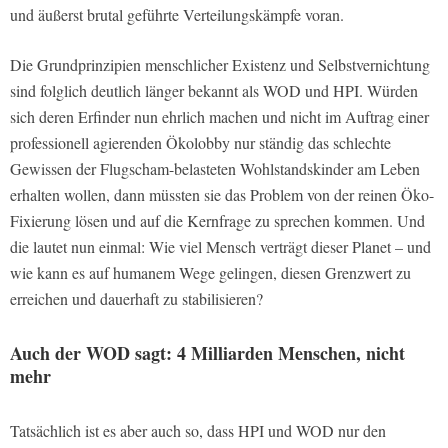
und äußerst brutal geführte Verteilungskämpfe voran.
Die Grundprinzipien menschlicher Existenz und Selbstvernichtung
sind folglich deutlich länger bekannt als WOD und HPI. Würden
sich deren Erfinder nun ehrlich machen und nicht im Auftrag einer
professionell agierenden Ökolobby nur ständig das schlechte
Gewissen der Flugscham-belasteten Wohlstandskinder am Leben
erhalten wollen, dann müssten sie das Problem von der reinen Öko-
Fixierung lösen und auf die Kernfrage zu sprechen kommen. Und
die lautet nun einmal: Wie viel Mensch verträgt dieser Planet – und
wie kann es auf humanem Wege gelingen, diesen Grenzwert zu
erreichen und dauerhaft zu stabilisieren?
Auch der WOD sagt: 4 Milliarden Menschen, nicht
mehr
Tatsächlich ist es aber auch so, dass HPI und WOD nur den