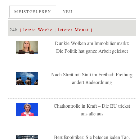
MEISTGELESEN
NEU
24h
letzte Woche
letzter Monat
Dunkle Wolken am Immobilienmarkt:
Die Politik hat ganze Arbeit geleistet
Nach Streit mit Sinti im Freibad: Freiburg
ändert Badeordnung
Chatkontrolle in Kraft – Die EU trickst
uns alle aus
Berufspolitiker: Sie belegen jeden Tag,