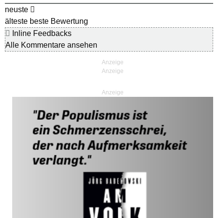
neuste
älteste
beste Bewertung
Inline Feedbacks
Alle Kommentare ansehen
Anzeige