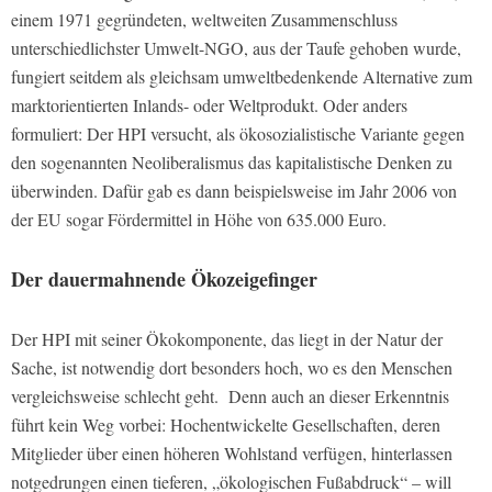
einem 1971 gegründeten, weltweiten Zusammenschluss
unterschiedlichster Umwelt-NGO, aus der Taufe gehoben wurde,
fungiert seitdem als gleichsam umweltbedenkende Alternative zum
marktorientierten Inlands- oder Weltprodukt. Oder anders
formuliert: Der HPI versucht, als ökosozialistische Variante gegen
den sogenannten Neoliberalismus das kapitalistische Denken zu
überwinden. Dafür gab es dann beispielsweise im Jahr 2006 von
der EU sogar Fördermittel in Höhe von 635.000 Euro.
Der dauermahnende Ökozeigefinger
Der HPI mit seiner Ökokomponente, das liegt in der Natur der
Sache, ist notwendig dort besonders hoch, wo es den Menschen
vergleichsweise schlecht geht. Denn auch an dieser Erkenntnis
führt kein Weg vorbei: Hochentwickelte Gesellschaften, deren
Mitglieder über einen höheren Wohlstand verfügen, hinterlassen
notgedrungen einen tieferen, „ökologischen Fußabdruck“ – will