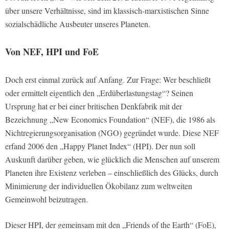
über unsere Verhältnisse, sind im klassisch-marxistischen Sinne
sozialschädliche Ausbeuter unseres Planeten.
Von NEF, HPI und FoE
Doch erst einmal zurück auf Anfang. Zur Frage: Wer beschließt
oder ermittelt eigentlich den „Erdüberlastungstag“? Seinen
Ursprung hat er bei einer britischen Denkfabrik mit der
Bezeichnung „New Economics Foundation“ (NEF), die 1986 als
Nichtregierungsorganisation (NGO) gegründet wurde. Diese NEF
erfand 2006 den „Happy Planet Index“ (HPI). Der nun soll
Auskunft darüber geben, wie glücklich die Menschen auf unserem
Planeten ihre Existenz verleben – einschließlich des Glücks, durch
Minimierung der individuellen Ökobilanz zum weltweiten
Gemeinwohl beizutragen.
Dieser HPI, der gemeinsam mit den „Friends of the Earth“ (FoE),