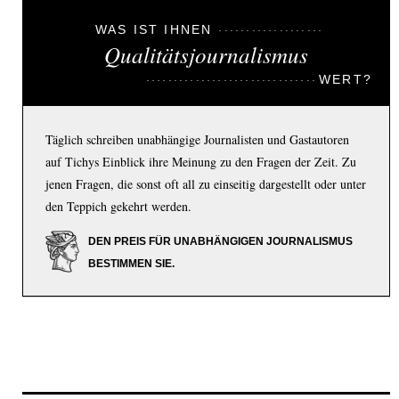
WAS IST IHNEN
Qualitätsjournalismus
WERT?
Täglich schreiben unabhängige Journalisten und Gastautoren
auf Tichys Einblick ihre Meinung zu den Fragen der Zeit. Zu
jenen Fragen, die sonst oft all zu einseitig dargestellt oder unter
den Teppich gekehrt werden.
DEN PREIS FÜR UNABHÄNGIGEN JOURNALISMUS
BESTIMMEN SIE.