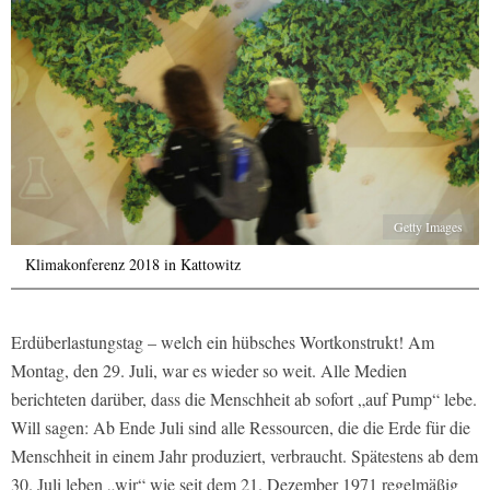
Getty Images
Klimakonferenz 2018 in Kattowitz
Erdüberlastungstag – welch ein hübsches Wortkonstrukt! Am
Montag, den 29. Juli, war es wieder so weit. Alle Medien
berichteten darüber, dass die Menschheit ab sofort „auf Pump“ lebe.
Will sagen: Ab Ende Juli sind alle Ressourcen, die die Erde für die
Menschheit in einem Jahr produziert, verbraucht. Spätestens ab dem
30. Juli leben „wir“ wie seit dem 21. Dezember 1971 regelmäßig