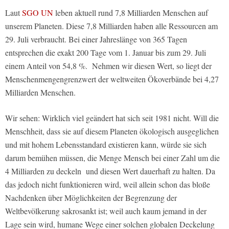
Laut
SGO UN
leben aktuell rund 7,8 Milliarden Menschen auf
unserem Planeten. Diese 7,8 Milliarden haben alle Ressourcen am
29. Juli verbraucht. Bei einer Jahreslänge von 365 Tagen
entsprechen die exakt 200 Tage vom 1. Januar bis zum 29. Juli
einem Anteil von 54,8 %. Nehmen wir diesen Wert, so liegt der
Menschenmengengrenzwert der weltweiten Ökoverbände bei 4,27
Milliarden Menschen.
Wir sehen: Wirklich viel geändert hat sich seit 1981 nicht. Will die
Menschheit, dass sie auf diesem Planeten ökologisch ausgeglichen
und mit hohem Lebensstandard existieren kann, würde sie sich
darum bemühen müssen, die Menge Mensch bei einer Zahl um die
4 Milliarden zu deckeln und diesen Wert dauerhaft zu halten. Da
das jedoch nicht funktionieren wird, weil allein schon das bloße
Nachdenken über Möglichkeiten der Begrenzung der
Weltbevölkerung sakrosankt ist; weil auch kaum jemand in der
Lage sein wird, humane Wege einer solchen globalen Deckelung