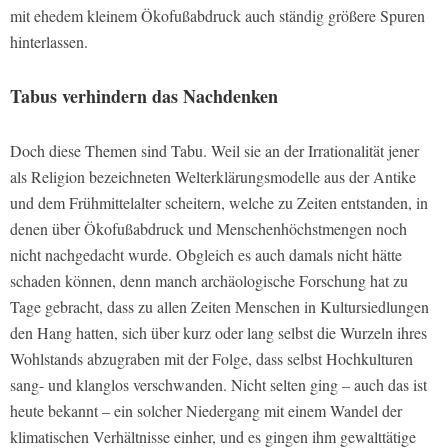
mit ehedem kleinem Ökofußabdruck auch ständig größere Spuren
hinterlassen.
Tabus verhindern das Nachdenken
Doch diese Themen sind Tabu. Weil sie an der Irrationalität jener
als Religion bezeichneten Welterklärungsmodelle aus der Antike
und dem Frühmittelalter scheitern, welche zu Zeiten entstanden, in
denen über Ökofußabdruck und Menschenhöchstmengen noch
nicht nachgedacht wurde. Obgleich es auch damals nicht hätte
schaden können, denn manch archäologische Forschung hat zu
Tage gebracht, dass zu allen Zeiten Menschen in Kultursiedlungen
den Hang hatten, sich über kurz oder lang selbst die Wurzeln ihres
Wohlstands abzugraben mit der Folge, dass selbst Hochkulturen
sang- und klanglos verschwanden. Nicht selten ging – auch das ist
heute bekannt – ein solcher Niedergang mit einem Wandel der
klimatischen Verhältnisse einher, und es gingen ihm gewalttätige