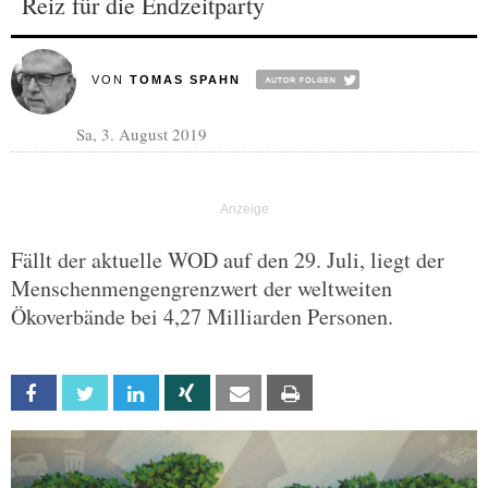
Reiz für die Endzeitparty
VON
TOMAS SPAHN
Sa, 3. August 2019
Fällt der aktuelle WOD auf den 29. Juli, liegt der
Menschenmengengrenzwert der weltweiten
Ökoverbände bei 4,27 Milliarden Personen.
Facebook
Twitter
Linkedin
Xing
Email
Print