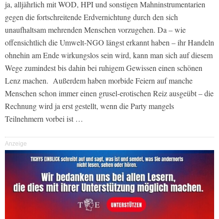
ja, alljährlich mit WOD, HPI und sonstigen Mahninstrumentarien
gegen die fortschreitende Erdvernichtung durch den sich
unaufhaltsam mehrenden Menschen vorzugehen. Da – wie
offensichtlich die Umwelt-NGO längst erkannt haben – ihr Handeln
ohnehin am Ende wirkungslos sein wird, kann man sich auf diesem
Wege zumindest bis dahin bei ruhigem Gewissen einen schönen
Lenz machen. Außerdem haben morbide Feiern auf manche
Menschen schon immer einen grusel-erotischen Reiz ausgeübt – die
Rechnung wird ja erst gestellt, wenn die Party mangels
Teilnehmern vorbei ist …
Anzeige