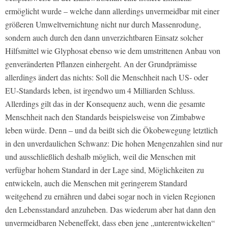
ermöglicht wurde – welche dann allerdings unvermeidbar mit einer
größeren Umweltvernichtung nicht nur durch Massenrodung,
sondern auch durch den dann unverzichtbaren Einsatz solcher
Hilfsmittel wie Glyphosat ebenso wie dem umstrittenen Anbau von
genveränderten Pflanzen einhergeht. An der Grundprämisse
allerdings ändert das nichts: Soll die Menschheit nach US- oder
EU-Standards leben, ist irgendwo um 4 Milliarden Schluss.
Allerdings gilt das in der Konsequenz auch, wenn die gesamte
Menschheit nach den Standards beispielsweise von Zimbabwe
leben würde. Denn – und da beißt sich die Ökobewegung letztlich
in den unverdaulichen Schwanz: Die hohen Mengenzahlen sind nur
und ausschließlich deshalb möglich, weil die Menschen mit
verfügbar hohem Standard in der Lage sind, Möglichkeiten zu
entwickeln, auch die Menschen mit geringerem Standard
weitgehend zu ernähren und dabei sogar noch in vielen Regionen
den Lebensstandard anzuheben. Das wiederum aber hat dann den
unvermeidbaren Nebeneffekt, dass eben jene „unterentwickelten“