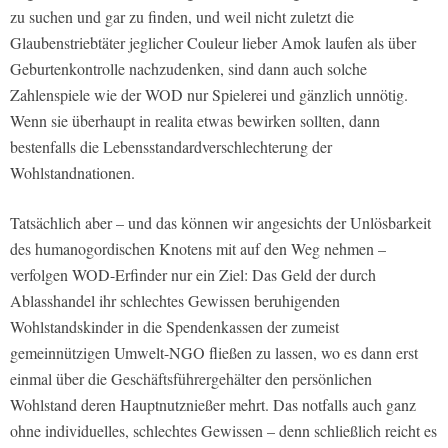
zu suchen und gar zu finden, und weil nicht zuletzt die
Glaubenstriebtäter jeglicher Couleur lieber Amok laufen als über
Geburtenkontrolle nachzudenken, sind dann auch solche
Zahlenspiele wie der WOD nur Spielerei und gänzlich unnötig.
Wenn sie überhaupt in realita etwas bewirken sollten, dann
bestenfalls die Lebensstandardverschlechterung der
Wohlstandnationen.
Tatsächlich aber – und das können wir angesichts der Unlösbarkeit
des humanogordischen Knotens mit auf den Weg nehmen –
verfolgen WOD-Erfinder nur ein Ziel: Das Geld der durch
Ablasshandel ihr schlechtes Gewissen beruhigenden
Wohlstandskinder in die Spendenkassen der zumeist
gemeinnützigen Umwelt-NGO fließen zu lassen, wo es dann erst
einmal über die Geschäftsführergehälter den persönlichen
Wohlstand deren Hauptnutznießer mehrt. Das notfalls auch ganz
ohne individuelles, schlechtes Gewissen – denn schließlich reicht es