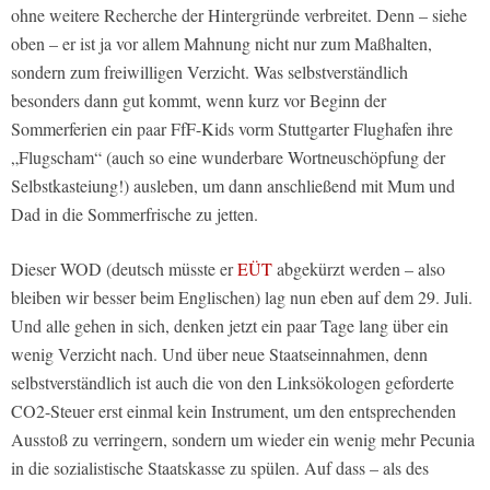
ohne weitere Recherche der Hintergründe verbreitet. Denn – siehe
oben – er ist ja vor allem Mahnung nicht nur zum Maßhalten,
sondern zum freiwilligen Verzicht. Was selbstverständlich
besonders dann gut kommt, wenn kurz vor Beginn der
Sommerferien ein paar FfF-Kids vorm Stuttgarter Flughafen ihre
„Flugscham“ (auch so eine wunderbare Wortneuschöpfung der
Selbstkasteiung!) ausleben, um dann anschließend mit Mum und
Dad in die Sommerfrische zu jetten.
Dieser WOD (deutsch müsste er
EÜT
abgekürzt werden – also
bleiben wir besser beim Englischen) lag nun eben auf dem 29. Juli.
Und alle gehen in sich, denken jetzt ein paar Tage lang über ein
wenig Verzicht nach. Und über neue Staatseinnahmen, denn
selbstverständlich ist auch die von den Linksökologen geforderte
CO2-Steuer erst einmal kein Instrument, um den entsprechenden
Ausstoß zu verringern, sondern um wieder ein wenig mehr Pecunia
in die sozialistische Staatskasse zu spülen. Auf dass – als des