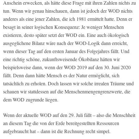
Anschein erwecken, als hätte diese Frage mit ihren Zahlen nichts zu
tun. Wenn wir genau hinschauen, dann ist jedoch der WOD nichts
anderes als eine jener Zahlen, die ich 1981 ermittelt hatte. Denn er
besagt in seiner logischen Konsequenz: Je weniger Menschen
existieren, desto später setzt der WOD ein. Eine auch ökologisch
ausgeglichene Bilanz wäre nach der WOD-Logik dann erreicht,
wenn dieser Tag auf den ersten Januar des Folgejahres fällt. Und
eine richtig schöne, zukunftsweisende Ökobilanz hätten wir
beispielsweise dann, wenn der WOD 2019 auf den 30. Juni 2020
fällt. Denn dann hätte Mensch es der Natur ermöglicht, sich
tatsächlich zu erholen. Doch lassen wir solche irrealen Träume und
schauen wir stattdessen auf die Menschenmengengrenzwerte, die
dem WOD zugrunde liegen.
Wenn der aktuelle WOD auf den 29. Juli fällt – also die Menschheit
an diesem Tag die von der Erde bereitgestellten Ressourcen
aufgebraucht hat – dann ist die Rechnung recht simpel.