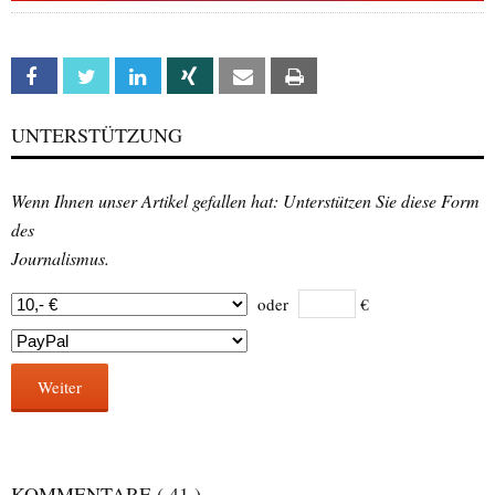
Facebook
Twitter
Linkedin
Xing
Email
Print
UNTERSTÜTZUNG
Wenn Ihnen unser Artikel gefallen hat: Unterstützen Sie diese Form
des
Journalismus.
oder
€
Weiter
KOMMENTARE
( 41 )