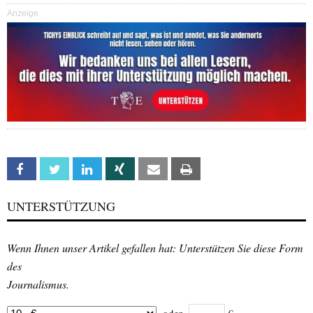
Anzeige
Facebook
Twitter
Linkedin
Xing
Email
Print
UNTERSTÜTZUNG
Wenn Ihnen unser Artikel gefallen hat: Unterstützen Sie diese Form
des
Journalismus.
oder
€