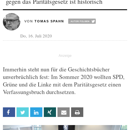
gegen das Paritätsgesetz ist historisch
VON
TOMAS SPAHN
Do, 16. Juli 2020
Immerhin steht nun für die Geschichtsbücher
unverbrüchlich fest: Im Sommer 2020 wollten SPD,
Grüne und die Linke mit dem Paritätsgesetz einen
Verfassungsbruch durchsetzen.
Facebook
Twitter
Linkedin
Xing
Email
Print