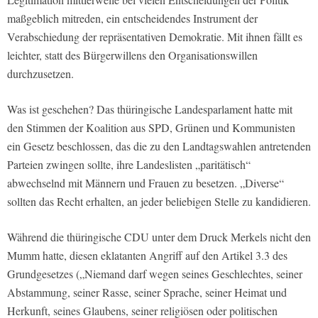
maßgeblich mitreden, ein entscheidendes Instrument der
Verabschiedung der repräsentativen Demokratie. Mit ihnen fällt es
leichter, statt des Bürgerwillens den Organisationswillen
durchzusetzen.
Was ist geschehen? Das thüringische Landesparlament hatte mit
den Stimmen der Koalition aus SPD, Grünen und Kommunisten
ein Gesetz beschlossen, das die zu den Landtagswahlen antretenden
Parteien zwingen sollte, ihre Landeslisten „paritätisch“
abwechselnd mit Männern und Frauen zu besetzen. „Diverse“
sollten das Recht erhalten, an jeder beliebigen Stelle zu kandidieren.
Während die thüringische CDU unter dem Druck Merkels nicht den
Mumm hatte, diesen eklatanten Angriff auf den Artikel 3.3 des
Grundgesetzes („Niemand darf wegen seines Geschlechtes, seiner
Abstammung, seiner Rasse, seiner Sprache, seiner Heimat und
Herkunft, seines Glaubens, seiner religiösen oder politischen