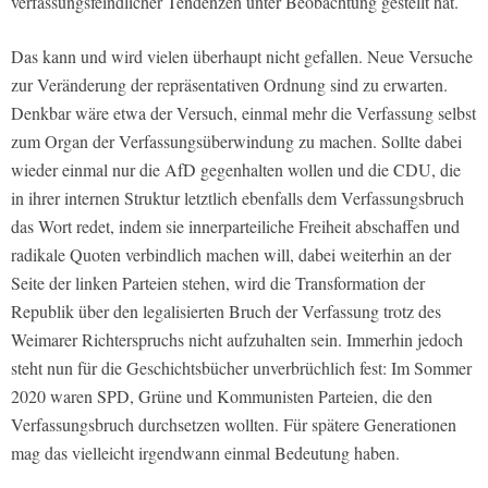
verfassungsfeindlicher Tendenzen unter Beobachtung gestellt hat.
Das kann und wird vielen überhaupt nicht gefallen. Neue Versuche
zur Veränderung der repräsentativen Ordnung sind zu erwarten.
Denkbar wäre etwa der Versuch, einmal mehr die Verfassung selbst
zum Organ der Verfassungsüberwindung zu machen. Sollte dabei
wieder einmal nur die AfD gegenhalten wollen und die CDU, die
in ihrer internen Struktur letztlich ebenfalls dem Verfassungsbruch
das Wort redet, indem sie innerparteiliche Freiheit abschaffen und
radikale Quoten verbindlich machen will, dabei weiterhin an der
Seite der linken Parteien stehen, wird die Transformation der
Republik über den legalisierten Bruch der Verfassung trotz des
Weimarer Richterspruchs nicht aufzuhalten sein. Immerhin jedoch
steht nun für die Geschichtsbücher unverbrüchlich fest: Im Sommer
2020 waren SPD, Grüne und Kommunisten Parteien, die den
Verfassungsbruch durchsetzen wollten. Für spätere Generationen
mag das vielleicht irgendwann einmal Bedeutung haben.