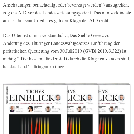
Anschauungen benachteiligt oder bevorzugt werden“) anzugreifen,
zog die AfD vor das Landesverfassungsgericht. Das nun verkündete
am 15. Juli sein Urteil – es gab der Klage der AfD recht.
Das Urteil ist unmissverständlich: „Das Siebte Gesetz zur
Änderung des Thüringer Landeswahlgesetzes-Einführung der
paritätischen Quotierung vom 30.Juli2019 (GVBl.2019,S.322) ist
nichtig.“ Die Kosten, die der AfD durch die Klage entstanden sind,
hat das Land Thüringen zu tragen.