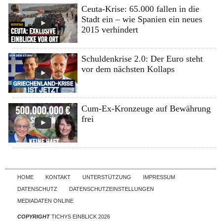
Ceuta-Krise: 65.000 fallen in die
Stadt ein – wie Spanien ein neues
2015 verhindert
Schuldenkrise 2.0: Der Euro steht
vor dem nächsten Kollaps
Cum-Ex-Kronzeuge auf Bewährung
frei
Skip to content
HOME
KONTAKT
UNTERSTÜTZUNG
IMPRESSUM
DATENSCHUTZ
DATENSCHUTZEINSTELLUNGEN
MEDIADATEN ONLINE
COPYRIGHT
TICHYS EINBLICK 2026