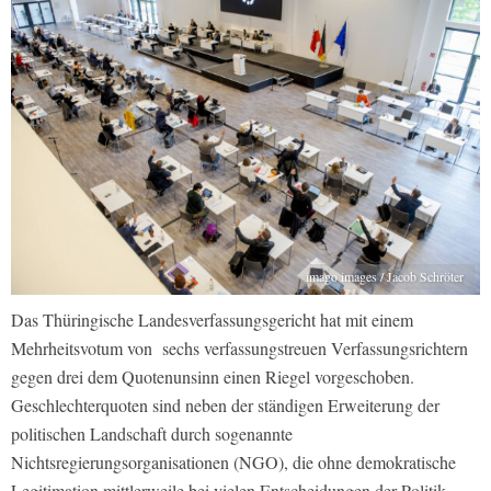
imago images / Jacob Schröter
Das Thüringische Landesverfassungsgericht hat mit einem
Mehrheitsvotum von sechs verfassungstreuen Verfassungsrichtern
gegen drei dem Quotenunsinn einen Riegel vorgeschoben.
Geschlechterquoten sind neben der ständigen Erweiterung der
politischen Landschaft durch sogenannte
Nichtsregierungsorganisationen (NGO), die ohne demokratische
Legitimation mittlerweile bei vielen Entscheidungen der Politik