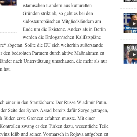
islamischen Ländern aus kulturellen
Gründen strikt ab, so geht es bei den
südosteuropäischen Mitgliedsländern am
Ende um die Existenz. Anders als in Berlin
werden die Erdogan‘schen Kalifatspläne
lore“ abgetan. Sollte die EU sich weiterhin außerstande
er den bedrohten Partnern durch aktive Maßnahmen zu
nländer nach Unterstützung umschauen, die mehr als nur
n hat.
h einer in den Startlöchern: Der Russe Wladimir Putin.
 der Seite des Syrers Assad bereits dafür Sorge getragen,
h Süden erste Grenzen erfahren musste. Mit einer
ontrollen zwang er den Türken dazu, wesentliche Teile
rovinz Idlib und seinen Vormarsch in Rojava aufgeben zu