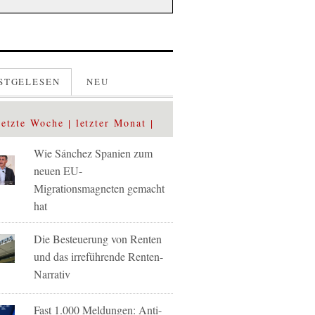
STGELESEN
NEU
letzte Woche
letzter Monat
Wie Sánchez Spanien zum
neuen EU-
Migrationsmagneten gemacht
hat
Die Besteuerung von Renten
und das irreführende Renten-
Narrativ
Fast 1.000 Meldungen: Anti-