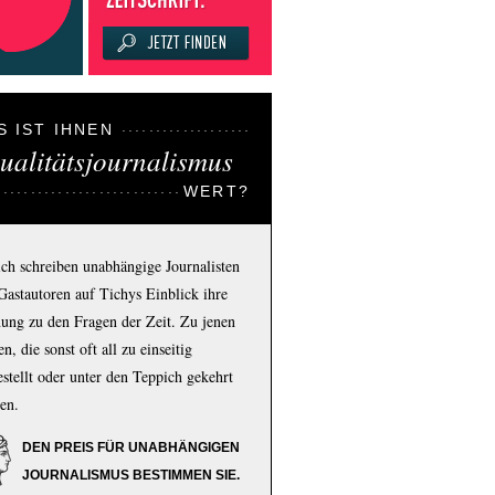
S IST IHNEN
ualitätsjournalismus
WERT?
ich schreiben unabhängige Journalisten
Gastautoren auf Tichys Einblick ihre
ung zu den Fragen der Zeit. Zu jenen
n, die sonst oft all zu einseitig
estellt oder unter den Teppich gekehrt
en.
DEN PREIS FÜR UNABHÄNGIGEN
JOURNALISMUS BESTIMMEN SIE.