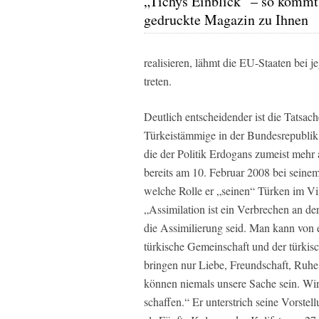
„Tichys Einblick“ – so kommt
gedruckte Magazin zu Ihnen
realisieren, lähmt die EU-Staaten bei 
treten.
Deutlich entscheidender ist die Tatsach
Türkeistämmige in der Bundesrepublik 
die der Politik Erdogans zumeist mehr
bereits am 10. Februar 2008 bei seinem
welche Rolle er „seinen“ Türken im Vi
„Assimilation ist ein Verbrechen an der
die Assimilierung seid. Man kann von 
türkische Gemeinschaft und der türki
bringen nur Liebe, Freundschaft, Ruhe
können niemals unsere Sache sein. Wir
schaffen.“ Er unterstrich seine Vorst