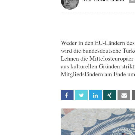
VON
TOMAS SPAHN
Weder in den EU-Ländern des
wird die bundesdeutsche Türke
Lehnen die Mittelosteuropäer
aus kulturellen Gründen strikt
Mitgliedsländern am Ende um 
Facebook
Twitter
Linkedin
Xing
Em