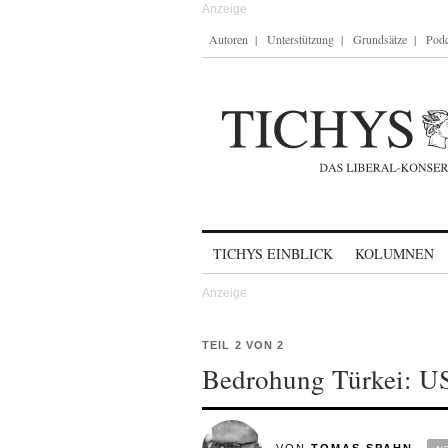
Autoren
Unterstützung
Grundsätze
Podc
Skip to content
TICHYS EINBLICK
KOLUMNEN
TEIL 2 VON 2
Bedrohung Türkei: US