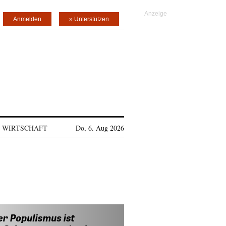
Anmelden
» Unterstützen
WIRTSCHAFT
Do, 6. Aug 2026