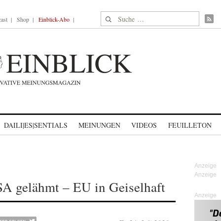
Suche nach:
ast
Shop
Einblick-Abo
DAILI|ES|SENTIALS
MEINUNGEN
VIDEOS
FEUILLETON
A gelähmt – EU in Geiselhaft
Anzeige