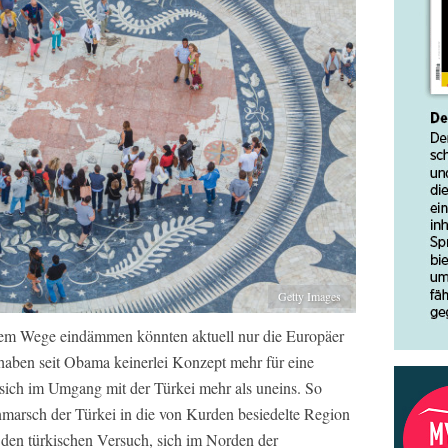
Getty Images
chem Wege eindämmen könnten aktuell nur die Europäer
aben seit Obama keinerlei Konzept mehr für eine
sich im Umgang mit der Türkei mehr als uneins. So
inmarsch der Türkei in die von Kurden besiedelte Region
den türkischen Versuch, sich im Norden der