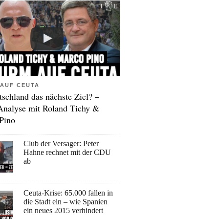
AUF CEUTA
tschland das nächste Ziel? –
Analyse mit Roland Tichy &
Pino
Club der Versager: Peter
Hahne rechnet mit der CDU
ab
Ceuta-Krise: 65.000 fallen in
die Stadt ein – wie Spanien
ein neues 2015 verhindert