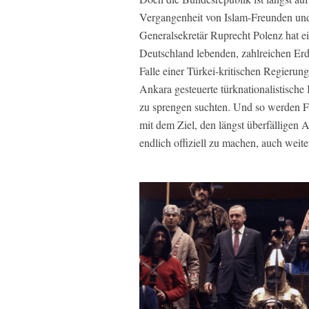
Vergangenheit von Islam-Freunden un
Generalsekretär Ruprecht Polenz hat ein
Deutschland lebenden, zahlreichen E
Falle einer Türkei-kritischen Regierung
Ankara gesteuerte türknationalistische 
zu sprengen suchten. Und so werden Fo
mit dem Ziel, den längst überfälligen 
endlich offiziell zu machen, auch weit