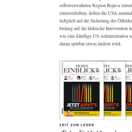
selbstverwalteten Region Rojava zulas
einzuverleiben, ließen die USA zumind
lediglich auf die Sicherung der Ölfeld
bislang auf die türkische Interventio
wie eine künftige US-Administration u
daran spürbar etwas ändern wird.
ZEIT ZUM LESEN