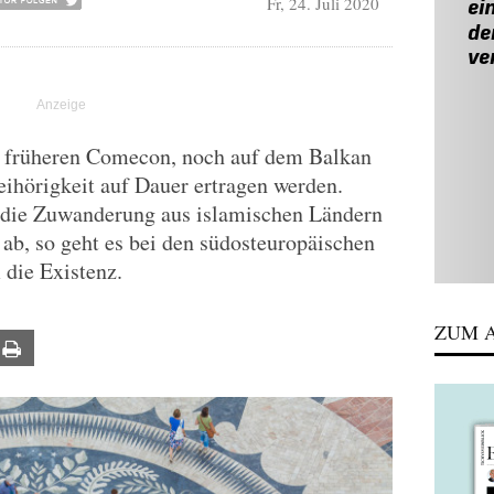
Fr, 24. Juli 2020
 früheren Comecon, noch auf dem Balkan
ihörigkeit auf Dauer ertragen werden.
 die Zuwanderung aus islamischen Ländern
 ab, so geht es bei den südosteuropäischen
die Existenz.
ZUM A
ail
Print