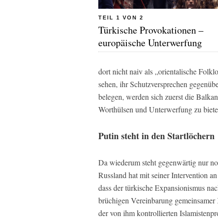
TEIL 1 VON 2
Türkische Provokationen –
europäische Unterwerfung
dort nicht naiv als „orientalische Folk
sehen, ihr Schutzversprechen gegenüb
belegen, werden sich zuerst die Balka
Worthülsen und Unterwerfung zu biete
Putin steht in den Startlöchern
Da wiederum steht gegenwärtig nur noc
Russland hat mit seiner Intervention an
dass der türkische Expansionismus nac
brüchigen Vereinbarung gemeinsamer K
der von ihm kontrollierten Islamistenp