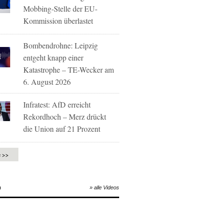
Mobbing-Stelle der EU-
Kommission überlastet
Bombendrohne: Leipzig
entgeht knapp einer
Katastrophe – TE-Wecker am
6. August 2026
Infratest: AfD erreicht
Rekordhoch – Merz drückt
die Union auf 21 Prozent
e >>
O
» alle Videos