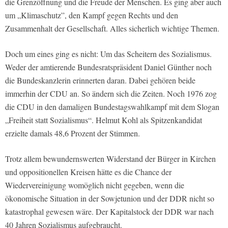
die Grenzöffnung und die Freude der Menschen. Es ging aber auch
um „Klimaschutz”, den Kampf gegen Rechts und den
Zusammenhalt der Gesellschaft. Alles sicherlich wichtige Themen.
Doch um eines ging es nicht: Um das Scheitern des Sozialismus.
Weder der amtierende Bundesratspräsident Daniel Günther noch
die Bundeskanzlerin erinnerten daran. Dabei gehören beide
immerhin der CDU an. So ändern sich die Zeiten. Noch 1976 zog
die CDU in den damaligen Bundestagswahlkampf mit dem Slogan
„Freiheit statt Sozialismus“. Helmut Kohl als Spitzenkandidat
erzielte damals 48,6 Prozent der Stimmen.
Trotz allem bewundernswerten Widerstand der Bürger in Kirchen
und oppositionellen Kreisen hätte es die Chance der
Wiedervereinigung womöglich nicht gegeben, wenn die
ökonomische Situation in der Sowjetunion und der DDR nicht so
katastrophal gewesen wäre. Der Kapitalstock der DDR war nach
40 Jahren Sozialismus aufgebraucht.