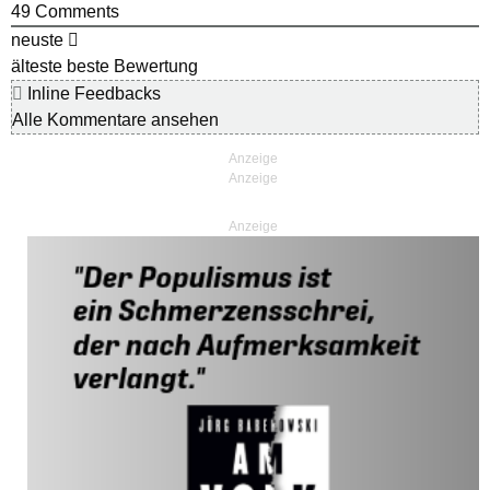
49
Comments
neuste
älteste
beste Bewertung
Inline Feedbacks
Alle Kommentare ansehen
Anzeige