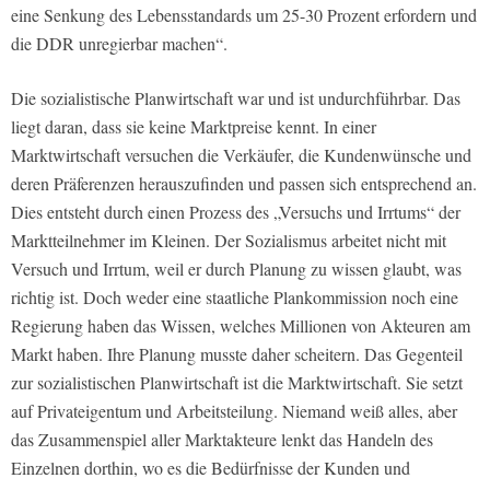
eine Senkung des Lebensstandards um 25-30 Prozent erfordern und
die DDR unregierbar machen“.
Die sozialistische Planwirtschaft war und ist undurchführbar. Das
liegt daran, dass sie keine Marktpreise kennt. In einer
Marktwirtschaft versuchen die Verkäufer, die Kundenwünsche und
deren Präferenzen herauszufinden und passen sich entsprechend an.
Dies entsteht durch einen Prozess des „Versuchs und Irrtums“ der
Marktteilnehmer im Kleinen. Der Sozialismus arbeitet nicht mit
Versuch und Irrtum, weil er durch Planung zu wissen glaubt, was
richtig ist. Doch weder eine staatliche Plankommission noch eine
Regierung haben das Wissen, welches Millionen von Akteuren am
Markt haben. Ihre Planung musste daher scheitern. Das Gegenteil
zur sozialistischen Planwirtschaft ist die Marktwirtschaft. Sie setzt
auf Privateigentum und Arbeitsteilung. Niemand weiß alles, aber
das Zusammenspiel aller Marktakteure lenkt das Handeln des
Einzelnen dorthin, wo es die Bedürfnisse der Kunden und