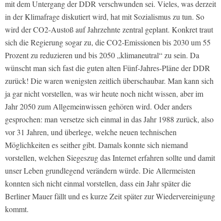
mit dem Untergang der DDR verschwunden sei. Vieles, was derzeit
in der Klimafrage diskutiert wird, hat mit Sozialismus zu tun. So
wird der CO2-Austoß auf Jahrzehnte zentral geplant. Konkret traut
sich die Regierung sogar zu, die CO2-Emissionen bis 2030 um 55
Prozent zu reduzieren und bis 2050 „klimaneutral“ zu sein. Da
wünscht man sich fast die guten alten Fünf-Jahres-Pläne der DDR
zurück! Die waren wenigsten zeitlich überschaubar. Man kann sich
ja gar nicht vorstellen, was wir heute noch nicht wissen, aber im
Jahr 2050 zum Allgemeinwissen gehören wird. Oder anders
gesprochen: man versetze sich einmal in das Jahr 1988 zurück, also
vor 31 Jahren, und überlege, welche neuen technischen
Möglichkeiten es seither gibt. Damals konnte sich niemand
vorstellen, welchen Siegeszug das Internet erfahren sollte und damit
unser Leben grundlegend verändern würde. Die Allermeisten
konnten sich nicht einmal vorstellen, dass ein Jahr später die
Berliner Mauer fällt und es kurze Zeit später zur Wiedervereinigung
kommt.