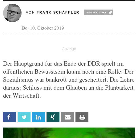
VON
FRANK SCHÄFFLER
Do, 10. Oktober 2019
Der Hauptgrund für das Ende der DDR spielt im
öffentlichen Bewusstsein kaum noch eine Rolle: Der
Sozialismus war bankrott und gescheitert. Die Lehre
daraus: Schluss mit dem Glauben an die Planbarkeit
der Wirtschaft.
Facebook
Twitter
Linkedin
Xing
Email
Print