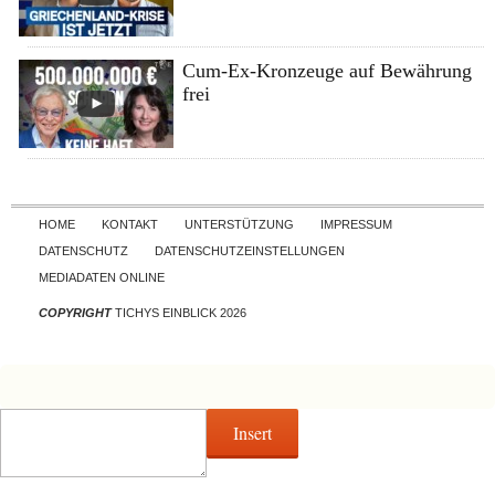
Cum-Ex-Kronzeuge auf Bewährung
frei
Skip to content
HOME
KONTAKT
UNTERSTÜTZUNG
IMPRESSUM
DATENSCHUTZ
DATENSCHUTZEINSTELLUNGEN
MEDIADATEN ONLINE
COPYRIGHT
TICHYS EINBLICK 2026
Insert