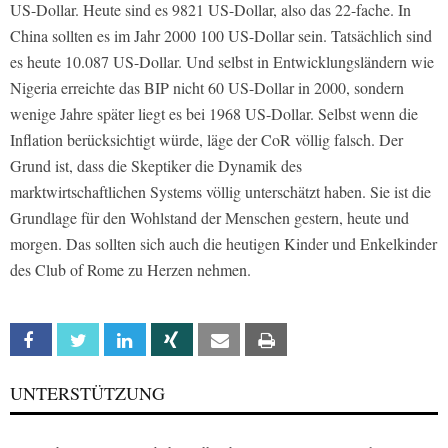
US-Dollar. Heute sind es 9821 US-Dollar, also das 22-fache. In
China sollten es im Jahr 2000 100 US-Dollar sein. Tatsächlich sind
es heute 10.087 US-Dollar. Und selbst in Entwicklungsländern wie
Nigeria erreichte das BIP nicht 60 US-Dollar in 2000, sondern
wenige Jahre später liegt es bei 1968 US-Dollar. Selbst wenn die
Inflation berücksichtigt würde, läge der CoR völlig falsch. Der
Grund ist, dass die Skeptiker die Dynamik des
marktwirtschaftlichen Systems völlig unterschätzt haben. Sie ist die
Grundlage für den Wohlstand der Menschen gestern, heute und
morgen. Das sollten sich auch die heutigen Kinder und Enkelkinder
des Club of Rome zu Herzen nehmen.
Facebook
Twitter
Linkedin
Xing
Email
Print
UNTERSTÜTZUNG