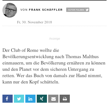
VON
FRANK SCHÄFFLER
Fr, 30. November 2018
Der Club of Rome wollte die
Bevölkerungsentwicklung nach Thomas Malthus
einmauern, um die Bevölkerung ernähren zu können
und den Planet vor dem sicheren Untergang zu
retten. Wer das Buch von damals zur Hand nimmt,
kann nur den Kopf schütteln.
Facebook
Twitter
Linkedin
Xing
Email
Print