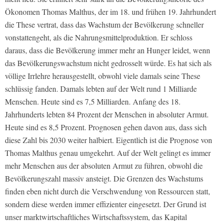
Ökonomen Thomas Malthus, der im 18. und frühen 19. Jahrhundert
die These vertrat, dass das Wachstum der Bevölkerung schneller
vonstattengeht, als die Nahrungsmittelproduktion. Er schloss
daraus, dass die Bevölkerung immer mehr an Hunger leidet, wenn
das Bevölkerungswachstum nicht gedrosselt würde. Es hat sich als
völlige Irrlehre herausgestellt, obwohl viele damals seine These
schlüssig fanden. Damals lebten auf der Welt rund 1 Milliarde
Menschen. Heute sind es 7,5 Milliarden. Anfang des 18.
Jahrhunderts lebten 84 Prozent der Menschen in absoluter Armut.
Heute sind es 8,5 Prozent. Prognosen gehen davon aus, dass sich
diese Zahl bis 2030 weiter halbiert. Eigentlich ist die Prognose von
Thomas Malthus genau umgekehrt. Auf der Welt gelingt es immer
mehr Menschen aus der absoluten Armut zu führen, obwohl die
Bevölkerungszahl massiv ansteigt. Die Grenzen des Wachstums
finden eben nicht durch die Verschwendung von Ressourcen statt,
sondern diese werden immer effizienter eingesetzt. Der Grund ist
unser marktwirtschaftliches Wirtschaftssystem, das Kapital