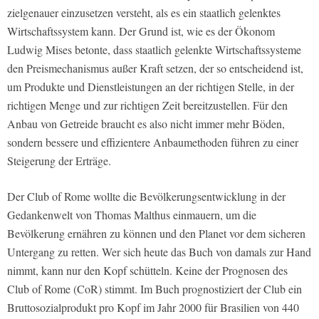
zielgenauer einzusetzen versteht, als es ein staatlich gelenktes
Wirtschaftssystem kann. Der Grund ist, wie es der Ökonom
Ludwig Mises betonte, dass staatlich gelenkte Wirtschaftssysteme
den Preismechanismus außer Kraft setzen, der so entscheidend ist,
um Produkte und Dienstleistungen an der richtigen Stelle, in der
richtigen Menge und zur richtigen Zeit bereitzustellen. Für den
Anbau von Getreide braucht es also nicht immer mehr Böden,
sondern bessere und effizientere Anbaumethoden führen zu einer
Steigerung der Erträge.
Der Club of Rome wollte die Bevölkerungsentwicklung in der
Gedankenwelt von Thomas Malthus einmauern, um die
Bevölkerung ernähren zu können und den Planet vor dem sicheren
Untergang zu retten. Wer sich heute das Buch von damals zur Hand
nimmt, kann nur den Kopf schütteln. Keine der Prognosen des
Club of Rome (CoR) stimmt. Im Buch prognostiziert der Club ein
Bruttosozialprodukt pro Kopf im Jahr 2000 für Brasilien von 440