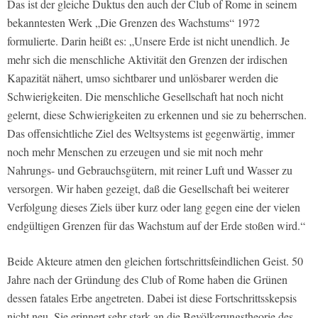
Das ist der gleiche Duktus den auch der Club of Rome in seinem
bekanntesten Werk „Die Grenzen des Wachstums“ 1972
formulierte. Darin heißt es: „Unsere Erde ist nicht unendlich. Je
mehr sich die menschliche Aktivität den Grenzen der irdischen
Kapazität nähert, umso sichtbarer und unlösbarer werden die
Schwierigkeiten. Die menschliche Gesellschaft hat noch nicht
gelernt, diese Schwierigkeiten zu erkennen und sie zu beherrschen.
Das offensichtliche Ziel des Weltsystems ist gegenwärtig, immer
noch mehr Menschen zu erzeugen und sie mit noch mehr
Nahrungs- und Gebrauchsgütern, mit reiner Luft und Wasser zu
versorgen. Wir haben gezeigt, daß die Gesellschaft bei weiterer
Verfolgung dieses Ziels über kurz oder lang gegen eine der vielen
endgültigen Grenzen für das Wachstum auf der Erde stoßen wird.“
Beide Akteure atmen den gleichen fortschrittsfeindlichen Geist. 50
Jahre nach der Gründung des Club of Rome haben die Grünen
dessen fatales Erbe angetreten. Dabei ist diese Fortschrittsskepsis
nicht neu. Sie erinnert sehr stark an die Bevölkerungstheorie des