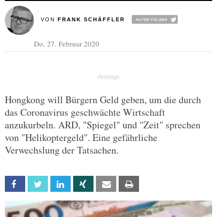
VON
FRANK SCHÄFFLER
Do, 27. Februar 2020
Hongkong will Bürgern Geld geben, um die durch
das Coronavirus geschwächte Wirtschaft
anzukurbeln. ARD, "Spiegel" und "Zeit" sprechen
von "Helikoptergeld". Eine gefährliche
Verwechslung der Tatsachen.
Facebook
Twitter
Linkedin
Xing
Email
Print