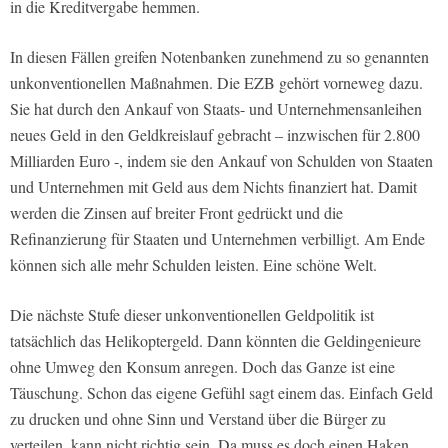
in die Kreditvergabe hemmen.
In diesen Fällen greifen Notenbanken zunehmend zu so genannten
unkonventionellen Maßnahmen. Die EZB gehört vorneweg dazu.
Sie hat durch den Ankauf von Staats- und Unternehmensanleihen
neues Geld in den Geldkreislauf gebracht – inzwischen für 2.800
Milliarden Euro -, indem sie den Ankauf von Schulden von Staaten
und Unternehmen mit Geld aus dem Nichts finanziert hat. Damit
werden die Zinsen auf breiter Front gedrückt und die
Refinanzierung für Staaten und Unternehmen verbilligt. Am Ende
können sich alle mehr Schulden leisten. Eine schöne Welt.
Die nächste Stufe dieser unkonventionellen Geldpolitik ist
tatsächlich das Helikoptergeld. Dann könnten die Geldingenieure
ohne Umweg den Konsum anregen. Doch das Ganze ist eine
Täuschung. Schon das eigene Gefühl sagt einem das. Einfach Geld
zu drucken und ohne Sinn und Verstand über die Bürger zu
verteilen, kann nicht richtig sein. Da muss es doch einen Haken