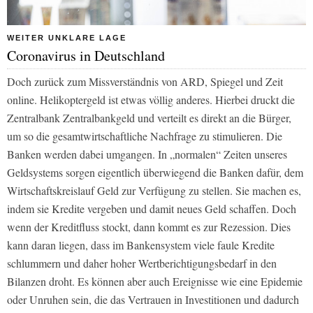
WEITER UNKLARE LAGE
Coronavirus in Deutschland
Doch zurück zum Missverständnis von ARD,
Spiegel
und
Zeit
online
. Helikoptergeld ist etwas völlig anderes. Hierbei druckt die
Zentralbank Zentralbankgeld und verteilt es direkt an die Bürger,
um so die gesamtwirtschaftliche Nachfrage zu stimulieren. Die
Banken werden dabei umgangen. In „normalen“ Zeiten unseres
Geldsystems sorgen eigentlich überwiegend die Banken dafür, dem
Wirtschaftskreislauf Geld zur Verfügung zu stellen. Sie machen es,
indem sie Kredite vergeben und damit neues Geld schaffen. Doch
wenn der Kreditfluss stockt, dann kommt es zur Rezession. Dies
kann daran liegen, dass im Bankensystem viele faule Kredite
schlummern und daher hoher Wertberichtigungsbedarf in den
Bilanzen droht. Es können aber auch Ereignisse wie eine Epidemie
oder Unruhen sein, die das Vertrauen in Investitionen und dadurch