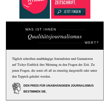
WAS IST IHNEN
Qualitätsjournalismus
WERT?
Täglich schreiben unabhängige Journalisten und Gastautoren
auf Tichys Einblick ihre Meinung zu den Fragen der Zeit. Zu
jenen Fragen, die sonst oft all zu einseitig dargestellt oder unter
den Teppich gekehrt werden.
DEN PREIS FÜR UNABHÄNGIGEN JOURNALISMUS
BESTIMMEN SIE.