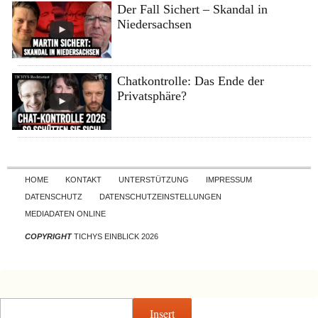
Der Fall Sichert – Skandal in
Niedersachsen
Chatkontrolle: Das Ende der
Privatsphäre?
Skip to content
HOME
KONTAKT
UNTERSTÜTZUNG
IMPRESSUM
DATENSCHUTZ
DATENSCHUTZEINSTELLUNGEN
MEDIADATEN ONLINE
COPYRIGHT
TICHYS EINBLICK 2026
Insert