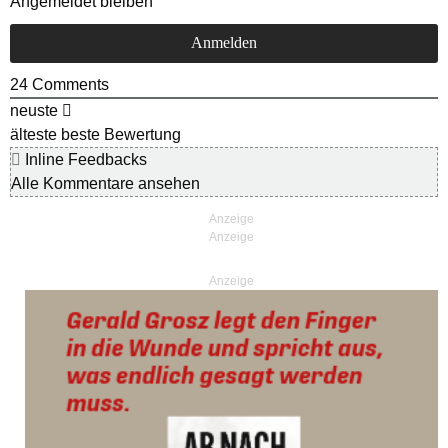
Angemeldet bleiben
24
Comments
neuste
älteste
beste Bewertung
Inline Feedbacks
Alle Kommentare ansehen
Anzeige