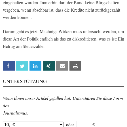
eingehalten wurden. Immerhin darf der Bund keine Bürgschaften
vergeben, wenn absehbar ist, dass die Kredite nicht zurückgezahlt
werden können.
Darum geht es jetzt. Machnigs Wirken muss untersucht werden, um
diese Art der Politik endlich als das zu diskreditieren, was es ist: Ein
Betrug am Steuerzahler.
Facebook
Twitter
Linkedin
Xing
Email
Print
UNTERSTÜTZUNG
Wenn Ihnen unser Artikel gefallen hat: Unterstützen Sie diese Form
des
Journalismus.
oder
€