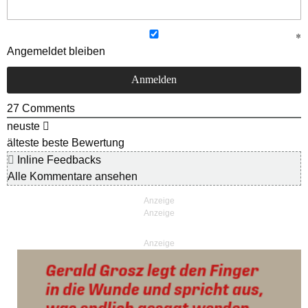
Angemeldet bleiben
27
Comments
neuste
älteste
beste Bewertung
Inline Feedbacks
Alle Kommentare ansehen
Anzeige