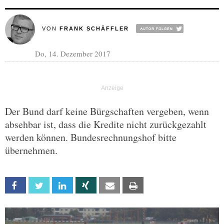
VON
FRANK SCHÄFFLER
Do, 14. Dezember 2017
Der Bund darf keine Bürgschaften vergeben, wenn
absehbar ist, dass die Kredite nicht zurückgezahlt
werden können. Bundesrechnungshof bitte
übernehmen.
Facebook
Twitter
Linkedin
Xing
Email
Print