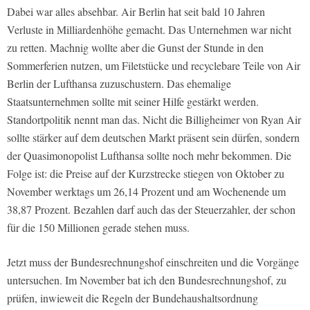
Dabei war alles absehbar. Air Berlin hat seit bald 10 Jahren
Verluste in Milliardenhöhe gemacht. Das Unternehmen war nicht
zu retten. Machnig wollte aber die Gunst der Stunde in den
Sommerferien nutzen, um Filetstücke und recyclebare Teile von Air
Berlin der Lufthansa zuzuschustern. Das ehemalige
Staatsunternehmen sollte mit seiner Hilfe gestärkt werden.
Standortpolitik nennt man das. Nicht die Billigheimer von Ryan Air
sollte stärker auf dem deutschen Markt präsent sein dürfen, sondern
der Quasimonopolist Lufthansa sollte noch mehr bekommen. Die
Folge ist: die Preise auf der Kurzstrecke stiegen von Oktober zu
November werktags um 26,14 Prozent und am Wochenende um
38,87 Prozent. Bezahlen darf auch das der Steuerzahler, der schon
für die 150 Millionen gerade stehen muss.
Jetzt muss der Bundesrechnungshof einschreiten und die Vorgänge
untersuchen. Im November bat ich den Bundesrechnungshof, zu
prüfen, inwieweit die Regeln der Bundehaushaltsordnung