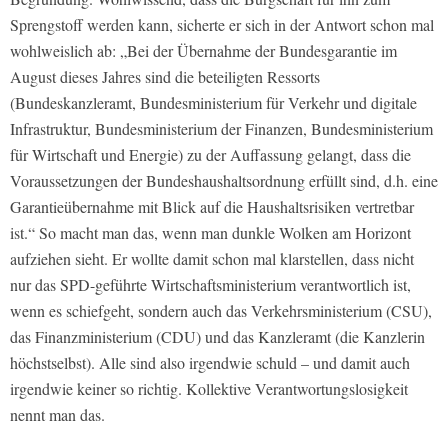
Sprengstoff werden kann, sicherte er sich in der Antwort schon mal
wohlweislich ab: „Bei der Übernahme der Bundesgarantie im
August dieses Jahres sind die beteiligten Ressorts
(Bundeskanzleramt, Bundesministerium für Verkehr und digitale
Infrastruktur, Bundesministerium der Finanzen, Bundesministerium
für Wirtschaft und Energie) zu der Auffassung gelangt, dass die
Voraussetzungen der Bundeshaushaltsordnung erfüllt sind, d.h. eine
Garantieübernahme mit Blick auf die Haushaltsrisiken vertretbar
ist.“ So macht man das, wenn man dunkle Wolken am Horizont
aufziehen sieht. Er wollte damit schon mal klarstellen, dass nicht
nur das SPD-geführte Wirtschaftsministerium verantwortlich ist,
wenn es schiefgeht, sondern auch das Verkehrsministerium (CSU),
das Finanzministerium (CDU) und das Kanzleramt (die Kanzlerin
höchstselbst). Alle sind also irgendwie schuld – und damit auch
irgendwie keiner so richtig. Kollektive Verantwortungslosigkeit
nennt man das.