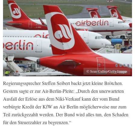
© Sean Gallup/Getty Images
Regierungssprecher Steffen Seibert backt jetzt kleine Brötchen.
Gestern sagte er zur Air-Berlin-Pleite: „Durch den unerwarteten
Ausfall der Erlöse aus dem Niki-Verkauf kann der vom Bund
verbürgte Kredit der KfW an Air Berlin möglicherweise nur zum
Teil zurückgezahlt werden. Der Bund wird alles tun, den Schaden
für den Steuerzahler zu begrenzen.“