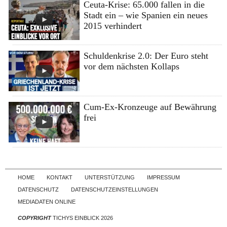
Ceuta-Krise: 65.000 fallen in die
Stadt ein – wie Spanien ein neues
2015 verhindert
Schuldenkrise 2.0: Der Euro steht
vor dem nächsten Kollaps
Cum-Ex-Kronzeuge auf Bewährung
frei
Skip to content
HOME
KONTAKT
UNTERSTÜTZUNG
IMPRESSUM
DATENSCHUTZ
DATENSCHUTZEINSTELLUNGEN
MEDIADATEN ONLINE
COPYRIGHT
TICHYS EINBLICK 2026