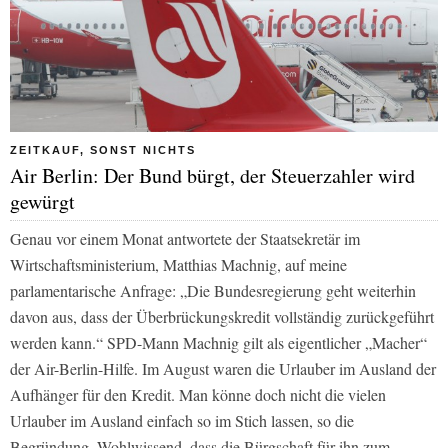
ZEITKAUF, SONST NICHTS
Air Berlin: Der Bund bürgt, der Steuerzahler wird
gewürgt
Genau vor einem Monat antwortete der Staatsekretär im
Wirtschaftsministerium, Matthias Machnig, auf meine
parlamentarische Anfrage: „Die Bundesregierung geht weiterhin
davon aus, dass der Überbrückungskredit vollständig zurückgeführt
werden kann.“ SPD-Mann Machnig gilt als eigentlicher „Macher“
der Air-Berlin-Hilfe. Im August waren die Urlauber im Ausland der
Aufhänger für den Kredit. Man könne doch nicht die vielen
Urlauber im Ausland einfach so im Stich lassen, so die
Begründung. Wohlwissend, dass die Bürgschaft für ihn zum