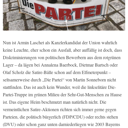
Nun ist Armin Laschet als Kanzlerkandidat der Union wahrlich
keine Leuchte, eher schon ein Ausfall, aber auffällig ist doch, dass
Diskriminierungen von politischen Bewerbern aus dem rotgrünen
Lager – da lägen bei Annalena Baerbock, Dietmar Bartsch oder
Olaf Scholz die Satire-Bälle schon auf dem Elfmeterpunkt –
seltsamerweise durch „Die Partei“ von Martin Sonneborn nicht
stattfinden. Das ist auch kein Wunder, weil die linkselitäre Die-
Partei-Truppe im grünen Milieu der Sehr-Gut-Menschen zu Hause
ist. Das eigene Heim beschmutzt man natürlich nicht. Die
vermeintlichen Satire-Aktionen richten sich immer gerne gegen
Parteien, die politisch bürgerlich (FDP/CDU) oder rechts stehen
(DVU) oder schon ganz unten darniederliegen wie 2003 Bayerns