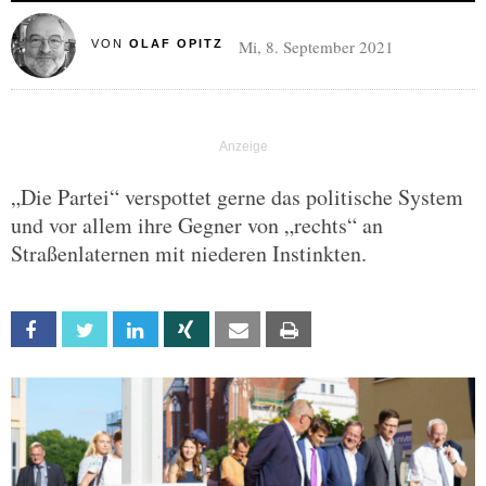
Mi, 8. September 2021
VON
OLAF OPITZ
„Die Partei“ verspottet gerne das politische System
und vor allem ihre Gegner von „rechts“ an
Straßenlaternen mit niederen Instinkten.
Facebook
Twitter
Linkedin
Xing
Email
Print