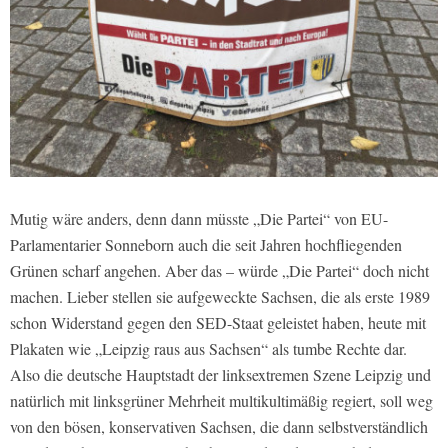
Mutig wäre anders, denn dann müsste „Die Partei“ von EU-
Parlamentarier Sonneborn auch die seit Jahren hochfliegenden
Grünen scharf angehen. Aber das – würde „Die Partei“ doch nicht
machen. Lieber stellen sie aufgeweckte Sachsen, die als erste 1989
schon Widerstand gegen den SED-Staat geleistet haben, heute mit
Plakaten wie „Leipzig raus aus Sachsen“ als tumbe Rechte dar.
Also die deutsche Hauptstadt der linksextremen Szene Leipzig und
natürlich mit linksgrüner Mehrheit multikultimäßig regiert, soll weg
von den bösen, konservativen Sachsen, die dann selbstverständlich