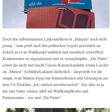
Doch den selbsternannten Linkssatirikern ist „Hängen“ noch nicht
genug – man greift auch den politischen Gegner persönlich an.
Jedoch ist es im Wahlkampf unüblich und moralisch verwerflich,
Konkurrenten zu stigmatisieren und zu verunglimpfen. „Die Partei“
schert das nicht und macht Unions-Kanzlerkandidat Armin Laschet
als „Minion“ (Gehilfen/Lakaien) lächerlich – dargestellt wie die
simple ovale Minion-Figur mit Stummelbeinen und Glotzaugen aus
dem US-Trickfilm „Ich, einfach unverbesserlich“. Das alles ist ja
nur eine Satire-Aktion, pfeif auf Wahlkampfkodex und
Parteienstatus – wir sind „Die Partei“.