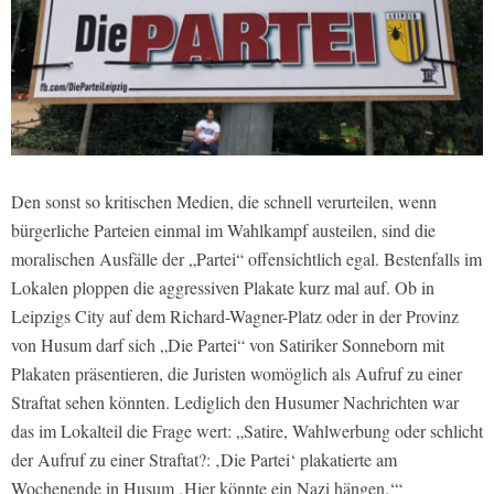
Den sonst so kritischen Medien, die schnell verurteilen, wenn
bürgerliche Parteien einmal im Wahlkampf austeilen, sind die
moralischen Ausfälle der „Partei“ offensichtlich egal. Bestenfalls im
Lokalen ploppen die aggressiven Plakate kurz mal auf. Ob in
Leipzigs City auf dem Richard-Wagner-Platz oder in der Provinz
von Husum darf sich „Die Partei“ von Satiriker Sonneborn mit
Plakaten präsentieren, die Juristen womöglich als Aufruf zu einer
Straftat sehen könnten. Lediglich den Husumer Nachrichten war
das im Lokalteil die Frage wert: „Satire, Wahlwerbung oder schlicht
der Aufruf zu einer Straftat?: ‚Die Partei‘ plakatierte am
Wochenende in Husum ‚Hier könnte ein Nazi hängen.‘“