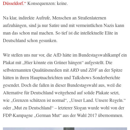
Düsseldorf.“
Konsequenzen: keine.
Na klar, indirekte Aufrufe, Menschen an Straßenlaternen
aufzuhängen, sind ja nur Satire und mit vermeintlichen Nazis kann
man das schon mal machen. So tief ist die intellektuelle Elite in
Deutschland schon gesunken.
Wir stellen uns nur vor, die AfD hätte im Bundestagswahlkampf ein
Plakat mit „Hier könnte ein Grüner hängen“ aufgestellt. Die
selbsternannten Qualitätsmedien mit
ARD
und
ZDF
an der Spitze
hätten in ihren Hauptnachrichten und Talkshows Sonderberichte
gesendet. Doch die fallen in dieser Bundestagswahl aus, weil die
Alternative für Deutschland weitgehend auf solide Plakate setzt,
wie „Grenzen schützen ist normal“, „Unser Land. Unsere Regeln.“
oder „Mut zu Deutschland“ – letzterer Slogan wurde wohl von der
FDP-Kampagne „German Mut“ aus der Wahl 2017 übernommen.