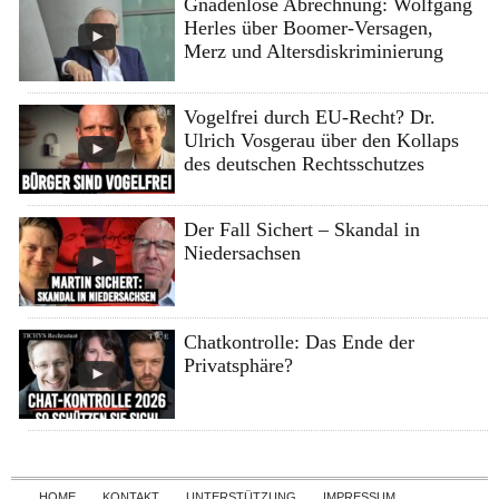
Gnadenlose Abrechnung: Wolfgang
Herles über Boomer-Versagen,
Merz und Altersdiskriminierung
Vogelfrei durch EU-Recht? Dr.
Ulrich Vosgerau über den Kollaps
des deutschen Rechtsschutzes
Der Fall Sichert – Skandal in
Niedersachsen
Chatkontrolle: Das Ende der
Privatsphäre?
Skip to content
HOME
KONTAKT
UNTERSTÜTZUNG
IMPRESSUM