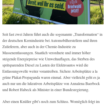
Seit fast zwei Jahren führt auch die sogenannte „Transformation“ in
der deutschen Kernindustrie bei Automobilherstellern und ihren
Zulieferern, aber auch in der Chemie-Industrie zu
Massenentlassungen. Staatlich verordnete und immer höher
steigende Energiepreise wie Umweltauflagen, das Sterben des
spritsparenden Diesel zu Lasten der Elektroautos wird die
Entlassungswelle weiter vorantreiben. Sichere Arbeitsplätze a la
grüne Plakat-Propaganda waren einmal. Aber vielleicht geht es ja
auch nur um die lukrativen Arbeitsplätze von Annalena Baerbock
und Robert Habeck als Minister in einer Bundesregierung.
Aber einen Knüller gibt’s noch zum Schluss. Womöglich folgt im