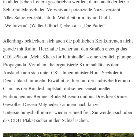
in altdeutschen Lettern geschrieben werden, damit auch der letzte
Sehr-Gut-Mensch den Verweis auf potenzielle Nazis versteht.
Alles Satire versteht sich. In Wahrheit primitiv und hohl.
„Weltniveau“ (Walter Ulbricht) eben à la „Die Partei“.
Allerdings bekleckern sich auch die politischen Konkurrenten nicht
gerade mit Ruhm. Herzhafte Lacher auf den Straßen erzeugt das
CDU-Plakat „Mehr Klicks für Kriminelle“ – eine ziemlich plumpe
Propaganda. Vor allem die organisierte Kriminalität aus dem
Ausland kann sich unter CSU-Innenminister Horst Seehofer in
Deutschland tummeln. Erwähnt sei hier nur der arabische Remmo-
Clan aus der Bundeshauptstadt mit seinen sensationellen
Einbrüchen ins Berliner Bode-Museum und ins Dresdner Grüne
Gewölbe. Dessen Mitglieder kommen nach kurzer
Untersuchungshaft immer wieder schnell frei. Sie werden sich über
das CDU-Plakat sicher in den Schlaf lachen.