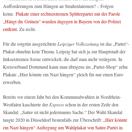
Aufforderungen zum Hängen an Straßenlaternen? – Folgen
keine.
Plakate einer rechtsextremen Splitterpartei mit der Parole
„Hängt die Grünen“ wurden dagegen in Bayern von der Polizei
entfernt
. Zu recht.
Für die rotgrün ausgerichtete
Leipziger Volkszeitung
ist das „Partei“-
Plakat ohnehin kein Thema. Leipzig hat sich ja zur Hauptstadt der
linksextremen Szene entwickelt, die darf man nicht verärgern. In
Kreisverband Dortmund kann man übrigens im „Partei-Shop“ zehn
Plakate „Hier könnte ein Nazi hängen“ gleich für nur einen Euro
erwerben.
Bereits vor einem Jahr bei den Kommunalwahlen in Nordrhein-
Westfalen kaschierte der
Express
schon in der ersten Zeile den
Skandal: „Satire ist nicht jedermanns Sache.“ Der Wahl-Skandal
taugte 2020 in Düsseldorf bestenfalls zur Überschrift:
„Hier könnte
ein Nazi hängen“ Aufregung um Wahlplakat von Satire-Partei in