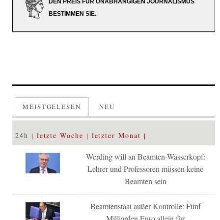
DEN PREIS FÜR UNABHÄNGIGEN JOURNALISMUS
BESTIMMEN SIE.
MEISTGELESEN
NEU
24h
letzte Woche
letzter Monat
Werding will an Beamten-Wasserkopf:
Lehrer und Professoren müssen keine
Beamten sein
Beamtenstaat außer Kontrolle: Fünf
Milliarden Euro allein für