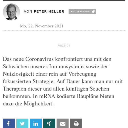
VON
PETER HELLER
Mo, 22. November 2021
Das neue Coronavirus konfrontiert uns mit den
Schwächen unseres Immunsystems sowie der
Nutzlosigkeit einer rein auf Vorbeugung
fokussierten Strategie. Auf Dauer kann man nur mit
Therapien dieser und allen künftigen Seuchen
beikommen. In mRNA kodierte Baupläne bieten
dazu die Möglichkeit.
Facebook
Twitter
Linkedin
Xing
Email
Print