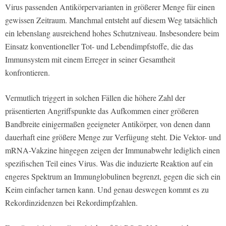
Virus passenden Antikörpervarianten in größerer Menge für einen
gewissen Zeitraum. Manchmal entsteht auf diesem Weg tatsächlich
ein lebenslang ausreichend hohes Schutzniveau. Insbesondere beim
Einsatz konventioneller Tot- und Lebendimpfstoffe, die das
Immunsystem mit einem Erreger in seiner Gesamtheit
konfrontieren.
Vermutlich triggert in solchen Fällen die höhere Zahl der
präsentierten Angriffspunkte das Aufkommen einer größeren
Bandbreite einigermaßen geeigneter Antikörper, von denen dann
dauerhaft eine größere Menge zur Verfügung steht. Die Vektor- und
mRNA-Vakzine hingegen zeigen der Immunabwehr lediglich einen
spezifischen Teil eines Virus. Was die induzierte Reaktion auf ein
engeres Spektrum an Immunglobulinen begrenzt, gegen die sich ein
Keim einfacher tarnen kann. Und genau deswegen kommt es zu
Rekordinzidenzen bei Rekordimpfzahlen.