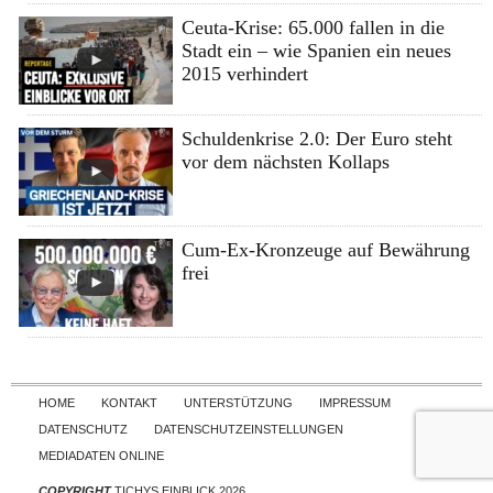
Ceuta-Krise: 65.000 fallen in die
Stadt ein – wie Spanien ein neues
2015 verhindert
Schuldenkrise 2.0: Der Euro steht
vor dem nächsten Kollaps
Cum-Ex-Kronzeuge auf Bewährung
frei
Skip to content
HOME
KONTAKT
UNTERSTÜTZUNG
IMPRESSUM
DATENSCHUTZ
DATENSCHUTZEINSTELLUNGEN
MEDIADATEN ONLINE
COPYRIGHT
TICHYS EINBLICK 2026