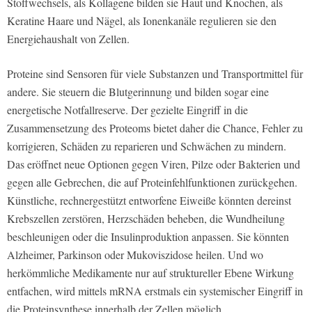
Stoffwechsels, als Kollagene bilden sie Haut und Knochen, als
Keratine Haare und Nägel, als Ionenkanäle regulieren sie den
Energiehaushalt von Zellen.
Proteine sind Sensoren für viele Substanzen und Transportmittel für
andere. Sie steuern die Blutgerinnung und bilden sogar eine
energetische Notfallreserve. Der gezielte Eingriff in die
Zusammensetzung des Proteoms bietet daher die Chance, Fehler zu
korrigieren, Schäden zu reparieren und Schwächen zu mindern.
Das eröffnet neue Optionen gegen Viren, Pilze oder Bakterien und
gegen alle Gebrechen, die auf Proteinfehlfunktionen zurückgehen.
Künstliche, rechnergestützt entworfene Eiweiße könnten dereinst
Krebszellen zerstören, Herzschäden beheben, die Wundheilung
beschleunigen oder die Insulinproduktion anpassen. Sie könnten
Alzheimer, Parkinson oder Mukoviszidose heilen. Und wo
herkömmliche Medikamente nur auf struktureller Ebene Wirkung
entfachen, wird mittels mRNA erstmals ein systemischer Eingriff in
die Proteinsynthese innerhalb der Zellen möglich.