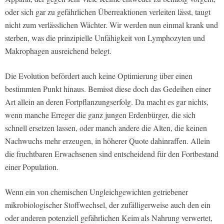
oder sich gar zu gefährlichen Überreaktionen verleiten lässt, taugt
nicht zum verlässlichen Wächter. Wir werden nun einmal krank und
sterben, was die prinzipielle Unfähigkeit von Lymphozyten und
Makrophagen ausreichend belegt.
Die Evolution befördert auch keine Optimierung über einen
bestimmten Punkt hinaus. Bemisst diese doch das Gedeihen einer
Art allein an deren Fortpflanzungserfolg. Da macht es gar nichts,
wenn manche Erreger die ganz jungen Erdenbürger, die sich
schnell ersetzen lassen, oder manch andere die Alten, die keinen
Nachwuchs mehr erzeugen, in höherer Quote dahinraffen. Allein
die fruchtbaren Erwachsenen sind entscheidend für den Fortbestand
einer Population.
Wenn ein von chemischen Ungleichgewichten getriebener
mikrobiologischer Stoffwechsel, der zufälligerweise auch den ein
oder anderen potenziell gefährlichen Keim als Nahrung verwertet,