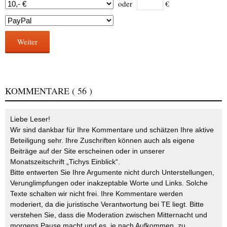
oder
€
Weiter
KOMMENTARE
( 56 )
Liebe Leser!
Wir sind dankbar für Ihre Kommentare und schätzen Ihre aktive
Beteiligung sehr. Ihre Zuschriften können auch als eigene
Beiträge auf der Site erscheinen oder in unserer
Monatszeitschrift „Tichys Einblick“.
Bitte entwerten Sie Ihre Argumente nicht durch Unterstellungen,
Verunglimpfungen oder inakzeptable Worte und Links. Solche
Texte schalten wir nicht frei. Ihre Kommentare werden
moderiert, da die juristische Verantwortung bei TE liegt. Bitte
verstehen Sie, dass die Moderation zwischen Mitternacht und
morgens Pause macht und es, je nach Aufkommen, zu