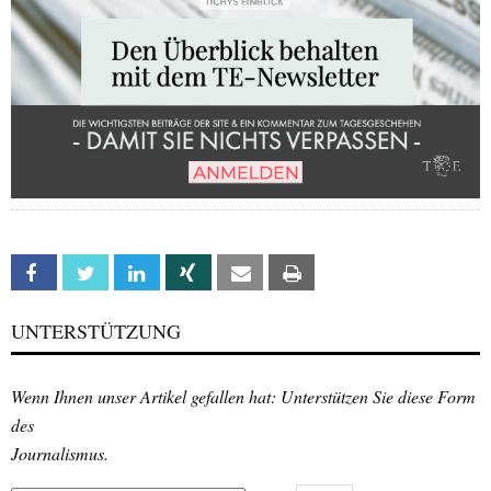
Facebook
Twitter
Linkedin
Xing
Email
Print
UNTERSTÜTZUNG
Wenn Ihnen unser Artikel gefallen hat: Unterstützen Sie diese Form
des
Journalismus.