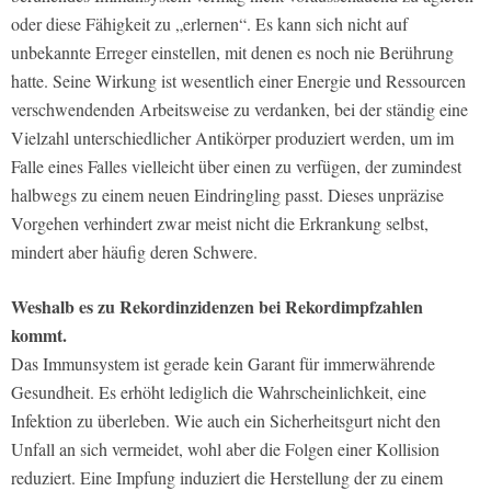
oder diese Fähigkeit zu „erlernen“. Es kann sich nicht auf
unbekannte Erreger einstellen, mit denen es noch nie Berührung
hatte. Seine Wirkung ist wesentlich einer Energie und Ressourcen
verschwendenden Arbeitsweise zu verdanken, bei der ständig eine
Vielzahl unterschiedlicher Antikörper produziert werden, um im
Falle eines Falles vielleicht über einen zu verfügen, der zumindest
halbwegs zu einem neuen Eindringling passt. Dieses unpräzise
Vorgehen verhindert zwar meist nicht die Erkrankung selbst,
mindert aber häufig deren Schwere.
Weshalb es zu Rekordinzidenzen bei Rekordimpfzahlen
kommt.
Das Immunsystem ist gerade kein Garant für immerwährende
Gesundheit. Es erhöht lediglich die Wahrscheinlichkeit, eine
Infektion zu überleben. Wie auch ein Sicherheitsgurt nicht den
Unfall an sich vermeidet, wohl aber die Folgen einer Kollision
reduziert. Eine Impfung induziert die Herstellung der zu einem