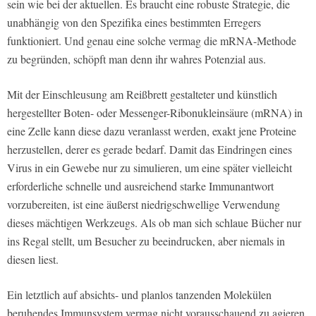
sein wie bei der aktuellen. Es braucht eine robuste Strategie, die
unabhängig von den Spezifika eines bestimmten Erregers
funktioniert. Und genau eine solche vermag die mRNA-Methode
zu begründen, schöpft man denn ihr wahres Potenzial aus.
Mit der Einschleusung am Reißbrett gestalteter und künstlich
hergestellter Boten- oder Messenger-Ribonukleinsäure (mRNA) in
eine Zelle kann diese dazu veranlasst werden, exakt jene Proteine
herzustellen, derer es gerade bedarf. Damit das Eindringen eines
Virus in ein Gewebe nur zu simulieren, um eine später vielleicht
erforderliche schnelle und ausreichend starke Immunantwort
vorzubereiten, ist eine äußerst niedrigschwellige Verwendung
dieses mächtigen Werkzeugs. Als ob man sich schlaue Bücher nur
ins Regal stellt, um Besucher zu beeindrucken, aber niemals in
diesen liest.
Ein letztlich auf absichts- und planlos tanzenden Molekülen
beruhendes Immunsystem vermag nicht vorausschauend zu agieren