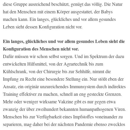
diese Gruppe ausreichend beschützt, genügt das völlig. Die Natur
hat den Menschen mit einem Körper ausgestattet, der Babys
machen kann. Ein langes, glückliches und vor allem gesundes
Leben sieht dessen Konfiguration nicht vor.
Ein langes, glückliches und vor allem gesundes Leben sieht die
Konfiguration des Menschen nicht vor.
Dafür müssen wir schon selbst sorgen. Und im Spektrum der dazu
entwickelten Hilfsmittel, von der Agrartechnik bis zum
Kühlschrank, von der Chirurgie bis zur Sehhilfe, nimmt die
Impfung zu Recht eine besondere Stellung ein. Nur stößt eben der
Ansatz, ein originär unzureichendes Immunsystem durch indirektes
Training effektiver zu machen, schnell an eng gesteckte Grenzen.
Mehr oder weniger wirksame Vakzine gibt es nur gegen etwa
zwanzig der über zweihundert bekannten humanpathogenen Viren.
Menschen bis zur Verfügbarkeit eines Impfstoffes voneinander zu
separieren, mag daher bei der nächsten Pandemie ebenso zwecklos