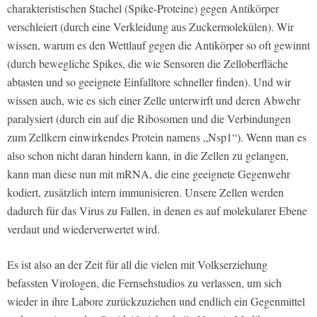
charakteristischen Stachel (Spike-Proteine) gegen Antikörper
verschleiert (durch eine Verkleidung aus Zuckermolekülen). Wir
wissen, warum es den Wettlauf gegen die Antikörper so oft gewinnt
(durch bewegliche Spikes, die wie Sensoren die Zelloberfläche
abtasten und so geeignete Einfalltore schneller finden). Und wir
wissen auch, wie es sich einer Zelle unterwirft und deren Abwehr
paralysiert (durch ein auf die Ribosomen und die Verbindungen
zum Zellkern einwirkendes Protein namens „Nsp1“). Wenn man es
also schon nicht daran hindern kann, in die Zellen zu gelangen,
kann man diese nun mit mRNA, die eine geeignete Gegenwehr
kodiert, zusätzlich intern immunisieren. Unsere Zellen werden
dadurch für das Virus zu Fallen, in denen es auf molekularer Ebene
verdaut und wiederverwertet wird.
Es ist also an der Zeit für all die vielen mit Volkserziehung
befassten Virologen, die Fernsehstudios zu verlassen, um sich
wieder in ihre Labore zurückzuziehen und endlich ein Gegenmittel