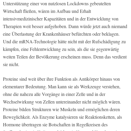
Unterstützung einer von nutzlosen Lockdowns gebeutelten
Wirtschaft fließen, wären im Aufbau und Erhalt
intensivmedizinischer Kapazitäten und in der Entwicklung von
Therapien weit besser aufgehoben. Dann würde jetzt auch niemand
eine Überlastung der Krankenhäuser befürchten oder beklagen.
Und die mRNA-Technologie hätte nicht mit der Rufschädigung zu
kämpfen, eine Fehlentwicklung zu sein, als die sie gegenwärtig
weiten Teilen der Bevölkerung erscheinen muss. Denn das verdient
sie nicht.
Proteine sind weit über ihre Funktion als Antikörper hinaus von
elementarer Bedeutung. Man kann sie als Werkzeuge verstehen,
ohne die nahezu alle Vorgänge in einer Zelle und in der
Wechselwirkung von Zellen untereinander nicht möglich wären.
Proteine bilden Strukturen wie Muskeln und ermöglichen deren
Beweglichkeit. Als Enzyme katalysieren sie Reaktionsketten, als
Hormone übertragen sie Botschaften in Regelkreisen des