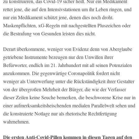
zu konstruieren, das Covid-19 sicher heilt. Nur ein Medikament
rettet jene, die auf den Intensivstationen um ihr Leben ringen, und
nur ein Medikament schützt jene, denen dies noch droht.
Maskenpflichten, xG-Regeln mit nachgestellten Pluszeichen oder
die Bestrafung von Gesunden leisten dies nicht.
Derart überkommene, weniger von Evidenz denn von Aberglaube
getriebene Instrumente bezeugen nur den Unwillen ihrer
Befürworter, endlich im 21. Jahrhundert mit all seinen Potenzialen
anzukommen. Die gegenwärtige Coronapolitik fordert nicht
weniger als Unterwerfung unter die Rückständigkeit ihrer Gestalter
von der übergroßen Mehrheit der Bürger, die wie der Verfasser
dieser Zeilen keine Seuche bemerken, die beschworene Krise nur in
einer aufmerksamkeitsheischenden medialen Parallelwelt sehen und
die konstruierte Notlage nur als rhetorische Rechtfertigung
wahrnehmen.
Die ersten Anti-Covid-Pillen kommen in diesen Tagen auf den