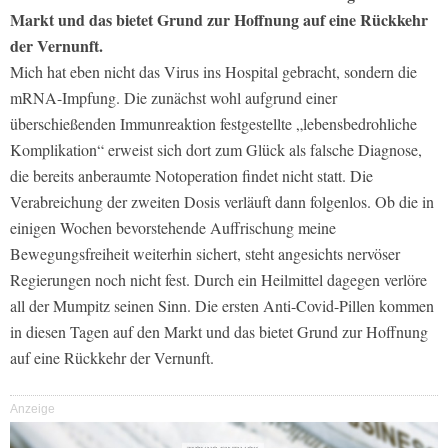
Markt und das bietet Grund zur Hoffnung auf eine Rückkehr
der Vernunft.
Mich hat eben nicht das Virus ins Hospital gebracht, sondern die
mRNA-Impfung. Die zunächst wohl aufgrund einer
überschießenden Immunreaktion festgestellte „lebensbedrohliche
Komplikation“ erweist sich dort zum Glück als falsche Diagnose,
die bereits anberaumte Notoperation findet nicht statt. Die
Verabreichung der zweiten Dosis verläuft dann folgenlos. Ob die in
einigen Wochen bevorstehende Auffrischung meine
Bewegungsfreiheit weiterhin sichert, steht angesichts nervöser
Regierungen noch nicht fest. Durch ein Heilmittel dagegen verlöre
all der Mumpitz seinen Sinn. Die ersten Anti-Covid-Pillen kommen
in diesen Tagen auf den Markt und das bietet Grund zur Hoffnung
auf eine Rückkehr der Vernunft.
Anzeige