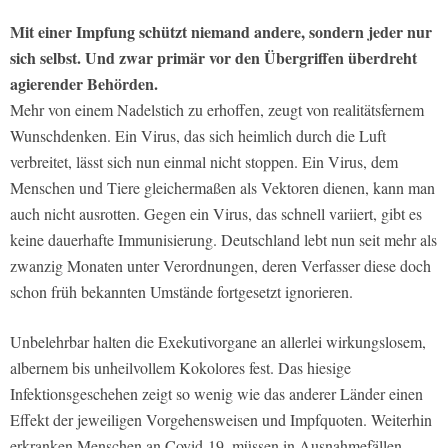
Mit einer Impfung schützt niemand andere, sondern jeder nur
sich selbst. Und zwar primär vor den Übergriffen überdreht
agierender Behörden.
Mehr von einem Nadelstich zu erhoffen, zeugt von realitätsfernem
Wunschdenken. Ein Virus, das sich heimlich durch die Luft
verbreitet, lässt sich nun einmal nicht stoppen. Ein Virus, dem
Menschen und Tiere gleichermaßen als Vektoren dienen, kann man
auch nicht ausrotten. Gegen ein Virus, das schnell variiert, gibt es
keine dauerhafte Immunisierung. Deutschland lebt nun seit mehr als
zwanzig Monaten unter Verordnungen, deren Verfasser diese doch
schon früh bekannten Umstände fortgesetzt ignorieren.
Unbelehrbar halten die Exekutivorgane an allerlei wirkungslosem,
albernem bis unheilvollem Kokolores fest. Das hiesige
Infektionsgeschehen zeigt so wenig wie das anderer Länder einen
Effekt der jeweiligen Vorgehensweisen und Impfquoten. Weiterhin
erkranken Menschen an Covid-19, müssen in Ausnahmefällen