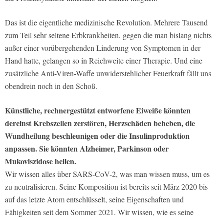
Das ist die eigentliche medizinische Revolution. Mehrere Tausend
zum Teil sehr seltene Erbkrankheiten, gegen die man bislang nichts
außer einer vorübergehenden Linderung von Symptomen in der
Hand hatte, gelangen so in Reichweite einer Therapie. Und eine
zusätzliche Anti-Viren-Waffe unwiderstehlicher Feuerkraft fällt uns
obendrein noch in den Schoß.
Künstliche, rechnergestützt entworfene Eiweiße könnten
dereinst Krebszellen zerstören, Herzschäden beheben, die
Wundheilung beschleunigen oder die Insulinproduktion
anpassen. Sie könnten Alzheimer, Parkinson oder
Mukoviszidose heilen.
Wir wissen alles über SARS-CoV-2, was man wissen muss, um es
zu neutralisieren. Seine Komposition ist bereits seit März 2020 bis
auf das letzte Atom entschlüsselt, seine Eigenschaften und
Fähigkeiten seit dem Sommer 2021. Wir wissen, wie es seine