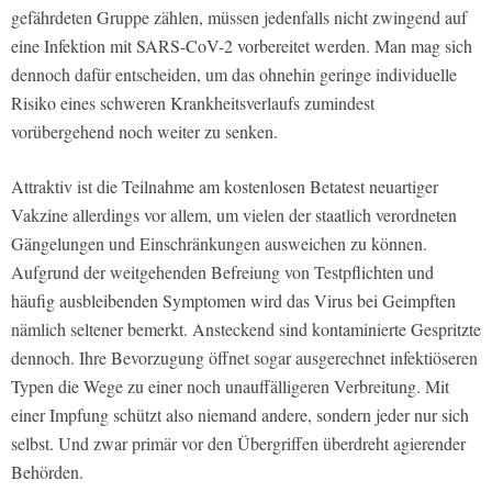
gefährdeten Gruppe zählen, müssen jedenfalls nicht zwingend auf
eine Infektion mit SARS-CoV-2 vorbereitet werden. Man mag sich
dennoch dafür entscheiden, um das ohnehin geringe individuelle
Risiko eines schweren Krankheitsverlaufs zumindest
vorübergehend noch weiter zu senken.
Attraktiv ist die Teilnahme am kostenlosen Betatest neuartiger
Vakzine allerdings vor allem, um vielen der staatlich verordneten
Gängelungen und Einschränkungen ausweichen zu können.
Aufgrund der weitgehenden Befreiung von Testpflichten und
häufig ausbleibenden Symptomen wird das Virus bei Geimpften
nämlich seltener bemerkt. Ansteckend sind kontaminierte Gespritzte
dennoch. Ihre Bevorzugung öffnet sogar ausgerechnet infektiöseren
Typen die Wege zu einer noch unauffälligeren Verbreitung. Mit
einer Impfung schützt also niemand andere, sondern jeder nur sich
selbst. Und zwar primär vor den Übergriffen überdreht agierender
Behörden.