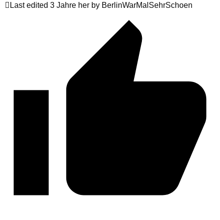
Last edited 3 Jahre her by BerlinWarMalSehrSchoen