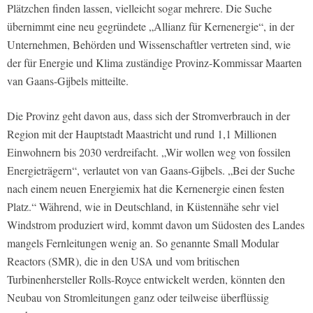
Plätzchen finden lassen, vielleicht sogar mehrere. Die Suche
übernimmt eine neu gegründete „Allianz für Kernenergie“, in der
Unternehmen, Behörden und Wissenschaftler vertreten sind, wie
der für Energie und Klima zuständige Provinz-Kommissar Maarten
van Gaans-Gijbels mitteilte.
Die Provinz geht davon aus, dass sich der Stromverbrauch in der
Region mit der Hauptstadt Maastricht und rund 1,1 Millionen
Einwohnern bis 2030 verdreifacht. „Wir wollen weg von fossilen
Energieträgern“, verlautet von van Gaans-Gijbels. „Bei der Suche
nach einem neuen Energiemix hat die Kernenergie einen festen
Platz.“ Während, wie in Deutschland, in Küstennähe sehr viel
Windstrom produziert wird, kommt davon um Südosten des Landes
mangels Fernleitungen wenig an. So genannte Small Modular
Reactors (SMR), die in den USA und vom britischen
Turbinenhersteller Rolls-Royce entwickelt werden, könnten den
Neubau von Stromleitungen ganz oder teilweise überflüssig