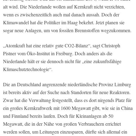
alt wird. Die Niederlande wollen auf Kernkraft nicht verzichten,
wenn es zwischenzeitlich auch mal danach aussah. Doch der
Klimawandel hat die Politiker im Haag bekehrt. Jetzt planen sie
sogar neue Anlagen, um von fossilen Brennstoffen wegzukommen.
„Atomkraft hat eine relativ gute CO2-Bilanz“, sagt Christoph
Pistner vom Öko-Institut in Freiburg. Doch anders als die
Niederlande hält er sie dennoch nicht für „eine zukunftsfähige
Klimaschutztechnologie“.
Die an Deutschland angrenzende niederländische Provinz Limburg
ist bereits aktiv auf der Suche nach Standorten für neue Reaktoren.
Zwar hat die Verwaltung festgestellt, dass es dort nirgends Platz für
ein großes Kernkraftwerk mit 1600 Megawatt gibt, wie sie in China
und Finnland bereits laufen. Doch für Kleinanlagen ab 50
Megawatt, die in der Nähe von großen Verbrauchern errichtet
werden sollen, um Leitungen einzusparen, dürfte sich allemal ein