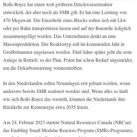
Rolls-Royce hat einen weit größeren Druckwasserreaktor
entwickelt, der aber noch als SMR gilt. Er hat eine Leistung von
470 Megawatt. Die Einzelteile eines Blocks sollen sich mit Lkw
oder per Bahn transportieren lassen und auf der Baustelle lediglich
zusammengefügt werden. Das Unternehmen denkt an eine
Massenproduktion. Der Reaktortyp soll im kommenden Jahr in
Großbritannien zugelassen werden. Fünf Jahre später geht die erste
Anlage in Betrieb, so der Plan. Polen hat schon Bedarf angemeldet,
um die Dekarbonisierung voranzutreiben.
In den Niederlanden sollen Neuanlagen erst gebaut werden, wenn
anderswo bereits SMR realisiert worden sind. Wenn alles so läuft
wie sich Rolls-Royce das vorstellt, könnten die Niederlande ihre
Rückkehr zur Kernenergie etwa 2035 feiern.
Am 24. Februar 2023 startete Natural Resources Canada (NRCan)
das Enabling Small Modular Reactors Program (SMRs-Programm),