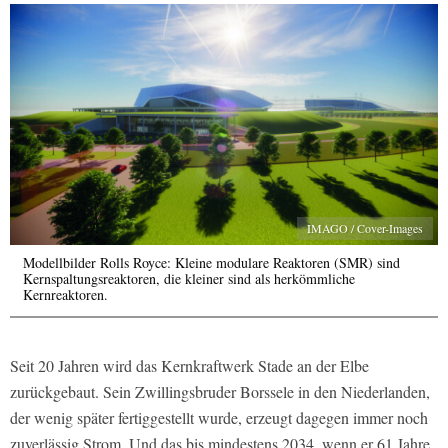
IMAGO / Cover-Images
Modellbilder Rolls Royce: Kleine modulare Reaktoren (SMR) sind
Kernspaltungsreaktoren, die kleiner sind als herkömmliche
Kernreaktoren.
Seit 20 Jahren wird das Kernkraftwerk Stade an der Elbe
zurückgebaut. Sein Zwillingsbruder Borssele in den Niederlanden,
der wenig später fertiggestellt wurde, erzeugt dagegen immer noch
zuverlässig Strom. Und das bis mindestens 2034, wenn er 61 Jahre