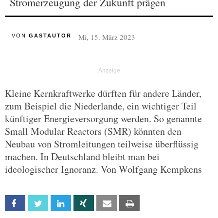
Stromerzeugung der Zukunft prägen
Mi, 15. März 2023
VON
GASTAUTOR
Kleine Kernkraftwerke dürften für andere Länder,
zum Beispiel die Niederlande, ein wichtiger Teil
künftiger Energieversorgung werden. So genannte
Small Modular Reactors (SMR) könnten den
Neubau von Stromleitungen teilweise überflüssig
machen. In Deutschland bleibt man bei
ideologischer Ignoranz. Von Wolfgang Kempkens
Facebook
Twitter
Linkedin
Xing
Email
Print