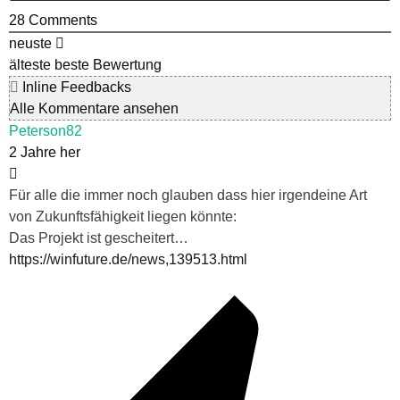
28
Comments
neuste
älteste
beste Bewertung
Inline Feedbacks
Alle Kommentare ansehen
Peterson82
2 Jahre her
Für alle die immer noch glauben dass hier irgendeine Art
von Zukunftsfähigkeit liegen könnte:
Das Projekt ist gescheitert…
https://winfuture.de/news,139513.html