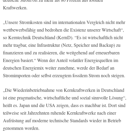
Kraftwerken.
„Unsere Stromkosten sind im internationalen Vergleich nicht mehr
wettbewerbsfähig und bedrohen die Existenz unserer Wirtschaft“,
so Kerntechnik Deutschland (KernD). “Es ist wirtschaftlich nicht
mehr tragbar, eine Infrastruktur (Netz, Speicher und Backup) zu
finanzieren und zu realisieren, die weitgehend auf erneuerbaren
Energien basiert.“ Wenn der Anteil volatiler Energiequellen im
deutschen Energiemix weiter zunehme, werde der Bedarf an
Stromimporten oder selbst erzeugtem fossilem Strom noch steigen.
„Die Wiederinbetriebnahme von Kernkraftwerken in Deutschland
ist eine pragmatische, wirtschaftliche und sozial sinnvolle Lösung“,
heißt es. Japan und die USA zeigen, dass es machbar ist. Dort sind
teilweise seit Jahrzehnten ruhende Kernkraftwerke nach einer
Aufrüstung auf moderne technische Standards wieder in Betrieb
genommen worden.