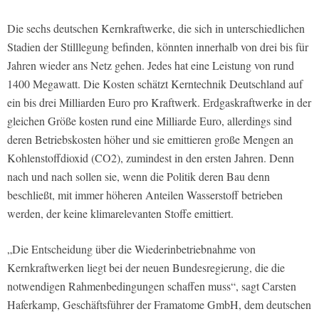
Die sechs deutschen Kernkraftwerke, die sich in unterschiedlichen
Stadien der Stilllegung befinden, könnten innerhalb von drei bis für
Jahren wieder ans Netz gehen. Jedes hat eine Leistung von rund
1400 Megawatt. Die Kosten schätzt Kerntechnik Deutschland auf
ein bis drei Milliarden Euro pro Kraftwerk. Erdgaskraftwerke in der
gleichen Größe kosten rund eine Milliarde Euro, allerdings sind
deren Betriebskosten höher und sie emittieren große Mengen an
Kohlenstoffdioxid (CO2), zumindest in den ersten Jahren. Denn
nach und nach sollen sie, wenn die Politik deren Bau denn
beschließt, mit immer höheren Anteilen Wasserstoff betrieben
werden, der keine klimarelevanten Stoffe emittiert.
„Die Entscheidung über die Wiederinbetriebnahme von
Kernkraftwerken liegt bei der neuen Bundesregierung, die die
notwendigen Rahmenbedingungen schaffen muss“, sagt Carsten
Haferkamp, Geschäftsführer der Framatome GmbH, dem deutschen