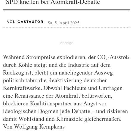
SPD kneifen bei Atomkraft-Debatte
Sa, 5. April 2025
VON
GASTAUTOR
Während Strompreise explodieren, der CO₂-Ausstoß
durch Kohle steigt und die Industrie auf dem
Rückzug ist, bleibt ein naheliegender Ausweg
politisch tabu: die Reaktivierung deutscher
Kernkraftwerke. Obwohl Fachleute und Umfragen
eine Renaissance der Atomkraft befürworten,
blockieren Koalitionspartner aus Angst vor
ideologischen Dogmen jede Debatte – und riskieren
damit Wohlstand und Klimaziele gleichermaßen.
Von Wolfgang Kempkens