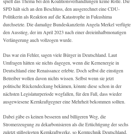
spielt das Thema bei den Koalitionsverhandlungen keine Rolle. Die
SPD hält sich an den Beschluss, den ausgerechnet eine CDU-
Politikerin als Reaktion auf die Katastrophe in Fukushima
durchsetzte. Die damalige Bundeskanzlerin Angela Merkel verfügte
den Ausstieg, der im April 2023 nach einer dreieinhalbmonatigen
Verlängerung auch vollzogen wurde.
Das war ein Fehler, sagen viele Bürger in Deutschland. Laut
Umfragen hätten sie nichts dagegen, wenn die Kernenergie in
Deutschland eine Renaissance erlebte. Doch selbst die einstigen
Betreiber wollen davon nichts wissen. Selbst wenn sie jetzt
politische Rückendeckung bekämen, könnte diese schon in der
nächsten Legislaturperiode wegfallen, für den Fall, dass wieder
ausgewiesene Kernkraftgegner eine Mehrheit bekommen sollten.
Dabei gäbe es keinen besseren und billigeren Weg, die
Stromerzeugung zu dekarbonisieren als die Ertüchtigung der sechs
zuletzt stillgelegten Kernkraftwerke, so Kerntechnik Deutschland,