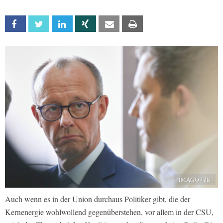
Facebook
Twitter
Linkedin
Xing
Email
Print
IMAGO / dts
Auch wenn es in der Union durchaus Politiker gibt, die der
Kernenergie wohlwollend gegenüberstehen, vor allem in der CSU,