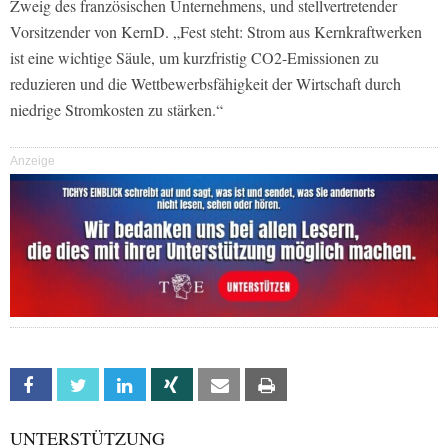
Zweig des französischen Unternehmens, und stellvertretender
Vorsitzender von KernD. „Fest steht: Strom aus Kernkraftwerken
ist eine wichtige Säule, um kurzfristig CO2-Emissionen zu
reduzieren und die Wettbewerbsfähigkeit der Wirtschaft durch
niedrige Stromkosten zu stärken.“
Anzeige
Facebook
Twitter
Linkedin
Xing
Email
Print
UNTERSTÜTZUNG