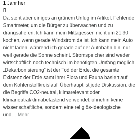
1 Jahr her
Da steht aber einiges an grünem Unfug im Artikel. Fehlende
Smartmeter, um die Bürger zu überwachen und zu
drangsalieren. Ich kann mein Mittagessen nicht um 21:30
kochen, wenn gerade Windstrom da ist. Ich kann mein Auto
nicht laden, während ich gerade auf der Autobahn bin, nur
weil gerade die Sonne scheint. Stromspeicher sind weder
wirtschaftlich noch technisch im benötigten Umfang möglich.
„Dekarbonisierung“ ist der Tod der Erde, die gesamte
Existenz der Erde samt ihrer Flora und Fauna basiert auf
dem Kohlenstoffkreislauf. Überhaupt ist jede Diskussion, die
die Begriffe CO2-neutral, klimarelevant oder
klimaneutral/klimabelastend verwendet, ohnehin keine
wissenschaftliche, sondern eine religiös-ideologische
und
…
Mehr