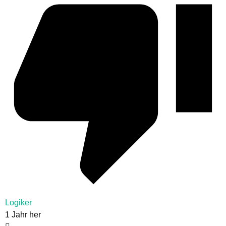
Logiker
1 Jahr her