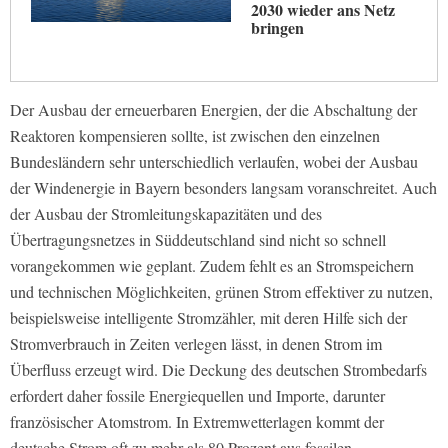
2030 wieder ans Netz
bringen
Der Ausbau der erneuerbaren Energien, der die Abschaltung der
Reaktoren kompensieren sollte, ist zwischen den einzelnen
Bundesländern sehr unterschiedlich verlaufen, wobei der Ausbau
der Windenergie in Bayern besonders langsam voranschreitet. Auch
der Ausbau der Stromleitungskapazitäten und des
Übertragungsnetzes in Süddeutschland sind nicht so schnell
vorangekommen wie geplant. Zudem fehlt es an Stromspeichern
und technischen Möglichkeiten, grünen Strom effektiver zu nutzen,
beispielsweise intelligente Stromzähler, mit deren Hilfe sich der
Stromverbrauch in Zeiten verlegen lässt, in denen Strom im
Überfluss erzeugt wird. Die Deckung des deutschen Strombedarfs
erfordert daher fossile Energiequellen und Importe, darunter
französischer Atomstrom. In Extremwetterlagen kommt der
deutsche Strom oft zu mehr als 80 Prozent aus fossilen