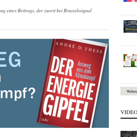
ng eines Beitrags, der zuerst bei Brusselssignal
Weiter
VIDE