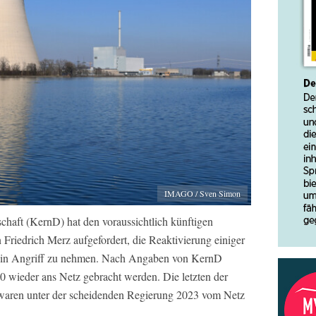
IMAGO / Sven Simon
haft (KernD) hat den voraussichtlich künftigen
riedrich Merz aufgefordert, die Reaktivierung einiger
 in Angriff zu nehmen. Nach Angaben von KernD
0 wieder ans Netz gebracht werden. Die letzten der
waren unter der scheidenden Regierung 2023 vom Netz