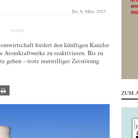
Do, 6. März 2025
omwirtschaft fordert den künftigen Kanzler
te Atomkraftwerke zu reaktivieren. Bis zu
tz gehen – trotz mutwilliger Zerstörung
ail
Print
ZUM A