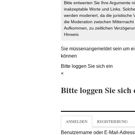
Bitte entwerten Sie Ihre Argumente n
inakzeptable Worte und Links. Solche
werden moderiert, da die juristische 
die Moderation zwischen Mitternach
Aufkommen, zu zeitlichen Verzögerun
Hinweis
Sie müssen
angemeldet
sein um ei
können
Bitte loggen Sie sich ein
×
Bitte loggen Sie sich 
ANMELDEN
REGISTRIERUNG
Benutzername oder E-Mail-Adres