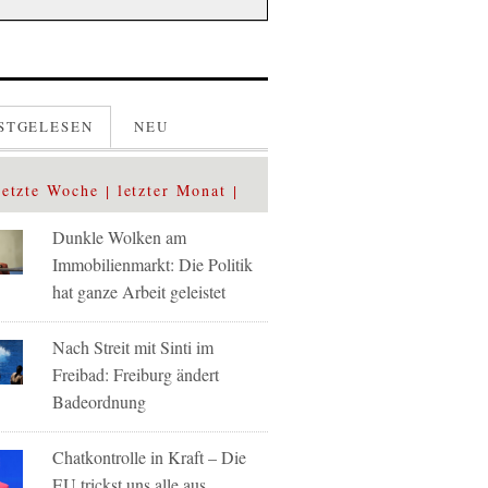
STGELESEN
NEU
letzte Woche
letzter Monat
Dunkle Wolken am
Immobilienmarkt: Die Politik
hat ganze Arbeit geleistet
Nach Streit mit Sinti im
Freibad: Freiburg ändert
Badeordnung
Chatkontrolle in Kraft – Die
EU trickst uns alle aus