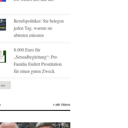
Berufspolitiker: Sie belegen
jeden Tag, warum sie
abtreten müssten
8.000 Euro für
„Sexualbegleitung“: Pro
Familia fördert Prostitution
für einen guten Zweck
e >>
O
» alle Videos