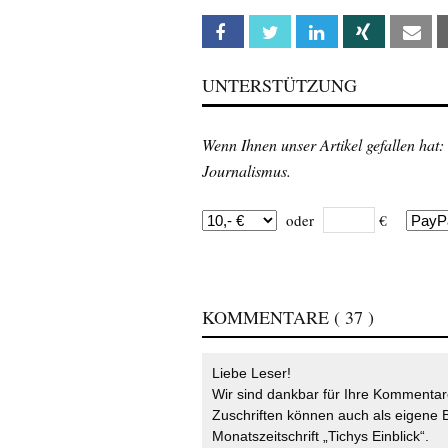
Facebook
Twitter
Linkedin
Xing
Em
UNTERSTÜTZUNG
Wenn Ihnen unser Artikel gefallen hat:
Journalismus.
oder
€
KOMMENTARE
( 37 )
Liebe Leser!
Wir sind dankbar für Ihre Kommentare
Zuschriften können auch als eigene B
Monatszeitschrift „Tichys Einblick“.