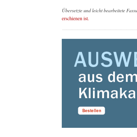
Übersetzte und leicht bearbeitete Fassu
erschienen ist.