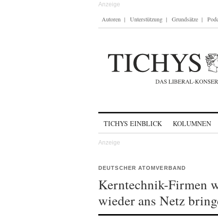
Autoren
Unterstützung
Grundsätze
Podc
Skip to content
TICHYS EINBLICK
KOLUMNEN
DEUTSCHER ATOMVERBAND
Kerntechnik-Firmen w
wieder ans Netz brin