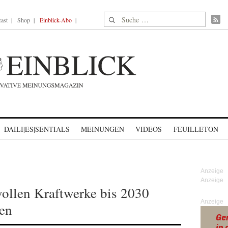
Suche nach:
ast
Shop
Einblick-Abo
DAILI|ES|SENTIALS
MEINUNGEN
VIDEOS
FEUILLETON
ollen Kraftwerke bis 2030
Anzeige
gen