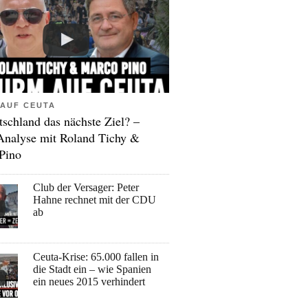
AUF CEUTA
tschland das nächste Ziel? –
Analyse mit Roland Tichy &
Pino
Club der Versager: Peter
Hahne rechnet mit der CDU
ab
Ceuta-Krise: 65.000 fallen in
die Stadt ein – wie Spanien
ein neues 2015 verhindert