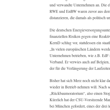
und verwandte Unternehmen an. Die e
RWE und EnBW waren zuvor aus dem V
distanzieren, die damals als politisch
Die deutschen Energieversorgungsunte
finanziellen Risiken gegen eine Reakti
KernD schlug vor, stattdessen ein staa
„In vielen europäischen Ländern werden
Unternehmen betrieben, wie z.B. EdF i
Verband. Er verwies auch auf Belgien, 
der für die Verlängerung der Laufzeite
Bisher hat sich Merz noch nicht klar 
wieder in Betrieb nehmen will. Nach s
„Rückbaumoratorium“, also einen Stopp
Kürzlich hat der CSU-Vorsitzende Mar
bei München gefordert, eines der drei 