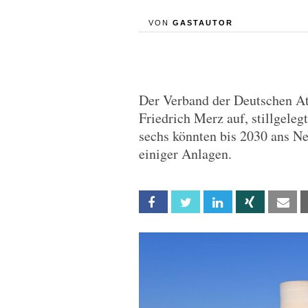
VON
GASTAUTOR
Der Verband der Deutschen At
Friedrich Merz auf, stillgeleg
sechs könnten bis 2030 ans Ne
einiger Anlagen.
Facebook
Twitter
Linkedin
Xing
Em