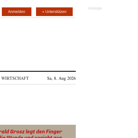
Anmelden
» Unterstützen
WIRTSCHAFT
Sa, 8. Aug 2026