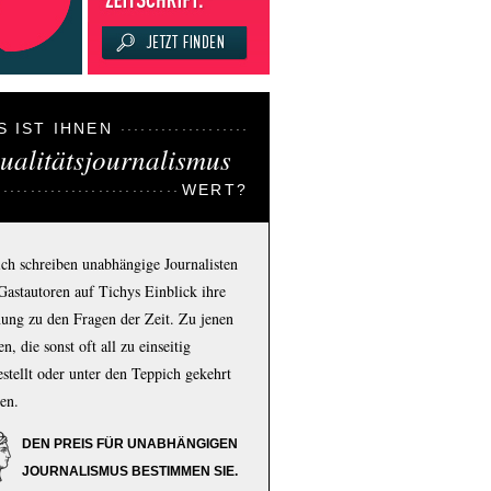
S IST IHNEN
ualitätsjournalismus
WERT?
ich schreiben unabhängige Journalisten
Gastautoren auf Tichys Einblick ihre
ung zu den Fragen der Zeit. Zu jenen
n, die sonst oft all zu einseitig
estellt oder unter den Teppich gekehrt
en.
DEN PREIS FÜR UNABHÄNGIGEN
JOURNALISMUS BESTIMMEN SIE.