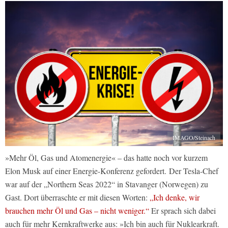
IMAGO/Steinach
»Mehr Öl, Gas und Atomenergie« – das hatte noch vor kurzem
Elon Musk auf einer Energie-Konferenz gefordert. Der Tesla-Chef
war auf der „Northern Seas 2022“ in Stavanger (Norwegen) zu
Gast. Dort überraschte er mit diesen Worten:
„Ich denke, wir
brauchen mehr Öl und Gas – nicht weniger.“
Er sprach sich dabei
auch für mehr Kernkraftwerke aus: »Ich bin auch für Nuklearkraft.