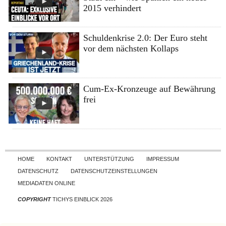
2015 verhindert
Schuldenkrise 2.0: Der Euro steht
vor dem nächsten Kollaps
Cum-Ex-Kronzeuge auf Bewährung
frei
Skip to content
HOME
KONTAKT
UNTERSTÜTZUNG
IMPRESSUM
DATENSCHUTZ
DATENSCHUTZEINSTELLUNGEN
MEDIADATEN ONLINE
COPYRIGHT
TICHYS EINBLICK 2026