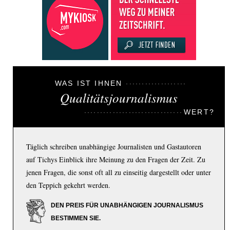
WAS IST IHNEN
Qualitätsjournalismus
WERT?
Täglich schreiben unabhängige Journalisten und Gastautoren
auf Tichys Einblick ihre Meinung zu den Fragen der Zeit. Zu
jenen Fragen, die sonst oft all zu einseitig dargestellt oder unter
den Teppich gekehrt werden.
DEN PREIS FÜR UNABHÄNGIGEN JOURNALISMUS
BESTIMMEN SIE.