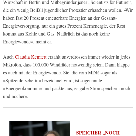
Wirtschaft in Berlin und Mitbegründer jener „Scientists for Future“,
die ein wenig Beifall jugendlicher Protestler erhaschen wollen. »Wir
haben fast 20 Prozent erneuerbare Energien an der Gesamt-
Energieversorgung, nur ein gutes Prozent Kernenergie, der Rest
kommt aus Kohle und Gas. Natürlich ist das noch keine
Energiewende«, meint er.
Auch
Claudia Kemfert
erzählt unverdrossen immer wieder in jedes
Mikrofon, dass 100.000 Windräder notwendig seien. Dann klappe
es auch mit der Energiewende. Sie, die vom MDR sogar als
»Spitzenforscherin« bezeichnet wird, ist sogenannte
»Energieökonomin« und packte aus, es gäbe Stromspeicher »noch
und nöcher«.
SPEICHER „NOCH