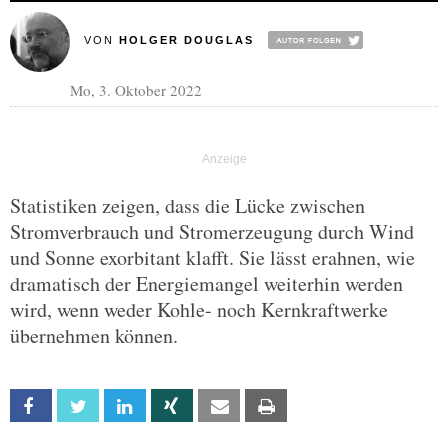
VON
HOLGER DOUGLAS
Mo, 3. Oktober 2022
Statistiken zeigen, dass die Lücke zwischen
Stromverbrauch und Stromerzeugung durch Wind
und Sonne exorbitant klafft. Sie lässt erahnen, wie
dramatisch der Energiemangel weiterhin werden
wird, wenn weder Kohle- noch Kernkraftwerke
übernehmen können.
Facebook
Twitter
Linkedin
Xing
Email
Print