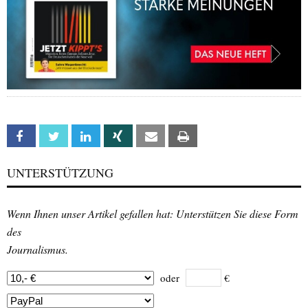
Facebook
Twitter
Linkedin
Xing
Email
Print
UNTERSTÜTZUNG
Wenn Ihnen unser Artikel gefallen hat: Unterstützen Sie diese Form
des
Journalismus.
oder
€