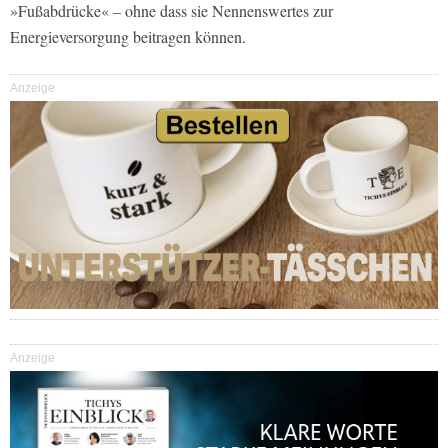
»Fußabdrücke« – ohne dass sie Nennenswertes zur
Energieversorgung beitragen können.
Anzeige
Anzeige