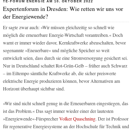
TE-FORUM ENERGIE AM 10. OKTOBER 2022
Expertenforum in Dresden: Wie retten wir uns vor
der Energiewende?
Er sagte zwar auch: »Wir müssen gleichzeitig so schnell wie
möglich die erneuerbare Energie-Wirtschaft vorantreiben.« Doch
warnt er immer wieder davor, Kernkraftwerke abzuschalten, bevor
sogenannte »Eneuerbare« und mögliche Speicher so weit
entwickelt seien, dass durch sie eine Stromversorgung gesichert sei.
Nur in Deutschland schaltet Rot-Grün-Gelb – früher auch Schwarz
– im Eiltempo sämtliche Kraftwerke ab, die sicher preiswerte
elektrische Energie produzieren können, bevor Alternativen am
Horizont überhaupt sichtbar sind.
»Wir sind nicht schnell genug in die Erneuerbaren eingestiegen, das
ist das Problem.« Das sagt immer wieder einer der lautesten
»Energiewende«-Fürsprecher
Volker Quaschning
. Der ist Professor
für regenerative Energiesysteme an der Hochschule für Technik und