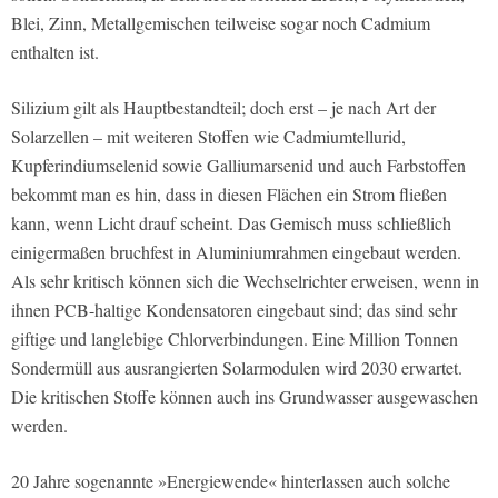
Blei, Zinn, Metallgemischen teilweise sogar noch Cadmium
enthalten ist.
Silizium gilt als Hauptbestandteil; doch erst – je nach Art der
Solarzellen – mit weiteren Stoffen wie Cadmiumtellurid,
Kupferindiumselenid sowie Galliumarsenid und auch Farbstoffen
bekommt man es hin, dass in diesen Flächen ein Strom fließen
kann, wenn Licht drauf scheint. Das Gemisch muss schließlich
einigermaßen bruchfest in Aluminiumrahmen eingebaut werden.
Als sehr kritisch können sich die Wechselrichter erweisen, wenn in
ihnen PCB-haltige Kondensatoren eingebaut sind; das sind sehr
giftige und langlebige Chlorverbindungen. Eine Million Tonnen
Sondermüll aus ausrangierten Solarmodulen wird 2030 erwartet.
Die kritischen Stoffe können auch ins Grundwasser ausgewaschen
werden.
20 Jahre sogenannte »Energiewende« hinterlassen auch solche