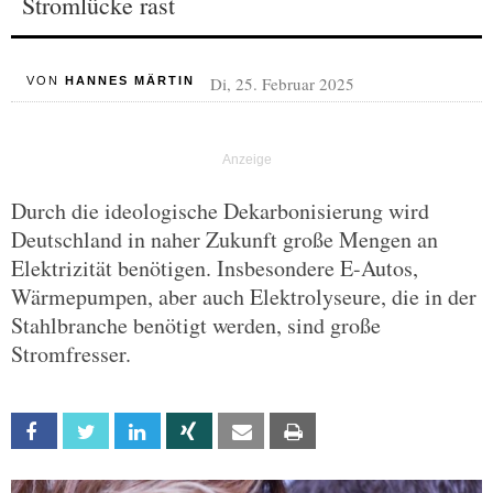
Stromlücke rast
Di, 25. Februar 2025
VON
HANNES MÄRTIN
Durch die ideologische Dekarbonisierung wird
Deutschland in naher Zukunft große Mengen an
Elektrizität benötigen. Insbesondere E-Autos,
Wärmepumpen, aber auch Elektrolyseure, die in der
Stahlbranche benötigt werden, sind große
Stromfresser.
Facebook
Twitter
Linkedin
Xing
Email
Print