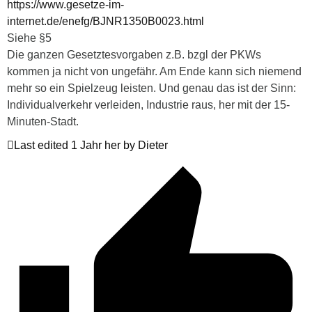
https://www.gesetze-im-
internet.de/enefg/BJNR1350B0023.html
Siehe §5
Die ganzen Gesetztesvorgaben z.B. bzgl der PKWs
kommen ja nicht von ungefähr. Am Ende kann sich niemend
mehr so ein Spielzeug leisten. Und genau das ist der Sinn:
Individualverkehr verleiden, Industrie raus, her mit der 15-
Minuten-Stadt.
Last edited 1 Jahr her by Dieter