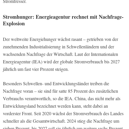
Stromfresser.
Stromhunger: Energieagentur rechnet mit Nachfrage-
Explosion
Der weltweite Energiehunger wächst rasant – getrieben von der
zunehmenden Industrialisierung in Schwellenländern und der
wachsenden Nachfrage der Wirtschaft. Laut der Internationalen
Energieagentur (IEA) wird der globale Stromverbrauch bis 2027
jährlich um fast vier Prozent steigen.
Besonders Schwellen- und Entwicklungsländer treiben die
Nachfrage voran – sie sind für satte 85 Prozent des zusätzlichen
Verbrauchs verantwortlich, so die IEA. China, das nicht mehr als
Entwicklungsland bezeichnet werden kann, steht dabei an
vorderster Front. Seit 2020 wächst der Stromverbrauch des Landes
schneller als die Gesamtwirtschaft. 2024 stieg die Nachfrage um
sieben Prozent, bis 2027 soll sie jährlich um weitere sechs Prozent