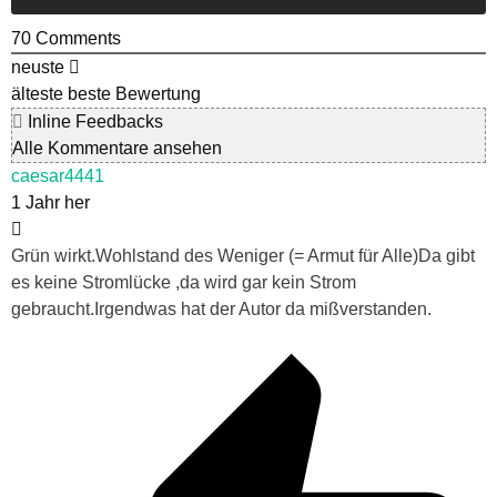
70
Comments
neuste
älteste
beste Bewertung
Inline Feedbacks
Alle Kommentare ansehen
caesar4441
1 Jahr her
Grün wirkt.Wohlstand des Weniger (= Armut für Alle)Da gibt
es keine Stromlücke ,da wird gar kein Strom
gebraucht.Irgendwas hat der Autor da mißverstanden.