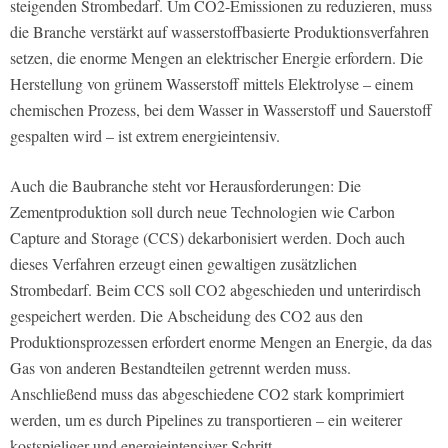
steigenden Strombedarf. Um CO2-Emissionen zu reduzieren, muss
die Branche verstärkt auf wasserstoffbasierte Produktionsverfahren
setzen, die enorme Mengen an elektrischer Energie erfordern. Die
Herstellung von grünem Wasserstoff mittels Elektrolyse – einem
chemischen Prozess, bei dem Wasser in Wasserstoff und Sauerstoff
gespalten wird – ist extrem energieintensiv.
Auch die Baubranche steht vor Herausforderungen: Die
Zementproduktion soll durch neue Technologien wie Carbon
Capture and Storage (CCS) dekarbonisiert werden. Doch auch
dieses Verfahren erzeugt einen gewaltigen zusätzlichen
Strombedarf. Beim CCS soll CO2 abgeschieden und unterirdisch
gespeichert werden. Die Abscheidung des CO2 aus den
Produktionsprozessen erfordert enorme Mengen an Energie, da das
Gas von anderen Bestandteilen getrennt werden muss.
Anschließend muss das abgeschiedene CO2 stark komprimiert
werden, um es durch Pipelines zu transportieren – ein weiterer
kostspieliger und energieintensiver Schritt.