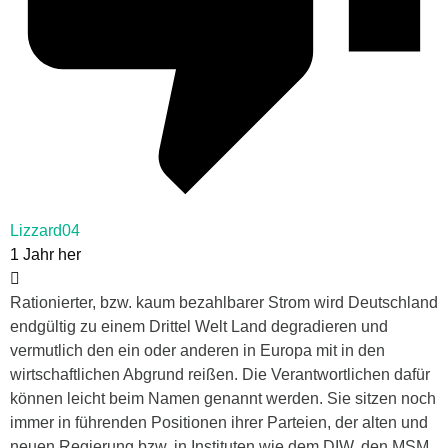
Lizzard04
1 Jahr her
Rationierter, bzw. kaum bezahlbarer Strom wird Deutschland
endgültig zu einem Drittel Welt Land degradieren und
vermutlich den ein oder anderen in Europa mit in den
wirtschaftlichen Abgrund reißen. Die Verantwortlichen dafür
können leicht beim Namen genannt werden. Sie sitzen noch
immer in führenden Positionen ihrer Parteien, der alten und
neuen Regierung bzw. in Instituten wie dem DIW, den MSM