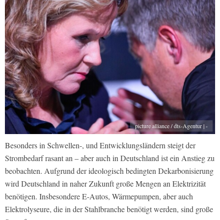
picture alliance / dts-Agentur | -
Besonders in Schwellen-, und Entwicklungsländern steigt der
Strombedarf rasant an – aber auch in Deutschland ist ein Anstieg zu
beobachten. Aufgrund der ideologisch bedingten Dekarbonisierung
wird Deutschland in naher Zukunft große Mengen an Elektrizität
benötigen. Insbesondere E-Autos, Wärmepumpen, aber auch
Elektrolyseure, die in der Stahlbranche benötigt werden, sind große