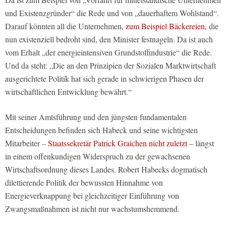
und Existenzgründer“ die Rede und von „dauerhaftem Wohlstand“.
Darauf könnten all die Unternehmen,
zum Beispiel Bäckereien
, die
nun existenziell bedroht sind, den Minister festnageln. Da ist auch
vom Erhalt „der energieintensiven Grundstoffindustrie“ die Rede.
Und da steht: „Die an den Prinzipien der Sozialen Marktwirtschaft
ausgerichtete Politik hat sich gerade in schwierigen Phasen der
wirtschaftlichen Entwicklung bewährt.“
Mit seiner Amtsführung und den jüngsten fundamentalen
Entscheidungen befinden sich Habeck und seine wichtigsten
Mitarbeiter –
Staatssekretär Patrick Graichen nicht zuletzt
– längst
in einem offenkundigen Widerspruch zu der gewachsenen
Wirtschaftsordnung dieses Landes. Robert Habecks dogmatisch
dilettierende Politik der bewussten Hinnahme von
Energieverknappung bei gleichzeitiger Einführung von
Zwangsmaßnahmen ist nicht nur wachstumshemmend.