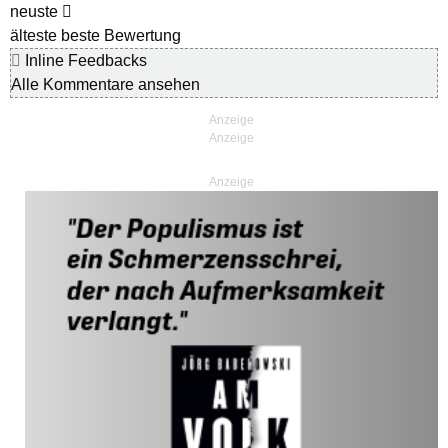
neuste
älteste
beste Bewertung
Inline Feedbacks
Alle Kommentare ansehen
Anzeige