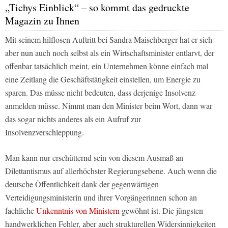
„Tichys Einblick“ – so kommt das gedruckte
Magazin zu Ihnen
Mit seinem hilflosen Auftritt bei Sandra Maischberger hat er sich
aber nun auch noch selbst als ein Wirtschaftsminister entlarvt, der
offenbar tatsächlich meint, ein Unternehmen könne einfach mal
eine Zeitlang die Geschäftstätigkeit einstellen, um Energie zu
sparen. Das müsse nicht bedeuten, dass derjenige Insolvenz
anmelden müsse. Nimmt man den Minister beim Wort, dann war
das sogar nichts anderes als ein Aufruf zur
Insolvenzverschleppung.
Man kann nur erschütternd sein von diesem Ausmaß an
Dilettantismus auf allerhöchster Regierungsebene. Auch wenn die
deutsche Öffentlichkeit dank der gegenwärtigen
Verteidigungsministerin und ihrer Vorgängerinnen schon an
fachliche
Unkenntnis von Ministern
gewöhnt ist. Die jüngsten
handwerklichen Fehler, aber auch strukturellen Widersinnigkeiten