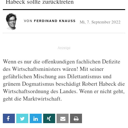
Habeck sollte zurücktreten
Mi, 7. September 2022
VON
FERDINAND KNAUSS
Wenn es nur die offenkundigen fachlichen Defizite
des Wirtschaftsministers wären! Mit seiner
gefährlichen Mischung aus Dilettantismus und
grünem Dogmatismus beschädigt Robert Habeck die
Wirtschaftsordnung des Landes. Wenn er nicht geht,
geht die Marktwirtschaft.
Facebook
Twitter
Linkedin
Xing
Email
Print