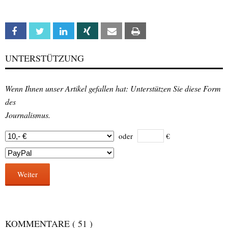
Facebook
Twitter
Linkedin
Xing
Email
Print
UNTERSTÜTZUNG
Wenn Ihnen unser Artikel gefallen hat: Unterstützen Sie diese Form
des
Journalismus.
oder
€
Weiter
KOMMENTARE
( 51 )