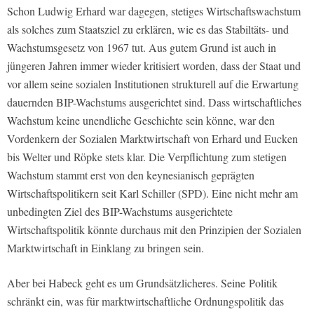
Schon Ludwig Erhard war dagegen, stetiges Wirtschaftswachstum
als solches zum Staatsziel zu erklären, wie es das Stabiltäts- und
Wachstumsgesetz von 1967 tut. Aus gutem Grund ist auch in
jüngeren Jahren immer wieder kritisiert worden, dass der Staat und
vor allem seine sozialen Institutionen strukturell auf die Erwartung
dauernden BIP-Wachstums ausgerichtet sind. Dass wirtschaftliches
Wachstum keine unendliche Geschichte sein könne, war den
Vordenkern der Sozialen Marktwirtschaft von Erhard und Eucken
bis Welter und Röpke stets klar. Die Verpflichtung zum stetigen
Wachstum stammt erst von den keynesianisch geprägten
Wirtschaftspolitikern seit Karl Schiller (SPD). Eine nicht mehr am
unbedingten Ziel des BIP-Wachstums ausgerichtete
Wirtschaftspolitik könnte durchaus mit den Prinzipien der Sozialen
Marktwirtschaft in Einklang zu bringen sein.
Aber bei Habeck geht es um Grundsätzlicheres. Seine Politik
schränkt ein, was für marktwirtschaftliche Ordnungspolitik das