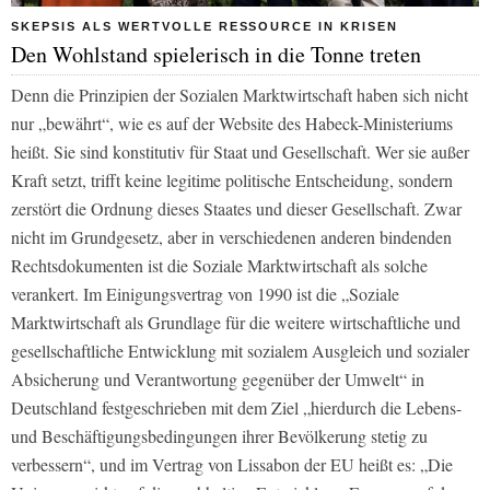
SKEPSIS ALS WERTVOLLE RESSOURCE IN KRISEN
Den Wohlstand spielerisch in die Tonne treten
Denn die Prinzipien der Sozialen Marktwirtschaft haben sich nicht
nur „bewährt“, wie es auf der Website des Habeck-Ministeriums
heißt. Sie sind konstitutiv für Staat und Gesellschaft. Wer sie außer
Kraft setzt, trifft keine legitime politische Entscheidung, sondern
zerstört die Ordnung dieses Staates und dieser Gesellschaft. Zwar
nicht im Grundgesetz, aber in verschiedenen anderen bindenden
Rechtsdokumenten ist die Soziale Marktwirtschaft als solche
verankert. Im Einigungsvertrag von 1990 ist die „Soziale
Marktwirtschaft als Grundlage für die weitere wirtschaftliche und
gesellschaftliche Entwicklung mit sozialem Ausgleich und sozialer
Absicherung und Verantwortung gegenüber der Umwelt“ in
Deutschland festgeschrieben mit dem Ziel „hierdurch die Lebens-
und Beschäftigungsbedingungen ihrer Bevölkerung stetig zu
verbessern“, und im Vertrag von Lissabon der EU heißt es: „Die