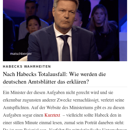
HABECKS WAHRHEITEN
Nach Habecks Totalausfall: Wie werden die
deutschen Amtsblätter das erklären?
Ein Minister der diesen Aufgaben nicht gerecht wird und sie
erkennbar zugunsten anderer Zwecke vernachlässigt, verletzt seine
Amtspflichten. Auf der Website des Ministeriums gibt es zu diesen
Aufgaben sogar einen
Kurztext
– vielleicht sollte Habeck den in
einer stillen Minute einmal lesen, zumal sein Porträt daneben steht:
Da ist zum Beispiel von „Vorfahrt für mittelständische Unternehmen